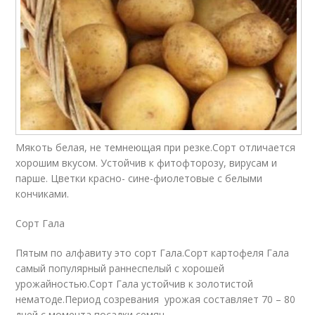
Мякоть белая, не темнеющая при резке.Сорт отличается
хорошим вкусом. Устойчив к фитофторозу, вирусам и
парше. Цветки красно- сине-фиолетовые с белыми
кончиками.
Сорт Гала
Пятым по алфавиту это сорт Гала.Сорт картофеля Гала
самый популярный раннеспелый с хорошей
урожайностью.Сорт Гала устойчив к золотистой
нематоде.Период созревания урожая составляет 70 – 80
дней с момента посадки семян.