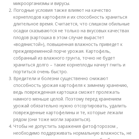
микроорганизмы и вирусы.
Погодные условия также влияют на качество
корнеплодов картофеля и их способность храниться
длительное время. Считается, что слишком обильные
осадки сказываются не только на вкусовых качествах
плодов (картошка в этом случае вырастет
«водянистой»), повышенная влажность приведет к
преждевременной порче урожая. Картофель,
собранный из влажного грунта, точно не будет
храниться долго – такие корнеплоды начнут гнить и
портиться очень быстро.
Вредители и болезни существенно снижают
способность урожая картофеля к зимнему хранению,
ведь поврежденная картошка сможет пролежать
намного меньше целой. Поэтому перед хранением
урожай обязательно нужно отсортировать, удалить
поврежденные картофелины и те, которые лежали
рядом (они тоже могли заразиться).
Чтобы не допустить заражения фитофторозом ,
необходимо поддерживать нормальную влажность, не