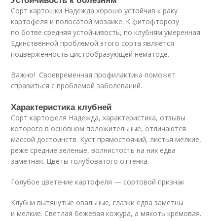
Сорт картошки Надежда хорошо устойчив к раку
картофеля и полосатой мозаике. К фитофторозу
по ботве средняя устойчивость, по клубням умеренная.
Единственной проблемой этого сорта является
подверженность цистообразующей нематоде.
Важно! Своевременная профилактика поможет
справиться с проблемой заболеваний.
Характеристика клубней
Сорт картофеля Надежда, характеристика, отзывы
которого в основном положительные, отличаются
массой достоинств. Куст прямостоячий, листья мелкие,
реже средние зеленые, волнистость на них едва
заметная. Цветы голубоватого оттенка.
Голубое цветение картофеля — сортовой признак
Клубни вытянутые овальные, глазки едва заметны
и мелкие. Светлая бежевая кожура, а мякоть кремовая.