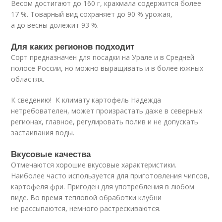
Весом достигают до 160 г, крахмала содержится более
17 %. Товарный вид сохраняет до 90 % урожая,
а до весны долежит 93 %.
Для каких регионов подходит
Сорт предназначен для посадки на Урале и в Средней
полосе России, но можно выращивать и в более южных
областях.
К сведению! К климату картофель Надежда
нетребователен, может произрастать даже в северных
регионах, главное, регулировать полив и не допускать
застаивания воды.
Вкусовые качества
Отмечаются хорошие вкусовые характеристики.
Наиболее часто используется для приготовления чипсов,
картофеля фри. Пригоден для употребления в любом
виде. Во время тепловой обработки клубни
не рассыпаются, немного растрескиваются.