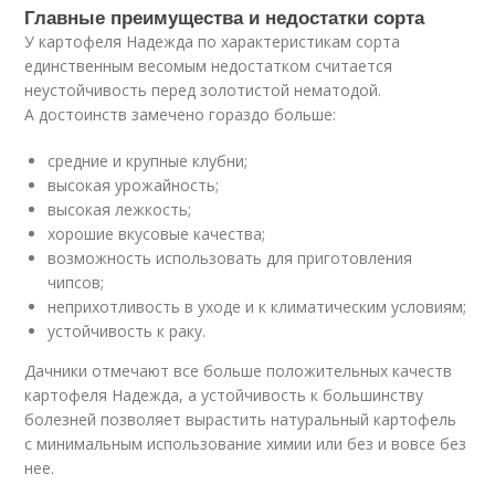
Главные преимущества и недостатки сорта
У картофеля Надежда по характеристикам сорта
единственным весомым недостатком считается
неустойчивость перед золотистой нематодой.
А достоинств замечено гораздо больше:
средние и крупные клубни;
высокая урожайность;
высокая лежкость;
хорошие вкусовые качества;
возможность использовать для приготовления
чипсов;
неприхотливость в уходе и к климатическим условиям;
устойчивость к раку.
Дачники отмечают все больше положительных качеств
картофеля Надежда, а устойчивость к большинству
болезней позволяет вырастить натуральный картофель
с минимальным использование химии или без и вовсе без
нее.