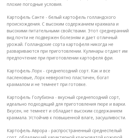
плохие погодные условия.
Картофель Санте - белый картофель голландского
происхождения. С высоким содержанием крахмала и
высокими питательными свойствами. Этот среднеранний
вид почти не подвержен болезням и дает отличный
урожай. Голландские сорта картофеля никогда не
развариваются при приготовлении. Кулинары отдают им
предпочтение при приготовлении картофеля фри.
Картофель Лорх - среднепоздний сорт. Как и все
пасленовые, Лорх невероятно пластичен, богат
крахмалом и не темнеет при готовке.
Картофель Голубизна - вкусный среднепоздний сорт,
идеально подходящий для приготовления пюре и варки.
Вкусен, не темнеет и обладает высоким содержанием
крахмала. Устойчив к повышенной влаге, засушливости.
Картофель Аврора - распространенный среднеспелый
сорт, обладающий характерной красноватой кожурой.