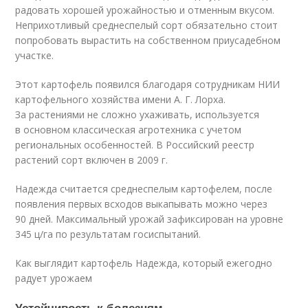
радовать хорошей урожайностью и отменным вкусом.
Неприхотливый среднеспелый сорт обязательно стоит
попробовать вырастить на собственном приусадебном
участке.
Этот картофель появился благодаря сотрудникам НИИ
картофельного хозяйства имени А. Г. Лорха.
За растениями не сложно ухаживать, используется
в основном классическая агротехника с учетом
региональных особенностей. В Российский реестр
растений сорт включен в 2009 г.
Надежда считается среднеспелым картофелем, после
появления первых всходов выкапывать можно через
90 дней. Максимальный урожай зафиксирован на уровне
345 ц/га по результатам госиспытаний.
Как выглядит картофель Надежда, который ежегодно
радует урожаем
Устойчивость к болезням