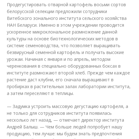
Продегустировать отварной картофель восьми сортов
белорусской селекции предложили сотрудники
Витебского зонального института сельского хозяйства
НАН Беларуси. Именно в этом учреждении проводится
ускоренное микроклональное размножение данной
культуры на основе биотехнологических методов в
системе семеноводства, что позволяет выращивать
безвирусный семенной картофель и получать высокие
урожаи. Начиная с января и по апрель, методом
черенкования в специально оборудованных боксах в
институте размножают второй хлеб. Прежде чем каждое
растение даст клубни, его сначала выращивают в
пробирках в растительных залах лаборатории института,
а затем переселяют в теплицы.
— Задумка устроить массовую дегустацию картофеля, а
не только для сотрудников института появилась
несколько лет назад, — отмечает директор института
Андрей Балыш. — Чем больше людей попробует нашу
продукцию, тем лучше: мы будем знать предпочтения