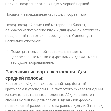
поливе.Предрасположен к недугу чёрной паршой.
Посадка и выращивание картофеля сорта Гала
Перед посадкой семенной материал отбирают,
отбраковывают мелкие клубни.Для дружной всхожести
посадочный картофель проращивают. Существует
несколько способов:
Помещают семенной картофель в пакеты
целлофановые мешки с дырочками и держат месяц —
это сухое проращивание.
Рассыпчатые сорта картофеля. Для
средней полосы:
Картофель Айдахо - скороспелый вид, богатый
крахмалом и углеводами. За счет этого считается одним
из самых питательных и полезных. Айдахо известен
своими большими размерами и идеальной формой,
позволяющей разрезать его на равные дольки. Этот вид
используется при приготовлении известного блюда