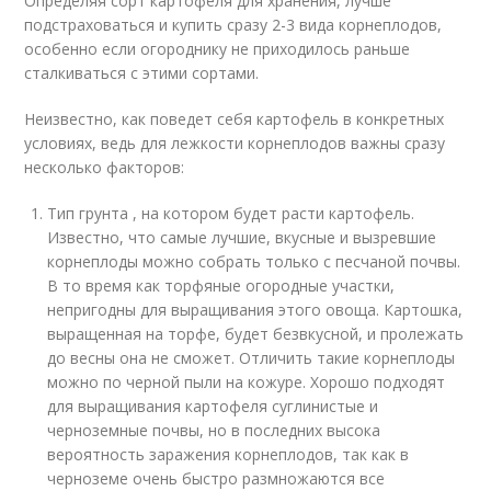
Определяя сорт картофеля для хранения, лучше
подстраховаться и купить сразу 2-3 вида корнеплодов,
особенно если огороднику не приходилось раньше
сталкиваться с этими сортами.
Неизвестно, как поведет себя картофель в конкретных
условиях, ведь для лежкости корнеплодов важны сразу
несколько факторов:
Тип грунта , на котором будет расти картофель.
Известно, что самые лучшие, вкусные и вызревшие
корнеплоды можно собрать только с песчаной почвы.
В то время как торфяные огородные участки,
непригодны для выращивания этого овоща. Картошка,
выращенная на торфе, будет безвкусной, и пролежать
до весны она не сможет. Отличить такие корнеплоды
можно по черной пыли на кожуре. Хорошо подходят
для выращивания картофеля суглинистые и
черноземные почвы, но в последних высока
вероятность заражения корнеплодов, так как в
черноземе очень быстро размножаются все