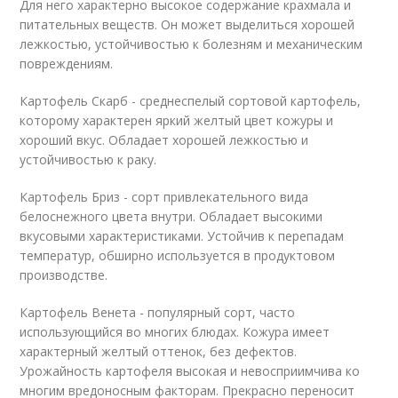
Для него характерно высокое содержание крахмала и
питательных веществ. Он может выделиться хорошей
лежкостью, устойчивостью к болезням и механическим
повреждениям.
Картофель Скарб - среднеспелый сортовой картофель,
которому характерен яркий желтый цвет кожуры и
хороший вкус. Обладает хорошей лежкостью и
устойчивостью к раку.
Картофель Бриз - сорт привлекательного вида
белоснежного цвета внутри. Обладает высокими
вкусовыми характеристиками. Устойчив к перепадам
температур, обширно используется в продуктовом
производстве.
Картофель Венета - популярный сорт, часто
использующийся во многих блюдах. Кожура имеет
характерный желтый оттенок, без дефектов.
Урожайность картофеля высокая и невосприимчива ко
многим вредоносным факторам. Прекрасно переносит