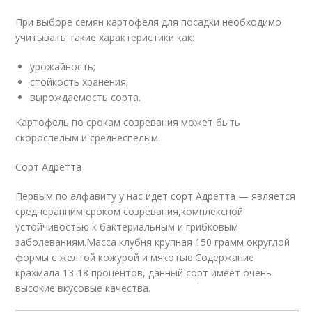
При выборе семян картофеля для посадки необходимо
учитывать такие характеристики как:
урожайность;
стойкость хранения;
вырождаемость сорта.
Картофель по срокам созревания может быть
скороспелым и среднеспелым.
Сорт Адретта
Первым по алфавиту у нас идет сорт Адретта — является
среднеранним сроком созревания,комплексной
устойчивостью к бактериальным и грибковым
заболеваниям.Масса клубня крупная 150 грамм округлой
формы с желтой кожурой и мякотью.Содержание
крахмала 13-18 процентов, данный сорт имеет очень
высокие вкусовые качества.