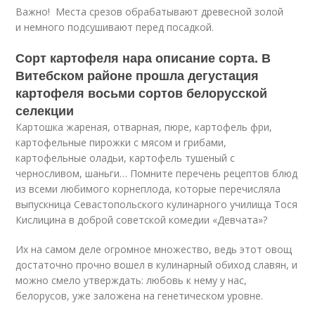
Важно! Места срезов обрабатывают древесной золой
и немного подсушивают перед посадкой.
Сорт картофеля нара описание сорта. В
Витебском районе прошла дегустация
картофеля восьми сортов белорусской
селекции
Картошка жареная, отварная, пюре, картофель фри,
картофельные пирожки с мясом и грибами,
картофельные оладьи, картофель тушеный с
черносливом, шаньги… Помните перечень рецептов блюд
из всеми любимого корнеплода, которые перечисляла
выпускница Севастопольского кулинарного училища Тося
Кислицина в доброй советской комедии «Девчата»?
Их на самом деле огромное множество, ведь этот овощ
достаточно прочно вошел в кулинарный обиход славян, и
можно смело утверждать: любовь к нему у нас,
белорусов, уже заложена на генетическом уровне.