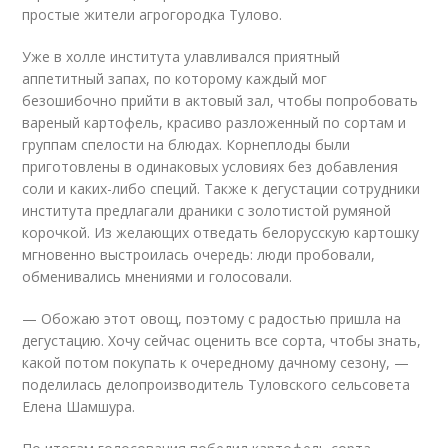
простые жители агрогородка Тулово.
Уже в холле института улавливался приятный
аппетитный запах, по которому каждый мог
безошибочно прийти в актовый зал, чтобы попробовать
вареный картофель, красиво разложенный по сортам и
группам спелости на блюдах. Корнеплоды были
приготовлены в одинаковых условиях без добавления
соли и каких-либо специй. Также к дегустации сотрудники
института предлагали драники с золотистой румяной
корочкой. Из желающих отведать белорусскую картошку
мгновенно выстроилась очередь: люди пробовали,
обменивались мнениями и голосовали.
— Обожаю этот овощ, поэтому с радостью пришла на
дегустацию. Хочу сейчас оценить все сорта, чтобы знать,
какой потом покупать к очередному дачному сезону, —
поделилась делопроизводитель Туловского сельсовета
Елена Шамшура.