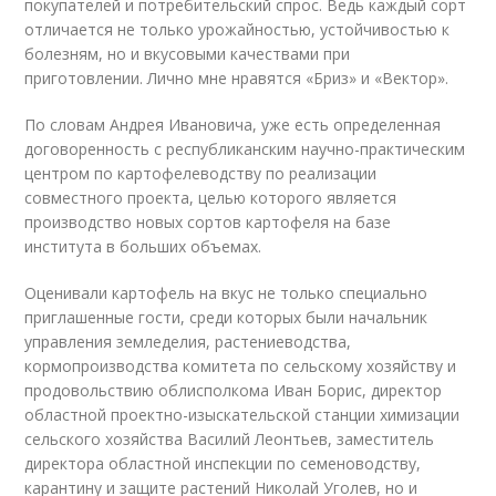
покупателей и потребительский спрос. Ведь каждый сорт
отличается не только урожайностью, устойчивостью к
болезням, но и вкусовыми качествами при
приготовлении. Лично мне нравятся «Бриз» и «Вектор».
По словам Андрея Ивановича, уже есть определенная
договоренность с республиканским научно-практическим
центром по картофелеводству по реализации
совместного проекта, целью которого является
производство новых сортов картофеля на базе
института в больших объемах.
Оценивали картофель на вкус не только специально
приглашенные гости, среди которых были начальник
управления земледелия, растениеводства,
кормопроизводства комитета по сельскому хозяйству и
продовольствию облисполкома Иван Борис, директор
областной проектно-изыскательской станции химизации
сельского хозяйства Василий Леонтьев, заместитель
директора областной инспекции по семеноводству,
карантину и защите растений Николай Уголев, но и