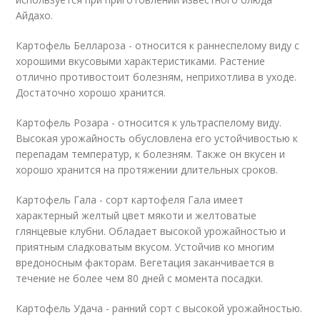
Айдахо.
Картофель Беллароза - относится к раннеспелому виду с
хорошими вкусовыми характеристиками. Растение
отлично противостоит болезням, неприхотлива в уходе.
Достаточно хорошо хранится.
Картофель Розара - относится к ультраспелому виду.
Высокая урожайность обусловлена его устойчивостью к
перепадам температур, к болезням. Также он вкусен и
хорошо хранится на протяжении длительных сроков.
Картофель Гала - сорт картофеля Гала имеет
характерный желтый цвет мякоти и желтоватые
глянцевые клубни. Обладает высокой урожайностью и
приятным сладковатым вкусом. Устойчив ко многим
вредоносным факторам. Вегетация заканчивается в
течение не более чем 80 дней с момента посадки.
Картофель Удача - ранний сорт с высокой урожайностью.