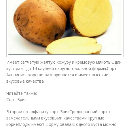
Имеет сетчатую жёлтую кожуру и кремовую мякоть.Один
куст даёт до 14 клубней округло-овальной формы.Сорт
Альпинист хорошо разваривается и имеет высокие
вкусовые качества.
Читайте также:
Сорт Бриз
Вторым по алфавиту сорт-БризСреднеранний сорт с
замечательными вкусовыми качествами.Крупные
корнеплоды имеют форму овала.С одного куста можно