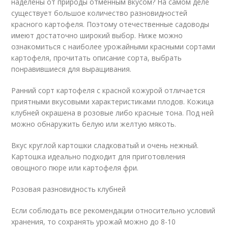
наделены от природы отменным вкусом? На самом деле
существует большое количество разновидностей
красного картофеля. Поэтому отечественные садоводы
имеют достаточно широкий выбор. Ниже можно
ознакомиться с наиболее урожайными красными сортами
картофеля, прочитать описание сорта, выбрать
понравившиеся для выращивания.
Ранний сорт картофеля с красной кожурой отличается
приятными вкусовыми характеристиками плодов. Кожица
клубней окрашена в розовые либо красные тона. Под ней
можно обнаружить белую или желтую мякоть.
Вкус круглой картошки сладковатый и очень нежный.
Картошка идеально подходит для приготовления
овощного пюре или картофеля фри.
Розовая разновидность клубней
Если соблюдать все рекомендации относительно условий
хранения, то сохранять урожай можно до 8-10