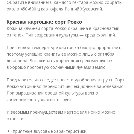
Обратите внимание! С каждого гектара можно собрать
около 450-600 ц картофеля Ранний Жуковский.
Красная картошка: сорт Рокко
Кожица клубней сорта Рокко окрашена в красноватый
оттенок. Тип созревания культуры — средне-ранний.
При теплой температуре картошка быстро прорастает,
поэтому успешно хранить ее можно лишь с октября
до апреля. Высаживать корнеплоды рекомендуется
в хорошо прогретую солнечными лучами землю.
Предварительно следует внести удобрения в грунт. Сорт
Рокко устойчиво переносит инфекционные заболевания.
При выращивании овощной культуры важно
своевременно увлажнять грунт.
К весомым преимуществам картофеля Рокко можно
отнести:
приятные вкусовые характеристики;