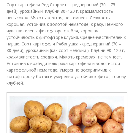
Сорт картофеля Ред Скарлет - среднеранний (70 – 75
дней), урожайный. Клубни 80–120 г, крахмалистость
невысокая. Мякоть желтая, не темнеет. Лежкость
хорошая. Устойчив к золотой нематоде, к раку. Немного
чувствителен к фитофторе стебля, хорошая
устойчивость к фитофторе клубня. Среднечувствителен к
парше. Сорт картофеля Рябинушка - среднеранний (70 –
80 дней), урожайный (как сорт Невский ). Клубни 90–120 г,
крахмалистость средняя. Мякоть кремовая, не темнеет.
Устойчив к возбудителю рака картофеля и золотистой
картофельной нематоде. Умеренно восприимчив к
фитофторозу ботвы и умеренно устойчив к фитофторозу
клубней.