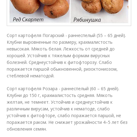
Сорт картофеля Погарский - раннеспелый (55 – 65 дней).
Клубни выровненные по размеру, крахмалистость
невысокая. Мякоть белая. Лежкость от средней до
хорошей. Устойчив к тяжелым формам вирусных
болезней. Среднеустойчив к фитофторозу. Слабо
поражается паршой обыкновенной, ризоктониозом,
стеблевой нематодой.
Сорт картофеля Розара - раннеспелый (60 – 65 дней).
Клубни до 150 г, крахмалистость средняя. Мякоть
желтая, не темнеет. Устойчив и среднеустойчив к
различным вирусам, устойчив к нематоде, слабо
устойчив к фитофторе, слабо поражается паршой, не
поражается раком. Не снижает урожайности 4–5 лет без
обновления семян.