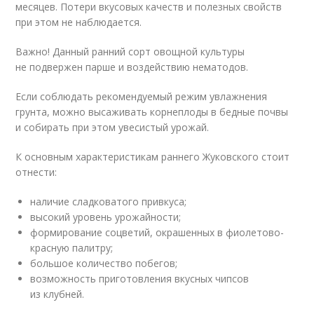
месяцев. Потери вкусовых качеств и полезных свойств
при этом не наблюдается.
Важно! Данный ранний сорт овощной культуры
не подвержен парше и воздействию нематодов.
Если соблюдать рекомендуемый режим увлажнения
грунта, можно высаживать корнеплоды в бедные почвы
и собирать при этом увесистый урожай.
К основным характеристикам раннего Жуковского стоит
отнести:
наличие сладковатого привкуса;
высокий уровень урожайности;
формирование соцветий, окрашенных в фиолетово-
красную палитру;
большое количество побегов;
возможность приготовления вкусных чипсов
из клубней.