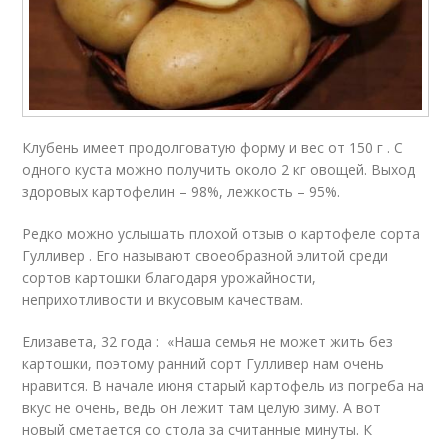
Клубень имеет продолговатую форму и вес от 150 г . С
одного куста можно получить около 2 кг овощей. Выход
здоровых картофелин – 98%, лежкость – 95%.
Редко можно услышать плохой отзыв о картофеле сорта
Гулливер . Его называют своеобразной элитой среди
сортов картошки благодаря урожайности,
неприхотливости и вкусовым качествам.
Елизавета, 32 года : «Наша семья не может жить без
картошки, поэтому ранний сорт Гулливер нам очень
нравится. В начале июня старый картофель из погреба на
вкус не очень, ведь он лежит там целую зиму. А вот
новый сметается со стола за считанные минуты. К