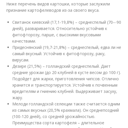
Ниже перечень видов картошки, которые заслужили
признание картофелеводов из-за своего вкуса.
Свитанок киевский (17,1-19,8%) – среднеспелый (70–-90
дней), разваривается. Относительно устойчив к
фитофторозу, парше, с высокими вкусовыми
качествами.
Придеснянский (19,7-21,8%) – среднеспелый, едва ли не
самый вкусный. Устойчив к фитофторозу, раку,
вирусам.
Дезире (21,5%) – голландский среднеспелый. Дает
средние урожаи (до 20 клубней в кусте весом до 100 г).
Подойдет для жарки, приготовления чипсов. Отлично
хранится и транспортируется. Устойчив к почвенным
вредителям и гниению клубней. Выдерживает засуху,
жару.
Мелоди голландской селекции также считается одним
из самых вкусных (20,5% крахмала). Он среднепоздний
(100-120 дней), со средней урожайностью.
Преимущества сорта картофеля – длительное