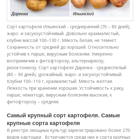
Сорт картофеля Ильинский - среднеранний (70 – 80 дней),
жаро- и засухоустойчивый. Довольно крахмалистый,
клубни массой 100–130 г. Мякоть белая, не темнет.
Сохранность от средней до хорошей. Относительно
устойчив к парше, вирусным болезням. Умеренно
восприимчив к фитофторозу, альтернариозу,
ризоктониозу. Сорт картофеля Даренка - среднеспелый
(80 – 90 дней), урожайный, жаро- и засухоустойчивый.
Клубни 100–110 г, крахмалистый. Мякоть желтая.
Лежкость при хранении хорошая. Устойчивость к раку,
парше, нематоде, вирусным болезням высокая, к
фитофторозу – средняя.
Самый крупный сорт картофеля. Самые
крупные сорта картофеля
В реестре овощных культур зарегистрировано более 270
видов картошки . Встречаются среди них и сорта крупных