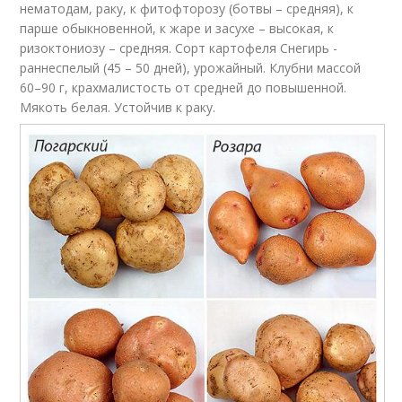
нематодам, раку, к фитофторозу (ботвы – средняя), к
парше обыкновенной, к жаре и засухе – высокая, к
ризоктониозу – средняя. Сорт картофеля Снегирь -
раннеспелый (45 – 50 дней), урожайный. Клубни массой
60–90 г, крахмалистость от средней до повышенной.
Мякоть белая. Устойчив к раку.