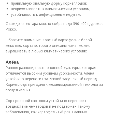
правильную овальную форму корнеплодов;
неприхотливость к климатическим условиям;
устойчивость к инфекционным недугам.
С каждого гектара можно собрать до 390-400 ц урожая
Рокко.
Обратите внимание! Красный картофель с белой
мякотью, сорта которого описаны ниже, можно
выращивать в любых климатических условиях.
Алёна
Ранняя разновидность овощной культуры, которая
отличается высоким уровнем урожайности. Алена
устойчиво переносит затяжной засушливый период.
Корнеплоды пригодны к механизированной технологии
возделывания.
Сорт розовой картошки устойчиво переносит
воздействие нематодов и не подвержен такому
заболеванию, как картофельный рак. Главным