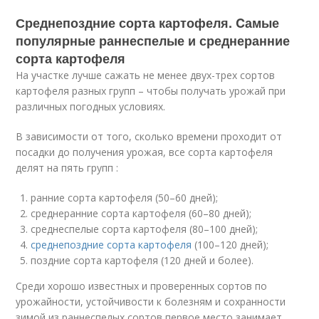
Среднепоздние сорта картофеля. Cамые
популярные раннеспелые и среднеранние
сорта картофеля
На участке лучше сажать не менее двух-трех сортов
картофеля разных групп – чтобы получать урожай при
различных погодных условиях.
В зависимости от того, сколько времени проходит от
посадки до получения урожая, все сорта картофеля
делят на пять групп :
ранние сорта картофеля (50–60 дней);
среднеранние сорта картофеля (60–80 дней);
среднеспелые сорта картофеля (80–100 дней);
среднепоздние сорта картофеля
(100–120 дней);
поздние сорта картофеля (120 дней и более).
Среди хорошо известных и проверенных сортов по
урожайности, устойчивости к болезням и сохранности
зимой из раннеспелых сортов первое место занимает