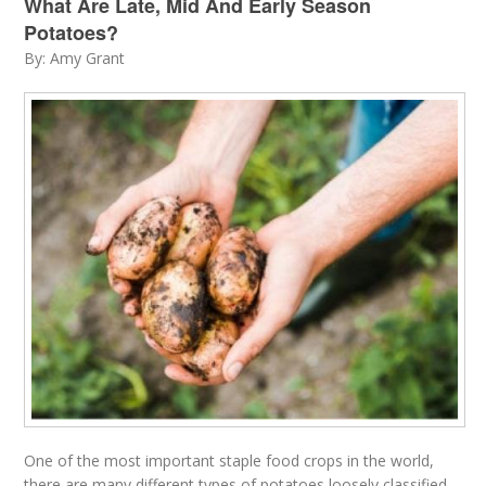
What Are Late, Mid And Early Season
Potatoes?
By: Amy Grant
One of the most important staple food crops in the world,
there are many different types of potatoes loosely classified