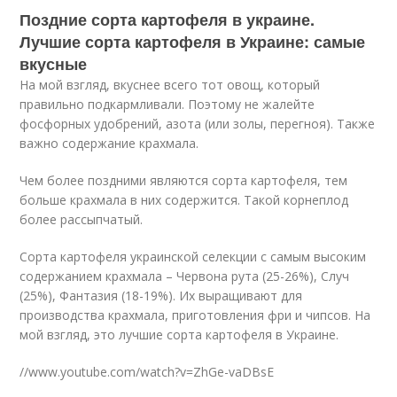
Поздние сорта картофеля в украине.
Лучшие сорта картофеля в Украине: самые
вкусные
На мой взгляд, вкуснее всего тот овощ, который
правильно подкармливали. Поэтому не жалейте
фосфорных удобрений, азота (или золы, перегноя). Также
важно содержание крахмала.
Чем более поздними являются сорта картофеля, тем
больше крахмала в них содержится. Такой корнеплод
более рассыпчатый.
Сорта картофеля украинской селекции с самым высоким
содержанием крахмала – Червона рута (25-26%), Случ
(25%), Фантазия (18-19%). Их выращивают для
производства крахмала, приготовления фри и чипсов. На
мой взгляд, это лучшие сорта картофеля в Украине.
//www.youtube.com/watch?v=ZhGe-vaDBsE