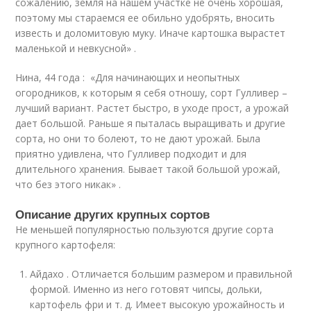
сожалению, земля на нашем участке не очень хорошая,
поэтому мы стараемся ее обильно удобрять, вносить
известь и доломитовую муку. Иначе картошка вырастет
маленькой и невкусной» .
Нина, 44 года : «Для начинающих и неопытных
огородников, к которым я себя отношу, сорт Гулливер –
лучший вариант. Растет быстро, в уходе прост, а урожай
дает большой. Раньше я пыталась выращивать и другие
сорта, но они то болеют, то не дают урожай. Была
приятно удивлена, что Гулливер подходит и для
длительного хранения. Бывает такой большой урожай,
что без этого никак» .
Описание других крупных сортов
Не меньшей популярностью пользуются другие сорта
крупного картофеля:
Айдахо . Отличается большим размером и правильной
формой. Именно из него готовят чипсы, дольки,
картофель фри и т. д. Имеет высокую урожайность и