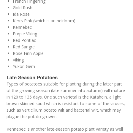
French Fingerling
Gold Rush
Ida Rose
Kerrs Pink (which is an heirloom)
Kennebec
Purple Viking
Red Pontiac
Red Sangre
Rose Finn Apple
Viking
Yukon Gem
Late Season Potatoes
Types of potatoes suitable for planting during the latter part
of the growing season (late summer into autumn) will mature
in 120 to 135 days. One such varietal is the Katahdin, a light
brown skinned spud which is resistant to some of the viruses,
such as verticillium potato wilt and bacterial wilt, which may
plague the potato grower.
Kennebec is another late-season potato plant variety as well