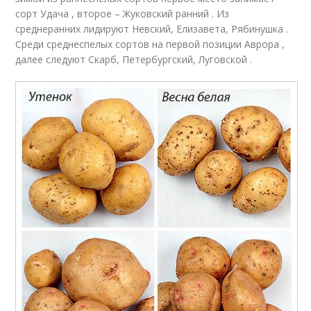
сорт Удача , второе – Жуковский ранний . Из
среднеранних лидируют Невский, Елизавета, Рябинушка .
Среди среднеспелых сортов на первой позиции Аврора ,
далее следуют Скарб, Петербургский, Луговской .