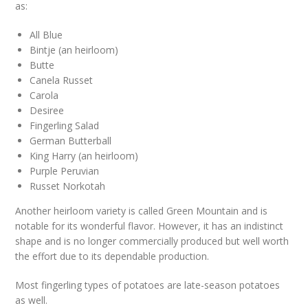
as:
All Blue
Bintje (an heirloom)
Butte
Canela Russet
Carola
Desiree
Fingerling Salad
German Butterball
King Harry (an heirloom)
Purple Peruvian
Russet Norkotah
Another heirloom variety is called Green Mountain and is
notable for its wonderful flavor. However, it has an indistinct
shape and is no longer commercially produced but well worth
the effort due to its dependable production.
Most fingerling types of potatoes are late-season potatoes
as well.