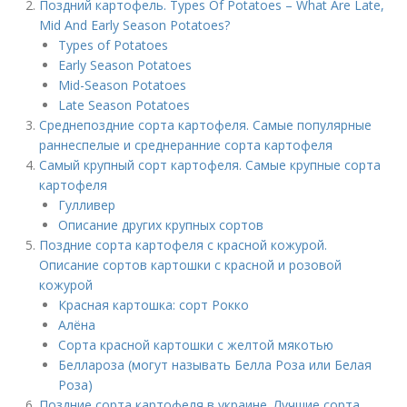
Поздний картофель. Types Of Potatoes – What Are Late,
Mid And Early Season Potatoes?
Types of Potatoes
Early Season Potatoes
Mid-Season Potatoes
Late Season Potatoes
Среднепоздние сорта картофеля. Cамые популярные
раннеспелые и среднеранние сорта картофеля
Самый крупный сорт картофеля. Самые крупные сорта
картофеля
Гулливер
Описание других крупных сортов
Поздние сорта картофеля с красной кожурой.
Описание сортов картошки с красной и розовой
кожурой
Красная картошка: сорт Рокко
Алёна
Сорта красной картошки с желтой мякотью
Беллароза (могут называть Белла Роза или Белая
Роза)
Поздние сорта картофеля в украине. Лучшие сорта