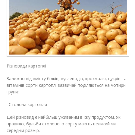
Різновиди картоплі
Залежно від вмісту білків, вуглеводів, крохмалю, цукрів та
вітамінів сорти картоплі зазвичай поділяються на чотири
групи:
· Столова картопля
Цей різновид є найбільш уживаним в їжу продуктом. Як
правило, бульби столового сорту мають великий чи
середній розмір.