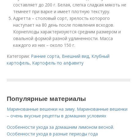
составляет до 200 г. Белая, слегка сладкая мякоть не
темнеет при варке и имеет плотную текстуру.
Адретта – столовый сорт, зрелость которого
наступает на 80 день после появления всходов.
Корнеплоды характеризуются средним размером и
овальной формой разной удлиненности. Масса
каждого из них – около 150 г.
Категории:
Ранние сорта
,
Внешний вид
,
Клубный
картофель
,
Картофель по алфавиту
Популярные материалы
Маринованные вешенки на зиму. Маринованные вешенки
– очень вкусные рецепты в домашних условиях
Особенности ухода за домашним лимоном весной.
Особенности ухода в разные периоды года