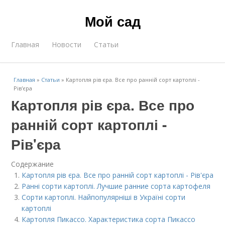
Мой сад
Главная
Новости
Статьи
Главная
»
Статьи
»
Картопля рів єра. Все про ранній сорт картоплі -
Рів'єра
Картопля рів єра. Все про
ранній сорт картоплі -
Рів'єра
Содержание
Картопля рів єра. Все про ранній сорт картоплі - Рів'єра
Ранні сорти картоплі. Лучшие ранние сорта картофеля
Сорти картоплі. Найпопулярніші в Україні сорти
картоплі
Картопля Пикассо. Характеристика сорта Пикассо