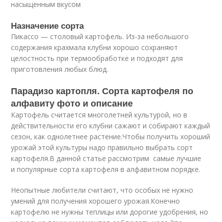
насыщенным вкусом
Назначение сорта
Пикассо — столовый картофель. Из-за небольшого
содержания крахмала клубни хорошо сохраняют
целостность при термообработке и подходят для
приготовления любых блюд.
Парадизо картопля. Сорта картофеля по
алфавиту фото и описание
Картофель считается многолетней культурой, но в
действительности его клубни сажают и собирают каждый
сезон, как однолетнее растение.Чтобы получить хороший
урожай этой культуры надо правильно выбрать сорт
картофеля.В данной статье рассмотрим самые лучшие
и популярные сорта картофеля в алфавитном порядке.
Неопытные любители считают, что особых не нужно
умений для получения хорошего урожая.Конечно
картофелю не нужны теплицы или дорогие удобрения, но