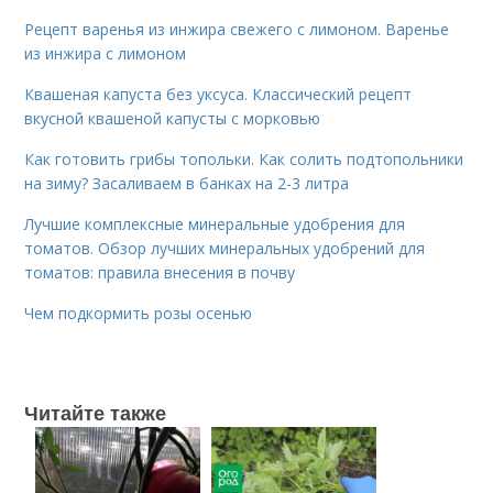
Рецепт варенья из инжира свежего с лимоном. Варенье
из инжира с лимоном
Квашеная капуста без уксуса. Классический рецепт
вкусной квашеной капусты с морковью
Как готовить грибы топольки. Как солить подтопольники
на зиму? Засаливаем в банках на 2-3 литра
Лучшие комплексные минеральные удобрения для
томатов. Обзор лучших минеральных удобрений для
томатов: правила внесения в почву
Чем подкормить розы осенью
Читайте также