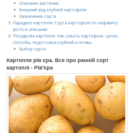
Описание растения
Внешний вид клубней картофеля
Назначение сорта
Парадизо картопля. Сорта картофеля по алфавиту
фото и описание
Посадкова картопля. Как сажать картофель: сроки,
способы, подготовка клубней и почвы
Выбор сорта
Картопля рів єра. Все про ранній сорт
картоплі - Рів'єра