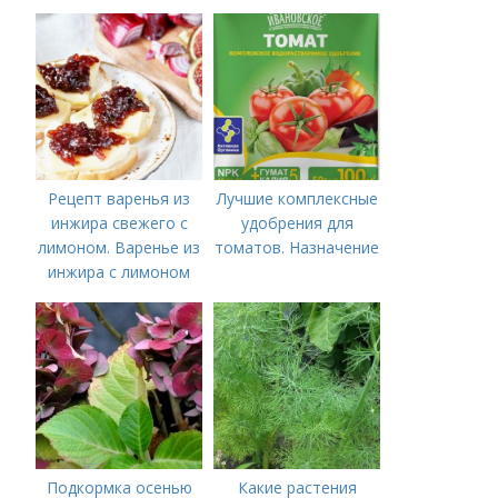
нужны томатам,
особенности их
внесения
Рецепт варенья из
Лучшие комплексные
инжира свежего с
удобрения для
лимоном. Варенье из
томатов. Назначение
инжира с лимоном
Подкормка осенью
Какие растения