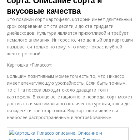
вкусовые качества
Это поздний сорт картофеля, который имеет длительный
срок созревания от ста десяти и до ста тридцати
днейвсходов. Культура является прихотливой и требует
немалого внимания. Интересно, что данный вид картошки
называется только потому, что имеет окрас клубней
жёлто-розовый.
Картошка «Пикассо»:
Большим позитивным моментом есть то, что Пикассо
имеет впечатляющую урожайность. Если быть точным,
то с 1 га посева выходит около двадцати тонн
картофеля. В конце вегетационного периода, сорт может
достигать и максимального количества урожая, как и до
пятидесяти тонн картошки. Вид картошки является
наиболее распространенным и востребованным.