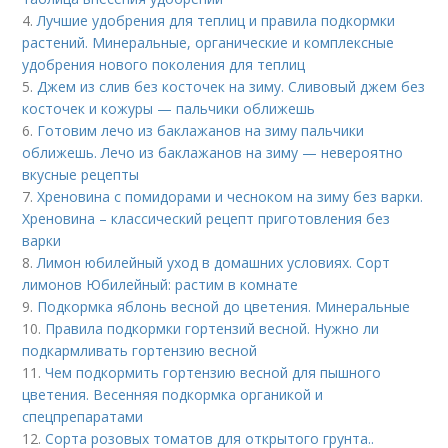
4.
Лучшие удобрения для теплиц и правила подкормки
растений. Минеральные, органические и комплексные
удобрения нового поколения для теплиц
5.
Джем из слив без косточек на зиму. Сливовый джем без
косточек и кожуры — пальчики оближешь
6.
Готовим лечо из баклажанов на зиму пальчики
оближешь. Лечо из баклажанов на зиму — невероятно
вкусные рецепты
7.
Хреновина с помидорами и чесноком на зиму без варки.
Хреновина – классический рецепт приготовления без
варки
8.
Лимон юбилейный уход в домашних условиях. Сорт
лимонов Юбилейный: растим в комнате
9.
Подкормка яблонь весной до цветения. Минеральные
10.
Правила подкормки гортензий весной. Нужно ли
подкармливать гортензию весной
11.
Чем подкормить гортензию весной для пышного
цветения. Весенняя подкормка органикой и
спецпрепаратами
12.
Сорта розовых томатов для открытого грунта..