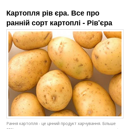
Картопля рів єра. Все про
ранній сорт картоплі - Рів'єра
Рання картопля - це цінний продукт харчування. Більше