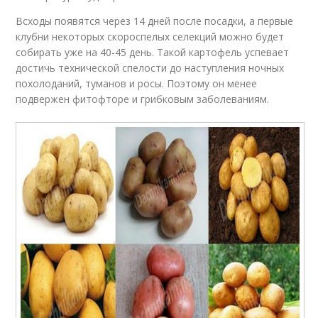
Всходы появятся через 14 дней после посадки, а первые
клубни некоторых скороспелых селекций можно будет
собирать уже на 40-45 день. Такой картофель успевает
достичь технической спелости до наступления ночных
похолоданий, туманов и росы. Поэтому он менее
подвержен фитофторе и грибковым заболеваниям.