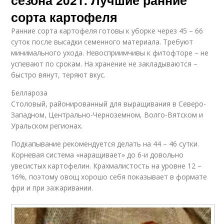
сезона 2021. Лучшие ранние
сорта картофеля
Ранние сорта картофеля готовы к уборке через 45 – 66
суток после высадки семенного материала. Требуют
минимального ухода. Невосприимчивы к фитофторе – не
успевают по срокам. На хранение не закладываются –
быстро вянут, теряют вкус.
Беллароза
Столовый, районированный для выращивания в Северо-
Западном, Центрально-Черноземном, Волго-Вятском и
Уральском регионах.
Подкапывание рекомендуется делать на 44 – 46 сутки.
Корневая система «наращивает» до 6-и довольно
увесистых картофелин. Крахмалистость на уровне 12 –
16%, поэтому овощ хорошо себя показывает в формате
фри и при зажаривании.