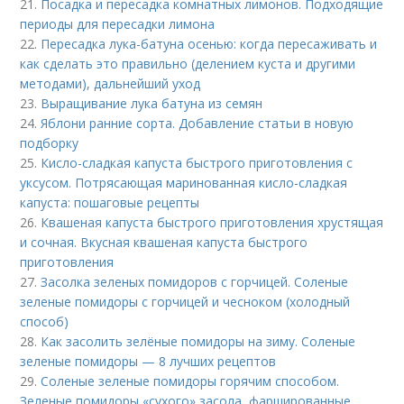
21.
Посадка и пересадка комнатных лимонов. Подходящие
периоды для пересадки лимона
22.
Пересадка лука-батуна осенью: когда пересаживать и
как сделать это правильно (делением куста и другими
методами), дальнейший уход
23.
Выращивание лука батуна из семян
24.
Яблони ранние сорта. Добавление статьи в новую
подборку
25.
Кисло-сладкая капуста быстрого приготовления с
уксусом. Потрясающая маринованная кисло-сладкая
капуста: пошаговые рецепты
26.
Квашеная капуста быстрого приготовления хрустящая
и сочная. Вкусная квашеная капуста быстрого
приготовления
27.
Засолка зеленых помидоров с горчицей. Соленые
зеленые помидоры с горчицей и чесноком (холодный
способ)
28.
Как засолить зелёные помидоры на зиму. Соленые
зеленые помидоры — 8 лучших рецептов
29.
Соленые зеленые помидоры горячим способом.
Зеленые помидоры «сухого» засола, фаршированные