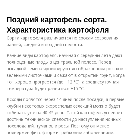
Поздний картофель сорта.
Характеристика картофеля
Сорта картофеля различаются по срокам созревания:
ранней, средней и поздней спелости.
Ранние виды картофеля, начиная с середины лета дают
полноценные плоды в центральной полосе. Перед
высадкой семена яровизируют до образования ростков с
зелеными листочками и сажают в открытый грунт, когда
тот хорошо прогреется (до +12 °C), а среднесуточная
температура будет равняться +15 °C.
Всходы появятся через 14 дней после посадки, а первые
клубни некоторых скороспелых селекций можно будет
собирать уже на 40-45 день. Такой картофель успевает
достичь технической спелости до наступления ночных
похолоданий, туманов и росы. Поэтому он менее
подвержен фитофторе и грибковым заболеваниям.