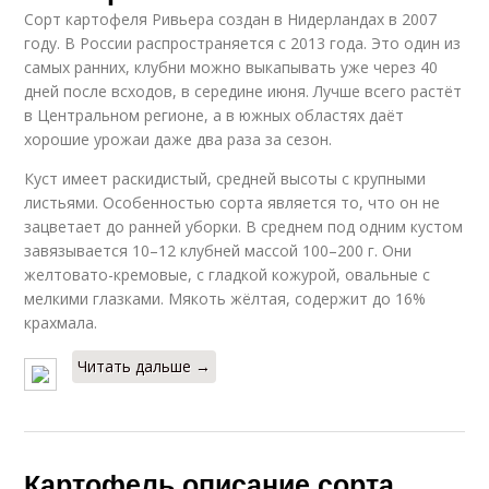
Сорт картофеля Ривьера создан в Нидерландах в 2007
году. В России распространяется с 2013 года. Это один из
самых ранних, клубни можно выкапывать уже через 40
дней после всходов, в середине июня. Лучше всего растёт
в Центральном регионе, а в южных областях даёт
хорошие урожаи даже два раза за сезон.
Куст имеет раскидистый, средней высоты с крупными
листьями. Особенностью сорта является то, что он не
зацветает до ранней уборки. В среднем под одним кустом
завязывается 10–12 клубней массой 100–200 г. Они
желтовато-кремовые, с гладкой кожурой, овальные с
мелкими глазками. Мякоть жёлтая, содержит до 16%
крахмала.
Читать дальше →
Картофель описание сорта