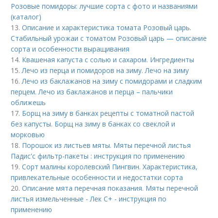
Розовые помидоры: лучшие сорта с фото и названиями
(каталог)
13.
Описание и характеристика томата Розовый царь.
Стабильный урожаи с томатом Розовый царь — описание
сорта и особенности выращивания
14.
Квашеная капуста с солью и сахаром. Ингредиенты
15.
Лечо из перца и помидоров на зиму. Лечо на зиму
16.
Лечо из баклажанов на зиму с помидорами и сладким
перцем. Лечо из баклажанов и перца – пальчики
оближешь
17.
Борщ на зиму в банках рецепты с томатной пастой
без капусты. Борщ на зиму в банках со свеклой и
морковью
18.
Порошок из листьев мяты. Мяты перечной листья
Падис'с фильтр-пакеты : инструкция по применению
19.
Сорт малины королевский Пингвин. Характеристика,
привлекательные особенности и недостатки сорта
20.
Описание мята перечная показания. Мяты перечной
листья измельченные - Лек С+ - инструкция по
применению