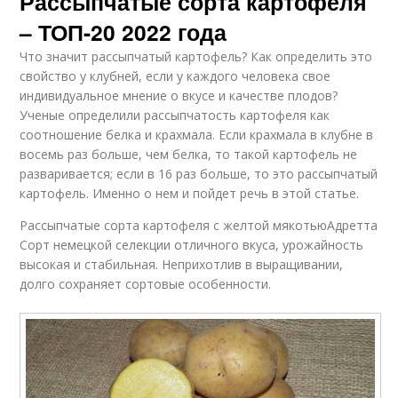
Рассыпчатые сорта картофеля
– ТОП-20 2022 года
Что значит рассыпчатый картофель? Как определить это
свойство у клубней, если у каждого человека свое
индивидуальное мнение о вкусе и качестве плодов?
Ученые определили рассыпчатость картофеля как
соотношение белка и крахмала. Если крахмала в клубне в
восемь раз больше, чем белка, то такой картофель не
разваривается; если в 16 раз больше, то это рассыпчатый
картофель. Именно о нем и пойдет речь в этой статье.
Рассыпчатые сорта картофеля с желтой мякотьюАдретта
Сорт немецкой селекции отличного вкуса, урожайность
высокая и стабильная. Неприхотлив в выращивании,
долго сохраняет сортовые особенности.