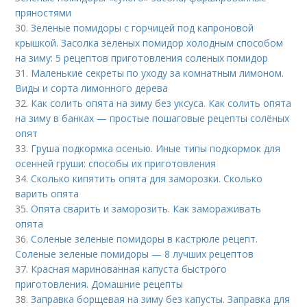
пряностями
30.
Зеленые помидоры с горчицей под капроновой
крышкой. Засолка зеленых помидор холодным способом
на зиму: 5 рецептов приготовления соленых помидор
31.
Маленькие секреты по уходу за комнатным лимоном.
Виды и сорта лимонного дерева
32.
Как солить опята на зиму без уксуса. Как солить опята
на зиму в банках — простые пошаговые рецепты солёных
опят
33.
Груша подкормка осенью. Иные типы подкормок для
осенней груши: способы их приготовления
34.
Сколько кипятить опята для заморозки. Сколько
варить опята
35.
Опята сварить и заморозить. Как замораживать
опята
36.
Соленые зеленые помидоры в кастрюле рецепт.
Соленые зеленые помидоры — 8 лучших рецептов
37.
Красная маринованная капуста быстрого
приготовления. Домашние рецепты
38.
Заправка борщевая на зиму без капусты. Заправка для