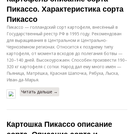
Пикассо. Характеристика сорта
Пикассо
Пикассо — голландский сорт картофеля, внесённый в
Государственный реестр РФ в 1995 году. Рекомендован
для выращивания в Центральном и Центрально-
Чернозёмном регионах. Относится к позднему типу
картофеля, от момента всходов до полегания ботвы —
120–140 дней. Высокоурожаен. Способен произвести 190–
320 кг картофеля с сотки. Народ дал ему много имён —
Пьяница, Матрёшка, Красная Шапочка, Рябуха, Лыска,
Иван-да-Марья.
Читать дальше →
Картошка Пикассо описание
сорта. Описание сорта и