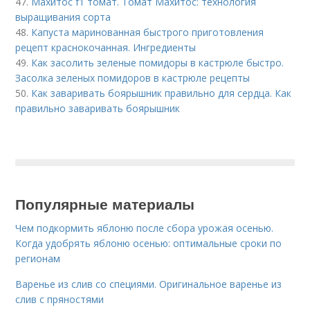
47.
Махитос f1 томат. Томат Махитос: технология
выращивания сорта
48.
Капуста маринованная быстрого приготовления
рецепт краснокочанная. Ингредиенты
49.
Как засолить зеленые помидоры в кастрюле быстро.
Засолка зеленых помидоров в кастрюле рецепты
50.
Как заваривать боярышник правильно для сердца. Как
правильно заваривать боярышник
Популярные материалы
Чем подкормить яблоню после сбора урожая осенью.
Когда удобрять яблоню осенью: оптимальные сроки по
регионам
Варенье из слив со специями. Оригинальное варенье из
слив с пряностями