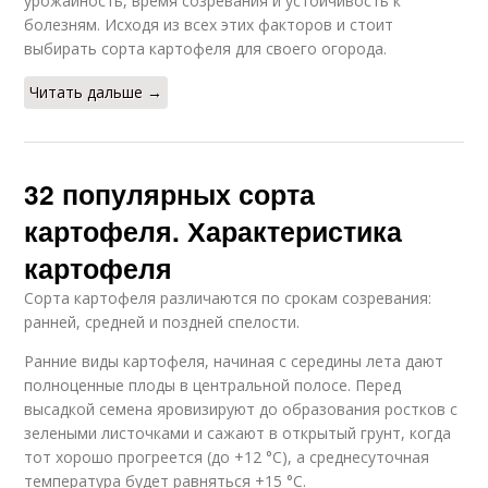
урожайность, время созревания и устойчивость к
болезням. Исходя из всех этих факторов и стоит
выбирать сорта картофеля для своего огорода.
Читать дальше →
32 популярных сорта
картофеля. Характеристика
картофеля
Сорта картофеля различаются по срокам созревания:
ранней, средней и поздней спелости.
Ранние виды картофеля, начиная с середины лета дают
полноценные плоды в центральной полосе. Перед
высадкой семена яровизируют до образования ростков с
зелеными листочками и сажают в открытый грунт, когда
тот хорошо прогреется (до +12 °C), а среднесуточная
температура будет равняться +15 °C.