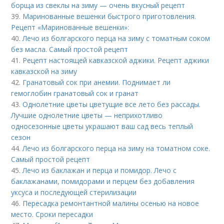
борща из свеклы на зиму — очень вкусный рецепт
39.
Маринованные вешенки быстрого приготовления.
Рецепт «Маринованные вешенки»:
40.
Лечо из болгарского перца на зиму с томатным соком
без масла. Самый простой рецепт
41.
Рецепт настоящей кавказской аджики. Рецепт аджики
кавказской на зиму
42.
Гранатовый сок при анемии. Поднимает ли
гемоглобин гранатовый сок и гранат
43.
Однолетние цветы цветущие все лето без рассады.
Лучшие однолетние цветы — неприхотливо
односезонные цветы украшают ваш сад весь теплый
сезон
44.
Лечо из болгарского перца на зиму на томатном соке.
Самый простой рецепт
45.
Лечо из баклажан и перца и помидор. Лечо с
баклажанами, помидорами и перцем без добавления
уксуса и последующей стерилизации
46.
Пересадка ремонтантной малины осенью на новое
место. Сроки пересадки