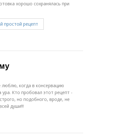
готовка хорошо сохранялась при
иму
е люблю, когда в консервацию
 ура. Кто пробовал этот рецепт -
строго, но подобного, вроде, не
сей души!!!