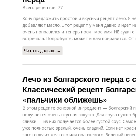
Всего рецептов: 77
Хочу предложить простой и вкусный рецепт лечо. Я н
добавляют масло. Этот рецепт у меня давно и идет на
очень понравился и теперь носит мое имя. НЕ судите 
встречала. Попробуйте, может и вам понравится. От в
Читать дальше →
Лечо из болгарского перца с
Классический рецепт болгарс
«пальчики оближешь»
В этом рецепте основной ингредиент — болгарский п
получается очень вкусная закуска. Для соуса нужно 
сливки — из них получается более густой соус. Самое
уже полностью зрелый, очень сладкий. Если нет крас
заготовку из желтого или оранжевого. Зеленый перец 