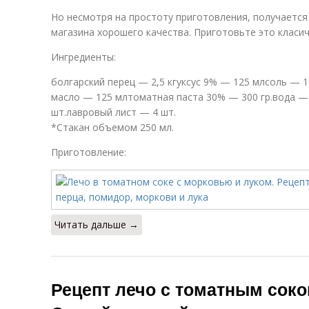
Но несмотря на простоту приготовления, получается 
магазина хорошего качества. Приготовьте это класич
Ингредиенты:
болгарский перец — 2,5 кгуксус 9% — 125 млсоль — 1 
масло — 125 млтоматная паста 30% — 300 гр.вода —
шт.лавровый лист — 4 шт.
*Стакан объемом 250 мл.
Приготовление:
Читать дальше →
Рецепт лечо с томатным соко