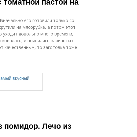
 томатной пастой на
Изначально его готовили только со
крутили на мясорубке, а потом этот
то уходит довольно много времени,
вовалась, и появились варианты с
ет качественным, то заготовка тоже
з помидор. Лечо из