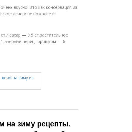
очень вкусно. Это как консервация из
еское лечо и не пожалеете.
ст.л.сахар — 0,5 ст.растительное
 1 лчерный перец горошком — 6
м на зиму рецепты.