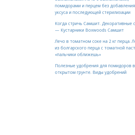
помидорами и перцем без добавления
уксуса и последующей стерилизации
Когда стричь Самшит. Декоративные 
— Кустарники Boxwoods Самшит
Лечо в томатном соке на 2 кг перца. 
из болгарского перца с томатной пас
«пальчики оближешь»
Полезные удобрения для помидоров в
открытом грунте. Виды удобрений