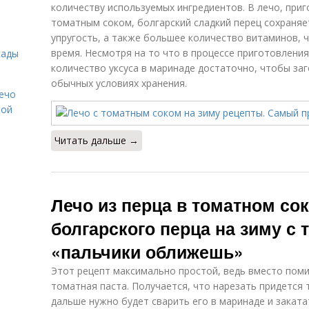
количеству используемых ингредиентов. В лечо, при
томатным соком, болгарский сладкий перец сохраняе
упругость, а также большее количество витаминов, 
время. Несмотря на то что в процессе приготовления
сады
количество уксуса в маринаде достаточно, чтобы за
обычных условиях хранения.
Лечо
той
Читать дальше →
Лечо из перца в томатном сок
болгарского перца на зиму с 
«пальчики оближешь»
Этот рецепт максимально простой, ведь вместо пом
томатная паста. Получается, что нарезать придется 
дальше нужно будет сварить его в маринаде и закатат