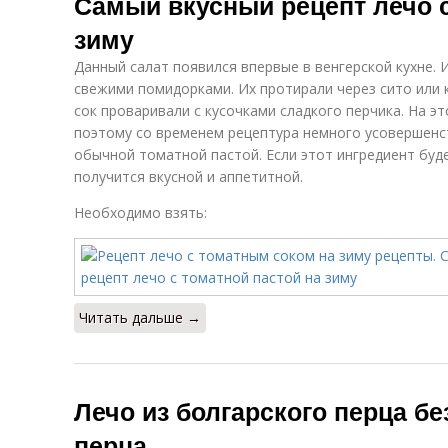
Самый вкусный рецепт лечо с
зиму
Данный салат появился впервые в венгерской кухне. 
свежими помидорками. Их протирали через сито или 
сок проваривали с кусочками сладкого перчика. На э
поэтому со временем рецептура немного усовершенст
обычной томатной пастой. Если этот ингредиент буд
получится вкусной и аппетитной.
Необходимо взять:
Читать дальше →
Лечо из болгарского перца бе
перца