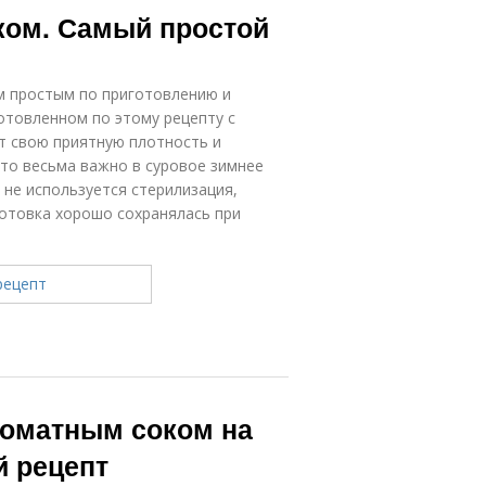
ком. Самый простой
м простым по приготовлению и
готовленном по этому рецепту с
т свою приятную плотность и
что весьма важно в суровое зимнее
 не используется стерилизация,
готовка хорошо сохранялась при
 томатным соком на
й рецепт