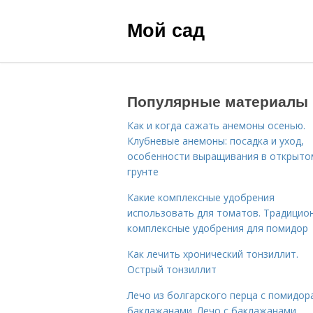
Мой сад
Популярные материалы
Как и когда сажать анемоны осенью.
Клубневые анемоны: посадка и уход,
особенности выращивания в открыто
грунте
Какие комплексные удобрения
использовать для томатов. Традицио
комплексные удобрения для помидор
Как лечить хронический тонзиллит.
Острый тонзиллит
Лечо из болгарского перца с помидор
баклажанами. Лечо с баклажанами,