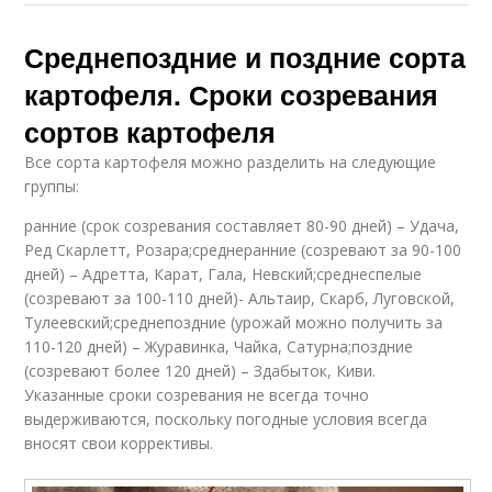
Среднепоздние и поздние сорта
картофеля. Сроки созревания
сортов картофеля
Все сорта картофеля можно разделить на следующие
группы:
ранние (срок созревания составляет 80-90 дней) – Удача,
Ред Скарлетт, Розара;среднеранние (созревают за 90-100
дней) – Адретта, Карат, Гала, Невский;среднеспелые
(созревают за 100-110 дней)- Альтаир, Скарб, Луговской,
Тулеевский;среднепоздние (урожай можно получить за
110-120 дней) – Журавинка, Чайка, Сатурна;поздние
(созревают более 120 дней) – Здабыток, Киви.
Указанные сроки созревания не всегда точно
выдерживаются, поскольку погодные условия всегда
вносят свои коррективы.