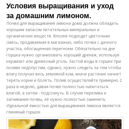
Условия выращивания и уход
за домашним лимоном.
Почва для выращивания лимона дома должна обладать
хорошим запасом питательных минеральных и
органических веществ. Вполне подходит цветочная
смесь, продаваемая в магазинах, либо почва с дачного
участка, обогащенная перегноем. Обязательно на дне
горшка нужно организовать хороший дренаж, используя
керамзит или древесный уголь. Застой воды в горшке при
поливе недопустим, однако, нужно следить за тем чтобы
влагу получал весь земляной ком, иначе растение начнет
терять корни и болеть. Полив осуществляйте примерно 2
раза в неделю, давая почве полностью напитаться
влагой, а затем - подсохнуть. В случае перелива и
загнивания почвы, её нужно полностью заменить.
Идеальной ёмкостью для выращивания лимона является
глиняный горшок.