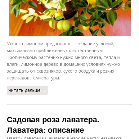
Уход за лимоном предполагает создание условий,
максимально приближенных к естественным.
Тропическому растению нужно много света, тепла и
влаги, лимонное дерево в домашних условиях нужно
защищать от сквозняков, сухого воздуха и резких
перепадов температуры.
Читать дальше →
Садовая роза лаватера.
Лаватера: описание
Цветок лаватера (Lavatera) в народе часто называют