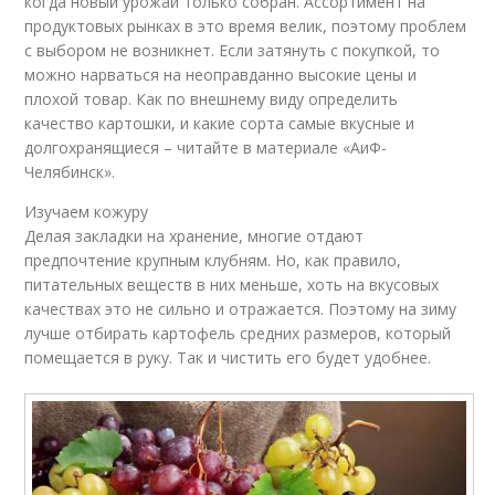
когда новый урожай только собран. Ассортимент на
продуктовых рынках в это время велик, поэтому проблем
с выбором не возникнет. Если затянуть с покупкой, то
можно нарваться на неоправданно высокие цены и
плохой товар. Как по внешнему виду определить
качество картошки, и какие сорта самые вкусные и
долгохранящиеся – читайте в материале «АиФ-
Челябинск».
Изучаем кожуру
Делая закладки на хранение, многие отдают
предпочтение крупным клубням. Но, как правило,
питательных веществ в них меньше, хоть на вкусовых
качествах это не сильно и отражается. Поэтому на зиму
лучше отбирать картофель средних размеров, который
помещается в руку. Так и чистить его будет удобнее.