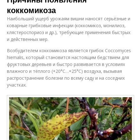
коккомикоза
Наибольший ущерб урожаям вишни наносят серьёзные и
коварные грибковые инфекции (коккомикоз, монилиоз,
клястероспориоз и др.), требующие применения быстрых
и действенных мер.
Возбудителем коккомикоза является грибок Coccomyces
hiemalis, который становится настоящим бедствием для
фруктовых деревьев и быстро развивается в условиях
влажного и тёплого (+20°С…+25°С) воздуха, вызывая
распространение болезни по всему саду и на соседних
участках.