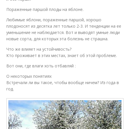
Пораженные паршой плоды на яблоне.
Любимые яблони, пораженные паршой, хорошо
плодоносят из десятка лет только 2-3. И тенденции на ее
уменьшение не наблюдается. Вот и выводят умные люди
новые сорта, для которых эта болезнь не страшна.
Что же влияет на устойчивость?
Кто проживает в этих местах, знает об этой проблеме.
Вот они, где влаги хоть отбавляй :
О некоторых понятиях
Встречали ли вы такое, чтобы вообще ничем? Из года в
год.