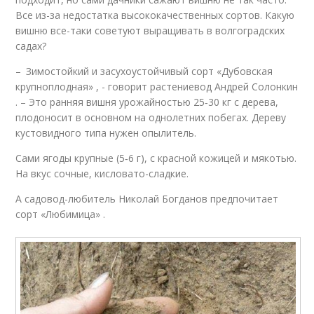
Все из-за недостатка высококачественных сортов. Какую
вишню все-таки советуют выращивать в волгоградских
садах?
– Зимостойкий и засухоустойчивый сорт «Дубовская
крупноплодная» , - говорит растениевод Андрей Солонкин
. – Это ранняя вишня урожайностью 25‑30 кг с дерева,
плодоносит в основном на однолетних побегах. Дереву
кустовидного типа нужен опылитель.
Сами ягоды крупные (5‑6 г), с красной кожицей и мякотью.
На вкус сочные, кисловато-сладкие.
А садовод-любитель Николай Богданов предпочитает
сорт «Любимица» .