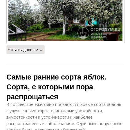
Читать дальше →
Самые ранние сорта яблок.
Сорта, с которыми пора
распрощаться
В Госреестре ежегодно появляются новые сорта яблонь
с улучшенными характеристиками урожайности,
зимостойкости и устойчивости к наиболее
распространенным заболеваниям. Одни ныне популярные
сорта яблонь отличаются абсолютной