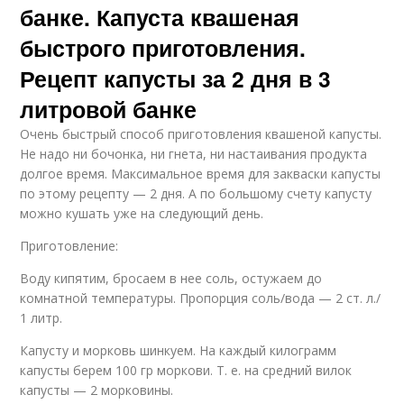
банке. Капуста квашеная
быстрого приготовления.
Рецепт капусты за 2 дня в 3
литровой банке
Очень быстрый способ приготовления квашеной капусты.
Не надо ни бочонка, ни гнета, ни настаивания продукта
долгое время. Максимальное время для закваски капусты
по этому рецепту — 2 дня. А по большому счету капусту
можно кушать уже на следующий день.
Приготовление:
Воду кипятим, бросаем в нее соль, остужаем до
комнатной температуры. Пропорция соль/вода — 2 ст. л./
1 литр.
Капусту и морковь шинкуем. На каждый килограмм
капусты берем 100 гр моркови. Т. е. на средний вилок
капусты — 2 морковины.