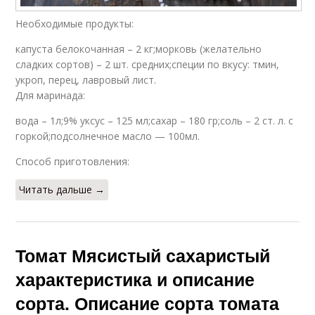
Необходимые продукты:
капуста белокочанная – 2 кг;морковь (желательно
сладких сортов) – 2 шт. средних;специи по вкусу: тмин,
укроп, перец, лавровый лист.
Для маринада:
вода – 1л;9% уксус – 125 мл;сахар – 180 гр;соль – 2 ст. л. с
горкой;подсолнечное масло — 100мл.
Способ приготовления:
Читать дальше →
Томат Мясистый сахаристый
характеристика и описание
сорта. Описание сорта томата