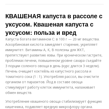
КВАШЕНАЯ капуста в рассоле с
уксусом. Квашеная капуста с
уксусом: польза и вред
Капуста богата витамином С: в 100 г — 20 мг вещества.
Аскорбиновая кислота замедляет старение, укрепляет
иммунитет. Витамины А, К, В полезны для ЖКТ,
препятствуют развитию язвы. При хроническом гастрите,
проблемах печени, повышенном уровне сахара съедайте
3 порции соленого овоща в день (курс длится 3 недели).
Печень очищает коктейль из капустного рассола и
томатного сока (1 : 1). Употребляя рассол, вы очистите
организм от паразитов. Йод в составе овоща
стимулирует работу клеток иммунитета, налаживает
обмен веществ.
Употребление квашеного овоща стабилизирует функцию
кишечника, подавляет вредную микрофлору органа.