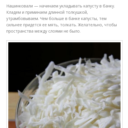
Нашинковали — начинаем укладывать капусту в банку.
Кладем и приминаем длинной толкушкой,
утрамбовываем. Чем больше в банке капусты, тем
сильнее придется ее мять, толкать. Желательно, чтобы
пространства между слоями не было.