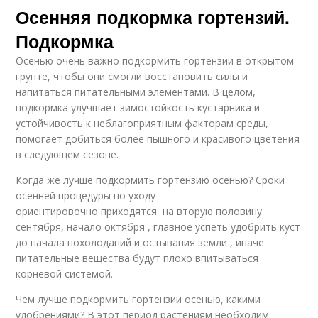
Осенняя подкормка гортензий.
Подкормка
Осенью очень важно подкормить гортензии в открытом
грунте, чтобы они смогли восстановить силы и
напитаться питательными элементами. В целом,
подкормка улучшает зимостойкость кустарника и
устойчивость к неблагоприятным факторам среды,
помогает добиться более пышного и красивого цветения
в следующем сезоне.
Когда же лучше подкормить гортензию осенью? Сроки
осенней процедуры по уходу
ориентировочно приходятся на вторую половину
сентября, начало октября , главное успеть удобрить куст
до начала похолоданий и остывания земли , иначе
питательные вещества будут плохо впитываться
корневой системой.
Чем лучше подкормить гортензии осенью, какими
удобрениями? В этот период растениям необходим