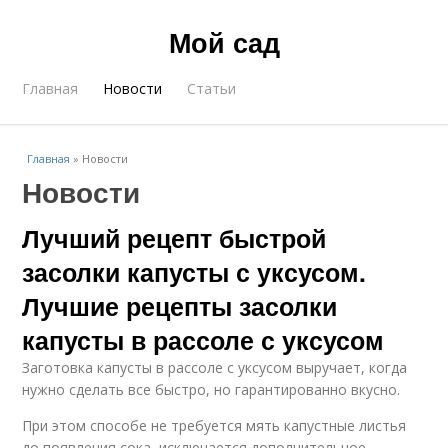
Мой сад
Главная
Новости
Статьи
Главная
»
Новости
Новости
Лучший рецепт быстрой
засолки капусты с уксусом.
Лучшие рецепты засолки
капусты в рассоле с уксусом
Заготовка капусты в рассоле с уксусом выручает, когда
нужно сделать все быстро, но гарантированно вкусно.
При этом способе не требуется мять капустные листья
до появления сока, исключается дополнительное