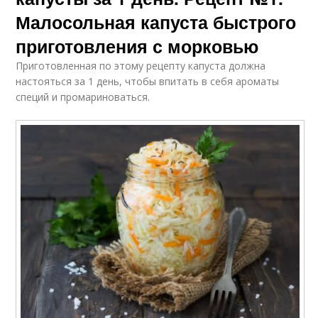
Малосольная капуста быстрого
приготовления с морковью
Приготовленная по этому рецепту капуста должна
настояться за 1 день, чтобы впитать в себя ароматы
специй и промариноваться.