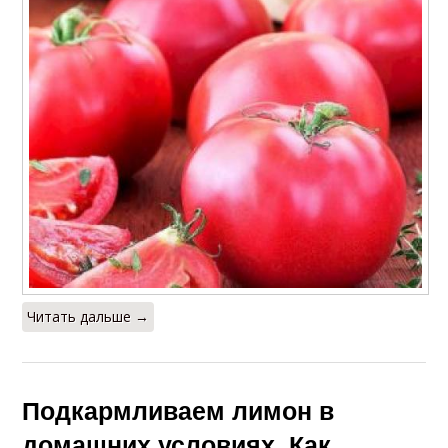
Читать дальше →
Подкармливаем лимон в
домашних условиях. Как