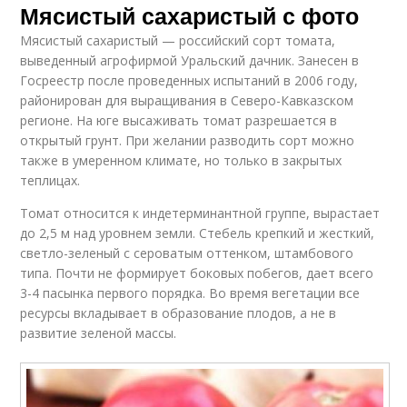
Мясистый сахаристый с фото
Мясистый сахаристый — российский сорт томата,
выведенный агрофирмой Уральский дачник. Занесен в
Госреестр после проведенных испытаний в 2006 году,
районирован для выращивания в Северо-Кавказском
регионе. На юге высаживать томат разрешается в
открытый грунт. При желании разводить сорт можно
также в умеренном климате, но только в закрытых
теплицах.
Томат относится к индетерминантной группе, вырастает
до 2,5 м над уровнем земли. Стебель крепкий и жесткий,
светло-зеленый с сероватым оттенком, штамбового
типа. Почти не формирует боковых побегов, дает всего
3-4 пасынка первого порядка. Во время вегетации все
ресурсы вкладывает в образование плодов, а не в
развитие зеленой массы.