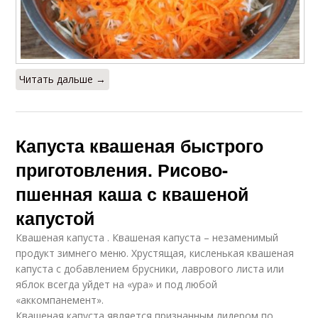
Читать дальше →
Капуста квашеная быстрого
приготовления. Рисово-
пшенная каша с квашеной
капустой
Квашеная капуста . Квашеная капуста – незаменимый
продукт зимнего меню. Хрустящая, кисленькая квашеная
капуста с добавлением брусники, лаврового листа или
яблок всегда уйдет на «ура» и под любой
«аккомпанемент».
Квашеная капуста является признанным лидером по