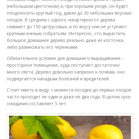
(небольшом цветочном) и, при хорошем уходе, он будет
плодоносить круглый год, давая до 30 небольших вкусных
плодов. В среднем с одного «квартирного» дерева
снимают до 150 цитрусовых, и по вкусу они не уступают
крупным южным собратьям. Интересно, что вырастить
большое домашнее дерево реально даже из косточки,
либо размножать его черенками.
Обязательное условие для домашнего выращивания –
просторное помещение, куда поступает достаточно
много света. Дерево довольно капризно к почвам, оно
подвергается нападкам болезней и вредителей.
Стоит иметь в виду: с момента посадки до первых плодов
часто проходит не один и даже не два года. В целом срок
ожидания составляет 5 лет.