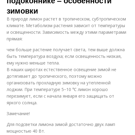
подоконнике – особенности
зимовки
В природе лимон растет в тропическом, субтропическом
климате. Метаболизм растения зависит от температуры
и освещенности. Зависимость между этими параметрами
прямая:
чем больше растение получает света, тем выше должна
быть температура воздуха; если освещенность низкая,
ему нужно меньше тепла.
В наших широтах естественное освещение зимой не
дотягивает до тропического, поэтому можно
организовать прохладную зимовку на утепленной
лоджии. При температуре 5−10 ℃ лимон хорошо
перезимует, если с начала января его защищать от
яркого солнца.
Замечание!
Для подсветки лимона зимой достаточно двух ламп
мощностью 40 Вт.