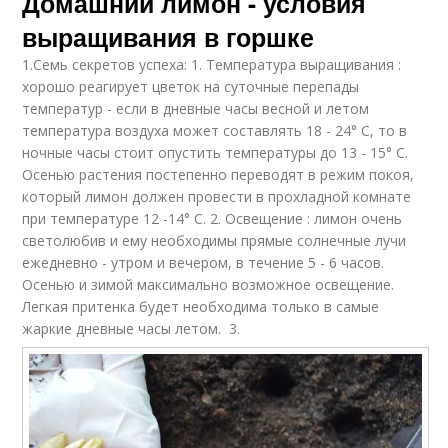
Домашний лимон - условия
выращивания в горшке
1.Семь секретов успеха: 1. Температура выращивания :
хорошо реагирует цветок на суточные перепады
температур - если в дневные часы весной и летом
температура воздуха может составлять 18 - 24° С, то в
ночные часы стоит опустить температуры до 13 - 15° С.
Осенью растения постепенно переводят в режим покоя,
который лимон должен провести в прохладной комнате
при температуре 12 -14° С. 2. Освещение : лимон очень
светолюбив и ему необходимы прямые солнечные лучи
ежедневно - утром и вечером, в течение 5 - 6 часов.
Осенью и зимой максимально возможное освещение.
Легкая притенка будет необходима только в самые
жаркие дневные часы летом. 3.