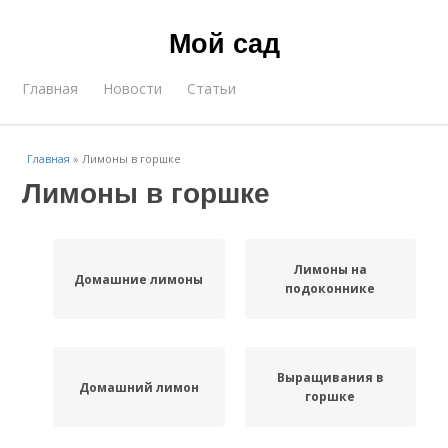
Мой сад
Главная
Новости
Статьи
Главная
»
Лимоны в горшке
Лимоны в горшке
Лимоны на
Домашние лимоны
подоконнике
Выращивания в
Домашний лимон
горшке