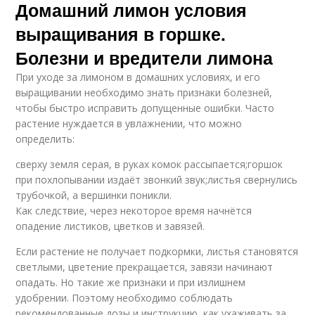
Домашний лимон условия
выращивания в горшке.
Болезни и вредители лимона
При уходе за лимоном в домашних условиях, и его
выращивании необходимо знать признаки болезней,
чтобы быстро исправить допущенные ошибки. Часто
растение нуждается в увлажнении, что можно
определить:
сверху земля серая, в руках комок рассыпается;горшок
при похлопывании издаёт звонкий звук;листья свернулись
трубочкой, а вершинки поникли.
Как следствие, через некоторое время начнётся
опадение листиков, цветков и завязей.
Если растение не получает подкормки, листья становятся
светлыми, цветение прекращается, завязи начинают
опадать. Но такие же признаки и при излишнем
удобрении. Поэтому необходимо соблюдать
рекомендованные дозы и инструкцию, как ухаживать за