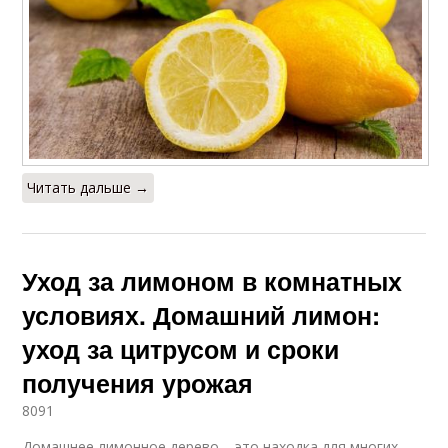
Читать дальше →
Уход за лимоном в комнатных
условиях. Домашний лимон:
уход за цитрусом и сроки
получения урожая
8091
Домашнее лимонное дерево – это находка для многих