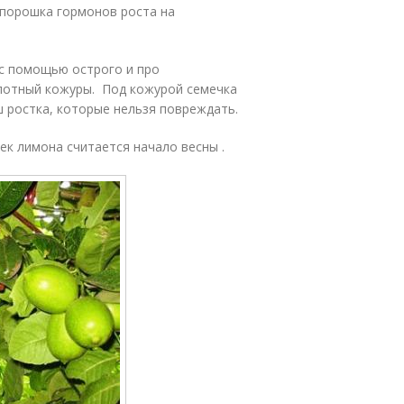
порошка гормонов роста на
 с помощью острого и про
лотный кожуры. Под кожурой семечка
 ростка, которые нельзя повреждать.
к лимона считается начало весны .