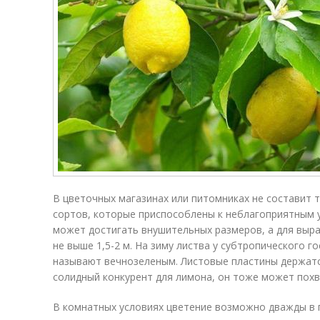
В цветочных магазинах или питомниках не составит 
сортов, которые приспособлены к неблагоприятным у
может достигать внушительных размеров, а для выр
не выше 1,5-2 м. На зиму листва у субтропического г
называют вечнозеленым. Листовые пластины держатся
солидный конкурент для лимона, он тоже может пох
В комнатных условиях цветение возможно дважды в го