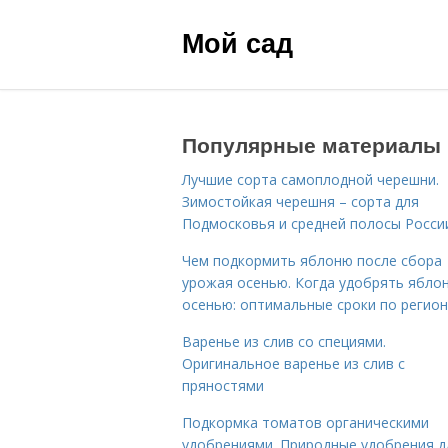
Мой сад
Популярные материалы
Лучшие сорта самоплодной черешни.
Зимостойкая черешня – сорта для
Подмосковья и средней полосы Росси
Чем подкормить яблоню после сбора
урожая осенью. Когда удобрять ябло
осенью: оптимальные сроки по регио
Варенье из слив со специями.
Оригинальное варенье из слив с
пряностями
Подкормка томатов органическими
удобрениями. Природные удобрения д