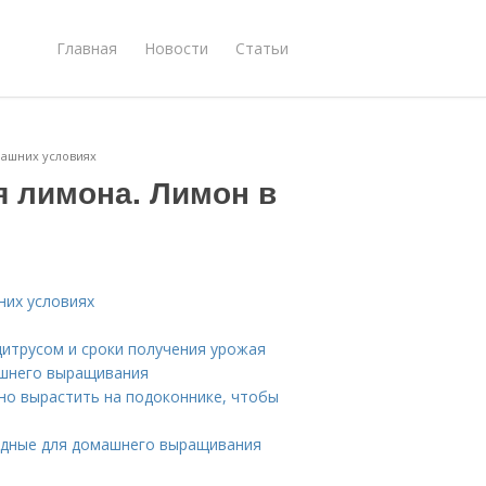
Главная
Новости
Статьи
машних условиях
 лимона. Лимон в
них условиях
цитрусом и сроки получения урожая
ашнего выращивания
но вырастить на подоконнике, чтобы
годные для домашнего выращивания