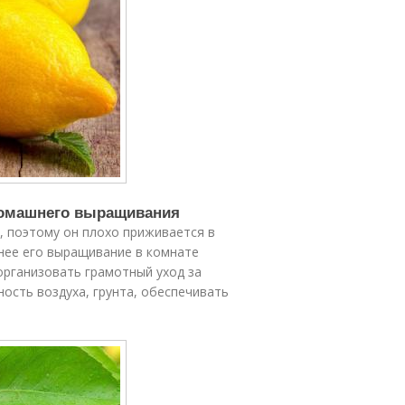
 домашнего выращивания
, поэтому он плохо приживается в
енее его выращивание в комнате
организовать грамотный уход за
сть воздуха, грунта, обеспечивать