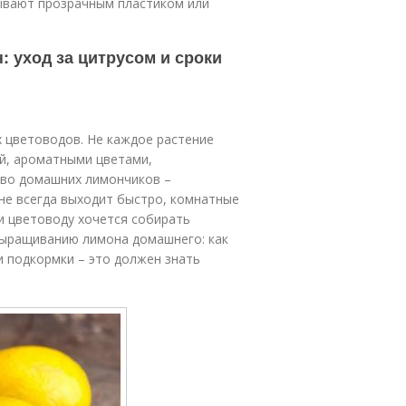
ывают прозрачным пластиком или
 уход за цитрусом и сроки
 цветоводов. Не каждое растение
й, ароматными цветами,
во домашних лимончиков –
не всегда выходит быстро, комнатные
ли цветоводу хочется собирать
выращиванию лимона домашнего: как
и подкормки – это должен знать