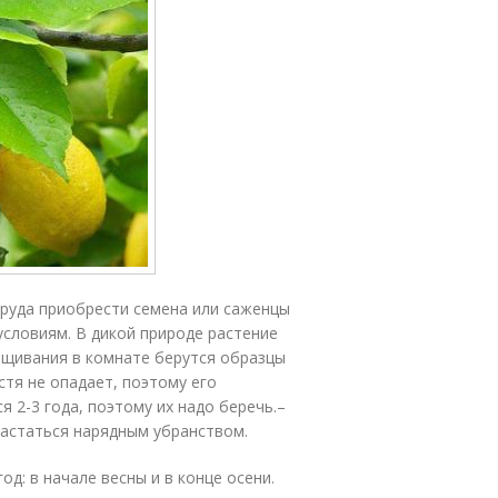
труда приобрести семена или саженцы
словиям. В дикой природе растение
ащивания в комнате берутся образцы
остя не опадает, поэтому его
 2-3 года, поэтому их надо беречь.–
вастаться нарядным убранством.
д: в начале весны и в конце осени.