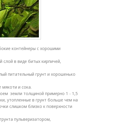
бокие контейнеры с хорошими
 слой в виде битых кирпичей,
лый питательный грунт и хорошенько
 мякоти и сока.
лоем земли толщиной примерно 1 - 1,5
чки, утопленные в грунт больше чем на
точки слишком близко к поверхности
грунта пульверизатором,