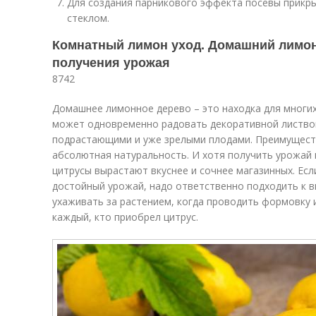
Для создания парникового эффекта посевы прикр
стеклом.
Комнатный лимон уход. Домашний лимон:
получения урожая
8742
Домашнее лимонное дерево – это находка для многих
может одновременно радовать декоративной листво
подрастающими и уже зрелыми плодами. Преимущест
абсолютная натуральность. И хотя получить урожай 
цитрусы вырастают вкуснее и сочнее магазинных. Ес
достойный урожай, надо ответственно подходить к 
ухаживать за растением, когда проводить формовку 
каждый, кто приобрел цитрус.