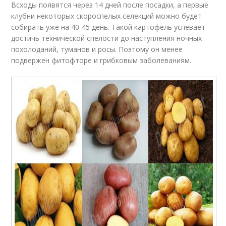
Всходы появятся через 14 дней после посадки, а первые
клубни некоторых скороспелых селекций можно будет
собирать уже на 40-45 день. Такой картофель успевает
достичь технической спелости до наступления ночных
похолоданий, туманов и росы. Поэтому он менее
подвержен фитофторе и грибковым заболеваниям.