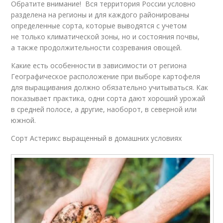
Обратите внимание! Вся территория России условно
разделена на регионы и для каждого районированы
определенные сорта, которые выводятся с учетом
не только климатической зоны, но и состояния почвы,
а также продолжительности созревания овощей.
Какие есть особенности в зависимости от региона
Географическое расположение при выборе картофеля
для выращивания должно обязательно учитываться. Как
показывает практика, одни сорта дают хороший урожай
в средней полосе, а другие, наоборот, в северной или
южной.
Сорт Астерикс выращенный в домашних условиях