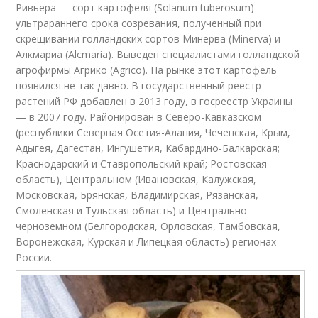
Ривьера — сорт картофеля (Solanum tuberosum)
ультрараннего срока созревания, полученный при
скрещивании голландских сортов Минерва (Minerva) и
Алкмариа (Alcmaria). Выведен специалистами голландской
агрофирмы Агрико (Agrico). На рынке этот картофель
появился не так давно. В государственный реестр
растений РФ добавлен в 2013 году, в госреестр Украины
— в 2007 году. Районирован в Северо-Кавказском
(республики Северная Осетия-Алания, Чеченская, Крым,
Адыгея, Дагестан, Ингушетия, Кабардино-Балкарская;
Краснодарский и Ставропольский край; Ростовская
область), Центральном (Ивановская, Калужская,
Московская, Брянская, Владимирская, Рязанская,
Смоленская и Тульская область) и Центрально-
черноземном (Белгородская, Орловская, Тамбовская,
Воронежская, Курская и Липецкая область) регионах
России.