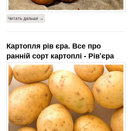
Читать дальше →
Картопля рів єра. Все про
ранній сорт картоплі - Рів'єра