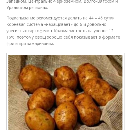
Западном, Центрально-Черноземном, Волго-Вятском и
Уральском регионах.
Подкапывание рекомендуется делать на 44 – 46 сутки.
Корневая система «наращивает» до 6-и довольно
увесистых картофелин. Крахмалистость на уровне 12 –
16%, поэтому овощ хорошо себя показывает в формате
фри и при зажаривании.