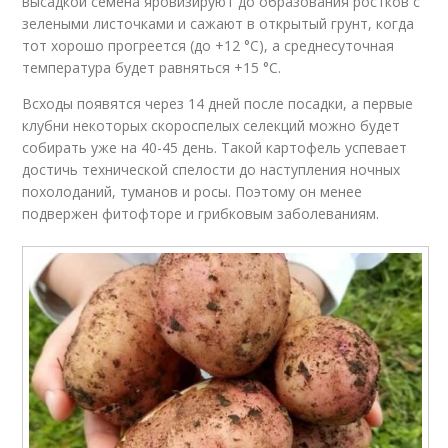
высадкой семена яровизируют до образования ростков с
зелеными листочками и сажают в открытый грунт, когда
тот хорошо прогреется (до +12 °C), а среднесуточная
температура будет равняться +15 °C.
Всходы появятся через 14 дней после посадки, а первые
клубни некоторых скороспелых селекций можно будет
собирать уже на 40-45 день. Такой картофель успевает
достичь технической спелости до наступления ночных
похолоданий, туманов и росы. Поэтому он менее
подвержен фитофторе и грибковым заболеваниям.