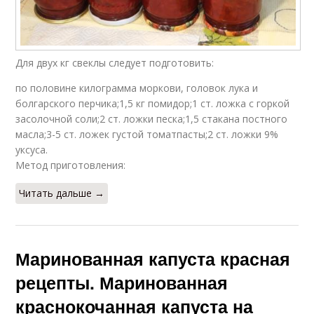
Для двух кг свеклы следует подготовить:
по половине килограмма моркови, головок лука и
болгарского перчика;1,5 кг помидор;1 ст. ложка с горкой
засолочной соли;2 ст. ложки песка;1,5 стакана постного
масла;3-5 ст. ложек густой томатпасты;2 ст. ложки 9%
уксуса.
Метод приготовления:
Читать дальше →
Маринованная капуста красная
рецепты. Маринованная
краснокочанная капуста на