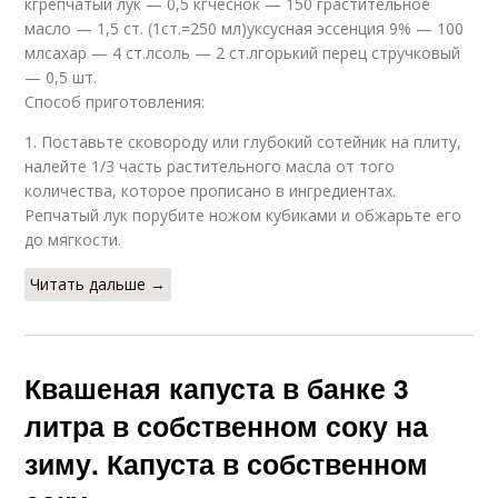
кгрепчатый лук — 0,5 кгчеснок — 150 грастительное
масло — 1,5 ст. (1ст.=250 мл)уксусная эссенция 9% — 100
млсахар — 4 ст.лсоль — 2 ст.лгорький перец стручковый
— 0,5 шт.
Способ приготовления:
1. Поставьте сковороду или глубокий сотейник на плиту,
налейте 1/3 часть растительного масла от того
количества, которое прописано в ингредиентах.
Репчатый лук порубите ножом кубиками и обжарьте его
до мягкости.
Читать дальше →
Квашеная капуста в банке 3
литра в собственном соку на
зиму. Капуста в собственном