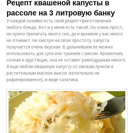
Рецепт квашеной капусты в
рассоле на 3 литровую банку
У каждой хозяйки есть свой рецепт приготовления
любого блюда. Вот и у меня есть такой. Он очень прост,
не нужно прилагать много сил, да и времени у вас много
не отнимет. Не смотря на свою простоту, капуста
получается очень вкусная. В дальнейшем ее можно
использовать для супа или тушения с мясом. Ароматная,
сочная и хрустящая, она не оставит равнодушным никого.
Я еще люблю квашеную капусту со свежим лучком и
растительным маслом (масло желательно не
рафинированное), в виде салатика.