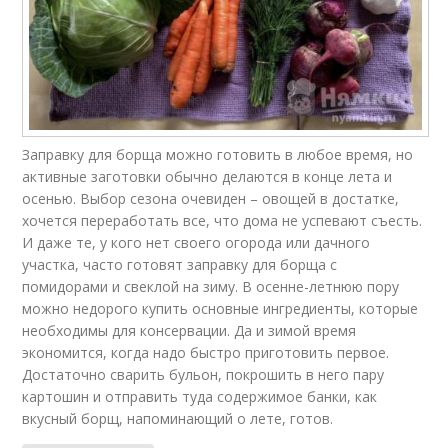
Заправку для борща можно готовить в любое время, но
активные заготовки обычно делаются в конце лета и
осенью. Выбор сезона очевиден – овощей в достатке,
хочется переработать все, что дома не успевают съесть.
И даже те, у кого нет своего огорода или дачного
участка, часто готовят заправку для борща с
помидорами и свеклой на зиму. В осенне-летнюю пору
можно недорого купить основные ингредиенты, которые
необходимы для консервации. Да и зимой время
экономится, когда надо быстро приготовить первое.
Достаточно сварить бульон, покрошить в него пару
картошин и отправить туда содержимое банки, как
вкусный борщ, напоминающий о лете, готов.