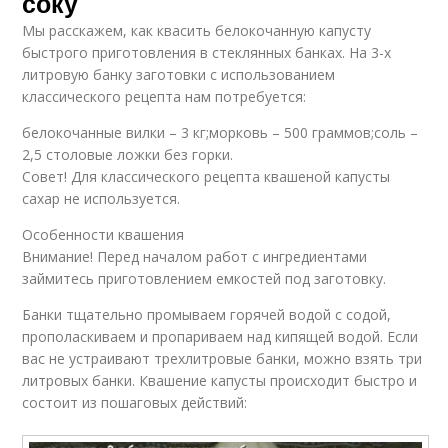
соку
Мы расскажем, как квасить белокочанную капусту
быстрого приготовления в стеклянных банках. На 3-х
литровую банку заготовки с использованием
классического рецепта нам потребуется:
белокочанные вилки – 3 кг;морковь – 500 граммов;соль –
2,5 столовые ложки без горки.
Совет! Для классического рецепта квашеной капусты
сахар не используется.
Особенности квашения
Внимание! Перед началом работ с ингредиентами
займитесь приготовлением емкостей под заготовку.
Банки тщательно промываем горячей водой с содой,
прополаскиваем и пропариваем над кипящей водой. Если
вас не устраивают трехлитровые банки, можно взять три
литровых банки. Квашение капусты происходит быстро и
состоит из пошаговых действий: