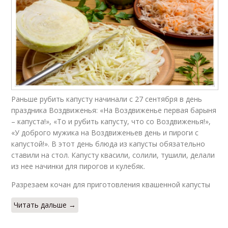
Раньше рубить капусту начинали с 27 сентября в день
праздника Воздвиженья: «На Воздвиженье первая барыня
– капуста!», «То и рубить капусту, что со Воздвиженья!»,
«У доброго мужика на Воздвиженьев день и пироги с
капустой!». В этот день блюда из капусты обязательно
ставили на стол. Капусту квасили, солили, тушили, делали
из нее начинки для пирогов и кулебяк.
Разрезаем кочан для приготовления квашенной капусты
Читать дальше →