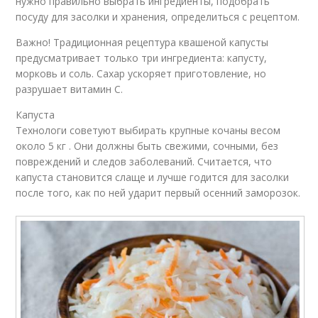
нужно правильно выбрать ингредиенты, подобрать
посуду для засолки и хранения, определиться с рецептом.
Важно! Традиционная рецептура квашеной капусты
предусматривает только три ингредиента: капусту,
морковь и соль. Сахар ускоряет приготовление, но
разрушает витамин С.
Капуста
Технологи советуют выбирать крупные кочаны весом
около 5 кг . Они должны быть свежими, сочными, без
повреждений и следов заболеваний. Считается, что
капуста становится слаще и лучше годится для засолки
после того, как по ней ударит первый осенний заморозок.