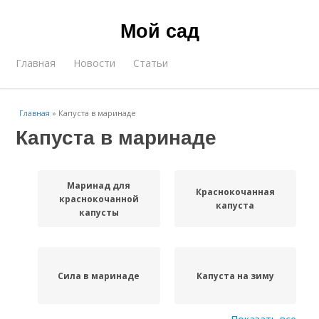
Мой сад
Главная
Новости
Статьи
Главная
»
Капуста в маринаде
Капуста в маринаде
Маринад для
Краснокочанная
краснокочанной
капуста
капусты
Сила в маринаде
Капуста на зиму