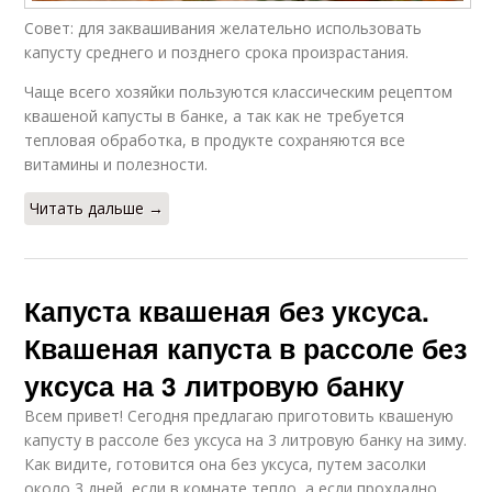
Совет: для заквашивания желательно использовать
капусту среднего и позднего срока произрастания.
Чаще всего хозяйки пользуются классическим рецептом
квашеной капусты в банке, а так как не требуется
тепловая обработка, в продукте сохраняются все
витамины и полезности.
Читать дальше →
Капуста квашеная без уксуса.
Квашеная капуста в рассоле без
уксуса на 3 литровую банку
Всем привет! Сегодня предлагаю приготовить квашеную
капусту в рассоле без уксуса на 3 литровую банку на зиму.
Как видите, готовится она без уксуса, путем засолки
около 3 дней, если в комнате тепло, а если прохладно,