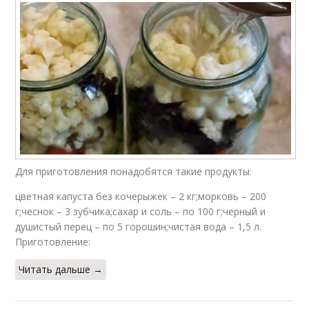
Для приготовления понадобятся такие продукты:
цветная капуста без кочерыжек – 2 кг;морковь – 200
г;чеснок – 3 зубчика;сахар и соль – по 100 г;черный и
душистый перец – по 5 горошин;чистая вода – 1,5 л.
Приготовление:
Читать дальше →