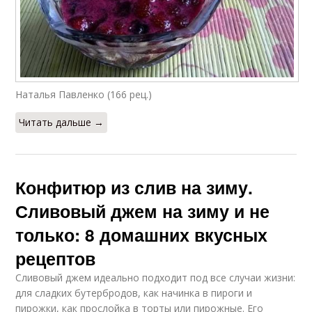
Наталья Павленко (166 рец.)
Читать дальше →
Конфитюр из слив на зиму.
Сливовый джем на зиму и не
только: 8 домашних вкусных
рецептов
Сливовый джем идеально подходит под все случаи жизни:
для сладких бутербродов, как начинка в пироги и
пирожки, как прослойка в торты или пирожные. Его