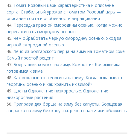
43.
Томат Розовый царь характеристика и описание
сорта. Стабильный урожаи с томатом Розовый царь —
описание сорта и особенности выращивания
44.
Пересадка красной смородины осенью. Когда можно
пересаживать смородину осенью
45.
Чем обработать черную смородину осенью. Уход за
черной смородиной осенью
46.
Лечо из болгарского перца на зиму на томатном соке.
Самый простой рецепт
47.
Боярышник компот на зиму. Компот из боярышника:
готовимся к зиме
48.
Как выкапывать георгины на зиму. Когда выкапывать
георгины осенью и как хранить их зимой?
49.
Цветы Однолетние низкорослые. Однолетние
низкорослые растения
50.
Приправа для борща на зиму без капусты. Борщевая
заправка на зиму без капусты: рецепт пальчики оближешь