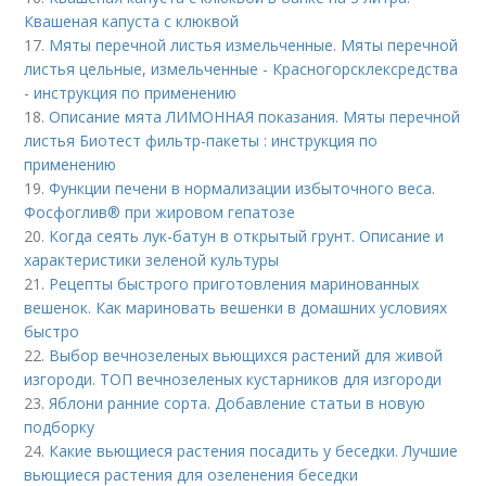
Квашеная капуста с клюквой
17.
Мяты перечной листья измельченные. Мяты перечной
листья цельные, измельченные - Красногорсклексредства
- инструкция по применению
18.
Описание мята ЛИМОННАЯ показания. Мяты перечной
листья Биотест фильтр-пакеты : инструкция по
применению
19.
Функции печени в нормализации избыточного веса.
Фосфоглив® при жировом гепатозе
20.
Когда сеять лук-батун в открытый грунт. Описание и
характеристики зеленой культуры
21.
Рецепты быстрого приготовления маринованных
вешенок. Как мариновать вешенки в домашних условиях
быстро
22.
Выбор вечнозеленых вьющихся растений для живой
изгороди. ТОП вечнозеленых кустарников для изгороди
23.
Яблони ранние сорта. Добавление статьи в новую
подборку
24.
Какие вьющиеся растения посадить у беседки. Лучшие
вьющиеся растения для озеленения беседки