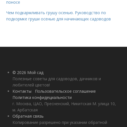
поносе
Чем подкармливать грушу осенью. Руководство по
подкормке груши осенью для начинающих садоводов
© 2026 Мой сад
Полезные советы для садоводов, дачников и
любителей цветов!
Контакты
Пользовательское соглашение
Политика конфидециальности
г. Москва, ЦАО, Пресненский, Никитская М. улица 10,
м. Арбатская
Обратная связь
Копирование разрешено при указании обратной