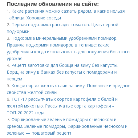
Последние обновления на сайте:
1.
Какие растения можно сажать рядом, а какие нельзя
таблица. Хорошие соседи
2.
Первая подкормка рассады томатов. Цель первой
подкормки
3.
Подкормка минеральными удобрениями помидор.
Правила подкормки помидоров в теплице: какие
удобрения и когда использовать для получения богатого
урожая
4.
Рецепт заготовки для борща на зиму без капусты.
Борщ на зиму в банках без капусты с помидорами и
перцем
5.
Конфитюр из желтых слив на зиму. Полезные и вредные
свойства жёлтой сливы
6.
ТОП-17 рассыпчатых сортов картофеля с белой и
желтой мякотью. Рассыпчатые сорта картофеля –
ТОП-20 2022 года
7.
Фаршированные зеленые помидоры с чесноком и
хреном. Зеленые помидоры, фаршированные чесноком и
зеленью — пошаговый рецепт