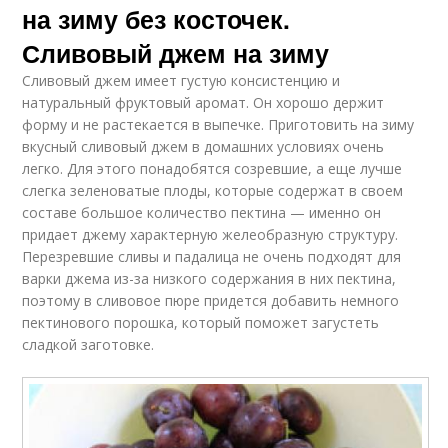
на зиму без косточек.
Сливовый джем на зиму
Сливовый джем имеет густую консистенцию и
натуральный фруктовый аромат. Он хорошо держит
форму и не растекается в выпечке. Приготовить на зиму
вкусный сливовый джем в домашних условиях очень
легко. Для этого понадобятся созревшие, а еще лучше
слегка зеленоватые плоды, которые содержат в своем
составе большое количество пектина — именно он
придает джему характерную желеобразную структуру.
Перезревшие сливы и падалица не очень подходят для
варки джема из-за низкого содержания в них пектина,
поэтому в сливовое пюре придется добавить немного
пектинового порошка, который поможет загустеть
сладкой заготовке.