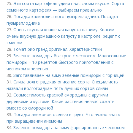
25.
Эти сорта картофеля удивят вас своим вкусом. Сорта
семенного картофеля — выбираем правильно
26.
Посадка калинолистного пузыреплодника. Посадка
пузыреплодника
27.
Очень вкусная квашеная капуста на зиму. Квасим
очень вкусную домашнюю капусту в кастрюле: рецепт с
тмином
28.
Томат рио гранд оригинал. Характеристики
29.
Зеленые помидоры быстрые с чесноком. Малосольные
помидоры – 10 рецептов быстрого приготовления с
чесноком и зеленью
30.
Заготавливаем на зиму зеленые помидоры с горчицей
31.
Слива волгоградская описание сорта. Специалисты
назвали волгоградцам пять лучших сортов сливы
32.
Совместимость красной смородины с другими
деревьями и кустами. Какие растения нельзя сажать
вместе со смородиной
33.
Посадка анемонов осенью в грунт. Что нужно знать
при выращивании анемоны
34.
Зеленые помидоры на зиму фаршированные чесноком