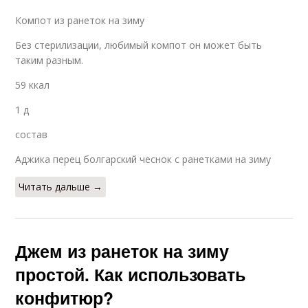
Компот из ранеток на зиму
Без стерилизации, любимый компот он может быть
таким разным.
59 ккал
1 д
состав
Аджика перец болгарский чеснок с ранетками на зиму
Читать дальше →
Джем из ранеток на зиму
простой. Как использовать
конфитюр?