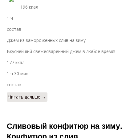
196 ккал
1 ч
состав
Джем из замороженных слив на зиму
Вкуснейший свежесваренный джем в любое время!
177 ккал
1 ч 30 мин
состав
Читать дальше →
Сливовый конфитюр на зиму.
Конфитюр из слив