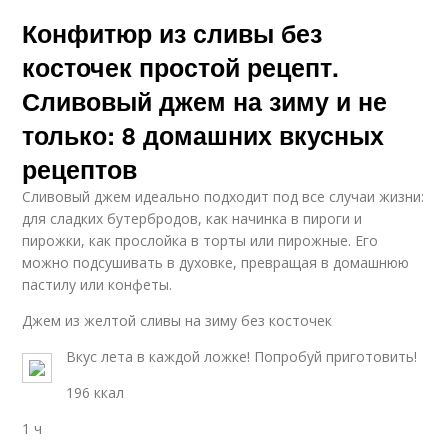
Конфитюр из сливы без
косточек простой рецепт.
Сливовый джем на зиму и не
только: 8 домашних вкусных
рецептов
Сливовый джем идеально подходит под все случаи жизни:
для сладких бутербродов, как начинка в пироги и
пирожки, как прослойка в торты или пирожные. Его
можно подсушивать в духовке, превращая в домашнюю
пастилу или конфеты.
Джем из желтой сливы на зиму без косточек
Вкус лета в каждой ложке! Попробуй приготовить!
196 ккал
1 ч