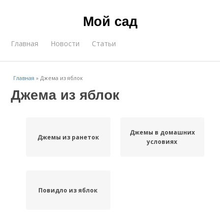
Мой сад
Главная
Новости
Статьи
Главная
»
Джема из яблок
Джема из яблок
Джемы в домашних
Джемы из ранеток
условиях
Повидло из яблок