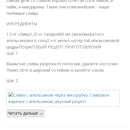
самом деле со сливой хорошо сочетается и лимон, и
лайм, и мандарины. Такие они компанейские - наши
любимые сливы.
ИНГРЕДИЕНТЫ
1.5 кг сливы1.25 кг сахара400 мл свежевыжатого
апельсинового сока2 ч.л. мелко натертой апельсиновой
цедрыПОШАГОВЫЙ РЕЦЕПТ ПРИГОТОВЛЕНИЯ
Шаг 1
Вымытые сливы разрежьте пополам, удалите косточки.
Поместите в широкий сотейник и залейте соком.
Шаг 2
Читать дальше →