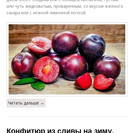
или чуть жидковатым, проваренным, со вкусом жженого
сахара или с нежной лимонной ноткой.
Читать дальше →
Конфитюр из сливы на зиму.