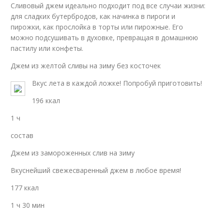
Сливовый джем идеально подходит под все случаи жизни:
для сладких бутербродов, как начинка в пироги и
пирожки, как прослойка в торты или пирожные. Его
можно подсушивать в духовке, превращая в домашнюю
пастилу или конфеты.
Джем из желтой сливы на зиму без косточек
Вкус лета в каждой ложке! Попробуй приготовить!
196 ккал
1 ч
состав
Джем из замороженных слив на зиму
Вкуснейший свежесваренный джем в любое время!
177 ккал
1 ч 30 мин