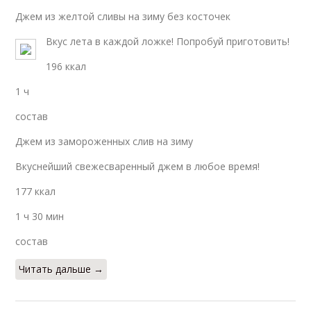
Джем из желтой сливы на зиму без косточек
Вкус лета в каждой ложке! Попробуй приготовить!
196 ккал
1 ч
состав
Джем из замороженных слив на зиму
Вкуснейший свежесваренный джем в любое время!
177 ккал
1 ч 30 мин
состав
Читать дальше →