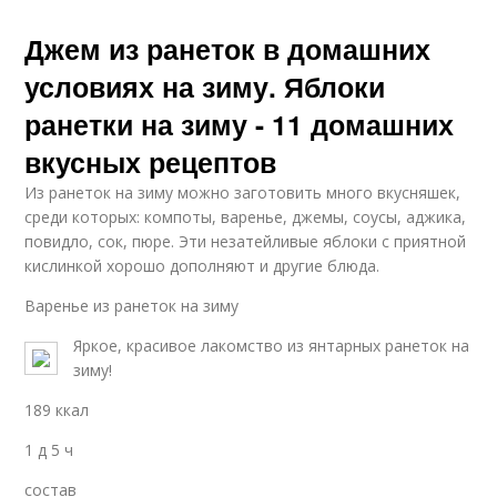
Джем из ранеток в домашних
условиях на зиму. Яблоки
ранетки на зиму - 11 домашних
вкусных рецептов
Из ранеток на зиму можно заготовить много вкусняшек,
среди которых: компоты, варенье, джемы, соусы, аджика,
повидло, сок, пюре. Эти незатейливые яблоки с приятной
кислинкой хорошо дополняют и другие блюда.
Варенье из ранеток на зиму
Яркое, красивое лакомство из янтарных ранеток на
зиму!
189 ккал
1 д 5 ч
состав