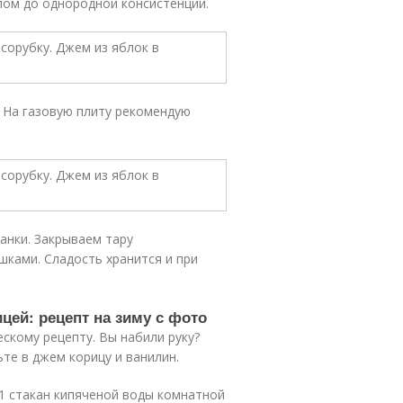
пом до однородной консистенции.
. На газовую плиту рекомендую
анки. Закрываем тару
ками. Сладость хранится и при
цей: рецепт на зиму с фото
скому рецепту. Вы набили руку?
те в джем корицу и ванилин.
, 1 стакан кипяченой воды комнатной