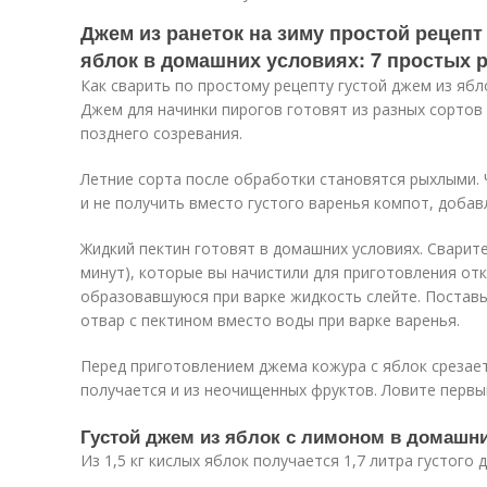
Джем из ранеток на зиму простой рецепт
яблок в домашних условиях: 7 простых 
Как сварить по простому рецепту густой джем из ябл
Джем для начинки пирогов готовят из разных сортов
позднего созревания.
Летние сорта после обработки становятся рыхлыми.
и не получить вместо густого варенья компот, добав
Жидкий пектин готовят в домашних условиях. Сварите
минут), которые вы начистили для приготовления отк
образовавшуюся при варке жидкость слейте. Поставь
отвар с пектином вместо воды при варке варенья.
Перед приготовлением джема кожура с яблок срезае
получается и из неочищенных фруктов. Ловите первы
Густой джем из яблок с лимоном в домашни
Из 1,5 кг кислых яблок получается 1,7 литра густого 