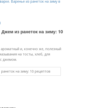
арке. Варенье из ранеток на зиму в
)
 Джем из ранеток на зиму: 10
 ароматный и, конечно же, полезный
азывания на тосты, хлеб, для
 с джемом.