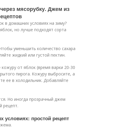
 через мясорубку. Джем из
рецептов
ок в домашних условиях на зиму?
 яблок, но лучше подходят сорта
 Чтобы уменьшить количество сахара
ляйте жидкий или густой пектин.
 кожуру от яблок (время варки 20-30
рытого пирога. Кожуру выбросите, а
те ее в холодильник. Добавляйте
тся. Но иногда прозрачный джем
й рецепт.
х условиях: простой рецепт
джема.