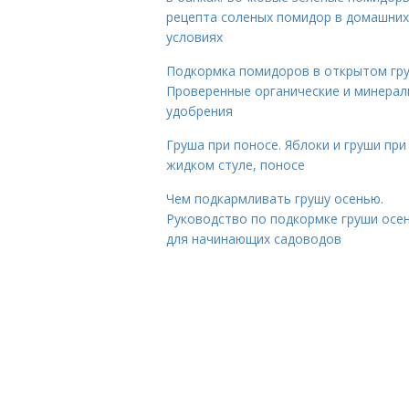
рецепта соленых помидор в домашних
условиях
Подкормка помидоров в открытом гру
Проверенные органические и минера
удобрения
Груша при поносе. Яблоки и груши при
жидком стуле, поносе
Чем подкармливать грушу осенью.
Руководство по подкормке груши осе
для начинающих садоводов