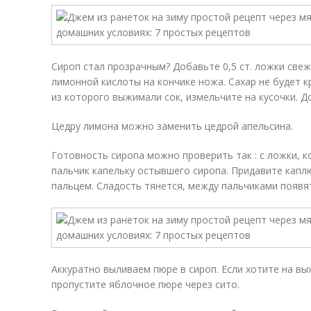
Сироп стал прозрачным? Добавьте 0,5 ст. ложки све
лимонной кислоты на кончике ножа. Сахар не будет 
из которого выжимали сок, измельчите на кусочки. Д
Цедру лимона можно заменить цедрой апельсина.
Готовность сиропа можно проверить так : с ложки, 
пальчик капельку остывшего сиропа. Придавите кап
пальцем. Сладость тянется, между пальчиками появя
Аккуратно выливаем пюре в сироп. Если хотите на в
пропустите яблочное пюре через сито.