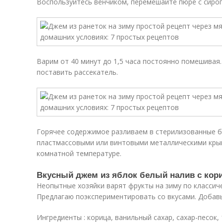
Воспользуйтесь венчиком, перемешайте пюре с сиро
Варим от 40 минут до 1,5 часа постоянно помешивая
поставить рассекатель.
Горячее содержимое разливаем в стерилизованные б
пластмассовыми или винтовыми металлическими крыш
комнатной температуре.
Вкусный джем из яблок белый налив с кори
Неопытные хозяйки варят фрукты на зиму по классиче
Предлагаю поэкспериментировать со вкусами. Добавь
Ингредиенты : корица, ванильный сахар, сахар-песок