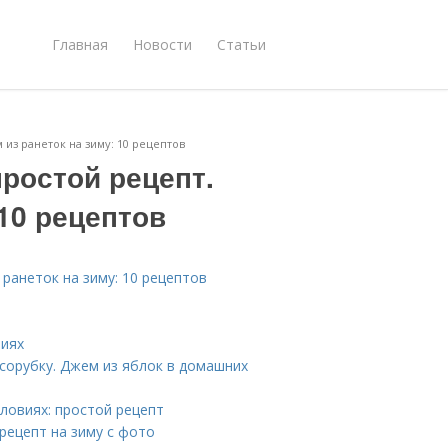
Главная
Новости
Статьи
 из ранеток на зиму: 10 рецептов
простой рецепт.
 10 рецептов
 ранеток на зиму: 10 рецептов
виях
ясорубку. Джем из яблок в домашних
ловиях: простой рецепт
 рецепт на зиму с фото