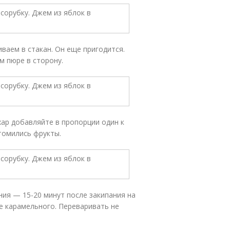
иваем в стакан. Он еще пригодится.
 пюре в сторону.
хар добавляйте в пропорции один к
томились фрукты.
ния — 15-20 минут после закипания на
не карамельного. Переваривать не