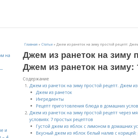
Главная
»
Статьи
»
Джем из ранеток на зиму простой рецепт. Джем
Джем из ранеток на зиму 
ом на
Джем из ранеток на зиму:
 —
Содержание
Джем из ранеток на зиму простой рецепт. Джем из
Джем из ранеток
Ингредиенты
Рецепт приготовления блюда в домашних усло
Джем из ранеток на зиму простой рецепт через м
условиях: 7 простых рецептов
Густой джем из яблок с лимоном в домашних ус
е и
Вкусный джем из яблок белый налив с корицей:
 – 4