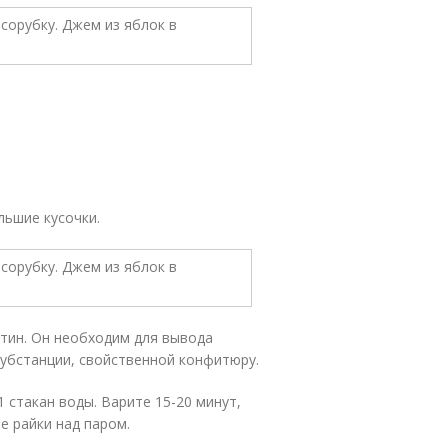
льшие кусочки.
ктин. Он необходим для вывода
субстанции, свойственной конфитюру.
 стакан воды. Варите 15-20 минут,
е райки над паром.