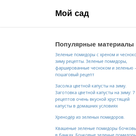
Мой сад
Популярные материалы
Зеленые помидоры с хреном и чеснок
зиму рецепты. Зеленые помидоры,
фаршированные чесноком и зеленью
пошаговый рецепт
Засолка цветной капусты на зиму.
Заготовка цветной капусты на зиму: 7
рецептов очень вкусной хрустящей
капусты в домашних условиях
Хренодёр из зеленых помидоров.
Квашеные зеленые помидоры бочковы
в банках. Бочковые зеленые помидоры