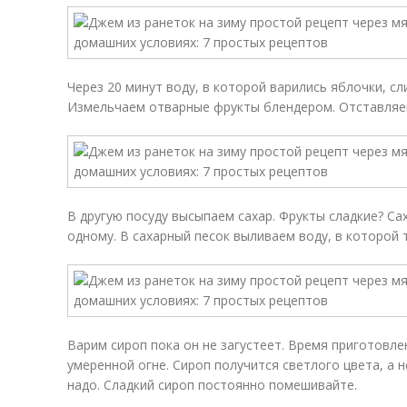
Через 20 минут воду, в которой варились яблочки, сл
Измельчаем отварные фрукты блендером. Отставляем
В другую посуду высыпаем сахар. Фрукты сладкие? Са
одному. В сахарный песок выливаем воду, в которой 
Варим сироп пока он не загустеет. Время приготовле
умеренной огне. Сироп получится светлого цвета, а 
надо. Сладкий сироп постоянно помешивайте.