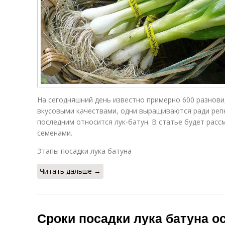
На сегодняшний день известно примерно 600 разнови
вкусовыми качествами, одни выращиваются ради репк
последним относится лук-батун. В статье будет расс
семенами.
Этапы посадки лука батуна
Читать дальше →
Сроки посадки лука батуна ос