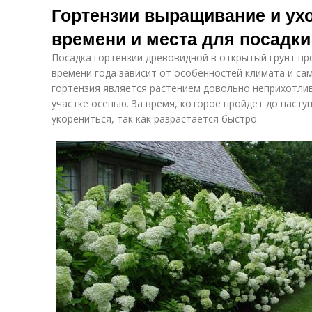
Гортензии выращивание и ух
времени и места для посадки
Посадка гортензии древовидной в открытый грунт пр
времени года зависит от особенностей климата и сам
гортензия является растением довольно неприхотли
участке осенью. За время, которое пройдет до насту
укорениться, так как разрастается быстро.