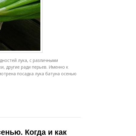
дностей лука, с различными
и, другие ради перьев. Именно к
мотрена посадка лука батуна осенью
енью. Когда и как