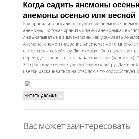
Когда садить анемоны осенью
анемоны осенью или весной
Как правильно посадить клубневые анемоны? анемон
анемоны, фотокак хранить клубни анемоныкак выгля
ли выкапывать на зимуанемоны как ухаживать Анемо
Анемона, анемон (название Anemone) – это многолет
относится к семейству Лютиковых . Она вырастает в 
переводе с греческого означает «ветер» («анемос»). 
Это растение очень чувствительно к ветру. Даже не
цветки раскачиваться на стеблях, что способствует
Читать дальше →
Вас может заинтересовать