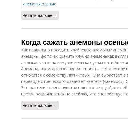
Читать дальше →
Когда сажать анемоны осень
Как правильно посадить клубневые анемоны? анемон
анемоны, фотокак хранить клубни анемоныкак выгля
ли выкапывать на зимуанемоны как ухаживать Анемо
Анемона, анемон (название Anemone) – это многолет
относится к семейству Лютиковых . Она вырастает в 
переводе с греческого означает «ветер» («анемос»). 
Это растение очень чувствительно к ветру. Даже не
цветки раскачиваться на стеблях, что способствует
Читать дальше →