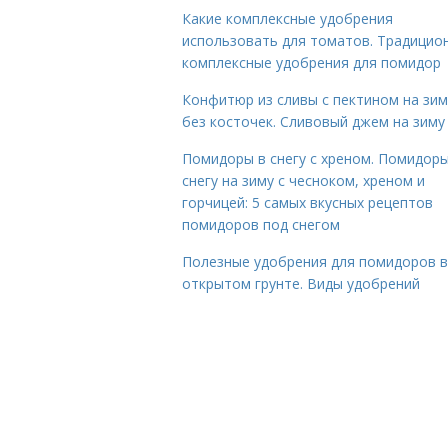
Какие комплексные удобрения
использовать для томатов. Традицио
комплексные удобрения для помидор
Конфитюр из сливы с пектином на зим
без косточек. Сливовый джем на зиму
Помидоры в снегу с хреном. Помидоры
снегу на зиму с чесноком, хреном и
горчицей: 5 самых вкусных рецептов
помидоров под снегом
Полезные удобрения для помидоров в
открытом грунте. Виды удобрений