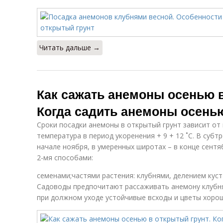
Читать дальше →
Как сажать анемоны осенью в
Когда садить анемоны осень
Сроки посадки анемоны в открытый грунт зависит от
температура в период укоренения + 9 + 12 ˚С. В субт
начале ноября, в умеренных широтах – в конце сент
2-мя способами:
семенами;частями растения: клубнями, делением куст
Садоводы предпочитают рассаживать анемону клубня
при должном уходе устойчивые всходы и цветы хорош