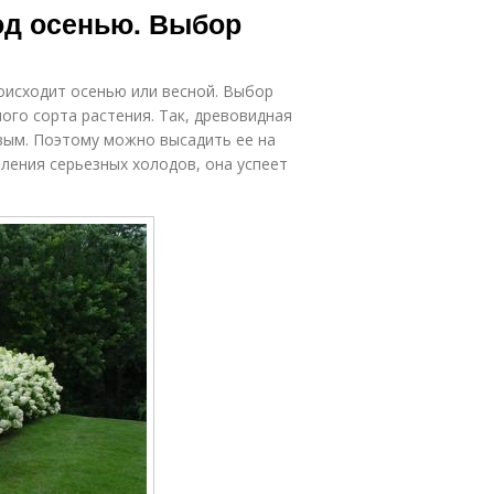
од осенью. Выбор
оисходит осенью или весной. Выбор
ого сорта растения. Так, древовидная
вым. Поэтому можно высадить ее на
пления серьезных холодов, она успеет