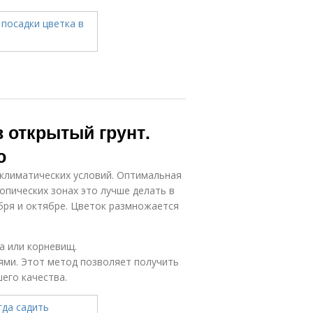
 открытый грунт.
ю
 климатических условий. Оптимальная
ропических зонах это лучше делать в
ября и октябре. Цветок размножается
а или корневищ.
ми. Этот метод позволяет получить
его качества.