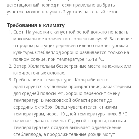
вегетационный период и, если правильно выбрать
участок, можно получить 2 урожая за тёплый сезон.
Требования к климату
Свет. На участки с капустной репой должно попадать
максимальное количество солнечных лучей. Затенение
от рядом растущих деревьев сильно снижает урожай
культуры. Стеблеплод хорошо развивается только на
полном солнце, при температуре 12-18 °С.
Ветер. Желательны безветренные места на южных или
юго-восточных склонах.
Требование к температуре . Кольраби легко
адаптируется к условиям произрастания, характерным
для средней полосы РФ, хорошо переносит смену
температур. В Московской области растёт до
середины октября. Овощ чувствителен к низким
температурам, через 10 дней температуры ниже 5 °С
начинает давать семена. С другой стороны, высокая
температура без осадков вызывает одревеснение
стеблеплода, а продолжительные дожди могут