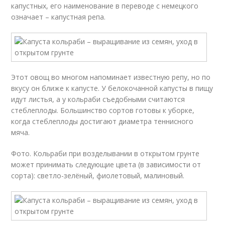
капустных, его наименование в переводе с немецкого
означает – капустная репа.
Этот овощ во многом напоминает известную репу, но по
вкусу он ближе к капусте. У белокочанной капусты в пищу
идут листья, а у кольраби съедобными считаются
стеблеплоды. Большинство сортов готовы к уборке,
когда стеблеплоды достигают диаметра теннисного
мяча.
Фото. Кольраби при возделывании в открытом грунте
может принимать следующие цвета (в зависимости от
сорта): светло-зелёный, фиолетовый, малиновый.