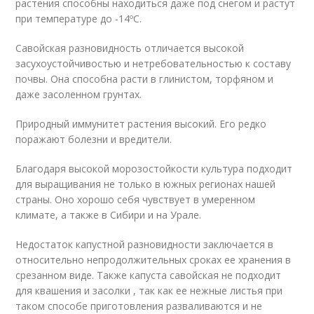
растения способны находиться даже под снегом и растут
при температуре до -14ºС.
Савойская разновидность отличается высокой
засухоустойчивостью и нетребовательностью к составу
почвы. Она способна расти в глинистом, торфяном и
даже засоленном грунтах.
Природный иммунитет растения высокий. Его редко
поражают болезни и вредители.
Благодаря высокой морозостойкости культура подходит
для выращивания не только в южных регионах нашей
страны. Оно хорошо себя чувствует в умеренном
климате, а также в Сибири и на Урале.
Недостаток капустной разновидности заключается в
относительно непродолжительных сроках ее хранения в
срезанном виде. Также капуста савойская не подходит
для квашения и засолки , так как ее нежные листья при
таком способе приготовления разваливаются и не