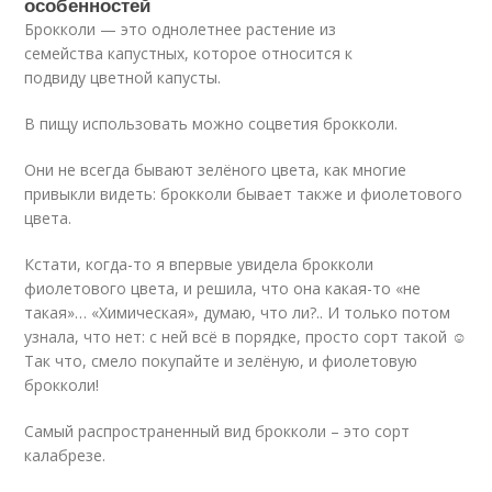
особенностей
Брокколи — это однолетнее растение из
семейства капустных, которое относится к
подвиду цветной капусты.
В пищу использовать можно соцветия брокколи.
Они не всегда бывают зелёного цвета, как многие
привыкли видеть: брокколи бывает также и фиолетового
цвета.
Кстати, когда-то я впервые увидела брокколи
фиолетового цвета, и решила, что она какая-то «не
такая»… «Химическая», думаю, что ли?.. И только потом
узнала, что нет: с ней всё в порядке, просто сорт такой ☺
Так что, смело покупайте и зелёную, и фиолетовую
брокколи!
Самый распространенный вид брокколи – это сорт
калабрезе.