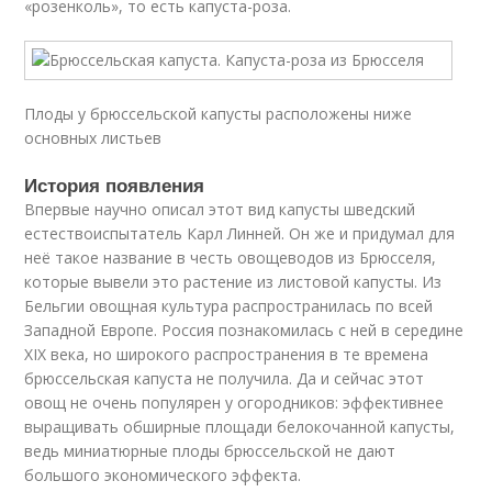
«розенколь», то есть капуста-роза.
Плоды у брюссельской капусты расположены ниже
основных листьев
История появления
Впервые научно описал этот вид капусты шведский
естествоиспытатель Карл Линней. Он же и придумал для
неё такое название в честь овощеводов из Брюсселя,
которые вывели это растение из листовой капусты. Из
Бельгии овощная культура распространилась по всей
Западной Европе. Россия познакомилась с ней в середине
XIX века, но широкого распространения в те времена
брюссельская капуста не получила. Да и сейчас этот
овощ не очень популярен у огородников: эффективнее
выращивать обширные площади белокочанной капусты,
ведь миниатюрные плоды брюссельской не дают
большого экономического эффекта.