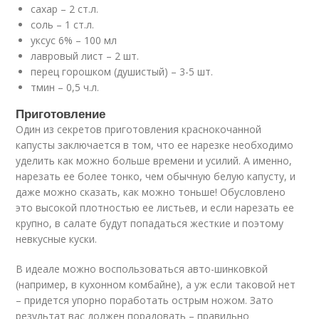
сахар – 2 ст.л.
соль – 1 ст.л.
уксус 6% – 100 мл
лавровый лист – 2 шт.
перец горошком (душистый) – 3-5 шт.
тмин – 0,5 ч.л.
Приготовление
Один из секретов приготовления краснокочанной
капусты заключается в том, что ее нарезке необходимо
уделить как можно больше времени и усилий. А именно,
нарезать ее более тонко, чем обычную белую капусту, и
даже можно сказать, как можно тоньше! Обусловлено
это высокой плотностью ее листьев, и если нарезать ее
крупно, в салате будут попадаться жесткие и поэтому
невкусные куски.
В идеале можно воспользоваться авто-шинковкой
(например, в кухонном комбайне), а уж если таковой нет
– придется упорно поработать острым ножом. Зато
результат вас должен порадовать – правильно