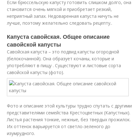
Если брюссельскую капусту готовить слишком долго, она
становится очень мягкой и приобретает резкий,
неприятный запах. Недоваренная капуста ничуть не
лучше, поэтому желательно следовать рецепту..
Капуста савойская. Общее описание
савойской капусты
Савойская капуста – это подвид капусты огородной
(белокочанной). Она образует кочаны, которые и
употребляют в пищу . Существуют и листовые сорта
савойской капусты (фото).
Фото и описание этой культуры трудно спутать с другими
представителями семейства Крестоцветных (Капустных).
Листья растения тонкие, нежные, без твердых прожилок.
Их оттенок варьируется от светло-зеленого до
изумрудного.