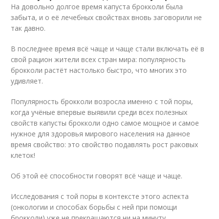
На довольно долгое время капуста брокколи была
забыта, и о её лечебных свойствах вновь заговорили не
так давно.
В последнее время всё чаще и чаще стали включать её в
свой рацион жители всех стран мира: популярность
брокколи растёт настолько быстро, что многих это
удивляет.
Популярность брокколи возросла именно с той поры,
когда учёные впервые выявили среди всех полезных
свойств капусты брокколи одно самое мощное и самое
нужное для здоровья мирового населения на данное
время свойство: это свойство подавлять рост раковых
клеток!
Об этой её способности говорят всё чаще и чаще.
Исследования с той поры в контексте этого аспекта
(онкологии и способах борьбы с ней при помощи
брокколи) уже не прекращаются ни на минуту.