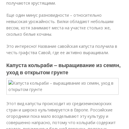
получаются хрустящими.
Еще один минус разновидности – относительно
невысокая урожайность. Вилки обладают небольшим
весом, хотя занимают места на участке столько же,
сколько белые кочаны.
Это интересно! Название савойская капуста получила в
честь графства Савой, где ее активно выращивали.
Капуста кольраби – выращивание из семян,
уход в открытом грунте
Этот вид капусты происходит из средиземноморских
стран и широко культивируется в Европе. Российские
огородники пока мало возделывают эту культуру и
совершенно напрасно, потому что кольраби содержит
кладезь витаминов и большой перечень полезных