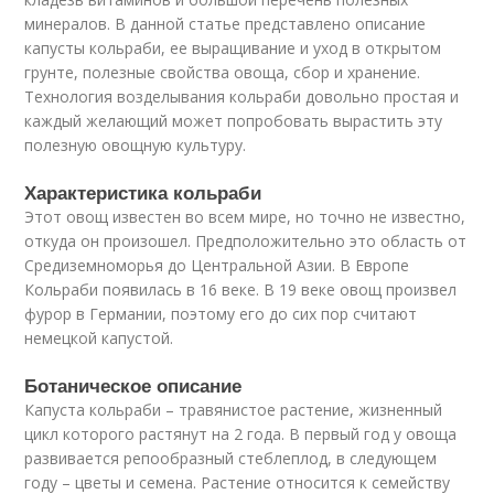
минералов. В данной статье представлено описание
капусты кольраби, ее выращивание и уход в открытом
грунте, полезные свойства овоща, сбор и хранение.
Технология возделывания кольраби довольно простая и
каждый желающий может попробовать вырастить эту
полезную овощную культуру.
Характеристика кольраби
Этот овощ известен во всем мире, но точно не известно,
откуда он произошел. Предположительно это область от
Средиземноморья до Центральной Азии. В Европе
Кольраби появилась в 16 веке. В 19 веке овощ произвел
фурор в Германии, поэтому его до сих пор считают
немецкой капустой.
Ботаническое описание
Капуста кольраби – травянистое растение, жизненный
цикл которого растянут на 2 года. В первый год у овоща
развивается репообразный стеблеплод, в следующем
году – цветы и семена. Растение относится к семейству