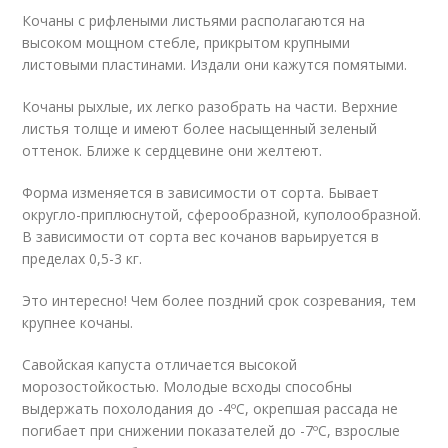
Кочаны с рифлеными листьями располагаются на
высоком мощном стебле, прикрытом крупными
листовыми пластинами. Издали они кажутся помятыми.
Кочаны рыхлые, их легко разобрать на части. Верхние
листья толще и имеют более насыщенный зеленый
оттенок. Ближе к сердцевине они желтеют.
Форма изменяется в зависимости от сорта. Бывает
округло-приплюснутой, сферообразной, куполообразной.
В зависимости от сорта вес кочанов варьируется в
пределах 0,5-3 кг.
Это интересно! Чем более поздний срок созревания, тем
крупнее кочаны.
Савойская капуста отличается высокой
морозостойкостью. Молодые всходы способны
выдержать похолодания до -4ºС, окрепшая рассада не
погибает при снижении показателей до -7ºС, взрослые