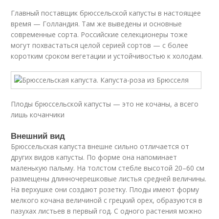
Главный поставщик брюссельской капусты в настоящее
время — Голландия. Там же выведены и основные
современные сорта. Российские селекционеры тоже
могут похвастаться целой серией сортов — с более
коротким сроком вегетации и устойчивостью к холодам.
Плоды брюссельской капусты — это не кочаны, а всего
лишь кочанчики
Внешний вид
Брюссельская капуста внешне сильно отличается от
других видов капусты. По форме она напоминает
маленькую пальму. На толстом стебле высотой 20–60 см
размещены длинночерешковые листья средней величины.
На верхушке они создают розетку. Плоды имеют форму
мелкого кочана величиной с грецкий орех, образуются в
пазухах листьев в первый год. С одного растения можно