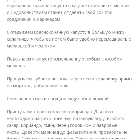
нарезанная красная капуста сразу же становится мягкой
и с удовольствием станет отдавать свой сок при
соединении с маринадом .
Складываем краснокочанную капусту в большую миску-
салатницу, чтобы ее потом было удобно перемешивать с
морковкой и чесноком.
Подсыпаем к капусте измельченную любым способом
морковь.
Пропускаем зубчики чеснока через чеснокодавилку прямо
на морковь, добавляем соль.
Смешиваем соль и овощи между собой ложкой.
Приступаем к приготовлению маринада. Для него
необходимо нагреть обычную питьевую воду, всыпать
сахар, кориандр, тмин, перец горошком и лавровые
листы. Довести маринад до фазы кипения, проварить не
более 2 минут на «тихом» огне. Перед снятием с плиты