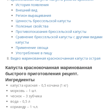
История появления
Внешний вид
Регион выращивания
Ценность брюссельской капусты
Полезные свойства
Противопоказания брюссельской капусты
Сравнение брюссельской капусты с другими видами
капусты
Применение овоща
Употребление в пищу
Видео маринованная краснокочанная капуста острая
Капуста краснокочанная маринованная
быстрого приготовления рецепт.
Ингредиенты
капуста красная – 0,5 кочана (1 кг)
морковь – 1 шт.
чеснок – 3 зубчика
вода – 0,5 л
кориандр – 1 ч.л.