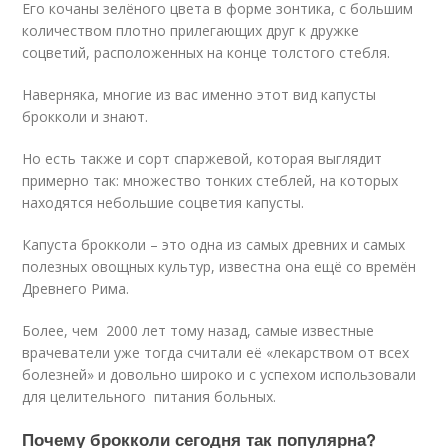
Его кочаны зелёного цвета в форме зонтика, с большим
количеством плотно прилегающих друг к дружке
соцветий, расположенных на конце толстого стебля.
Наверняка, многие из вас именно этот вид капусты
брокколи и знают.
Но есть также и сорт спаржевой, которая выглядит
примерно так: множество тонких стеблей, на которых
находятся небольшие соцветия капусты.
Капуста брокколи – это одна из самых древних и самых
полезных овощных культур, известна она ещё со времён
Древнего Рима.
Более, чем 2000 лет тому назад, самые известные
врачеватели уже тогда считали её «лекарством от всех
болезней» и довольно широко и с успехом использовали
для целительного питания больных.
Почему брокколи сегодня так популярна?