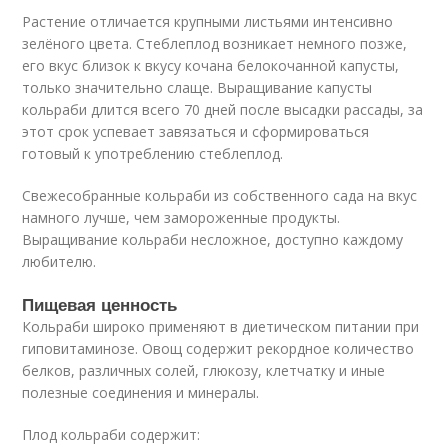
Растение отличается крупными листьями интенсивно
зелёного цвета. Стеблеплод возникает немного позже,
его вкус близок к вкусу кочана белокочанной капусты,
только значительно слаще. Выращивание капусты
кольраби длится всего 70 дней после высадки рассады, за
этот срок успевает завязаться и сформироваться
готовый к употреблению стеблеплод.
Свежесобранные кольраби из собственного сада на вкус
намного лучше, чем замороженные продукты.
Выращивание кольраби несложное, доступно каждому
любителю.
Пищевая ценность
Кольраби широко применяют в диетическом питании при
гиповитаминозе. Овощ содержит рекордное количество
белков, различных солей, глюкозу, клетчатку и иные
полезные соединения и минералы.
Плод кольраби содержит: