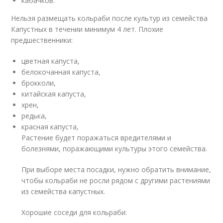
кабачков.
Нельзя размещать кольраби после культур из семейства
Капустных в течении минимум 4 лет. Плохие
предшественники:
цветная капуста,
белокочанная капуста,
брокколи,
китайская капуста,
хрен,
редька,
красная капуста,
Растение будет поражаться вредителями и
болезнями, поражающими культуры этого семейства.
При выборе места посадки, нужно обратить внимание,
чтобы кольраби не росли рядом с другими растениями
из семейства капустных.
Хорошие соседи для кольраби: