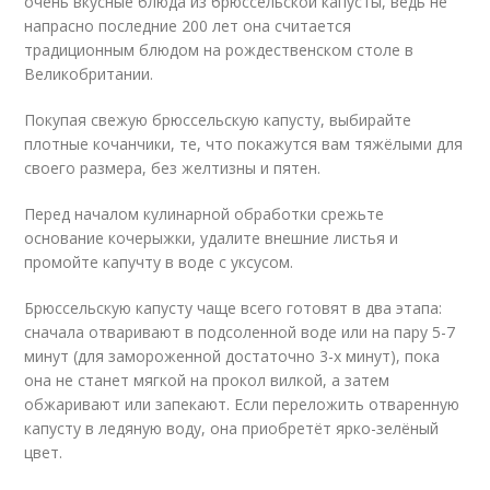
очень вкусные блюда из брюссельской капусты, ведь не
напрасно последние 200 лет она считается
традиционным блюдом на рождественском столе в
Великобритании.
Покупая свежую брюссельскую капусту, выбирайте
плотные кочанчики, те, что покажутся вам тяжёлыми для
своего размера, без желтизны и пятен.
Перед началом кулинарной обработки срежьте
основание кочерыжки, удалите внешние листья и
промойте капучту в воде с уксусом.
Брюссельскую капусту чаще всего готовят в два этапа:
сначала отваривают в подсоленной воде или на пару 5-7
минут (для замороженной достаточно 3-х минут), пока
она не станет мягкой на прокол вилкой, а затем
обжаривают или запекают. Если переложить отваренную
капусту в ледяную воду, она приобретёт ярко-зелёный
цвет.