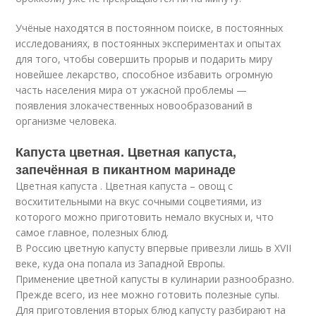
Учёные находятся в постоянном поиске, в постоянных
исследованиях, в постоянных экспериментах и опытах
для того, чтобы совершить прорыв и подарить миру
новейшее лекарство, способное избавить огромную
часть населения мира от ужасной проблемы —
появления злокачественных новообразований в
организме человека.
Капуста цветная. Цветная капуста,
запечённая в пикантном маринаде
Цветная капуста . Цветная капуста – овощ с
восхитительными на вкус сочными соцветиями, из
которого можно приготовить немало вкусных и, что
самое главное, полезных блюд.
В Россию цветную капусту впервые привезли лишь в XVII
веке, куда она попала из Западной Европы.
Применение цветной капусты в кулинарии разнообразно.
Прежде всего, из нее можно готовить полезные супы.
Для приготовления вторых блюд капусту разбирают на