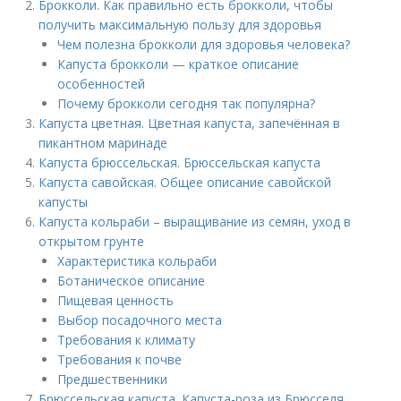
Брокколи. Как правильно есть брокколи, чтобы
получить максимальную пользу для здоровья
Чем полезна брокколи для здоровья человека?
Капуста брокколи — краткое описание
особенностей
Почему брокколи сегодня так популярна?
Капуста цветная. Цветная капуста, запечённая в
пикантном маринаде
Капуста брюссельская. Брюссельская капуста
Капуста савойская. Общее описание савойской
капусты
Капуста кольраби – выращивание из семян, уход в
открытом грунте
Характеристика кольраби
Ботаническое описание
Пищевая ценность
Выбор посадочного места
Требования к климату
Требования к почве
Предшественники
Брюссельская капуста. Капуста-роза из Брюсселя