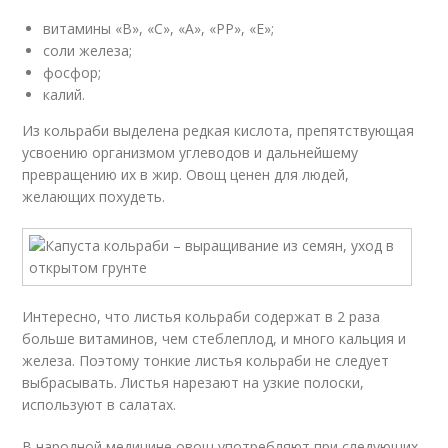
витамины «В», «С», «А», «РР», «Е»;
соли железа;
фосфор;
калий.
Из кольраби выделена редкая кислота, препятствующая
усвоению организмом углеводов и дальнейшему
превращению их в жир. Овощ ценен для людей,
желающих похудеть.
Интересно, что листья кольраби содержат в 2 раза
больше витаминов, чем стеблеплод, и много кальция и
железа. Поэтому тонкие листья кольраби не следует
выбрасывать. Листья нарезают на узкие полоски,
используют в салатах.
В народной медицине овощ употребляют при следующих