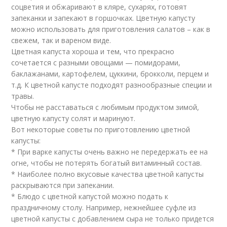
соцветия и обжаривают в кляре, сухарях, готовят
запеканки и запекают в горшочках. Цветную капусту
можно использовать для приготовления салатов – как в
свежем, так и вареном виде.
Цветная капуста хороша и тем, что прекрасно
сочетается с разными овощами — помидорами,
баклажанами, картофелем, цуккини, брокколи, перцем и
т.д. К цветной капусте подходят разнообразные специи и
травы.
Чтобы не расставаться с любимым продуктом зимой,
цветную капусту солят и маринуют.
Вот некоторые советы по приготовлению цветной
капусты:
* При варке капусты очень важно не передержать ее на
огне, чтобы не потерять богатый витаминный состав.
* Наиболее полно вкусовые качества цветной капусты
раскрываются при запекании.
* Блюдо с цветной капустой можно подать к
праздничному столу. Например, нежнейшее суфле из
цветной капусты с добавлением сыра не только придется