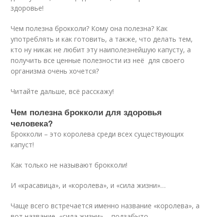
здоровье!
Чем полезна брокколи? Кому она полезна? Как
употреблять и как готовить, а также, что делать тем,
кто ну никак не любит эту наиполезнейшую капусту, а
получить все ценные полезности из неё для своего
организма очень хочется?
Читайте дальше, всё расскажу!
Чем полезна брокколи для здоровья
человека?
Брокколи – это королева среди всех существующих
капуст!
Как только не называют брокколи!
И «красавица», и «королева», и «сила жизни»…
Чаще всего встречается именно название «королева», а
вот название «сила жизни» - подзабыто…