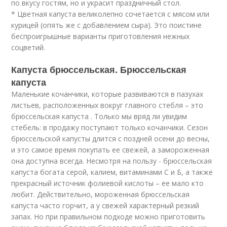
по вкусу гостям, но и украсит праздничный стол.
* Цветная капуста великолепно сочетается с мясом или
курицей (опять же с добавлением сыра). Это поистине
беспроигрышные варианты приготовления нежных
соцветий.
Капуста брюссельская. Брюссельская
капуста
Маленькие кочанчики, которые развиваются в пазухах
листьев, расположенных вокруг главного стебля – это
брюссельская капуста . Только мы вряд ли увидим
стебель: в продажу поступают только кочанчики. Сезон
брюссельской капусты длится с поздней осени до весны,
и это самое время покупать ее свежей, а замороженная
она доступна всегда. Несмотря на пользу - брюссельская
капуста богата серой, калием, витаминами С и Б, а также
прекрасный источник фолиевой кислоты – ее мало кто
любит. Действительно, мороженная брюссельская
капуста часто горчит, а у свежей характерный резкий
запах. Но при правильном подходе можно приготовить