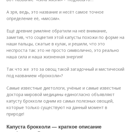
А зря, ведь, это название и несёт самое точное
определение её, «миссии».
Ещё древние римляне обратили на неё внимание,
заметив, что соцветия этой капусты похожи по форме на
наши пальцы, сжатые в кулак, и решили, что это
неспроста так: это не просто символично, это реально
наша сила и наша жизненная энергия!
Так что же это за овощ такой загадочный и мистический
под названием «брокколи»?
Самые известные диетологи, учёные и самые известные
доктора мировой медицины единогласно объявляют
капусту брокколи одним из самых полезных овощей,
которые только существуют на данный момент в
природе!
Капуста брокколи — краткое описание