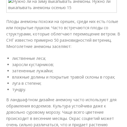
Плоды анемоны похожи на орешек, среди них есть голые
или покрытые пушком. Часто встречаются плоды со
структурами, которые облегчают перемещение ветром. В
СНГ известно примерно 50 разновидностей ветрениц.
Многолетние анемоны заселяют:
лиственные леса;
заросли кустарников;
затененные лужайки;
влажные долины и покрытые травой склоны в горах;
луга в степени;
тундру.
В ландшафтном дизайне анемону часто используют для
обрамления водоемов. Культура устойчива даже к
довольно суровому морозу. Чаще всего цветение
происходит в весенние месяцы. Окрас соцветий может
очень сильно различаться, что и придает растению