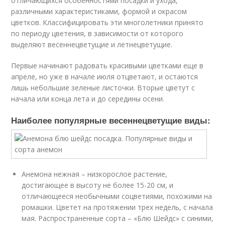
отличающихся особенностями посадки и ухода,
различными характеристиками, формой и окрасом
цветков. Классифицировать эти многолетники принято
по периоду цветения, в зависимости от которого
выделяют весеннецветущие и летнецветущие.
Первые начинают радовать красивыми цветками еще в
апреле, но уже в начале июля отцветают, и остаются
лишь небольшие зеленые листочки. Вторые цветут с
начала или конца лета и до середины осени.
Наиболее популярные весеннецветущие виды:
Анемона нежная – низкорослое растение,
достигающее в высоту не более 15-20 см, и
отличающееся необычными соцветиями, похожими на
ромашки. Цветет на протяжении трех недель, с начала
мая. Распространенные сорта – «Блю Шейдс» с синими,