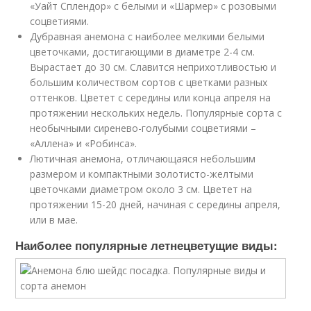
«Уайт Сплендор» с белыми и «Шармер» с розовыми
соцветиями.
Дубравная анемона с наиболее мелкими белыми
цветочками, достигающими в диаметре 2-4 см.
Вырастает до 30 см. Славится неприхотливостью и
большим количеством сортов с цветками разных
оттенков. Цветет с середины или конца апреля на
протяжении нескольких недель. Популярные сорта с
необычными сиренево-голубыми соцветиями –
«Аллена» и «Робинса».
Лютичная анемона, отличающаяся небольшим
размером и компактными золотисто-желтыми
цветочками диаметром около 3 см. Цветет на
протяжении 15-20 дней, начиная с середины апреля,
или в мае.
Наиболее популярные летнецветущие виды: