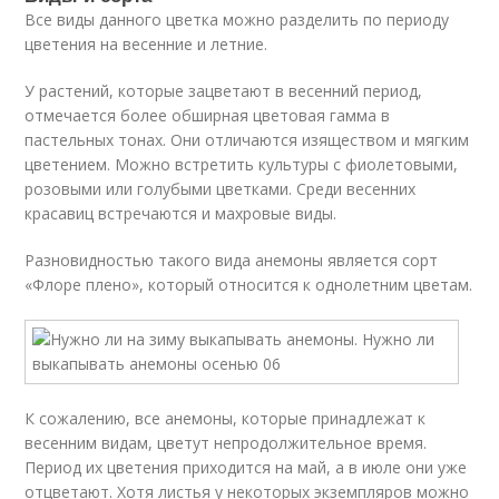
Все виды данного цветка можно разделить по периоду
цветения на весенние и летние.
У растений, которые зацветают в весенний период,
отмечается более обширная цветовая гамма в
пастельных тонах. Они отличаются изяществом и мягким
цветением. Можно встретить культуры с фиолетовыми,
розовыми или голубыми цветками. Среди весенних
красавиц встречаются и махровые виды.
Разновидностью такого вида анемоны является сорт
«Флоре плено», который относится к однолетним цветам.
К сожалению, все анемоны, которые принадлежат к
весенним видам, цветут непродолжительное время.
Период их цветения приходится на май, а в июле они уже
отцветают. Хотя листья у некоторых экземпляров можно