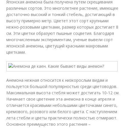
Японская анемона была получена путем скрещивания
различных сортов. Это многолетнее растение, имеющее
достаточно высокий и тонкий стебель, достигающий в
высоту примерно метр. Цветет этот сорт крупными
нежно-розовыми цветками, размер которых достигает 8
см. Эти цветки образуют пышные соцветия. Благодаря
многочисленным экспериментам, ученые вывели сорт
японской анемоны, цветущий красными махровыми
цветками.
Анемона нежная относится к низкорослым видам и
пользуется большой популярностью среди цветоводов.
Максимальная высота стебля может достигать 10-12 см.
Начинает свое цветение эта анемона в конце апреля и
отличается красивыми небольшими цветочками синего,
кремового, розового или белого цвета. С наступлением
лета стебли и цветы практически полностью отмирают.
Основное преимущество этого растения –