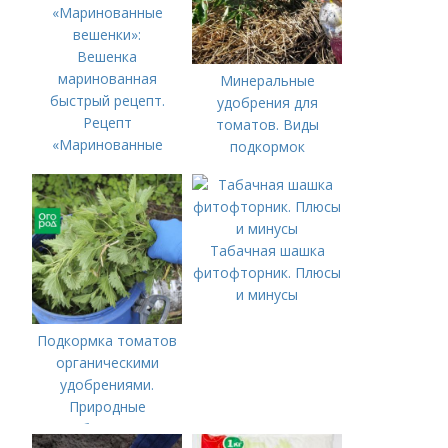
Вешенка
маринованная
Минеральные
быстрый рецепт.
удобрения для
Рецепт
томатов. Виды
«Маринованные
подкормок
вешенки»:
Табачная шашка
фитофторник. Плюсы
и минусы
Подкормка томатов
органическими
удобрениями.
Природные
удобрения для