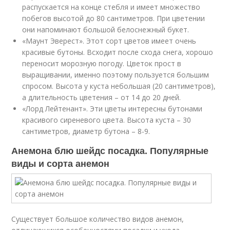
распускается на конце стебля и имеет множество
побегов высотой до 80 сантиметров. При цветении
они напоминают большой белоснежный букет.
«Маунт Эверест». Этот сорт цветов имеет очень
красивые бутоны. Всходит после схода снега, хорошо
переносит морозную погоду. Цветок прост в
выращивании, именно поэтому пользуется большим
спросом. Высота у куста небольшая (20 сантиметров),
а длительность цветения – от 14 до 20 дней.
«Лорд Лейтенант». Эти цветы интересны бутонами
красивого сиреневого цвета. Высота куста – 30
сантиметров, диаметр бутона – 8-9.
Анемона блю шейдс посадка. Популярные
виды и сорта анемон
Существует большое количество видов анемон,