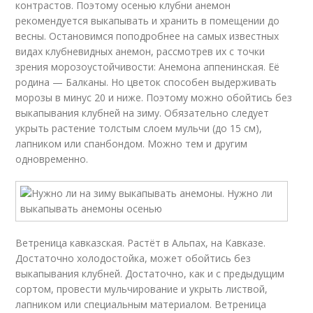
контрастов. Поэтому осенью клубни анемон
рекомендуется выкапывать и хранить в помещении до
весны. Остановимся поподробнее на самых известных
видах клубневидных анемон, рассмотрев их с точки
зрения морозоустойчивости: Анемона аппенинская. Её
родина — Балканы. Но цветок способен выдерживать
морозы в минус 20 и ниже. Поэтому можно обойтись без
выкапывания клубней на зиму. Обязательно следует
укрыть растение толстым слоем мульчи (до 15 см),
лапником или спанбондом. Можно тем и другим
одновременно.
Ветреница кавказская. Растёт в Альпах, на Кавказе.
Достаточно холодостойка, может обойтись без
выкапывания клубней. Достаточно, как и с предыдущим
сортом, провести мульчирование и укрыть листвой,
лапником или специальным материалом. Ветреница