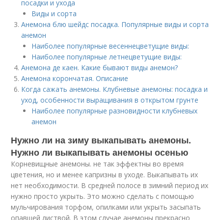
посадки и ухода
Виды и сорта
Анемона блю шейдс посадка. Популярные виды и сорта
анемон
Наиболее популярные весеннецветущие виды:
Наиболее популярные летнецветущие виды:
Анемона де каен. Какие бывают виды анемон?
Анемона корончатая. Описание
Когда сажать анемоны. Клубневые анемоны: посадка и
уход, особенности выращивания в открытом грунте
Наиболее популярные разновидности клубневых
анемон
Нужно ли на зиму выкапывать анемоны.
Нужно ли выкапывать анемоны осенью
Корневищные анемоны. не так эффектны во время
цветения, но и менее капризны в уходе. Выкапывать их
нет необходимости. В средней полосе в зимний период их
нужно просто укрыть. Это можно сделать с помощью
мульчирования торфом, опилками или укрыть засыпать
опавшей листвой. В этом случае анемоны прекрасно