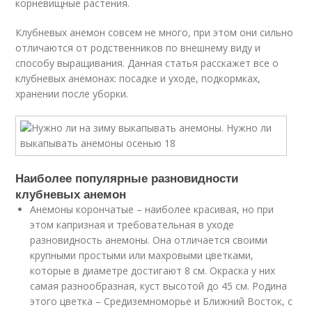
корневищные растения.
Клубневых анемон совсем не много, при этом они сильно
отличаются от родственников по внешнему виду и
способу выращивания. Данная статья расскажет все о
клубневых анемонах: посадке и уходе, подкормках,
хранении после уборки.
Наиболее популярные разновидности
клубневых анемон
Анемоны корончатые – наиболее красивая, но при
этом капризная и требовательная в уходе
разновидность анемоны. Она отличается своими
крупными простыми или махровыми цветками,
которые в диаметре достигают 8 см. Окраска у них
самая разнообразная, куст высотой до 45 см. Родина
этого цветка – Средиземноморье и Ближний Восток, с