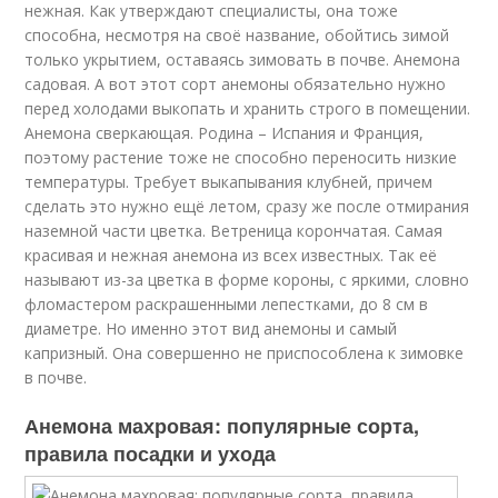
нежная. Как утверждают специалисты, она тоже
способна, несмотря на своё название, обойтись зимой
только укрытием, оставаясь зимовать в почве. Анемона
садовая. А вот этот сорт анемоны обязательно нужно
перед холодами выкопать и хранить строго в помещении.
Анемона сверкающая. Родина – Испания и Франция,
поэтому растение тоже не способно переносить низкие
температуры. Требует выкапывания клубней, причем
сделать это нужно ещё летом, сразу же после отмирания
наземной части цветка. Ветреница корончатая. Самая
красивая и нежная анемона из всех известных. Так её
называют из-за цветка в форме короны, с яркими, словно
фломастером раскрашенными лепестками, до 8 см в
диаметре. Но именно этот вид анемоны и самый
капризный. Она совершенно не приспособлена к зимовке
в почве.
Анемона махровая: популярные сорта,
правила посадки и ухода