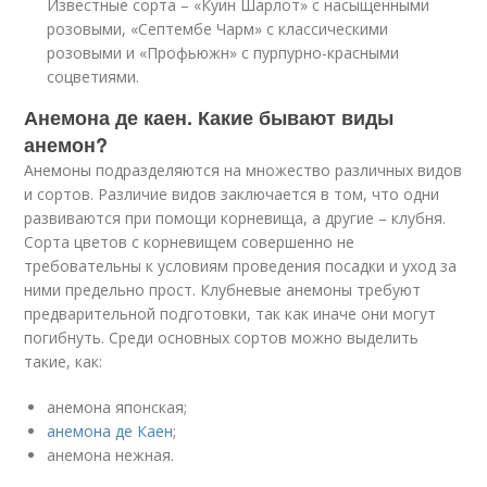
Известные сорта – «Куин Шарлот» с насыщенными
розовыми, «Септембе Чарм» с классическими
розовыми и «Профьюжн» с пурпурно-красными
соцветиями.
Анемона де каен. Какие бывают виды
анемон?
Анемоны подразделяются на множество различных видов
и сортов. Различие видов заключается в том, что одни
развиваются при помощи корневища, а другие – клубня.
Сорта цветов с корневищем совершенно не
требовательны к условиям проведения посадки и уход за
ними предельно прост. Клубневые анемоны требуют
предварительной подготовки, так как иначе они могут
погибнуть. Среди основных сортов можно выделить
такие, как:
анемона японская;
анемона де Каен
;
анемона нежная.