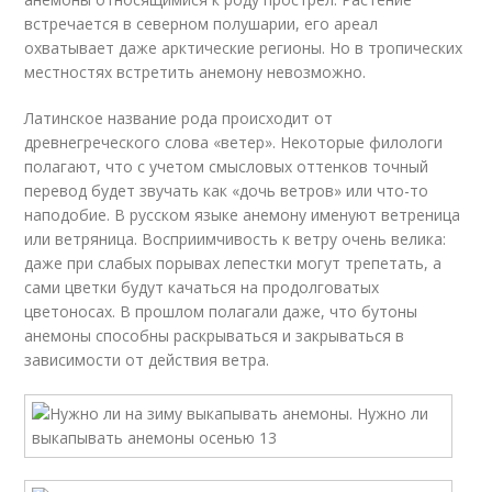
встречается в северном полушарии, его ареал
охватывает даже арктические регионы. Но в тропических
местностях встретить анемону невозможно.
Латинское название рода происходит от
древнегреческого слова «ветер». Некоторые филологи
полагают, что с учетом смысловых оттенков точный
перевод будет звучать как «дочь ветров» или что-то
наподобие. В русском языке анемону именуют ветреница
или ветряница. Восприимчивость к ветру очень велика:
даже при слабых порывах лепестки могут трепетать, а
сами цветки будут качаться на продолговатых
цветоносах. В прошлом полагали даже, что бутоны
анемоны способны раскрываться и закрываться в
зависимости от действия ветра.