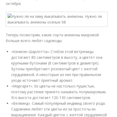
октября.
Теперь посмотрим, какие сорта анемоны махровой
больше всего любят садоводы.
«Кенигин Шарлотта». Стебли этой ветреницы
достигают 80 сантиметров в высоту, а цветет она
крупными бутонами (8 сантиметров в диаметре).
Бутоны приобретают розоватый цвет с желтой
сердцевиной. А некоторые из них при правильном
уходе источают приятный аромат.
«Маргарет». Ее цветы не настолько пушистые,
поэтому растение принято называть полумахровым.
Его высота достигает 120-130 сантиметров.
«Велвинд». Самый популярный индивид своего рода.
Садовники любят эти цветы из-за простоты их
выращивания. Каждый цветок с желтой сердцевиной