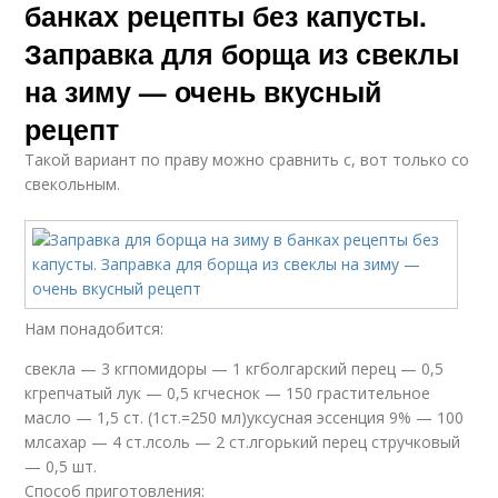
банках рецепты без капусты.
Заправка для борща из свеклы
на зиму — очень вкусный
рецепт
Такой вариант по праву можно сравнить с, вот только со
свекольным.
Нам понадобится:
свекла — 3 кгпомидоры — 1 кгболгарский перец — 0,5
кгрепчатый лук — 0,5 кгчеснок — 150 грастительное
масло — 1,5 ст. (1ст.=250 мл)уксусная эссенция 9% — 100
млсахар — 4 ст.лсоль — 2 ст.лгорький перец стручковый
— 0,5 шт.
Способ приготовления: