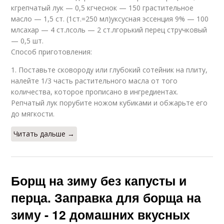
кгрепчатый лук — 0,5 кгчеснок — 150 грастительное
масло — 1,5 ст. (1ст.=250 мл)уксусная эссенция 9% — 100
млсахар — 4 ст.лсоль — 2 ст.лгорький перец стручковый
— 0,5 шт.
Способ приготовления:
1. Поставьте сковороду или глубокий сотейник на плиту,
налейте 1/3 часть растительного масла от того
количества, которое прописано в ингредиентах.
Репчатый лук порубите ножом кубиками и обжарьте его
до мягкости.
Читать дальше →
Борщ на зиму без капусты и
перца. Заправка для борща на
зиму - 12 домашних вкусных