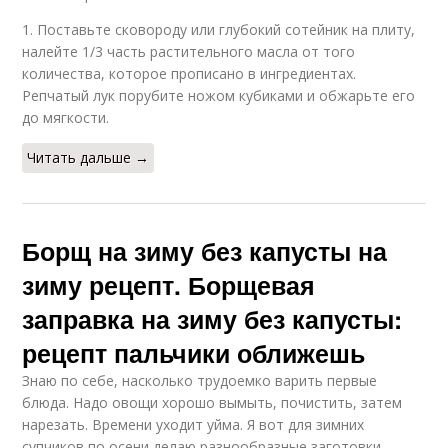
1. Поставьте сковороду или глубокий сотейник на плиту,
налейте 1/3 часть растительного масла от того
количества, которое прописано в ингредиентах.
Репчатый лук порубите ножом кубиками и обжарьте его
до мягкости.
Читать дальше →
Борщ на зиму без капусты на
зиму рецепт. Борщевая
заправка на зиму без капусты:
рецепт пальчики оближешь
Знаю по себе, насколько трудоемко варить первые
блюда. Надо овощи хорошо вымыть, почистить, затем
нарезать. Времени уходит уйма. Я вот для зимних
супчиков по осени делаю разнообразные заготовки.