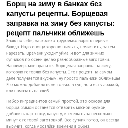
Борщ на зиму в банках без
капусты рецепты. Борщевая
заправка на зиму без капусты:
рецепт пальчики оближешь
Знаю по себе, насколько трудоемко варить первые
блюда. Надо овощи хорошо вымыть, почистить, затем
нарезать. Времени уходит уйма. Я вот для зимних
супчиков по осени делаю разнообразные заготовки.
Например, мне нравится борщевая заправка на зиму,
которую готовлю без капусты. Этот рецепт на самом
деле получается вкусным, ну просто пальчики оближешь!
Его можно добавлять не только в суп, но и есть ложкой,
или намазать на хлеб.
Набор ингредиентов самый простой, это основа для
борща. Зимой останется отварить мясной бульон,
добавить картошку, капусту, и смешать за несколько
минут с готовой заготовкой. Все супчик готов, он всегда
выручит, когда у хозяйки времени в обрез.