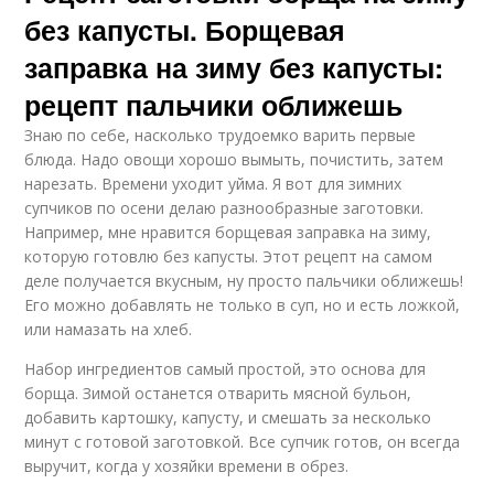
без капусты. Борщевая
заправка на зиму без капусты:
рецепт пальчики оближешь
Знаю по себе, насколько трудоемко варить первые
блюда. Надо овощи хорошо вымыть, почистить, затем
нарезать. Времени уходит уйма. Я вот для зимних
супчиков по осени делаю разнообразные заготовки.
Например, мне нравится борщевая заправка на зиму,
которую готовлю без капусты. Этот рецепт на самом
деле получается вкусным, ну просто пальчики оближешь!
Его можно добавлять не только в суп, но и есть ложкой,
или намазать на хлеб.
Набор ингредиентов самый простой, это основа для
борща. Зимой останется отварить мясной бульон,
добавить картошку, капусту, и смешать за несколько
минут с готовой заготовкой. Все супчик готов, он всегда
выручит, когда у хозяйки времени в обрез.