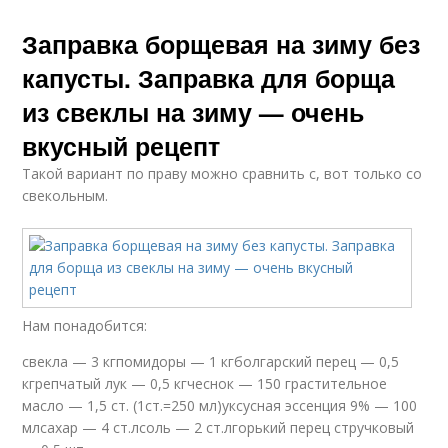
Заправка борщевая на зиму без
капусты. Заправка для борща
из свеклы на зиму — очень
вкусный рецепт
Такой вариант по праву можно сравнить с, вот только со
свекольным.
Нам понадобится:
свекла — 3 кгпомидоры — 1 кгболгарский перец — 0,5
кгрепчатый лук — 0,5 кгчеснок — 150 грастительное
масло — 1,5 ст. (1ст.=250 мл)уксусная эссенция 9% — 100
млсахар — 4 ст.лсоль — 2 ст.лгорький перец стручковый