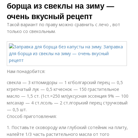
борща из свеклы на зиму —
очень вкусный рецепт
Такой вариант по праву можно сравнить с лечо , вот
только со свекольным.
Нам понадобится:
свекла — 3 кгпомидоры — 1 кгболгарский перец — 0,5
кгрепчатый лук — 0,5 кгчеснок — 150 грастительное
масло — 1,5 ст. (1ст.=250 мл)уксусная эссенция 9% — 100
млсахар — 4 ст.лсоль — 2 ст.лгорький перец стручковый
— 0,5 шт.
Способ приготовления:
1. Поставьте сковороду или глубокий сотейник на плиту,
налейте 1/3 часть растительного масла от того