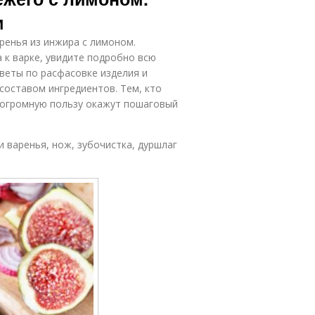
м
ренья из инжира с лимоном.
 к варке, увидите подробно всю
веты по расфасовке изделия и
составом ингредиентов. Тем, кто
, огромную пользу окажут пошаговый
.
и варенья, нож, зубочистка, дуршлаг