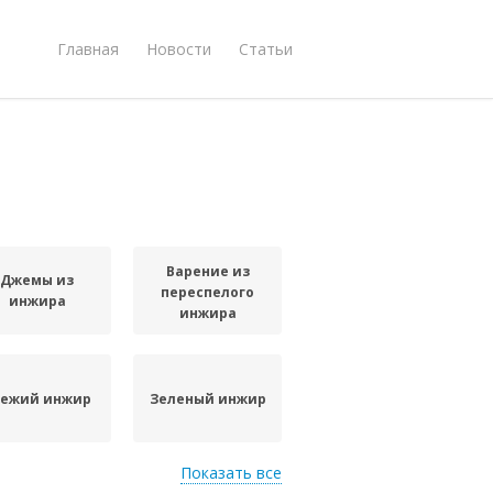
Главная
Новости
Статьи
Варение из
Джемы из
переспелого
инжира
инжира
вежий инжир
Зеленый инжир
Показать все