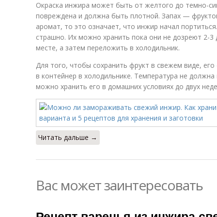
Окраска инжира может быть от желтого до темно-син
повреждена и должна быть плотной. Запах — фрукто
аромат, то это означает, что инжир начал портитьс
страшно. Их можно хранить пока они не дозреют 2-3 
месте, а затем переложить в холодильник.
Для того, чтобы сохранить фрукт в свежем виде, ег
в контейнер в холодильнике. Температура не должна
можно хранить его в домашних условиях до двух неде
Читать дальше →
Вас может заинтересовать
Рецепт варенья из инжира св