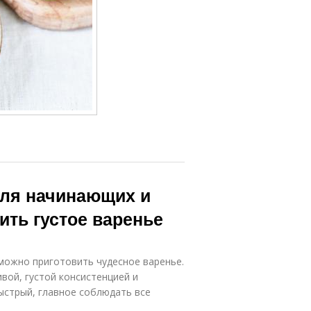
для начинающих и
ить густое варенье
можно приготовить чудесное варенье.
вой, густой консистенцией и
ыстрый, главное соблюдать все