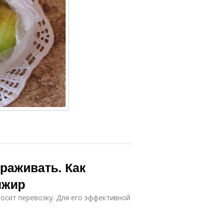
раживать. Как
нжир
носит перевозку. Для его эффективной