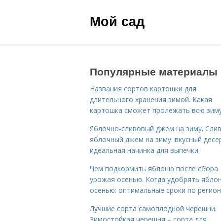
Мой сад
Популярные материалы
Названия сортов картошки для
длительного хранения зимой. Какая
картошка сможет пролежать всю зим
Яблочно-сливовый джем на зиму. Сли
яблочный джем на зиму: вкусный десе
идеальная начинка для выпечки
Чем подкормить яблоню после сбора
урожая осенью. Когда удобрять ябло
осенью: оптимальные сроки по регио
Лучшие сорта самоплодной черешни.
Зимостойкая черешня – сорта для