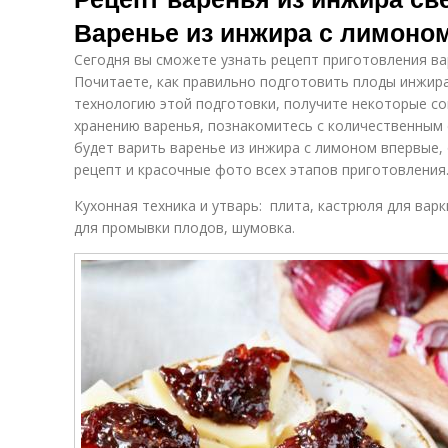
Варенье из инжира с лимоно
Сегодня вы сможете узнать рецепт приготовления ва
Почитаете, как правильно подготовить плоды инжира
технологию этой подготовки, получите некоторые со
хранению варенья, познакомитесь с количественным 
будет варить варенье из инжира с лимоном впервые
рецепт и красочные фото всех этапов приготовления
Кухонная техника и утварь: плита, кастрюля для варк
для промывки плодов, шумовка.