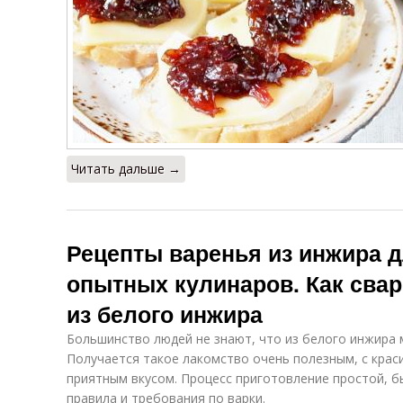
Читать дальше →
Рецепты варенья из инжира 
опытных кулинаров. Как свар
из белого инжира
Большинство людей не знают, что из белого инжира 
Получается такое лакомство очень полезным, с краси
приятным вкусом. Процесс приготовление простой, б
правила и требования по варки.