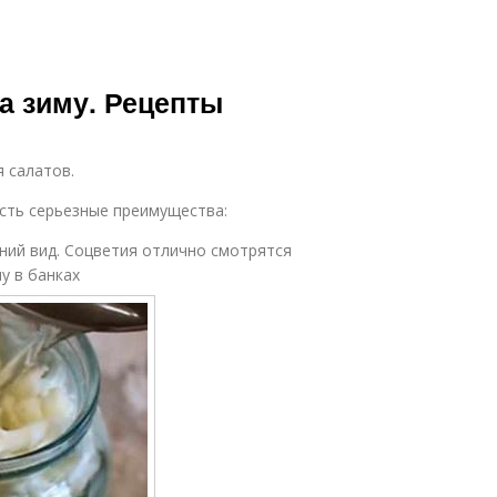
на зиму. Рецепты
 салатов.
есть серьезные преимущества:
ний вид. Соцветия отлично смотрятся
у в банках