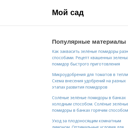
Мой сад
Популярные материалы
Как заквасить зелёные помидоры раз
способами. Рецепт квашенных зелены
помидор быстрого приготовления
Микроудобрения для томатов в тепли
Схема внесения удобрений на разных
этапах развития помидоров
Солёные зелёные помидоры в банках
холодным способом. Солёные зелёны
помидоры в банках горячим способом
Уход за плодоносящим комнатным
лимоном. Оптимальные условия для