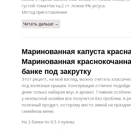
густой томатпасты;2 ст. ложки 9% уксуса.
Метод приготовления:
Читать дальше →
Маринованная капуста красна
Маринованная краснокочанная
банке под закрутку
Этот рецепт, на мой взгляд, можно считать классиче
под железные крышки. Консервация отлично подойдет
днем только набирая вкус и аромат. Главная особенн
у неопытной хозяйки все получится без проблем. А р
полезный продукт, которому место зимой на праздни
семейном меню.
На 2 банки по 0,5 л нужны: