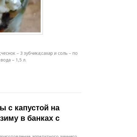
чеснок – 3 зубчика;сахар и соль – по
вода – 1,5 л.
ы с капустой на
зиму в банках с
 приготовление аппетитного зимнего