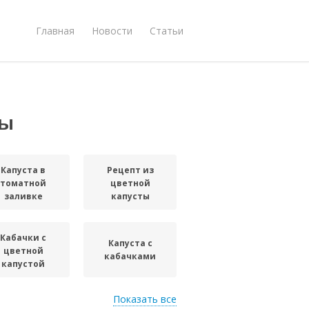
Главная
Новости
Статьи
ты
Капуста в
Рецепт из
томатной
цветной
заливке
капусты
Кабачки с
Капуста с
цветной
кабачками
капустой
Показать все