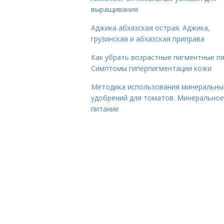
выращивания
Аджика абхазская острая. Аджика,
грузинская и абхазская приправа
Как убрать возрастные пигментные пя
Симптомы гиперпигментации кожи
Методика использования минеральны
удобрений для томатов. Минеральное
питание