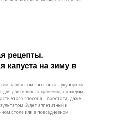
я рецепты.
 капуста на зиму в
ским вариантом заготовки с укупоркой
 для длительного хранения, с каждым
ость этого способа – простота, даже
езультатом будет аппетитный и
чном столе или в повседневном