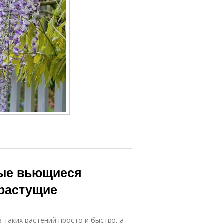
ые вьющиеся
орастущие
 таких растений просто и быстро, а