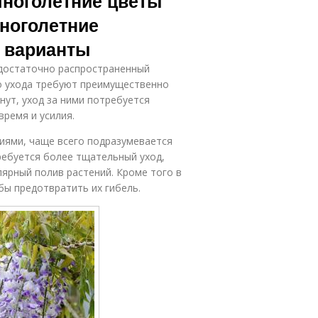
ноголетние цветы
многолетние
 варианты
 достаточно распространенный
о ухода требуют преимущественно
нут, уход за ними потребуется
ремя и усилия.
иями, чаще всего подразумевается
ребуется более тщательный уход,
лярный полив растений. Кроме того в
бы предотвратить их гибель.