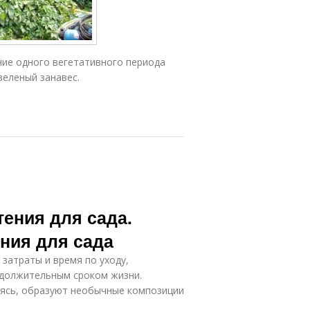
ние одного вегетативного периода
зеленый занавес.
ения для сада.
ния для сада
затраты и время по уходу,
одолжительным сроком жизни.
аясь, образуют необычные композиции