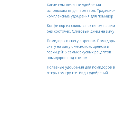
Какие комплексные удобрения
использовать для томатов. Традицио
комплексные удобрения для помидор
Конфитюр из сливы с пектином на зим
без косточек. Сливовый джем на зиму
Помидоры в снегу с хреном. Помидоры
снегу на зиму с чесноком, хреном и
горчицей: 5 самых вкусных рецептов
помидоров под снегом
Полезные удобрения для помидоров в
открытом грунте. Виды удобрений