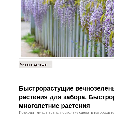
Читать дальше →
Быстрорастущие вечнозелен
растения для забора. Быстр
многолетние растения
Подходят лучше всего, поскольку сделать изгородь из