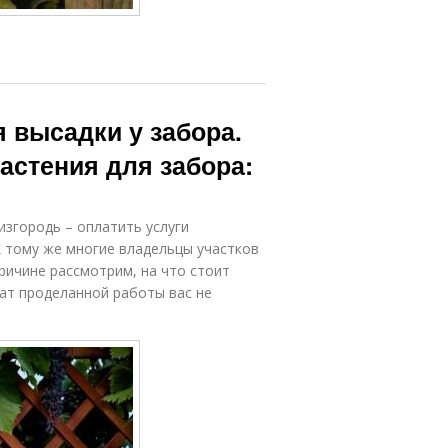
 высадки у забора.
стения для забора:
згородь – оплатить услуги
К тому же многие владельцы участков
ричине рассмотрим, на что стоит
ат проделанной работы вас не