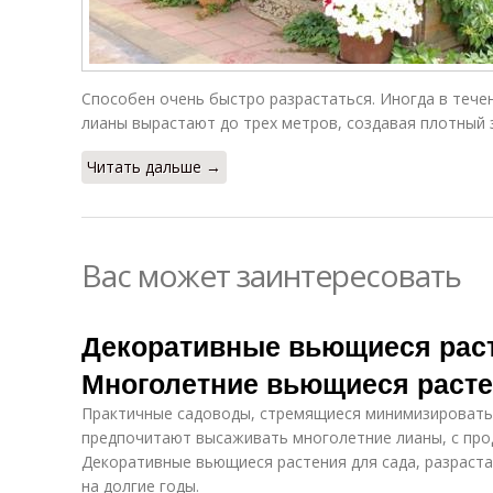
Способен очень быстро разрастаться. Иногда в тече
лианы вырастают до трех метров, создавая плотный 
Читать дальше →
Вас может заинтересовать
Декоративные вьющиеся раст
Многолетние вьющиеся расте
Практичные садоводы, стремящиеся минимизировать 
предпочитают высаживать многолетние лианы, с пр
Декоративные вьющиеся растения для сада, разраст
на долгие годы.