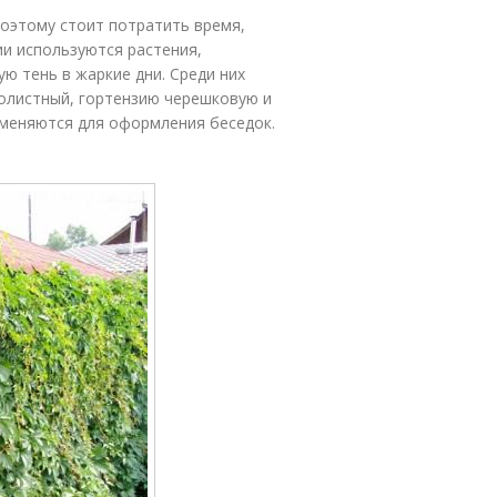
поэтому стоит потратить время,
ии используются растения,
ю тень в жаркие дни. Среди них
лолистный, гортензию черешковую и
меняются для оформления беседок.