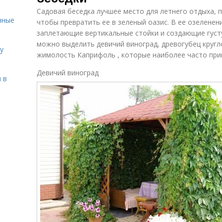
Садовая беседка лучшее место для летнего отдыха, 
нные
чтобы превратить ее в зеленый оазис. В ее озеленен
заплетающие вертикальные стойки и создающие густу
можно выделить девичий виноград, древогубец круг
у
жимолость Каприфоль , которые наиболее часто при
Девичий виноград
 в