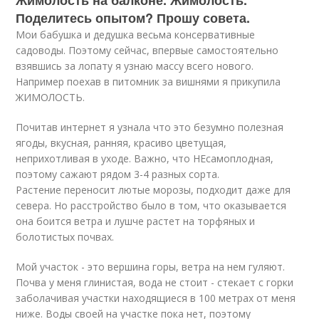
Поделитесь опытом? Прошу совета.
Мои бабушка и дедушка весьма консервативные
садоводы. Поэтому сейчас, впервые самостоятельно
взявшись за лопату я узнаю массу всего нового.
Например поехав в питомник за вишнями я прикупила
ЖИМОЛОСТЬ.
Почитав интернет я узнала что это безумно полезная
ягоды, вкусная, ранняя, красиво цветущая,
неприхотливая в уходе. Важно, что НЕсамоплодная,
поэтому сажают рядом 3-4 разных сорта.
Растение переносит лютые морозы, подходит даже для
севера. Но расстройство было в том, что оказывается
она боится ветра и лушче растет на торфяных и
болотистых почвах.
Мой участок - это вершина горы, ветра на нем гуляют.
Почва у меня глинистая, вода не стоит - стекает с горки
заболачивая участки находящиеся в 100 метрах от меня
ниже. Воды своей на участке пока нет, поэтому