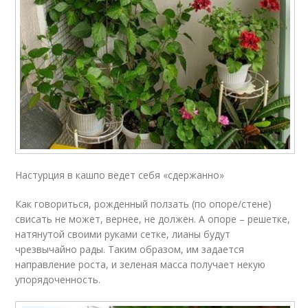
Настурция в кашпо ведет себя «сдержанно»
Как говориться, рожденный ползать (по опоре/стене)
свисать не может, вернее, не должен. А опоре – решетке,
натянутой своими руками сетке, лианы будут
чрезвычайно рады. Таким образом, им задается
направление роста, и зеленая масса получает некую
упорядоченность.