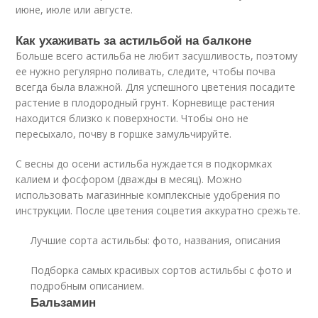
июне, июле или августе.
Как ухаживать за астильбой на балконе
Больше всего астильба не любит засушливость, поэтому
ее нужно регулярно поливать, следите, чтобы почва
всегда была влажной. Для успешного цветения посадите
растение в плодородный грунт. Корневище растения
находится близко к поверхности. Чтобы оно не
пересыхало, почву в горшке замульчируйте.
С весны до осени астильба нуждается в подкормках
калием и фосфором (дважды в месяц). Можно
использовать магазинные комплексные удобрения по
инструкции. После цветения соцветия аккуратно срежьте.
Лучшие сорта астильбы: фото, названия, описания
Подборка самых красивых сортов астильбы с фото и
подробным описанием.
Бальзамин