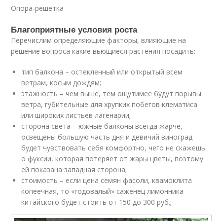
Опора-решетка
Благоприятные условия роста
Перечислим определяющие факторы, влияющие на
решение вопроса какие вьющиеся растения посадить:
тип балкона – остекленный или открытый всем
ветрам, косым дождям;
этажность – чем выше, тем ощутимее будут порывы
ветра, губительные для хрупких побегов клематиса
или широких листьев лагенарии;
сторона света – южные балконы всегда жарче,
освещены большую часть дня и девичий виноград
будет чувствовать себя комфортно, чего не скажешь
о фуксии, которая потеряет от жары цветы, поэтому
ей показана западная сторона;
стоимость – если цена семян фасоли, квамоклита
копеечная, то «годовалый» саженец лимонника
китайского будет стоить от 150 до 300 руб.;