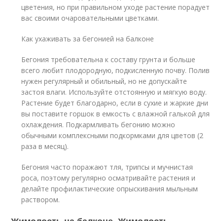
цветения, но при правильном уходе растение порадует
вас своими очаровательными цветками.
Как ухаживать за бегонией на балконе
Бегония требовательна к составу грунта и больше
всего любит плодородную, подкисленную почву. Полив
нужен регулярный и обильный, но не допускайте
застоя влаги. Используйте отстоянную и мягкую воду.
Растение будет благодарно, если в сухие и жаркие дни
вы поставите горшок в емкость с влажной галькой для
охлаждения. Подкармливать бегонию можно
обычными комплексными подкормками для цветов (2
раза в месяц).
Бегония часто поражают тля, трипсы и мучнистая
роса, поэтому регулярно осматривайте растения и
делайте профилактические опрыскивания мыльным
раствором.
Жимолость на балконе. Жимолость.