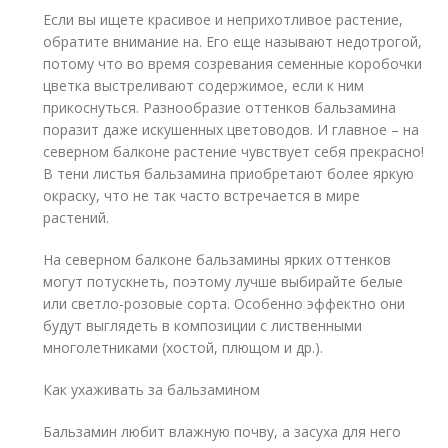
Если вы ищете красивое и неприхотливое растение,
обратите внимание на. Его еще называют недотрогой,
потому что во время созревания семенные коробочки
цветка выстреливают содержимое, если к ним
прикоснуться. Разнообразие оттенков бальзамина
поразит даже искушенных цветоводов. И главное – на
северном балконе растение чувствует себя прекрасно!
В тени листья бальзамина приобретают более яркую
окраску, что не так часто встречается в мире
растений.
На северном балконе бальзамины ярких оттенков
могут потускнеть, поэтому лучше выбирайте белые
или светло-розовые сорта. Особенно эффектно они
будут выглядеть в композиции с лиственными
многолетниками (хостой, плющом и др.).
Как ухаживать за бальзамином
Бальзамин любит влажную почву, а засуха для него