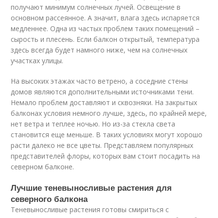
получают минимум солнечных лучей. Освещение в
основном рассеянное. А значит, влага здесь испаряется
медленнее. Одна из частых проблем таких помещений –
сырость и плесень. Если балкон открытый, температура
здесь всегда будет намного ниже, чем на солнечных
участках улицы.
На высоких этажах часто ветрено, а соседние стены
домов являются дополнительными источниками тени.
Немало проблем доставляют и сквозняки. На закрытых
балконах условия немного лучше, здесь, по крайней мере,
нет ветра и теплее ночью. Но из-за стекла света
становится еще меньше. В таких условиях могут хорошо
расти далеко не все цветы. Представляем популярных
представителей флоры, которых вам стоит посадить на
северном балконе.
Лучшие теневыносливые растения для
северного балкона
Теневыносливые растения готовы смириться с