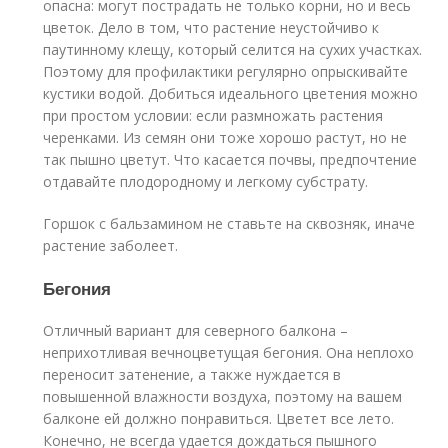
опасна: могут пострадать не только корни, но и весь
цветок. Дело в том, что растение неустойчиво к
паутинному клещу, который селится на сухих участках.
Поэтому для профилактики регулярно опрыскивайте
кустики водой. Добиться идеального цветения можно
при простом условии: если размножать растения
черенками. Из семян они тоже хорошо растут, но не
так пышно цветут. Что касается почвы, предпочтение
отдавайте плодородному и легкому субстрату.
Горшок с бальзамином не ставьте на сквозняк, иначе
растение заболеет.
Бегония
Отличный вариант для северного балкона –
неприхотливая вечноцветущая бегония. Она неплохо
переносит затенение, а также нуждается в
повышенной влажности воздуха, поэтому на вашем
балконе ей должно понравиться. Цветет все лето.
Конечно, не всегда удается дождаться пышного