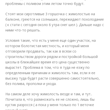
проблемы с поливом этим летом точно будут.
Стоят мои сиротливые 3 горшочка с жимолостью на
балконе, греются на солнышке, пережидают похолодание
( к стати с сегодня около 6 утра снег шел ). Дальше надо с
ними что-то решать.
Условия такие, что есть у меня еще один участок, на
котором болотистая местность, и который меня
отговорили продавать, так как в всязи со
строительством дороги рядом и постройкой большой
школы в ближайшее время его цена существенно
вырастет. Проблема в том, что я туда не езжу по
определенным причинам и жимолость там, если я ее
высажу туда будет расти совершенно самостоятельно,
без полива, прополки и ухода.
На самом деле хочу жимолость везде и там, и тут..
Почитала я, что размножать ее не сложно, лишь бы
кустик разросся ( а пока у меня только по 1 веточке