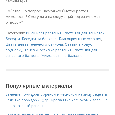
каждый куст)
Собственно вопрос! Насколько быстро растет
жимолость? Смогу ли я на следующий год размножить
отводом?
Категории:
Вьющиеся растения
,
Растения для тенистой
беседки
,
Беседки на балконе
,
Благоприятные условия
,
Цвета для затененного балкона
,
Статьи в новую
подборку
,
Теневыносливые растения
,
Растения для
северного балкона
,
Жимолость на балконе
Популярные материалы
Зеленые помидоры с хреном и чесноком на зиму рецепты.
Зеленые помидоры, фаршированные чесноком и зеленью
— пошаговый рецепт