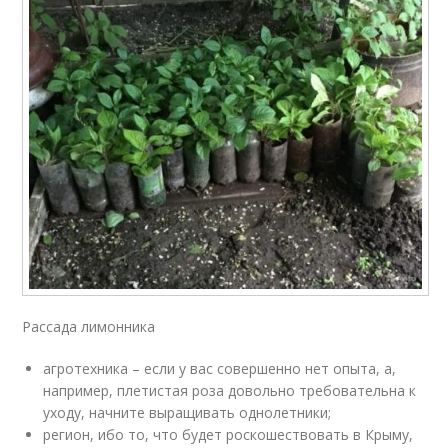
Рассада лимонника
агротехника – если у вас совершенно нет опыта, а,
например, плетистая роза довольно требовательна к
уходу, начните выращивать однолетники;
регион, ибо то, что будет роскошествовать в Крыму,