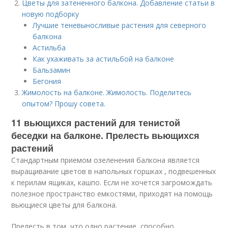
Цветы для затененного балкона. Добавление статьи в
новую подборку
Лучшие теневыносливые растения для северного
балкона
Астильба
Как ухаживать за астильбой на балконе
Бальзамин
Бегония
Жимолость на балконе. Жимолость. Поделитесь
опытом? Прошу совета.
11 вьющихся растений для тенистой
беседки на балконе. Прелесть вьющихся
растений
Стандартным приемом озеленения балкона является
выращивание цветов в напольных горшках , подвешенных
к перилам ящиках, кашпо. Если не хочется загромождать
полезное пространство емкостями, приходят на помощь
вьющиеся цветы для балкона.
Прелесть в том, что одно растение, способно