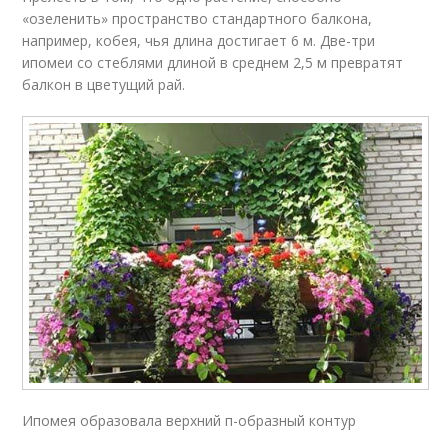
«озеленить» пространство стандартного балкона,
например, кобея, чья длина достигает 6 м. Две-три
ипомеи со стеблями длиной в среднем 2,5 м превратят
балкон в цветущий рай.
Ипомея образовала верхний п-образный контур