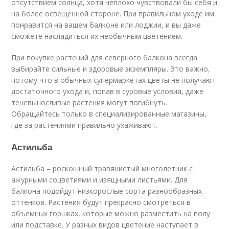
отсутствием солнца, хотя неплохо чувствовали бы себя и
на более освещенной стороне. При правильном уходе им
понравится на вашем балконе или лоджии, и вы даже
сможете насладиться их необычным цветением.
При покупке растений для северного балкона всегда
выбирайте сильные и здоровые экземпляры. Это важно,
потому что в обычных супермаркетах цветы не получают
достаточного ухода и, попав в суровые условия, даже
теневыносливые растения могут погибнуть.
Обращайтесь только в специализированные магазины,
где за растениями правильно ухаживают.
Астильба
Астильба – роскошный травянистый многолетник с
ажурными соцветиями и изящными листьями. Для
балкона подойдут низкорослые сорта разнообразных
оттенков. Растения будут прекрасно смотреться в
объемных горшках, которые можно разместить на полу
или подставке. У разных видов цветение наступает в