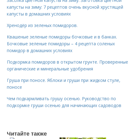
Засолка цветной капусты на зиму. Заготовка цветной
капусты на зиму: 7 рецептов очень вкусной хрустящей
капусты в домашних условиях
Хренодёр из зеленых помидоров.
Квашеные зеленые помидоры бочковые и в банках.
Бочковые зеленые помидоры – 4 рецепта соленых
помидор в домашних условиях
Подкормка помидоров в открытом грунте. Проверенные
органические и минеральные удобрения
Груша при поносе. Яблоки и груши при жидком стуле,
поносе
Чем подкармливать грушу осенью. Руководство по
подкормке груши осенью для начинающих садоводов
Читайте также