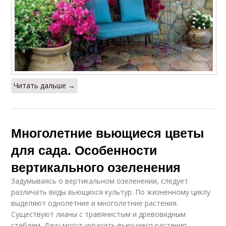
Читать дальше →
Многолетние вьющиеся цветы
для сада. Особенности
вертикального озеленения
Задумываясь о вертикальном озеленении, следует
различать виды вьющихся культур. По жизненному циклу
выделяют однолетние и многолетние растения.
Существуют лианы с травянистым и древовидным
стеблем. Дачу могут украсить вьющиеся растения,