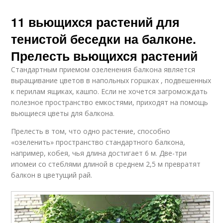
11 вьющихся растений для
тенистой беседки на балконе.
Прелесть вьющихся растений
Стандартным приемом озеленения балкона является
выращивание цветов в напольных горшках , подвешенных
к перилам ящиках, кашпо. Если не хочется загромождать
полезное пространство емкостями, приходят на помощь
вьющиеся цветы для балкона.
Прелесть в том, что одно растение, способно
«озеленить» пространство стандартного балкона,
например, кобея, чья длина достигает 6 м. Две-три
ипомеи со стеблями длиной в среднем 2,5 м превратят
балкон в цветущий рай.