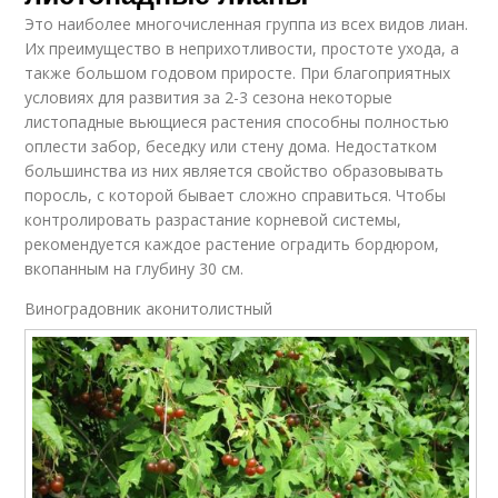
Это наиболее многочисленная группа из всех видов лиан.
Их преимущество в неприхотливости, простоте ухода, а
также большом годовом приросте. При благоприятных
условиях для развития за 2-3 сезона некоторые
листопадные вьющиеся растения способны полностью
оплести забор, беседку или стену дома. Недостатком
большинства из них является свойство образовывать
поросль, с которой бывает сложно справиться. Чтобы
контролировать разрастание корневой системы,
рекомендуется каждое растение оградить бордюром,
вкопанным на глубину 30 см.
Виноградовник аконитолистный