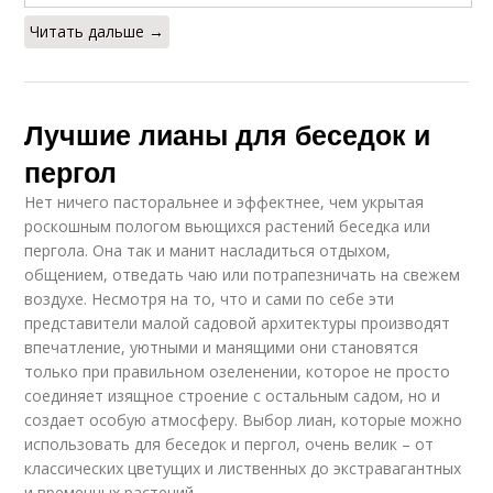
Читать дальше →
Лучшие лианы для беседок и
пергол
Нет ничего пасторальнее и эффектнее, чем укрытая
роскошным пологом вьющихся растений беседка или
пергола. Она так и манит насладиться отдыхом,
общением, отведать чаю или потрапезничать на свежем
воздухе. Несмотря на то, что и сами по себе эти
представители малой садовой архитектуры производят
впечатление, уютными и манящими они становятся
только при правильном озеленении, которое не просто
соединяет изящное строение с остальным садом, но и
создает особую атмосферу. Выбор лиан, которые можно
использовать для беседок и пергол, очень велик – от
классических цветущих и лиственных до экстравагантных
и временных растений.