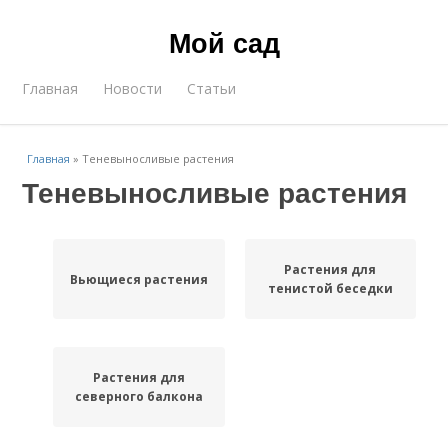
Мой сад
Главная
Новости
Статьи
Главная
»
Теневыносливые растения
Теневыносливые растения
Растения для
Вьющиеся растения
тенистой беседки
Растения для
северного балкона