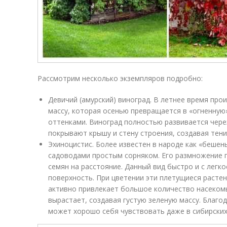
Рассмотрим несколько экземпляров подробно:
Девичий (амурский) виноград. В летнее время пр
массу, которая осенью превращается в «огненную
оттенками. Виноград полностью развивается через
покрывают крышу и стену строения, создавая тени
Эхиноцистис. Более известен в народе как «бешен
садоводами простым сорняком. Его размножение 
семян на расстояние. Данный вид быстро и с лег
поверхность. При цветении эти плетущиеся расте
активно привлекает большое количество насеком
вырастает, создавая густую зеленую массу. Благ
может хорошо себя чувствовать даже в сибирских