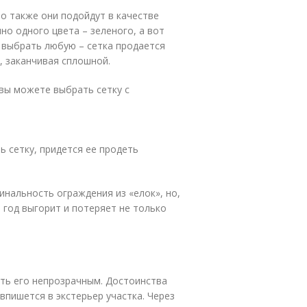
но также они подойдут в качестве
но одного цвета – зеленого, а вот
 выбрать любую – сетка продается
, заканчивая сплошной.
вы можете выбрать сетку с
ь сетку, придется ее продеть
нальность ограждения из «елок», но,
 год выгорит и потеряет не только
ать его непрозрачным. Достоинства
впишется в экстерьер участка. Через