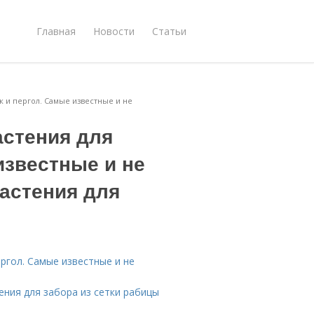
Главная
Новости
Статьи
 и пергол. Самые известные и не
стения для
известные и не
астения для
ргол. Самые известные и не
ения для забора из сетки рабицы