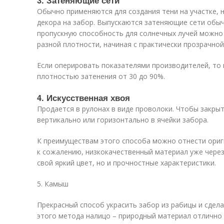
3. Затеняющие сети
Обычно применяются для создания тени на участке, 
декора на забор. Выпускаются затеняющие сети обыч
пропускную способность для солнечных лучей можно
разной плотности, начиная с практически прозрачной
Если оперировать показателями производителей, то 
плотностью затенения от 30 до 90%.
4. Искусственная хвоя
Продается в рулонах в виде проволоки. Чтобы закрыт
вертикально или горизонтально в ячейки забора.
К преимуществам этого способа можно отнести ориги
к сожалению, низкокачественный материал уже через
свой яркий цвет, но и прочностные характеристики.
5. Камыш
Прекрасный способ украсить забор из рабицы и сдел
этого метода налицо – природный материал отлично 