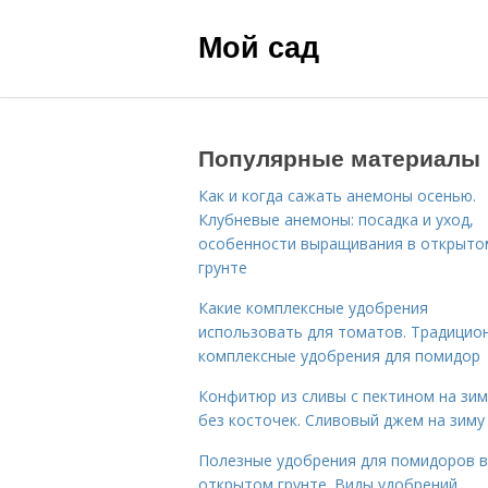
Мой сад
Популярные материалы
Как и когда сажать анемоны осенью.
Клубневые анемоны: посадка и уход,
особенности выращивания в открыто
грунте
Какие комплексные удобрения
использовать для томатов. Традицио
комплексные удобрения для помидор
Конфитюр из сливы с пектином на зим
без косточек. Сливовый джем на зиму
Полезные удобрения для помидоров в
открытом грунте. Виды удобрений