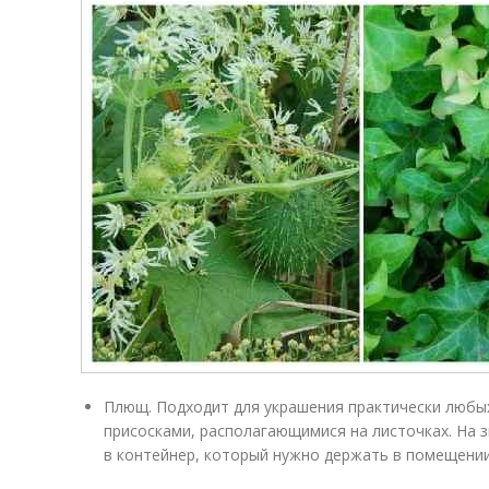
Плющ. Подходит для украшения практически любых
присосками, располагающимися на листочках. На з
в контейнер, который нужно держать в помещении