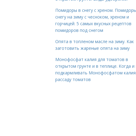
Помидоры в снегу с хреном. Помидоры
снегу на зиму с чесноком, хреном и
горчицей: 5 самых вкусных рецептов
помидоров под снегом
Опята в топленом масле на зиму. Как
заготовить жареные опята на зиму
Монофосфат калия для томатов в
открытом грунте и в теплице. Когда и 
подкармливать Монофосфатом калия
рассаду томатов