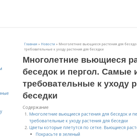
Главная
»
Новости
»
Многолетние вьющиеся растения для беседок
требовательные к уходу растения для беседки
Многолетние вьющиеся ра
беседок и пергол. Самые 
м
требовательные к уходу р
беседки
нные
Содержание
у
Многолетние вьющиеся растения для беседок и пе
требовательные к уходу растения для беседки
Цветы которые плетутся по сетке. Вьющиеся раст
Покрасьте в зеленый