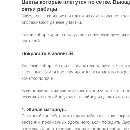
Цветы которые плетутся по сетке. Вьющи
сетки рабицы
Забор из сетки является одним из самых распростра
огораживают дачные участки.
Такой забор хорошо пропускает солнечные лучи, жи
растений
Покрасьте в зеленый
Зеленый забор смотрится значительно лучше, чем ме
с зеленью. Самая простая идея! Кстати, можно покрас
хочется поярче.
Если появилось желание закрыть свой участок от по
несколько способов украсить рабицу и сделать его н
1. Живая изгородь
Отличный способ, при котором забор из сетки закры
растений, посаженных вдоль него. Если посадить бы
ипомею, то он в течение сезона заполонит забор, н