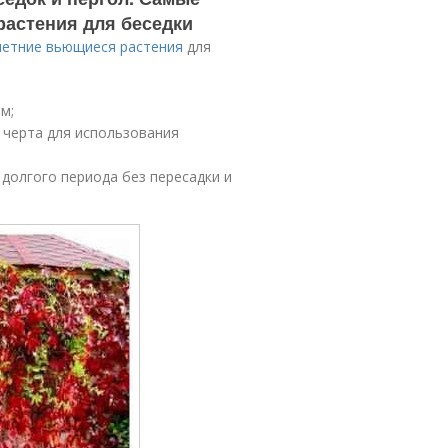
растения для беседки
етние вьющиеся растения
для
м;
 черта для использования
долгого периода без пересадки и