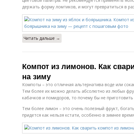
цветовой палитры. Не рекомендуется применять яблок
держать форму ломтиков, и могут превратиться в раз
Читать дальше →
Компот из лимонов. Как свар
на зиму
Компоты – это отличная альтернатива воде или сока
Тем более их можно делать абсолютно из любых фру
кабачков и помидоров, то почему бы не приготовить
Тем более лимон – это очень полезный фрукт, богат
придется как нельзя кстати, особенно в зимнее время