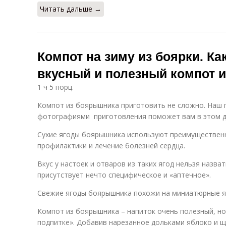
Читать дальше →
Компот на зиму из боярки. Ка
вкусный и полезный компот 
1 ч 5 порц.
Компот из боярышника приготовить не сложно. Наш
фотографиями приготовления поможет вам в этом де
Сухие ягоды боярышника используют преимущественн
профилактики и лечение болезней сердца.
Вкус у настоек и отваров из таких ягод нельзя назв
присутствует нечто специфическое и «аптечное».
Свежие ягоды боярышника похожи на миниатюрные ябл
Компот из боярышника – напиток очень полезный, но
подпитке». Добавив нарезанное дольками яблоко и 