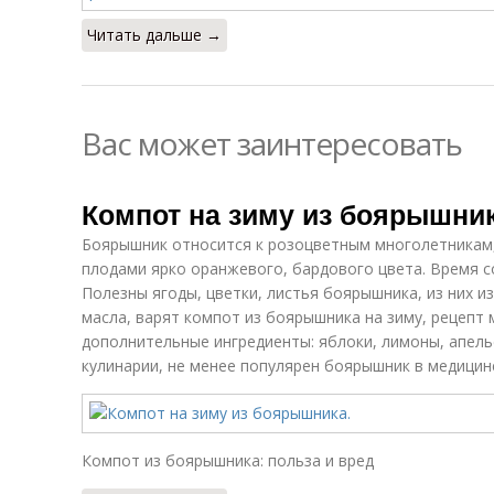
Читать дальше →
Вас может заинтересовать
Компот на зиму из боярышник
Боярышник относится к розоцветным многолетникам,
плодами ярко оранжевого, бардового цвета. Время с
Полезны ягоды, цветки, листья боярышника, из них 
масла, варят компот из боярышника на зиму, рецепт
дополнительные ингредиенты: яблоки, лимоны, апель
кулинарии, не менее популярен боярышник в медицин
Компот из боярышника: польза и вред