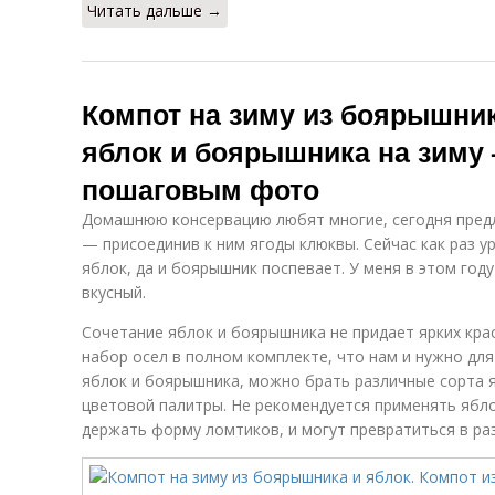
Читать дальше →
Компот на зиму из боярышник
яблок и боярышника на зиму 
пошаговым фото
Домашнюю консервацию любят многие, сегодня предл
— присоединив к ним ягоды клюквы. Сейчас как раз 
яблок, да и боярышник поспевает. У меня в этом год
вкусный.
Сочетание яблок и боярышника не придает ярких кра
набор осел в полном комплекте, что нам и нужно для
яблок и боярышника, можно брать различные сорта 
цветовой палитры. Не рекомендуется применять яблок
держать форму ломтиков, и могут превратиться в раз