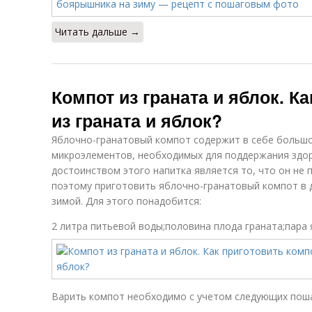
Читать дальше →
Компот из граната и яблок. К
из граната и яблок?
Яблочно-гранатовый компот содержит в себе большо
микроэлементов, необходимых для поддержания здо
достоинством этого напитка является то, что он не 
поэтому приготовить яблочно-гранатовый компот в 
зимой. Для этого понадобится:
2 литра питьевой воды;половина плода граната;пара 
Варить компот необходимо с учетом следующих пош