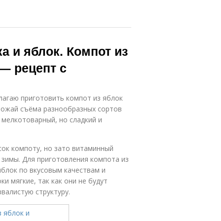
а и яблок. Компот из
— рецепт с
агаю приготовить компот из яблок
урожай съёма разнообразных сортов
у мелкотоварный, но сладкий и
сок компоту, но зато витаминный
 зимы. Для приготовления компота из
яблок по вкусовым качествам и
и мягкие, так как они не будут
валистую структуру.