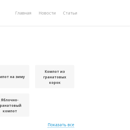
Главная
Новости
Статьи
Компот из
мпот на зиму
гранатовых
корок
Яблочно-
гранатовый
компот
Показать все