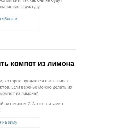
и мягкие, так как они не будут
валистую структуру.
ить компот из лимона
м, которые продаются в магазинах.
ктов. Если варенье можно делать из
 компот из лимона?
ый витамином С. А этот витамин
.