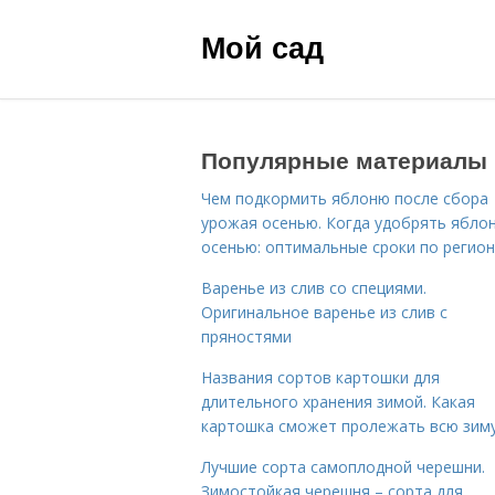
Мой сад
Популярные материалы
Чем подкормить яблоню после сбора
урожая осенью. Когда удобрять ябло
осенью: оптимальные сроки по регио
Варенье из слив со специями.
Оригинальное варенье из слив с
пряностями
Названия сортов картошки для
длительного хранения зимой. Какая
картошка сможет пролежать всю зим
Лучшие сорта самоплодной черешни.
Зимостойкая черешня – сорта для