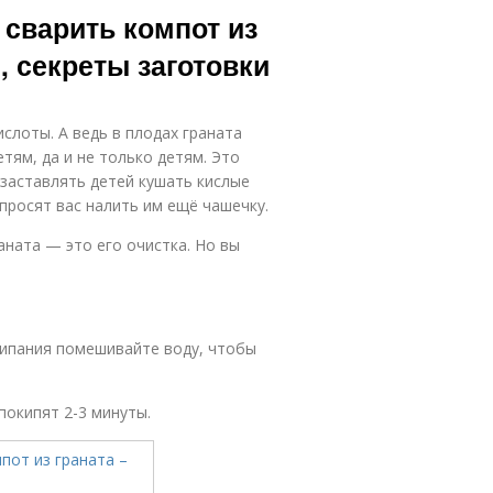
к сварить компот из
, секреты заготовки
ислоты. А ведь в плодах граната
ям, да и не только детям. Это
 заставлять детей кушать кислые
опросят вас налить им ещё чашечку.
аната — это его очистка. Но вы
акипания помешивайте воду, чтобы
покипят 2-3 минуты.