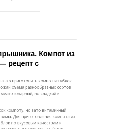
оярышника. Компот из
— рецепт с
агаю приготовить компот из яблок
урожай съёма разнообразных сортов
у мелкотоварный, но сладкий и
сок компоту, но зато витаминный
 зимы. Для приготовления компота из
яблок по вкусовым качествам и