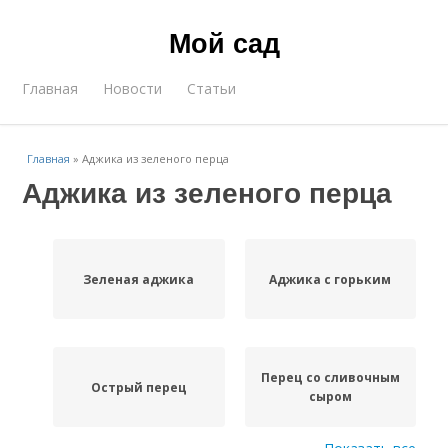
Мой сад
Главная
Новости
Статьи
Главная
»
Аджика из зеленого перца
Аджика из зеленого перца
Зеленая аджика
Аджика с горьким
Перец со сливочным
Острый перец
сыром