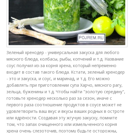
Зеленый хренодер - универсальная закуска для любого
мясного блюда, колбасы, рыбы, копчений и т.д. Название
соус получил из-за корня хрена, который непременно
входит в состав такого блюда. Кстати, зеленый хренодер
- это и закуска, и соус, и маринад, и т.д. Его можно
добавлять при приготовлении супа Харчо, мясного рагу,
зельца, буженины и т.д. Чтобы найти "золотую середину",
готовьте хренодер несколько раз за сезон, иначе с
первого раза соотношение продуктов в соусе может не
удовлетворить ваш вкус и вкусы ваших родных в остроте
или ядрёности. Создавая эту жгучую закуску, помните
том, что запах очищенного или измельченного корня
хрена очень слезоточив, поэтому будьте осторожны,