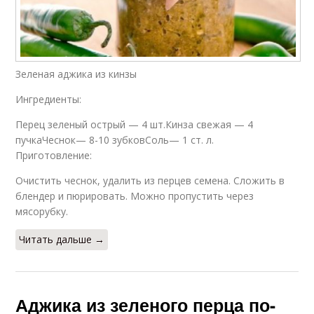
Аджика с
Изумрудная аджика
помидорами
Зеленая аджика из кинзы
Ингредиенты:
Перец зеленый острый — 4 шт.Кинза свежая — 4
пучкаЧеснок— 8-10 зубковСоль— 1 ст. л.
Приготовление:
Очистить чеснок, удалить из перцев семена. Сложить в
блендер и пюрировать. Можно пропустить через
мясорубку.
Читать дальше →
Аджика из зеленого перца по-