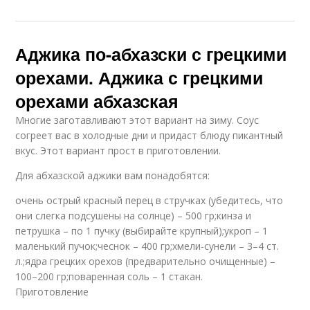
Аджика по-абхазски с грецкими
орехами. Аджика с грецкими
орехами абхазская
Многие заготавливают этот вариант на зиму. Соус
согреет вас в холодные дни и придаст блюду пикантный
вкус. Этот вариант прост в приготовлении.
Для абхазской аджики вам понадобятся:
очень острый красный перец в стручках (убедитесь, что
они слегка подсушены на солнце) – 500 гр;кинза и
петрушка – по 1 пучку (выбирайте крупный);укроп – 1
маленький пучок;чеснок – 400 гр;хмели-сунели – 3–4 ст.
л.;ядра грецких орехов (предварительно очищенные) –
100–200 гр;поваренная соль – 1 стакан.
Приготовление