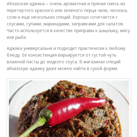
Абхазская аджика – очень ароматная и пряная смесь из
перетертого красного или зеленого перца чили, чеснока,
соли и еще нескольких специй. Хорошо сочетается с
соусами, супами, маринадами, заправками для салатов.
Часто используется в качестве приправы к шашлыку, мясу
или рыбе.
Аджика универсальна и подходит практически к любому
блюду. Ее консистенция варьируется от густой чуть
влажной пасты до жидкого соуса. В магазинах специй
абхазскую аджику даже можно найти в сухой форме.