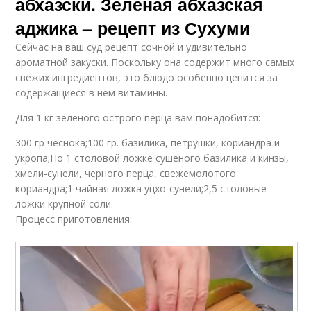
абхазски. Зеленая абхазская
аджика – рецепт из Сухуми
Сейчас на ваш суд рецепт сочной и удивительно
ароматной закуски. Поскольку она содержит много самых
свежих ингредиентов, это блюдо особенно ценится за
содержащиеся в нем витамины.
Для 1 кг зеленого острого перца вам понадобится:
300 гр чеснока;100 гр. базилика, петрушки, кориандра и
укропа;По 1 столовой ложке сушеного базилика и кинзы,
хмели-сунели, черного перца, свежемолотого
кориандра;1 чайная ложка уцхо-сунели;2,5 столовые
ложки крупной соли.
Процесс приготовления: