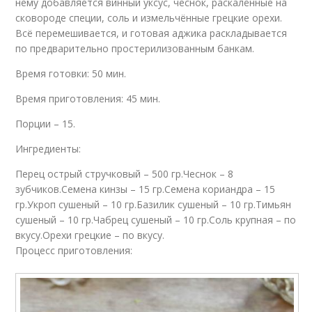
нему добавляется винный уксус, чеснок, раскалённые на
сковороде специи, соль и измельчённые грецкие орехи.
Всё перемешивается, и готовая аджика раскладывается
по предварительно простерилизованным банкам.
Время готовки: 50 мин.
Время приготовления: 45 мин.
Порции – 15.
Ингредиенты:
Перец острый стручковый – 500 гр.Чеснок – 8
зубчиков.Семена кинзы – 15 гр.Семена кориандра – 15
гр.Укроп сушеный – 10 гр.Базилик сушеный – 10 гр.Тимьян
сушеный – 10 гр.Чабрец сушеный – 10 гр.Соль крупная – по
вкусу.Орехи грецкие – по вкусу.
Процесс приготовления: