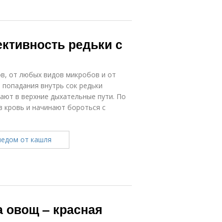
ктивность редьки с
в, от любых видов микробов и от
 попадания внутрь сок редьки
ают в верхние дыхательные пути. По
 кровь и начинают бороться с
а овощ – красная