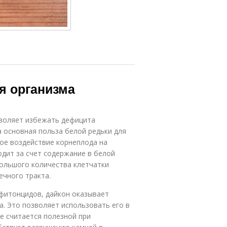
я организма
зволяет избежать дефицита
 основная польза белой редьки для
ое воздействие корнеплода на
одит за счет содержание в белой
большого количества клетчатки
ечного тракта.
 фитонцидов, дайкон оказывает
. Это позволяет использовать его в
е считается полезной при