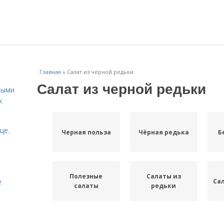
Главная
»
Салат из черной редьки
Салат из черной редьки
ными
х
це.
Черная польза
Чёрная редька
Б
Полезные
Салаты из
Са
е
салаты
редьки