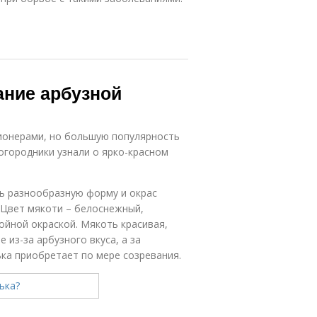
ание арбузной
ионерами, но большую популярность
огородники узнали о ярко-красном
ть разнообразную форму и окрас
. Цвет мякоти – белоснежный,
ойной окраской. Мякоть красивая,
 из-за арбузного вкуса, а за
ка приобретает по мере созревания.