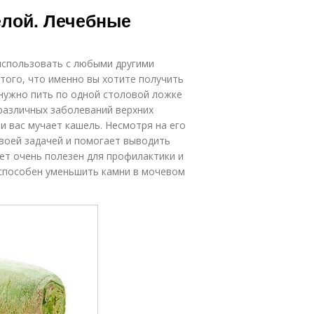
лат с редькой
елой. Лечебные
использовать с любыми другими
того, что именно вы хотите получить
 нужно пить по одной столовой ложке
 различных заболеваний верхних
ли вас мучает кашель. Несмотря на его
своей задачей и помогает выводить
дет очень полезен для профилактики и
способен уменьшить камни в мочевом