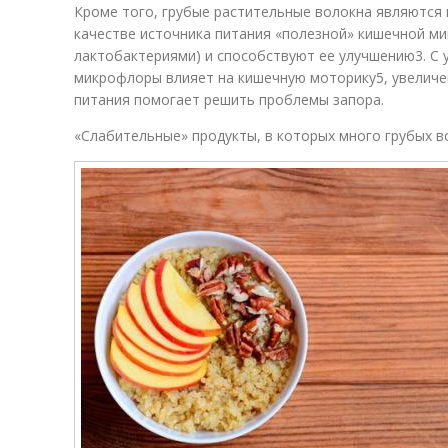
Кроме того, грубые растительные волокна являются 
качестве источника питания «полезной» кишечной м
лактобактериями) и способствуют ее улучшению3. С 
микрофлоры влияет на кишечную моторику5, увеличе
питания помогает решить проблемы запора.
«Слабительные» продукты, в которых много грубых в