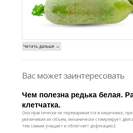
Читать дальше →
Вас может заинтересовать
Чем полезна редька белая. Р
клетчатка.
Она практически не переваривается в кишечнике, пр
увеличивая их объем, механически стимулирует двиг
тем самым учащает и облегчает дефекацию2.