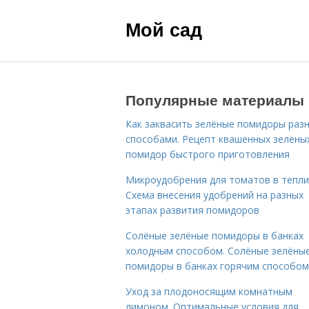
Мой сад
Популярные материалы
Как заквасить зелёные помидоры раз
способами. Рецепт квашенных зелены
помидор быстрого приготовления
Микроудобрения для томатов в тепли
Схема внесения удобрений на разных
этапах развития помидоров
Солёные зелёные помидоры в банках
холодным способом. Солёные зелёны
помидоры в банках горячим способом
Уход за плодоносящим комнатным
лимоном. Оптимальные условия для