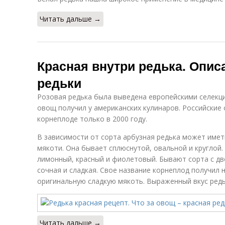
Читать дальше →
Красная внутри редька. Опис
редьки
Розовая редька была выведена европейскими селекц
овощ получил у американских кулинаров. Российские 
корнеплоде только в 2000 году.
В зависимости от сорта арбузная редька может име
мякоти. Она бывает сплюснутой, овальной и круглой
лимонный, красный и фиолетовый. Бывают сорта с дв
сочная и сладкая. Свое название корнеплод получил не
оригинальную сладкую мякоть. Выраженный вкус редь
Читать дальше →