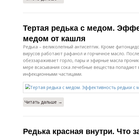
Тертая редька с медом. Эффе
медом от кашля
Редька – великолепный антисептик. Кроме фитонцидо
вирусов работают рафанол и горчичное масло. После
обеззараживает горло, пары и эфирные масла проник
мере всасывания сока лечебные вещества попадают в
инфекционными частицами.
Читать дальше →
Редька красная внутри. Что з