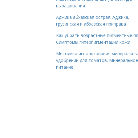
выращивания
Аджика абхазская острая. Аджика,
грузинская и абхазская приправа
Как убрать возрастные пигментные пя
Симптомы гиперпигментации кожи
Методика использования минеральны
удобрений для томатов. Минеральное
питание