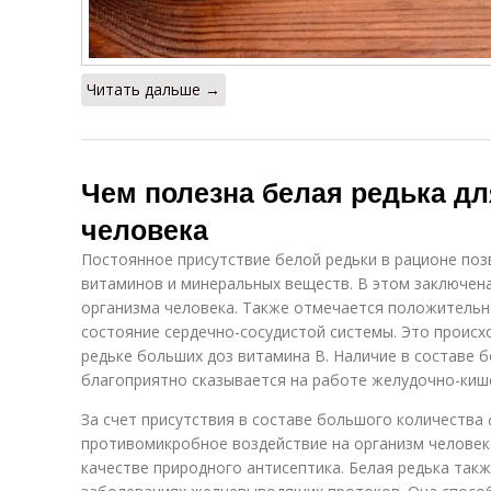
Читать дальше →
Чем полезна белая редька дл
человека
Постоянное присутствие белой редьки в рационе по
витаминов и минеральных веществ. В этом заключена
организма человека. Также отмечается положительн
состояние сердечно-сосудистой системы. Это происх
редьке больших доз витамина B. Наличие в составе 
благоприятно сказывается на работе желудочно-киш
За счет присутствия в составе большого количества
противомикробное воздействие на организм человека
качестве природного антисептика. Белая редька такж