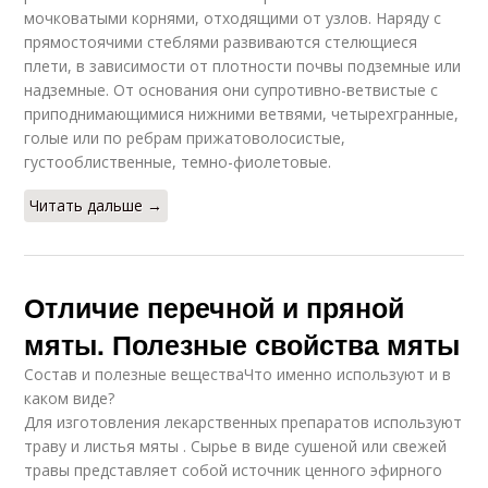
мочковатыми корнями, отходящими от узлов. Наряду с
прямостоячими стеблями развиваются стелющиеся
плети, в зависимости от плотности почвы подземные или
надземные. От основания они супротивно-ветвистые с
приподнимающимися нижними ветвями, четырехгранные,
голые или по ребрам прижатоволосистые,
густооблиственные, темно-фиолетовые.
Читать дальше →
Отличие перечной и пряной
мяты. Полезные свойства мяты
Состав и полезные веществаЧто именно используют и в
каком виде?
Для изготовления лекарственных препаратов используют
траву и листья мяты . Сырье в виде сушеной или свежей
травы представляет собой источник ценного эфирного