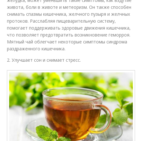
желудка, может уменьшить такие симптомы, как вздутие
живота, боли в животе и метеоризм. Он также способен
снимать спазмы кишечника, желчного пузыря и желчных
протоков. Расслабляя пищеварительную систему,
помогает поддерживать здоровые движения кишечника,
что позволяет предотвратить возникновение геморроя.
Мятный чай облегчает некоторые симптомы синдрома
раздраженного кишечника.
2. Улучшает сон и снимает стресс.