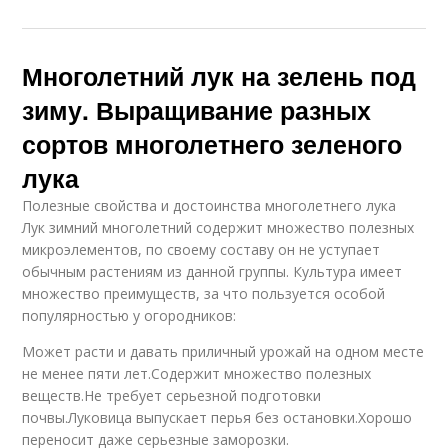
Многолетний лук на зелень под
зиму. Выращивание разных
сортов многолетнего зеленого
лука
Полезные свойства и достоинства многолетнего лука
Лук зимний многолетний содержит множество полезных
микроэлементов, по своему составу он не уступает
обычным растениям из данной группы. Культура имеет
множество преимуществ, за что пользуется особой
популярностью у огородников:
Может расти и давать приличный урожай на одном месте
не менее пяти лет.Содержит множество полезных
веществ.Не требует серьезной подготовки
почвы.Луковица выпускает перья без остановки.Хорошо
переносит даже серьезные заморозки.