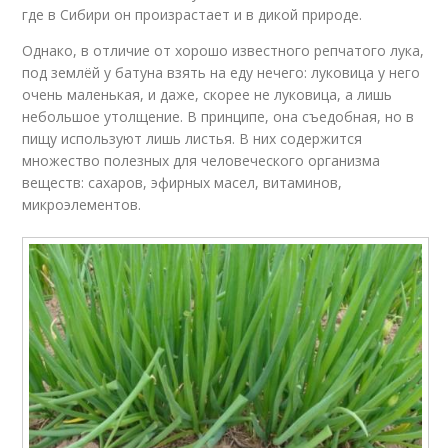
где в Сибири он произрастает и в дикой природе.
Однако, в отличие от хорошо известного репчатого лука,
под землёй у батуна взять на еду нечего: луковица у него
очень маленькая, и даже, скорее не луковица, а лишь
небольшое утолщение. В принципе, она съедобная, но в
пищу используют лишь листья. В них содержится
множество полезных для человеческого организма
веществ: сахаров, эфирных масел, витаминов,
микроэлементов.