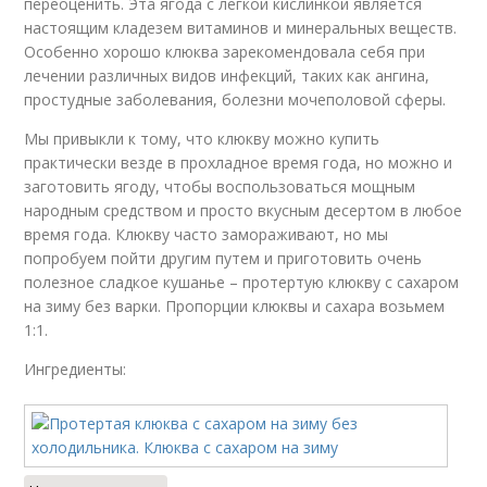
переоценить. Эта ягода с легкой кислинкой является
настоящим кладезем витаминов и минеральных веществ.
Особенно хорошо клюква зарекомендовала себя при
лечении различных видов инфекций, таких как ангина,
простудные заболевания, болезни мочеполовой сферы.
Мы привыкли к тому, что клюкву можно купить
практически везде в прохладное время года, но можно и
заготовить ягоду, чтобы воспользоваться мощным
народным средством и просто вкусным десертом в любое
время года. Клюкву часто замораживают, но мы
попробуем пойти другим путем и приготовить очень
полезное сладкое кушанье – протертую клюкву с сахаром
на зиму без варки. Пропорции клюквы и сахара возьмем
1:1.
Ингредиенты: