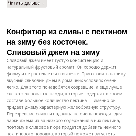
Читать дальше →
Конфитюр из сливы с пектином
на зиму без косточек.
Сливовый джем на зиму
Сливовый джем имеет густую консистенцию и
натуральный фруктовый аромат. Он хорошо держит
форму и не растекается в выпечке. Приготовить на зиму
вкусный сливовый джем в домашних условиях очень
легко. Для этого понадобятся созревшие, а еще лучше
слегка зеленоватые плоды, которые содержат в своем
составе большое количество пектина — именно он
придает джему характерную желеобразную структуру.
Перезревшие сливы и падалица не очень подходят для
варки джема из-за низкого содержания в них пектина,
поэтому в сливовое пюре придется добавить немного
пектинового порошка, который поможет загустеть