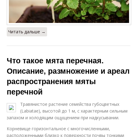
Читать дальше →
Что такое мята перечная.
Описание, размножение и ареал
распространения мяты
перечной
Травянистое растение семейства губоцветных
(Labiatae), высотой до 1 м, с характерным сильным
запахом и холодящим ощущением при надкусывании.
Корневище горизонтальное с многочисленными,
расположенными близко к поверхности почвы тонкими