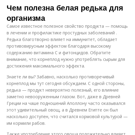
Чем полезна белая редька для
организма
Самое известное полезное свойство продукта — помощь
в лечении и профилактике простудных заболеваний .
Редька благотворно влияет на иммунитет, обладает
противовирусным эффектом благодаря высокому
содержанию витамина С и фитонцидов. Обратите
внимание, что корнеплод нужно употреблять сырым для
достижения максимального эффекта.
Знаете ли вы? Забавно, насколько противоречивый
корнеплод мы тут сегодня обсуждаем. С одной стороны,
редька — продукт невероятно полезный, его влияние
заметно невооруженным глазом. Вот, даже в Древней
Греции на чаше подношений Аполлону часто оказывался
этот удивительный овощ, а в Древнем Египте он был
насколько доступен, что считался кормовой культурой —
им кормили рабов.
Также употребление этого овоща положительно влияет