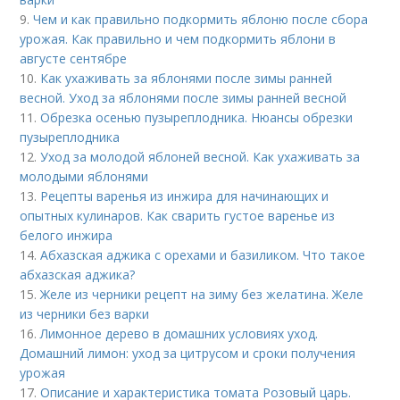
9.
Чем и как правильно подкормить яблоню после сбора
урожая. Как правильно и чем подкормить яблони в
августе сентябре
10.
Как ухаживать за яблонями после зимы ранней
весной. Уход за яблонями после зимы ранней весной
11.
Обрезка осенью пузыреплодника. Нюансы обрезки
пузыреплодника
12.
Уход за молодой яблоней весной. Как ухаживать за
молодыми яблонями
13.
Рецепты варенья из инжира для начинающих и
опытных кулинаров. Как сварить густое варенье из
белого инжира
14.
Абхазская аджика с орехами и базиликом. Что такое
абхазская аджика?
15.
Желе из черники рецепт на зиму без желатина. Желе
из черники без варки
16.
Лимонное дерево в домашних условиях уход.
Домашний лимон: уход за цитрусом и сроки получения
урожая
17.
Описание и характеристика томата Розовый царь.