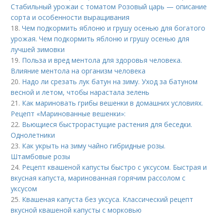
Стабильный урожаи с томатом Розовый царь — описание
сорта и особенности выращивания
18.
Чем подкормить яблоню и грушу осенью для богатого
урожая. Чем подкормить яблоню и грушу осенью для
лучшей зимовки
19.
Польза и вред ментола для здоровья человека.
Влияние ментола на организм человека
20.
Надо ли срезать лук батун на зиму. Уход за батуном
весной и летом, чтобы нарастала зелень
21.
Как мариновать грибы вешенки в домашних условиях.
Рецепт «Маринованные вешенки»:
22.
Вьющиеся быстрорастущие растения для беседки.
Однолетники
23.
Как укрыть на зиму чайно гибридные розы.
Штамбовые розы
24.
Рецепт квашеной капусты быстро с уксусом. Быстрая и
вкусная капуста, маринованная горячим рассолом с
уксусом
25.
Квашеная капуста без уксуса. Классический рецепт
вкусной квашеной капусты с морковью