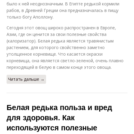
было к ней неоднозначным. В Египте редькой кормили
рабов, в Древней Греции она предназначалась в пищу
только богу Аполлону.
Сегодня этот овощ широко распространен в Европе,
Азии, где он ценится за свои полезные свойства
(калоризатор). Белая редька является травянистым
растением, для которого свойственно заметно
утолщенное корневище. Что касается окраски
корневища, она является светло-зеленой, очень плавно
переходящей в белую в самом конце этого овоща.
Читать дальше →
Белая редька польза и вред
для здоровья. Как
используются полезные