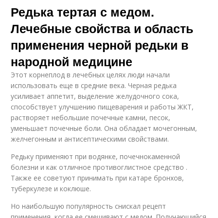
Редька тертая с медом.
Лечебные свойства и область
применения черной редьки в
народной медицине
Этот корнеплод в лечебных целях люди начали
использовать еще в средние века. Черная редька
усиливает аппетит, выделение желудочного сока,
способствует улучшению пищеварения и работы ЖКТ,
растворяет небольшие почечные камни, песок,
уменьшает почечные боли. Она обладает мочегонным,
желчегонным и антисептическими свойствами.
Редьку применяют при водянке, почечнокаменной
болезни и как отличное противоглистное средство .
Также ее советуют принимать при катаре бронхов,
туберкулезе и коклюше.
Но наибольшую популярность снискал рецепт
применения, когда ее смешивают с медом. Получающийся