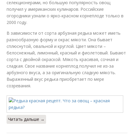
селекционерами, но большую популярность овощ
получил у американских кулинаров. Российские
огородники узнали о ярко-красном корнеплоде только в
2000 году.
В зависимости от сорта арбузная редька может иметь
разнообразную форму и окрас мякоти. Она бывает
сплюснутой, овальной и круглой. Цвет мякоти –
белоснежный, лимонный, красный и фиолетовый. Бывают
сорта с двойной окраской. Мякоть красивая, сочная и
сладкая. Свое название корнеплод получил не из-за
арбузного вкуса, а за оригинальную сладкую мякоть.
Выраженный вкус редька приобретает по мере
созревания.
Читать дальше →