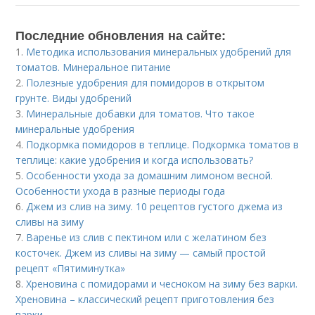
Последние обновления на сайте:
1.
Методика использования минеральных удобрений для
томатов. Минеральное питание
2.
Полезные удобрения для помидоров в открытом
грунте. Виды удобрений
3.
Минеральные добавки для томатов. Что такое
минеральные удобрения
4.
Подкормка помидоров в теплице. Подкормка томатов в
теплице: какие удобрения и когда использовать?
5.
Особенности ухода за домашним лимоном весной.
Особенности ухода в разные периоды года
6.
Джем из слив на зиму. 10 рецептов густого джема из
сливы на зиму
7.
Варенье из слив с пектином или с желатином без
косточек. Джем из сливы на зиму — самый простой
рецепт «Пятиминутка»
8.
Хреновина с помидорами и чесноком на зиму без варки.
Хреновина – классический рецепт приготовления без
варки