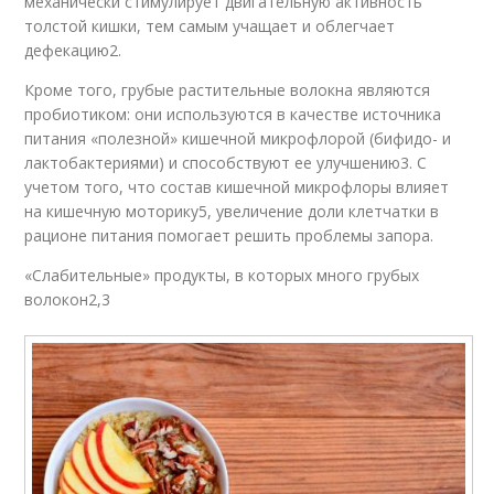
механически стимулирует двигательную активность
толстой кишки, тем самым учащает и облегчает
дефекацию2.
Кроме того, грубые растительные волокна являются
пробиотиком: они используются в качестве источника
питания «полезной» кишечной микрофлорой (бифидо- и
лактобактериями) и способствуют ее улучшению3. С
учетом того, что состав кишечной микрофлоры влияет
на кишечную моторику5, увеличение доли клетчатки в
рационе питания помогает решить проблемы запора.
«Слабительные» продукты, в которых много грубых
волокон2,3