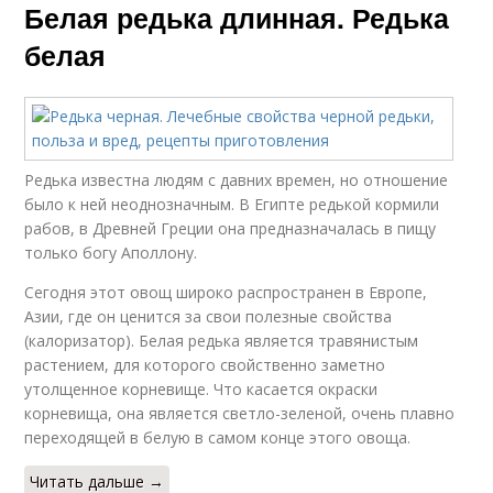
Белая редька длинная. Редька
белая
Редька известна людям с давних времен, но отношение
было к ней неоднозначным. В Египте редькой кормили
рабов, в Древней Греции она предназначалась в пищу
только богу Аполлону.
Сегодня этот овощ широко распространен в Европе,
Азии, где он ценится за свои полезные свойства
(калоризатор). Белая редька является травянистым
растением, для которого свойственно заметно
утолщенное корневище. Что касается окраски
корневища, она является светло-зеленой, очень плавно
переходящей в белую в самом конце этого овоща.
Читать дальше →