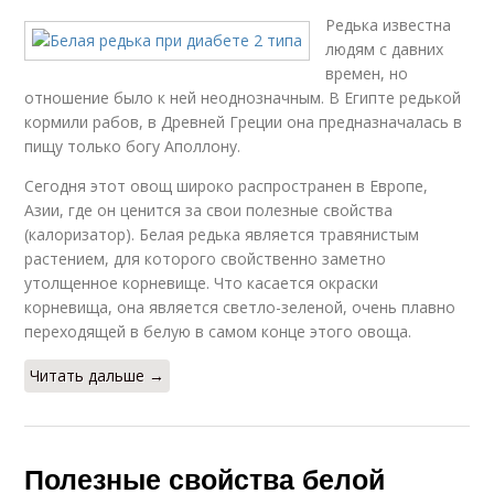
Редька известна
людям с давних
времен, но
отношение было к ней неоднозначным. В Египте редькой
кормили рабов, в Древней Греции она предназначалась в
пищу только богу Аполлону.
Сегодня этот овощ широко распространен в Европе,
Азии, где он ценится за свои полезные свойства
(калоризатор). Белая редька является травянистым
растением, для которого свойственно заметно
утолщенное корневище. Что касается окраски
корневища, она является светло-зеленой, очень плавно
переходящей в белую в самом конце этого овоща.
Читать дальше →
Полезные свойства белой