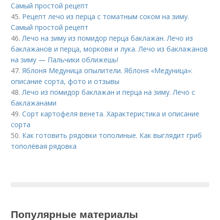
Самый простой рецепт
45.
Рецепт лечо из перца с томатным соком на зиму.
Самый простой рецепт
46.
Лечо на зиму из помидор перца баклажан. Лечо из
баклажанов и перца, моркови и лука. Лечо из баклажанов
на зиму — Пальчики оближешь!
47.
Яблоня Медуница опылители. Яблоня «Медуница»:
описание сорта, фото и отзывы
48.
Лечо из помидор баклажан и перца на зиму. Лечо с
баклажанами
49.
Сорт картофеля венета. Характеристика и описание
сорта
50.
Как готовить рядовки тополиные. Как выглядит гриб
тополёвая рядовка
Популярные материалы