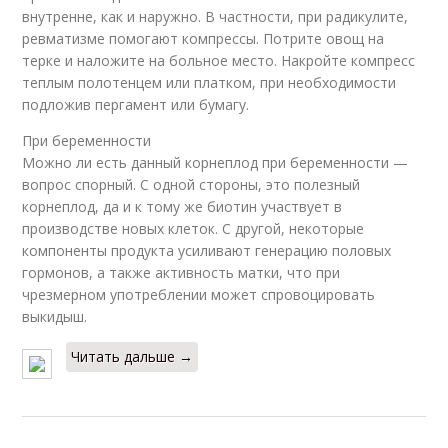
внутренне, как и наружно. В частности, при радикулите,
ревматизме помогают компрессы. Потрите овощ на
терке и наложите на больное место. Накройте компресс
теплым полотенцем или платком, при необходимости
подложив пергамент или бумагу.
При беременности
Можно ли есть данный корнеплод при беременности —
вопрос спорный. С одной стороны, это полезный
корнеплод, да и к тому же биотин участвует в
производстве новых клеток. С другой, некоторые
компоненты продукта усиливают генерацию половых
гормонов, а также активность матки, что при
чрезмерном употреблении может спровоцировать
выкидыш.
Читать дальше →