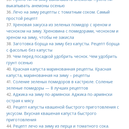
выкапывать анемоны осенью
36.
Лечо на зиму рецепты с томатным соком. Самый
простой рецепт
37.
Хреновая закуска из зеленых помидор с хреном и
чесноком на зиму. Хреновина с помидорами, чесноком и
хреном на зиму, чтобы не закисла
38.
Заготовка борща на зиму без капусты. Рецепт борща
с фасолью без капусты
39.
Чем перед посадкой удобрить чеснок. Чем удобрить
грунт осенью
40.
Красная капуста маринованная рецепты. Красная
капуста, маринованная на зиму – рецепты
41.
Соление зеленых помидоров в кастрюле. Соленые
зеленые помидоры — 8 лучших рецептов
42.
Аджика на зиму по-армянски. Аджика по-армянски
острая к мясу
43.
Рецепт капусты квашеной быстрого приготовления с
уксусом. Вкусная квашеная капуста быстрого
приготовления
44.
Рецепт лечо на зиму из перца и томатного сока.