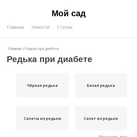
Мой сад
Главная
Новости
Статьи
Главная
»
Редька при диабете
Редька при диабете
Чёрная редька
Белая редька
Салаты из редьки
Салат из редьки