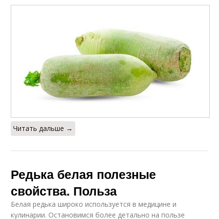
Редька от кашля
Редька с медом
Редька для
похудения
Читать дальше →
Редька белая полезные
свойства. Польза
Белая редька широко используется в медицине и
кулинарии. Остановимся более детально на пользе