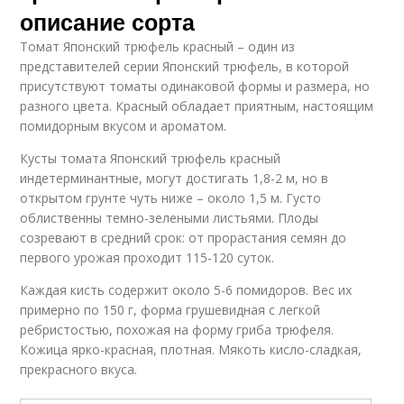
описание сорта
Томат Японский трюфель красный – один из
представителей серии Японский трюфель, в которой
присутствуют томаты одинаковой формы и размера, но
разного цвета. Красный обладает приятным, настоящим
помидорным вкусом и ароматом.
Кусты томата Японский трюфель красный
индетерминантные, могут достигать 1,8-2 м, но в
открытом грунте чуть ниже – около 1,5 м. Густо
облиственны темно-зелеными листьями. Плоды
созревают в средний срок: от прорастания семян до
первого урожая проходит 115-120 суток.
Каждая кисть содержит около 5-6 помидоров. Вес их
примерно по 150 г, форма грушевидная с легкой
ребристостью, похожая на форму гриба трюфеля.
Кожица ярко-красная, плотная. Мякоть кисло-сладкая,
прекрасного вкуса.