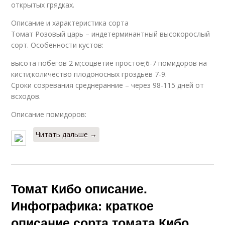
открытых грядках.
Описание и характеристика сорта
Томат Розовый царь – индетерминантный высокорослый
сорт. Особенности кустов:
высота побегов 2 м;соцветие простое;6-7 помидоров на
кисти;количество плодоносных гроздьев 7-9.
Сроки созревания среднеранние – через 98-115 дней от
всходов.
Описание помидоров:
Читать дальше →
Томат Кибо описание.
Инфографика: краткое
описание сорта томата Кибо