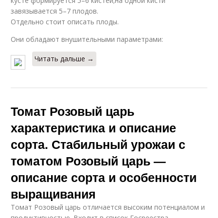
кусте формируется 5–6 кистей;на одной кисти
завязывается 5–7 плодов.
Отдельно стоит описать плоды.
Они обладают внушительными параметрами:
Читать дальше →
Томат Розовый царь
характеристика и описание
сорта. Стабильный урожаи с
томатом Розовый царь —
описание сорта и особенности
выращивания
Томат Розовый царь отличается высоким потенциалом и
продуктивностью. Входит в список Госреестра,