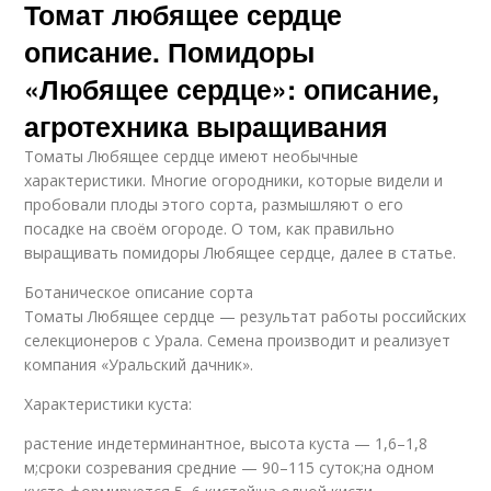
Томат любящее сердце
описание. Помидоры
«Любящее сердце»: описание,
агротехника выращивания
Томаты Любящее сердце имеют необычные
характеристики. Многие огородники, которые видели и
пробовали плоды этого сорта, размышляют о его
посадке на своём огороде. О том, как правильно
выращивать помидоры Любящее сердце, далее в статье.
Ботаническое описание сорта
Томаты Любящее сердце — результат работы российских
селекционеров с Урала. Семена производит и реализует
компания «Уральский дачник».
Характеристики куста:
растение индетерминантное, высота куста — 1,6–1,8
м;сроки созревания средние — 90–115 суток;на одном