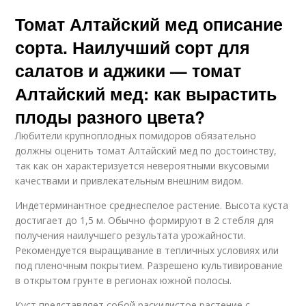
Томат Алтайский мед описание
сорта. Наилучший сорт для
салатов и аджики — томат
Алтайский мед: как вырастить
плоды разного цвета?
Любители крупноплодных помидоров обязательно
должны оценить томат Алтайский мед по достоинству,
так как он характеризуется невероятными вкусовыми
качествами и привлекательным внешним видом.
Индетерминантное среднеспелое растение. Высота куста
достигает до 1,5 м. Обычно формируют в 2 стебля для
получения наилучшего результата урожайности.
Рекомендуется выращивание в тепличных условиях или
под пленочным покрытием. Разрешено культивирование
в открытом грунте в регионах южной полосы.
Куст представляет собой раскидистое растение с