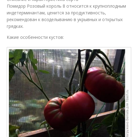
Помидор Розовый король 8 относится к крупноплодным
индетерминантам, ценится за продуктивность,
рекомендован к возделыванию в укрывных и открытых
грядках.
Какие особенности кустов: