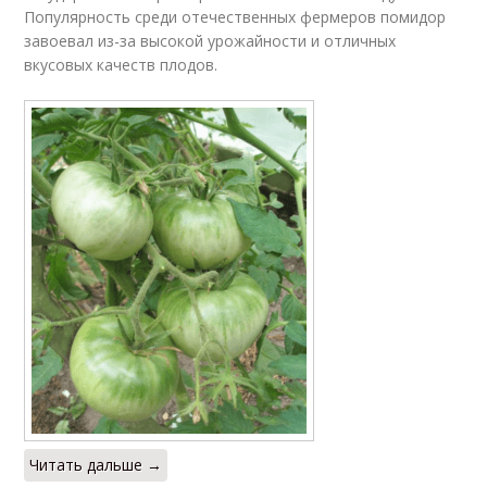
Популярность среди отечественных фермеров помидор
Розовый слон
завоевал из-за высокой урожайности и отличных
вкусовых качеств плодов.
Читать дальше →