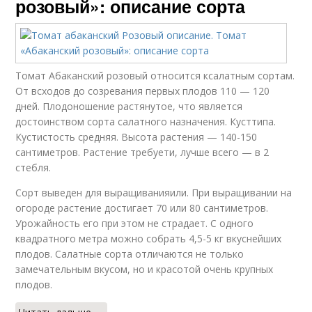
розовый»: описание сорта
Томат Абаканский розовый относится ксалатным сортам.
От всходов до созревания первых плодов 110 — 120
дней. Плодоношение растянутое, что является
достоинством сорта салатного назначения. Кусттипа.
Кустистость средняя. Высота растения — 140-150
сантиметров. Растение требуети, лучше всего — в 2
стебля.
Сорт выведен для выращиванияили. При выращивании на
огороде растение достигает 70 или 80 сантиметров.
Урожайность его при этом не страдает. С одного
квадратного метра можно собрать 4,5-5 кг вкуснейших
плодов. Салатные сорта отличаются не только
замечательным вкусом, но и красотой очень крупных
плодов.