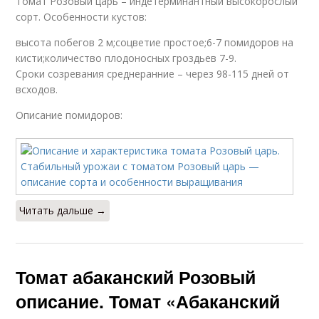
Томат Розовый царь – индетерминантный высокорослый
сорт. Особенности кустов:
высота побегов 2 м;соцветие простое;6-7 помидоров на
кисти;количество плодоносных гроздьев 7-9.
Сроки созревания среднеранние – через 98-115 дней от
всходов.
Описание помидоров:
Читать дальше →
Томат абаканский Розовый
описание. Томат «Абаканский