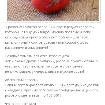
У розовых томатов особенный вкус и редкая сладость,
которой нет у других видов. Именно поэтому многие
огородники их просто обожают. Собрали для тебя
каталог лучших сортов розовых помидоров с фото,
названиями и описаниями!
Розовые томаты для открытого грунта
Как и любые другие помидоры, розовые томаты отлично
чувствуют себя в открытом грунте. Лови самые
неприхотливые, универсальные и вкусные сорта!
Абаканский розовый
Ранний сорт вырастает около 1,5 м и дает до 5 кг урожая
с квадрата. Крупные сплюснутые помидоры насыщенного
розового цвета весят по 150-500 г.
Фото: botanichka.ru