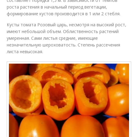
составляет порядка 1,5 м. В зависимости от темпов
роста растения в начальный период вегетации,
формирование кустов производится в 1 или 2 стебля.
Кусты томата Розовый царь, несмотря на высокий рост,
имеют небольшой объем. Облиственность растений
умеренная. Сами листья средние, имеющие
незначительную шероховатость. Степень рассечения
листа невысокая.