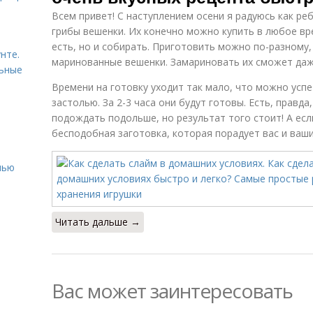
Всем привет! С наступлением осени я радуюсь как ре
грибы вешенки. Их конечно можно купить в любое вре
есть, но и собирать. Приготовить можно по-разному
нте.
маринованные вешенки. Замариновать их сможет даж
льные
Времени на готовку уходит так мало, что можно успе
застолью. За 2-3 часа они будут готовы. Есть, правда
подождать подольше, но результат того стоит! А есл
бесподобная заготовка, которая порадует вас и ваши
нью
Читать дальше →
Вас может заинтересовать