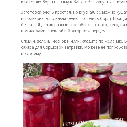
и готовлю борщ на зиму в банках без капусты с поми
Заготовка очень простая, но вкусная, ее можно кушат
использовать по назначению, готовить борщ. Борщов
без нее. Я делаю разные способы заготовок, сегодня
помидорами, свеклой и болгарским перцем.
Специи, зелень, чеснок и чили, кладите по желанию. 
сахара для борщовой заправки, можете ее попробова
по своему.