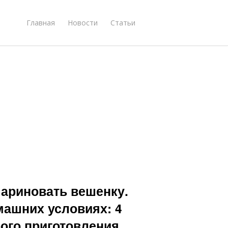
Главная
Новости
Статьи
мариновать вешенку.
ашних условиях: 4
ого приготовления