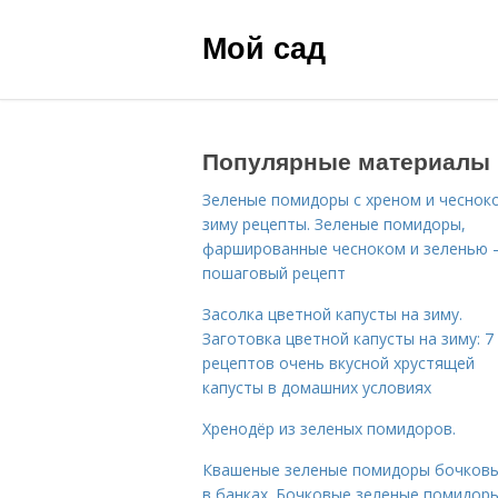
Мой сад
Популярные материалы
Зеленые помидоры с хреном и чеснок
зиму рецепты. Зеленые помидоры,
фаршированные чесноком и зеленью
пошаговый рецепт
Засолка цветной капусты на зиму.
Заготовка цветной капусты на зиму: 7
рецептов очень вкусной хрустящей
капусты в домашних условиях
Хренодёр из зеленых помидоров.
Квашеные зеленые помидоры бочковы
в банках. Бочковые зеленые помидоры