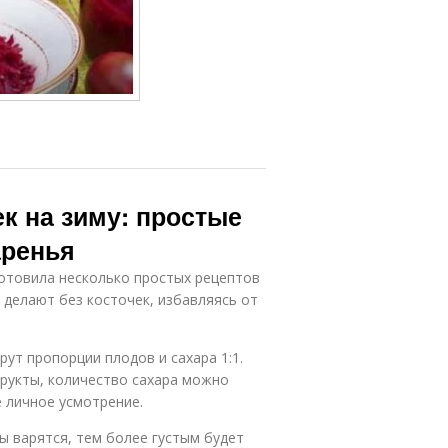
ек на зиму: простые
аренья
готовила несколько простых рецептов
о делают без косточек, избавляясь от
ут пропорции плодов и сахара 1:1.
 фрукты, количество сахара можно
 личное усмотрение.
 варятся, тем более густым будет