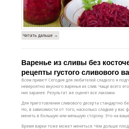
Читать дальше →
Варенье из сливы без косточ
рецепты густого сливового в
Всем привет! Сегодня для любителей сладкого я под
невероятно вкусного варенья из слив. Чаще всего ег
них заранее. Результат же оценят все лакомки.
Для приготовления сливового десерта стандартно бер
Но, в зависимости от того, насколько сладкие у вас
менять в большую или меньшую сторону. Это на ваше
Время варки тоже может меняться. Чем дольше плоды