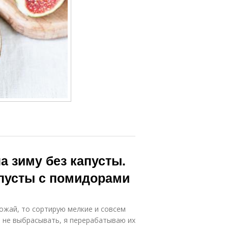
а зиму без капусты.
апусты с помидорами
рожай, то сортирую мелкие и совсем
о не выбрасывать, я перерабатываю их