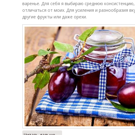
варенье. Для себя я выбираю среднюю консистенцию,
отличаться от моих. Для усиления и разнообразия вк
другие фрукты или даже орехи.
Читать дальше →