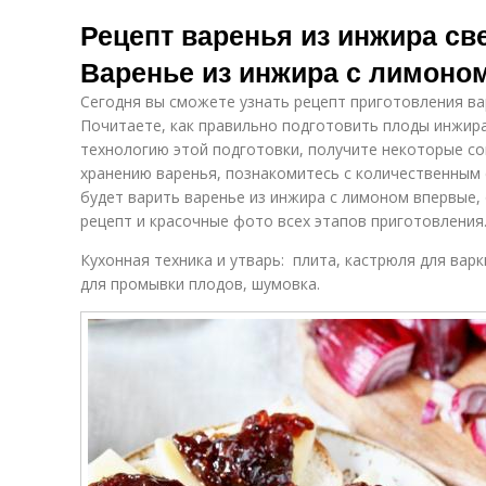
Рецепт варенья из инжира св
Варенье из инжира с лимоно
Сегодня вы сможете узнать рецепт приготовления ва
Почитаете, как правильно подготовить плоды инжира
технологию этой подготовки, получите некоторые со
хранению варенья, познакомитесь с количественным 
будет варить варенье из инжира с лимоном впервые
рецепт и красочные фото всех этапов приготовления
Кухонная техника и утварь: плита, кастрюля для варк
для промывки плодов, шумовка.