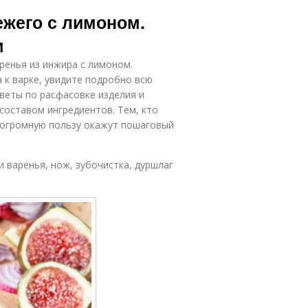
ежего с лимоном.
м
ренья из инжира с лимоном.
 к варке, увидите подробно всю
веты по расфасовке изделия и
составом ингредиентов. Тем, кто
, огромную пользу окажут пошаговый
.
и варенья, нож, зубочистка, дуршлаг