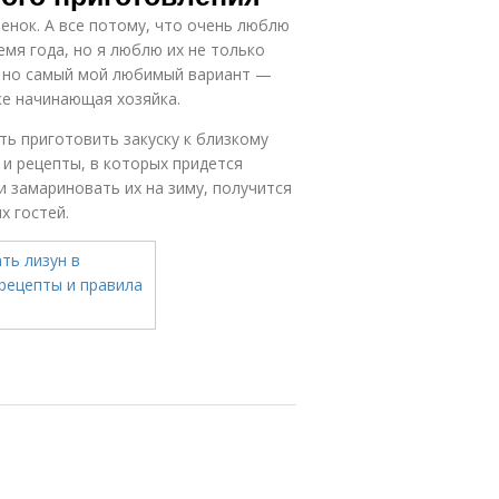
бенок. А все потому, что очень люблю
мя года, но я люблю их не только
, но самый мой любимый вариант —
е начинающая хозяйка.
ть приготовить закуску к близкому
, и рецепты, в которых придется
и замариновать их на зиму, получится
х гостей.