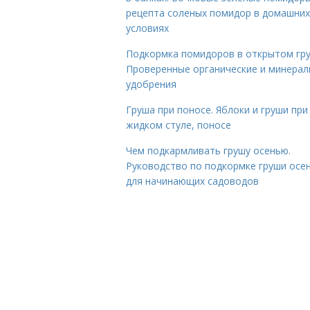
рецепта соленых помидор в домашних
условиях
Подкормка помидоров в открытом гру
Проверенные органические и минера
удобрения
Груша при поносе. Яблоки и груши при
жидком стуле, поносе
Чем подкармливать грушу осенью.
Руководство по подкормке груши осе
для начинающих садоводов