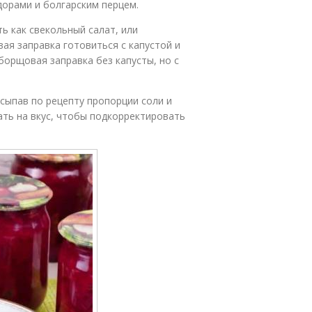
дорами и болгарским перцем.
ь как свекольный салат, или
ая заправка готовиться с капустой и
 борщовая заправка без капусты, но с
Всыпав по рецепту пропорции соли и
ть на вкус, чтобы подкорректировать