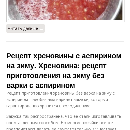
Читать дальше →
Рецепт хреновины с аспирином
на зиму. Хреновина: рецепт
приготовления на зиму без
варки с аспирином
Рецепт приготовления хреновины без варки на зиму с
аспирином – необычный вариант закуски, который
гарантированно хранится в холодильнике.
Закуска так распространена, что ее стали изготавливать
промышленным способом. Но многие хозяйки все же
предпочитают делать ее самостоятельно. Существует