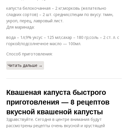
капуста белокочанная – 2 кг;морковь (желательно
сладких сортов) – 2 шт. средних;специи по вкусу: тмин,
укроп, перец, лавровый лист.
Для маринада:
вода – 1л;9% уксус – 125 мл;сахар – 180 гр;соль – 2 ст. л. с
горкой;подсолнечное масло — 100мл.
Способ приготовления:
Читать дальше →
Квашеная капуста быстрого
приготовления — 8 рецептов
вкусной квашеной капусты
Здравствуйте. Сегодня в центре внимания будут
рассмотрены рецепты очень вкусной и хрустящей