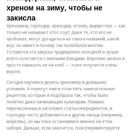
хреном на зиму, чтобы не
закисла
Хреновина, горлодер, хренодер, огонек, вырви глаз — как
только не называют этот соус! Даже те, кто его не
пробовал, могут догадаться из списка названий, какой
вкус он имеет и почему так полюбился многим.
Готовится эта закуска традиционно холодной и лучше
всего сочетается с мясными блюдами. Впрочем, можно и
просто намазать ее на хлеб — тоже получится очень
вкусно.
Сегодня научимся делать хреновину в домашних
условиях. А помогут нам в этом пять замечательных
рецептов, которые я подобрала так, чтобы было
понятно даже начинающим кулинарам. Помимо
перечисленных в заголовке статьи ингредиентов, в
горлодер часто добавляются и другие овощи (например,
морковь), но мы пока остановимся именно на этом
наборе. Дальше, если захочется, поэкспериментируете