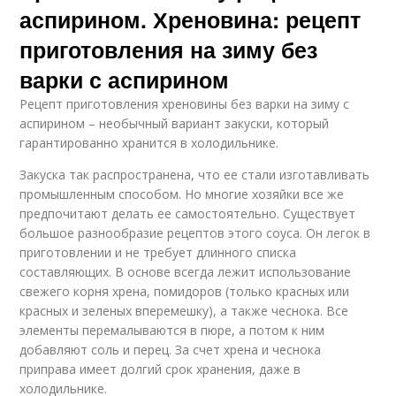
аспирином. Хреновина: рецепт
приготовления на зиму без
варки с аспирином
Рецепт приготовления хреновины без варки на зиму с
аспирином – необычный вариант закуски, который
гарантированно хранится в холодильнике.
Закуска так распространена, что ее стали изготавливать
промышленным способом. Но многие хозяйки все же
предпочитают делать ее самостоятельно. Существует
большое разнообразие рецептов этого соуса. Он легок в
приготовлении и не требует длинного списка
составляющих. В основе всегда лежит использование
свежего корня хрена, помидоров (только красных или
красных и зеленых вперемешку), а также чеснока. Все
элементы перемалываются в пюре, а потом к ним
добавляют соль и перец. За счет хрена и чеснока
приправа имеет долгий срок хранения, даже в
холодильнике.