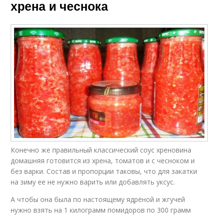
хрена и чеснока
Конечно же правильный классический соус хреновина
домашняя готовится из хрена, томатов и с чесноком и
без варки. Состав и пропорции таковы, что для закатки
на зиму ее не нужно варить или добавлять уксус.
А чтобы она была по настоящему ядрёной и жгучей
нужно взять на 1 килограмм помидоров по 300 грамм