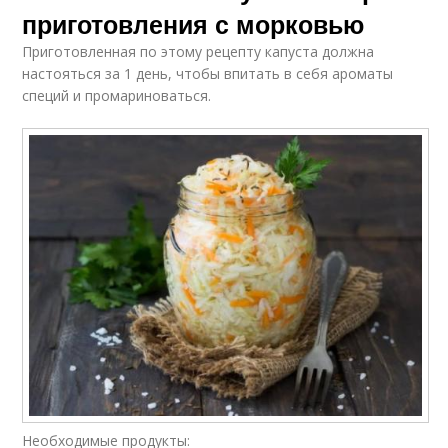
приготовления с морковью
Приготовленная по этому рецепту капуста должна
настояться за 1 день, чтобы впитать в себя ароматы
специй и промариноваться.
Необходимые продукты: