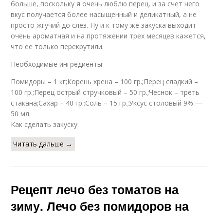
больше, поскольку я очень люблю перец, и за счет него
вкус получается более насыщенный и деликатный, а не
просто жгучий до слез. Ну и к тому же закуска выходит
очень ароматная и на протяжении трех месяцев кажется,
что ее только перекрутили.
Необходимые ингредиенты:
Помидоры – 1 кг;Корень хрена – 100 гр.;Перец сладкий –
100 гр.;Перец острый стручковый – 50 гр.;Чеснок – треть
стакана;Сахар – 40 гр.;Соль – 15 гр.;Уксус столовый 9% —
50 мл.
Как сделать закуску:
Читать дальше →
Рецепт лечо без томатов на
зиму. Лечо без помидоров на