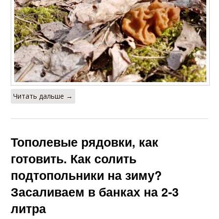
Читать дальше →
Тополевые рядовки, как
готовить. Как солить
подтопольники на зиму?
Засаливаем в банках на 2-3
литра