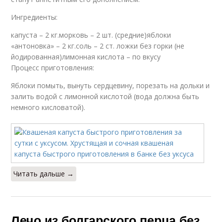
Ингредиенты:
капуста – 2 кг.морковь – 2 шт. (средние)яблоки
«антоновка» – 2 кг.соль – 2 ст. ложки без горки (не
йодированная)лимонная кислота – по вкусу
Процесс приготовления:
Яблоки помыть, вынуть сердцевину, порезать на дольки и
залить водой с лимонной кислотой (вода должна быть
немного кисловатой).
Читать дальше →
Лечо из болгарского перца без