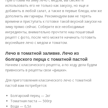
Приготовив на зиму лечо с медом, вы сможете
использовать его не только как закуску, но еще и
добавить в любой салат, а также в первые блюда, или же
дополнить им гарниры. Рекомендуем вам не терять
времени и приступать к готовке такой вкусной закуски на
зиму прямо сейчас. Соберите все необходимые
ингредиенты, внимательно прочтите наш пошаговый
рецепт с фото, после чего можете начинать готовить
вкуснейшее лечо с медом и томатом.
Лечо в томатной заливке. Лечо из
болгарского перца с томатной пастой
Начнем с классического рецепта, а по ходу дела будем
привносить в рецепты свои «фишки».
Для приготовления классического лечо с томатной
пастой вам потребуется:
Болгарский перец — 2кг
Томатная паста — 500гр
Вода — 0,5л