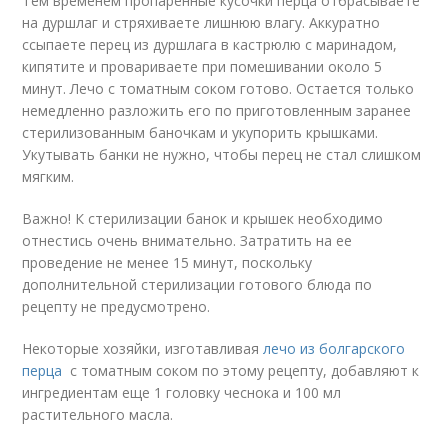
Тем временем пропаренные кусочки перца отбрасываете
на дуршлаг и стряхиваете лишнюю влагу. Аккуратно
ссыпаете перец из дуршлага в кастрюлю с маринадом,
кипятите и провариваете при помешивании около 5
минут. Лечо с томатным соком готово. Остается только
немедленно разложить его по приготовленным заранее
стерилизованным баночкам и укупорить крышками.
Укутывать банки не нужно, чтобы перец не стал слишком
мягким.
Важно! К стерилизации банок и крышек необходимо
отнестись очень внимательно. Затратить на ее
проведение не менее 15 минут, поскольку
дополнительной стерилизации готового блюда по
рецепту не предусмотрено.
Некоторые хозяйки, изготавливая
лечо из болгарского
перца
с томатным соком по этому рецепту, добавляют к
ингредиентам еще 1 головку чеснока и 100 мл
растительного масла.