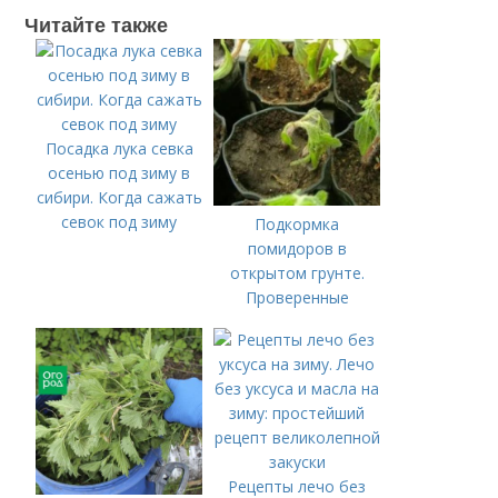
Читайте также
Посадка лука севка
осенью под зиму в
сибири. Когда сажать
севок под зиму
Подкормка
помидоров в
открытом грунте.
Проверенные
органические и
минеральные
удобрения
Рецепты лечо без