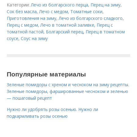
Категории:
Лечо из болгарского перца
,
Перец на зиму
,
Сок без масла
,
Лечо с медом
,
Томатные соки
,
Приготовления на зиму
,
Лечо из болгарского сладкого
,
Перец с медом
,
Лечо в томатной заливке
,
Перец с
томатной пастой
,
Болгарский перец
,
Перец в томатном
соусе
,
Соус на зиму
Популярные материалы
Зеленые помидоры с хреном и чесноком на зиму рецепты.
Зеленые помидоры, фаршированные чесноком и зеленью
— пошаговый рецепт
Нужно ли удобрять розы осенью. Нужно ли
подкармливать розы осенью