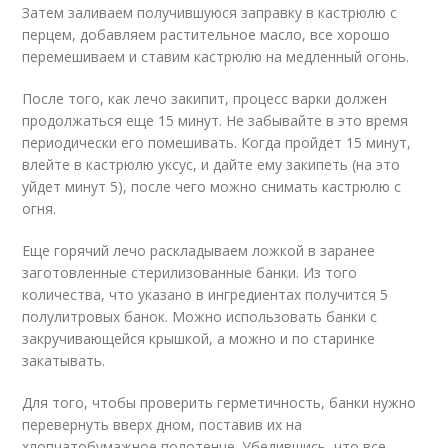
Затем заливаем получившуюся заправку в кастрюлю с
перцем, добавляем растительное масло, все хорошо
перемешиваем и ставим кастрюлю на медленный огонь.
После того, как лечо закипит, процесс варки должен
продолжаться еще 15 минут. Не забывайте в это время
периодически его помешивать. Когда пройдет 15 минут,
влейте в кастрюлю уксус, и дайте ему закипеть (на это
уйдет минут 5), после чего можно снимать кастрюлю с
огня.
Еще горячий лечо раскладываем ложкой в заранее
заготовленные стерилизованные банки. Из того
количества, что указано в ингредиентах получится 5
полулитровых банок. Можно использовать банки с
закручивающейся крышкой, а можно и по старинке
закатывать.
Для того, чтобы проверить герметичность, банки нужно
перевернуть вверх дном, поставив их на
хлопчатобумажное полотенце. Убедившись, что все