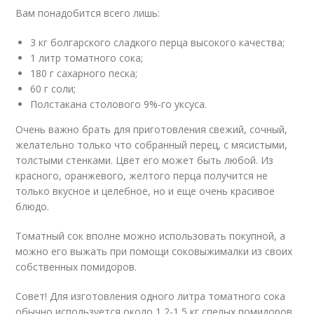
Вам понадобится всего лишь:
3 кг болгарского сладкого перца высокого качества;
1 литр томатного сока;
180 г сахарного песка;
60 г соли;
Полстакана столового 9%-го уксуса.
Очень важно брать для приготовления свежий, сочный,
желательно только что собранный перец, с мясистыми,
толстыми стенками. Цвет его может быть любой. Из
красного, оранжевого, желтого перца получится не
только вкусное и целебное, но и еще очень красивое
блюдо.
Томатный сок вполне можно использовать покупной, а
можно его выжать при помощи соковыжималки из своих
собственных помидоров.
Совет! Для изготовления одного литра томатного сока
обычно используется около 1,2-1,5 кг спелых помидоров.