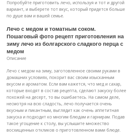
Попробуйте приготовить лечо, используя и тот и другой
вариант, и выберете тот вкус, который придется больше
по душе вам и вашей семье.
Лечо с медом и томатным соком.
Пошаговый фото рецепт приготовления на
зиму лечо из болгарского сладкого перца с
медом
Описание
Лечо с медом на зиму, заготовленное своими руками в
домашних условиях, покорит вас своим изысканным
вкусом и ароматом. Если вам кажется, что мед и сахар,
которые входят в состав рецепта, сделают закуску более
похожей на десерт, то вы ошибаетесь. На самом деле,
несмотря на всю сладость, лечо получается очень
вкусным и пикантным, выглядит как очень аппетитная
закуска и подходит ко многим блюдам и гарнирам. Подав
такое угощение к столу, вы услышите множество
восхищенных откликов о приготовленном вами блюде.