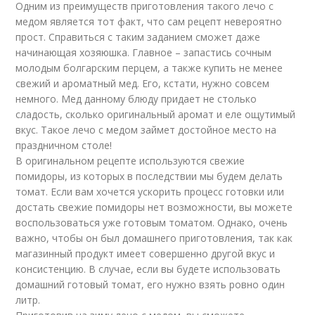
Одним из преимуществ приготовления такого лечо с
медом является тот факт, что сам рецепт невероятно
прост. Справиться с таким заданием сможет даже
начинающая хозяюшка. Главное – запастись сочным
молодым болгарским перцем, а также купить не менее
свежий и ароматный мед. Его, кстати, нужно совсем
немного. Мед данному блюду придает не столько
сладость, сколько оригинальный аромат и еле ощутимый
вкус. Такое лечо с медом займет достойное место на
праздничном столе!
В оригинальном рецепте используются свежие
помидоры, из которых в последствии мы будем делать
томат. Если вам хочется ускорить процесс готовки или
достать свежие помидоры нет возможности, вы можете
воспользоваться уже готовым томатом. Однако, очень
важно, чтобы он был домашнего приготовления, так как
магазинный продукт имеет совершенно другой вкус и
консистенцию. В случае, если вы будете использовать
домашний готовый томат, его нужно взять ровно один
литр.