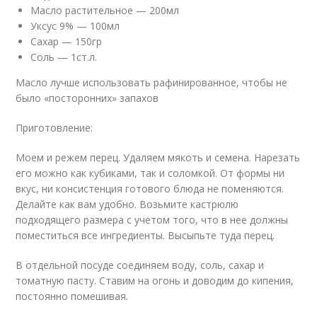
Масло растительное — 200мл
Уксус 9% — 100мл
Сахар — 150гр
Соль — 1ст.л.
Масло лучше использовать рафинированное, чтобы не
было «посторонних» запахов
Приготовление:
Моем и режем перец. Удаляем мякоть и семена. Нарезать
его можно как кубиками, так и соломкой. От формы ни
вкус, ни консистенция готового блюда не поменяются.
Делайте как вам удобно. Возьмите кастрюлю
подходящего размера с учетом того, что в нее должны
поместиться все ингредиенты. Высыпьте туда перец.
В отдельной посуде соединяем воду, соль, сахар и
томатную пасту. Ставим на огонь и доводим до кипения,
постоянно помешивая.