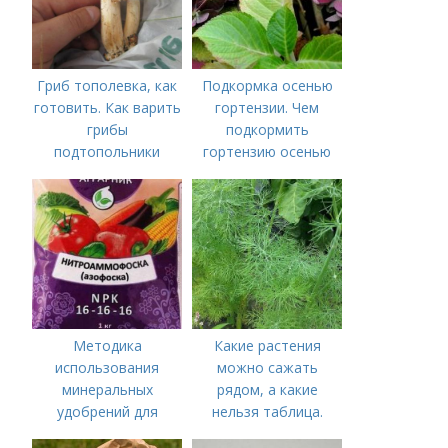
Гриб тополевка, как
Подкормка осенью
готовить. Как варить
гортензии. Чем
грибы
подкормить
подтопольники
гортензию осенью
Методика
Какие растения
использования
можно сажать
минеральных
рядом, а какие
удобрений для
нельзя таблица.
томатов.
Хорошие соседи