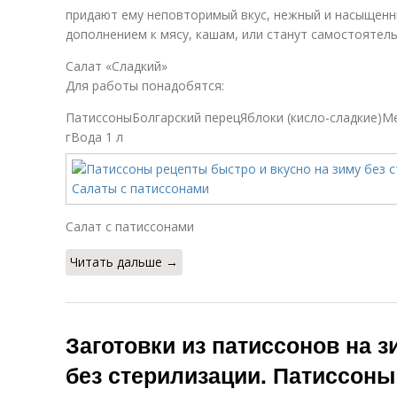
придают ему неповторимый вкус, нежный и насыщенн
дополнением к мясу, кашам, или станут самостоятель
Салат «Сладкий»
Для работы понадобятся:
ПатиссоныБолгарский перецЯблоки (кисло-сладкие)Ме
гВода 1 л
Салат с патиссонами
Читать дальше →
Заготовки из патиссонов на 
без стерилизации. Патиссоны 