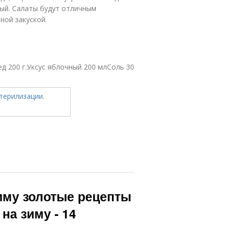
ый. Салаты будут отличным
ной закуской.
д 200 г.Уксус яблочный 200 млСоль 30
зиму золотые рецепты
на зиму - 14