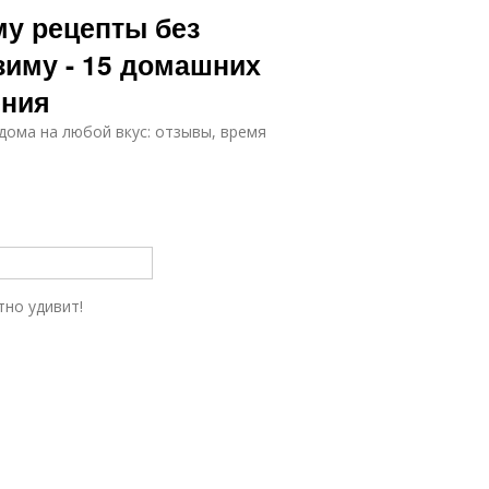
му рецепты без
зиму - 15 домашних
ения
дома на любой вкус: отзывы, время
тно удивит!