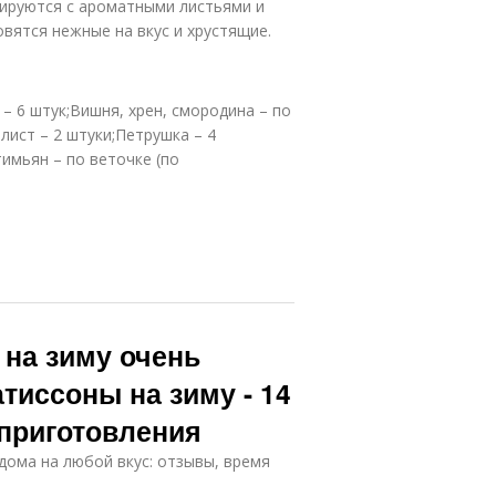
вируются с ароматными листьями и
вятся нежные на вкус и хрустящие.
– 6 штук;Вишня, хрен, смородина – по
лист – 2 штуки;Петрушка – 4
тимьян – по веточке (по
 на зиму очень
тиссоны на зиму - 14
приготовления
дома на любой вкус: отзывы, время