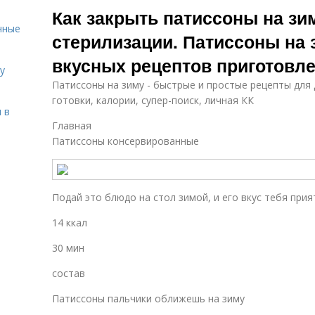
Как закрыть патиссоны на зи
нные
стерилизации. Патиссоны на 
вкусных рецептов приготовл
у
Патиссоны на зиму - быстрые и простые рецепты для 
готовки, калории, супер-поиск, личная КК
 в
Главная
Патиссоны консервированные
Подай это блюдо на стол зимой, и его вкус тебя прия
14 ккал
30 мин
состав
Патиссоны пальчики оближешь на зиму