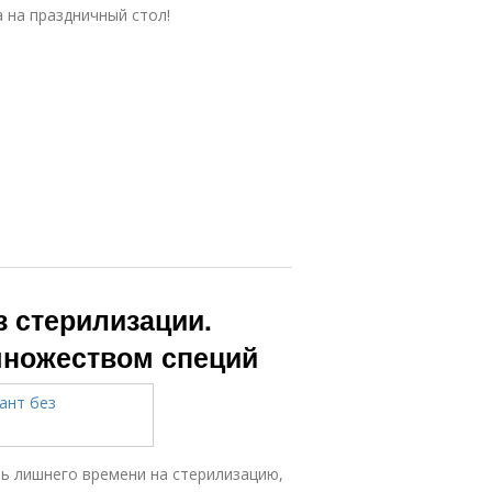
 на праздничный стол!
з стерилизации.
множеством специй
ь лишнего времени на стерилизацию,