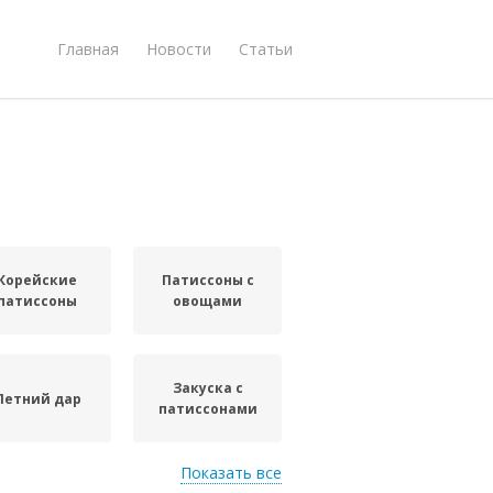
Главная
Новости
Статьи
Корейские
Патиссоны с
патиссоны
овощами
Закуска с
Летний дар
патиссонами
Показать все