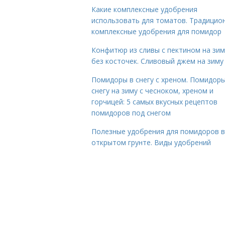
Какие комплексные удобрения
использовать для томатов. Традицио
комплексные удобрения для помидор
Конфитюр из сливы с пектином на зим
без косточек. Сливовый джем на зиму
Помидоры в снегу с хреном. Помидоры
снегу на зиму с чесноком, хреном и
горчицей: 5 самых вкусных рецептов
помидоров под снегом
Полезные удобрения для помидоров в
открытом грунте. Виды удобрений