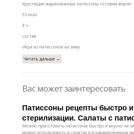
Хрустящие маринованные патиссоны готовим впрок!
53 ккал
8 ч
состав
Икра из патиссонов на зиму
Читать дальше →
Вас может заинтересовать
Патиссоны рецепты быстро и 
стерилизации. Салаты с пат
Можно приготовить патиссоны быстро и вкусно на зим
можно использовать в салатах и в нашинкованном ви