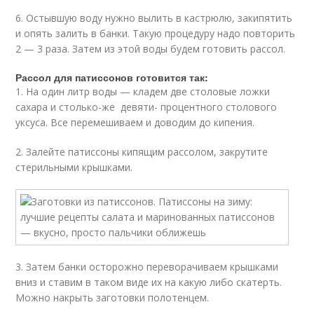
6. Остывшую воду нужно вылить в кастрюлю, закипятить
и опять залить в банки. Такую процедуру надо повторить
2 — 3 раза. Затем из этой воды будем готовить рассол.
Рассол для патиссонов готовится так:
1. На один литр воды — кладем две столовые ложки
сахара и столько-же девяти- процентного столового
уксуса. Все перемешиваем и доводим до кипения.
2. Залейте патиссоны кипящим рассолом, закрутите
стерильными крышками.
3. Затем банки осторожно переворачиваем крышками
вниз и ставим в таком виде их на какую либо скатерть.
Можно накрыть заготовки полотенцем.