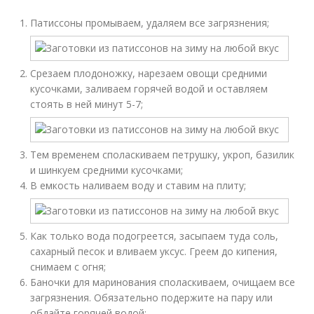
Патиссоны промываем, удаляем все загрязнения;
Срезаем плодоножку, нарезаем овощи средними
кусочками, заливаем горячей водой и оставляем
стоять в ней минут 5-7;
Тем временем споласкиваем петрушку, укроп, базилик
и шинкуем средними кусочками;
В емкость наливаем воду и ставим на плиту;
Как только вода подогреется, засыпаем туда соль,
сахарный песок и вливаем уксус. Греем до кипения,
снимаем с огня;
Баночки для маринования споласкиваем, очищаем все
загрязнения. Обязательно подержите на пару или
обдайте горячей водой;