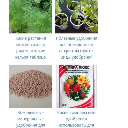
Какие растения
Полезные удобрения
можно сажать
для помидоров в
рядом, а какие
открытом грунте.
нельзя таблица.
Виды удобрений
Хорошие соседи
Комплексные
Какие комплексные
минеральные
удобрения
удобрения для
использовать для