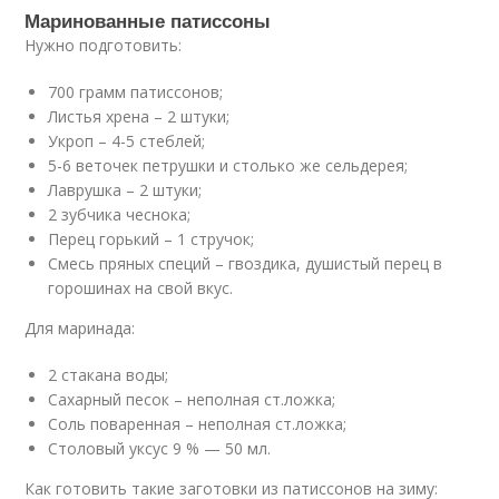
Маринованные патиссоны
Нужно подготовить:
700 грамм патиссонов;
Листья хрена – 2 штуки;
Укроп – 4-5 стеблей;
5-6 веточек петрушки и столько же сельдерея;
Лаврушка – 2 штуки;
2 зубчика чеснока;
Перец горький – 1 стручок;
Смесь пряных специй – гвоздика, душистый перец в
горошинах на свой вкус.
Для маринада:
2 стакана воды;
Сахарный песок – неполная ст.ложка;
Соль поваренная – неполная ст.ложка;
Столовый уксус 9 % — 50 мл.
Как готовить такие заготовки из патиссонов на зиму: