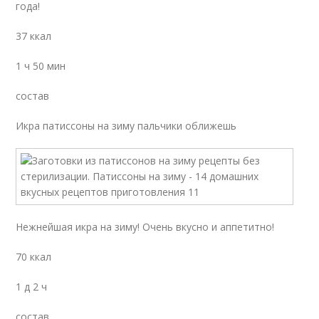
года!
37 ккал
1 ч 50 мин
состав
Икра патиссоны на зиму пальчики оближешь
Нежнейшая икра на зиму! Очень вкусно и аппетитно!
70 ккал
1 д 2 ч
состав