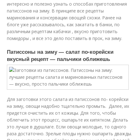
интересно и полезно узнать о способах приготовления
патиссонов на зиму. В принципе все рецепты
маринования и консервации овощей схожи. Ранее на
блоге уже рассказывалось, как закатать в банки, по
различным рецептам кабачки , вкусно приготовить
помидоры , и все это дело поставить в прок, на зиму.
Патиссоны на зиму — салат по-корейски
вкусный рецепт — пальчики оближешь
Для заготовки этого салата из патиссонов по- корейски
на зиму, овощи надобно тщательно промыть. Далее, их
придется очистить их от кожицы. Для того, чтобы
облегчить этот процесс, ошпарьте их кипятком. Делать
это лучше в дуршлаге. Если овощи молодые, то одного
раза достаточно. Зрелые плоды нужно ошпарить дважды.