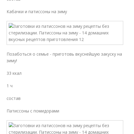
Кабачки и патиссоны на зиму
Позаботься о семье - приготовь вкуснейшую закуску на
зиму!
33 ккал
1 ч
состав
Патиссоны с помидорами