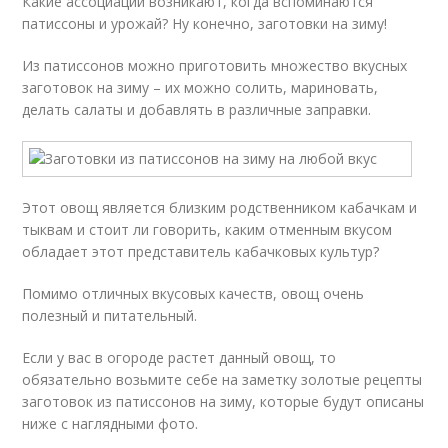
Какие ассоциации возникают, когда вспоминаются
патиссоны и урожай? Ну конечно, заготовки на зиму!
Из патиссонов можно приготовить множество вкусных
заготовок на зиму – их можно солить, мариновать,
делать салаты и добавлять в различные заправки.
Этот овощ является близким родственником кабачкам и
тыквам и стоит ли говорить, каким отменным вкусом
обладает этот представитель кабачковых культур?
Помимо отличных вкусовых качеств, овощ очень
полезный и питательный.
Если у вас в огороде растет данный овощ, то
обязательно возьмите себе на заметку золотые рецепты
заготовок из патиссонов на зиму, которые будут описаны
ниже с наглядными фото.