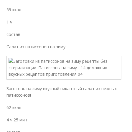
59 ккал
1 ч
состав
Салат из патиссонов на зиму
Заготовь на зиму вкусный пикантный салат из нежных
патиссонов!
62 ккал
4 ч 25 мин