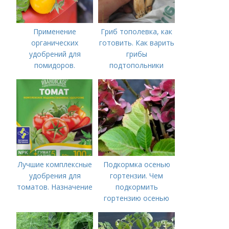
Применение
Гриб тополевка, как
органических
готовить. Как варить
удобрений для
грибы
помидоров.
подтопольники
Органические
удобрения для
томатов
Лучшие комплексные
Подкормка осенью
удобрения для
гортензии. Чем
томатов. Назначение
подкормить
гортензию осенью