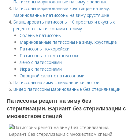
Патиссоны маринованные на зиму с зеленью
Патиссоны маринованные хрустящие на зиму.
Маринованные патиссоны на зиму хрустящие
Бланшировать патиссоны. 10 простых и вкусных
рецептов с патиссонами на зиму
Соленые патиссоны
Маринованные патиссоны на зиму, хрустящие
Патиссоны по-корейски
Патиссоны в томатном соке
Лечо с патиссонами
Икра с патиссонами
Овощной салат с патиссонами
Патиссоны на зиму с лимонной кислотой.
Видео патиссоны маринованные без стерилизации
Патиссоны рецепт на зиму без
стерилизации. Вариант без стерилизации с
множеством специй