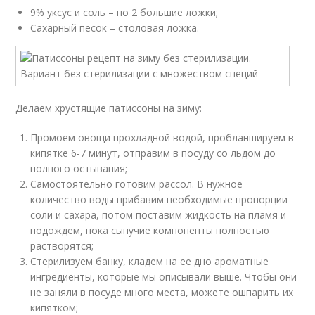
9% уксус и соль – по 2 большие ложки;
Сахарный песок – столовая ложка.
Делаем хрустящие патиссоны на зиму:
Промоем овощи прохладной водой, пробланшируем в
кипятке 6-7 минут, отправим в посуду со льдом до
полного остывания;
Самостоятельно готовим рассол. В нужное
количество воды прибавим необходимые пропорции
соли и сахара, потом поставим жидкость на пламя и
подождем, пока сыпучие компоненты полностью
растворятся;
Стерилизуем банку, кладем на ее дно ароматные
ингредиенты, которые мы описывали выше. Чтобы они
не заняли в посуде много места, можете ошпарить их
кипятком;