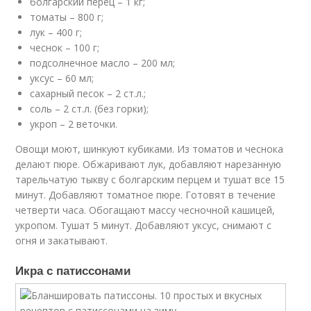
болгарский перец – 1 кг;
томаты – 800 г;
лук – 400 г;
чеснок – 100 г;
подсолнечное масло – 200 мл;
уксус – 60 мл;
сахарный песок – 2 ст.л.;
соль – 2 ст.л. (без горки);
укроп – 2 веточки.
Овощи моют, шинкуют кубиками. Из томатов и чеснока
делают пюре. Обжаривают лук, добавляют нарезанную
тарельчатую тыкву с болгарским перцем и тушат все 15
минут. Добавляют томатное пюре. Готовят в течение
четверти часа. Обогащают массу чесночной кашицей,
укропом. Тушат 5 минут. Добавляют уксус, снимают с
огня и закатывают.
Икра с патиссонами