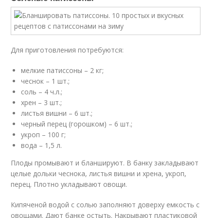
Для приготовления потребуются:
мелкие патиссоны – 2 кг;
чеснок – 1 шт.;
соль – 4 ч.л.;
хрен – 3 шт.;
листья вишни – 6 шт.;
черный перец (горошком) – 6 шт.;
укроп – 100 г;
вода – 1,5 л.
Плоды промывают и бланшируют. В банку закладывают
целые дольки чеснока, листья вишни и хрена, укроп,
перец. Плотно укладывают овощи.
Кипяченой водой с солью заполняют доверху емкость с
овощами. Дают банке остыть. Накрывают пластиковой