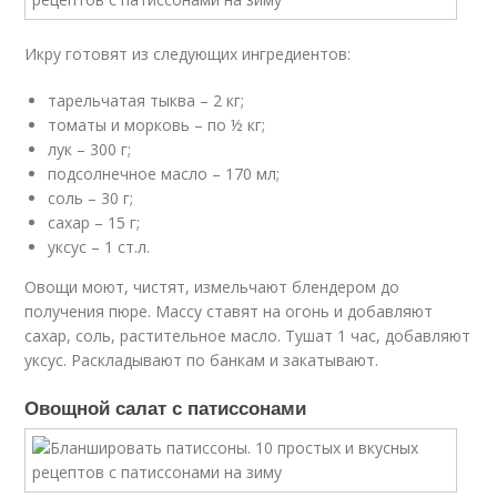
Икру готовят из следующих ингредиентов:
тарельчатая тыква – 2 кг;
томаты и морковь – по ½ кг;
лук – 300 г;
подсолнечное масло – 170 мл;
соль – 30 г;
сахар – 15 г;
уксус – 1 ст.л.
Овощи моют, чистят, измельчают блендером до
получения пюре. Массу ставят на огонь и добавляют
сахар, соль, растительное масло. Тушат 1 час, добавляют
уксус. Раскладывают по банкам и закатывают.
Овощной салат с патиссонами