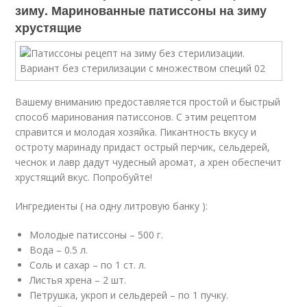
зиму. Маринованные патиссоны на зиму
хрустящие
Вашему вниманию предоставляется простой и быстрый
способ маринования патиссонов. С этим рецептом
справится и молодая хозяйка. Пикантность вкусу и
остроту маринаду придаст острый перчик, сельдерей,
чеснок и лавр дадут чудесный аромат, а хрен обеспечит
хрустящий вкус. Попробуйте!
Ингредиенты ( на одну литровую банку ):
Молодые патиссоны – 500 г.
Вода – 0.5 л.
Соль и сахар – по 1 ст. л.
Листья хрена – 2 шт.
Петрушка, укроп и сельдерей – по 1 пучку.