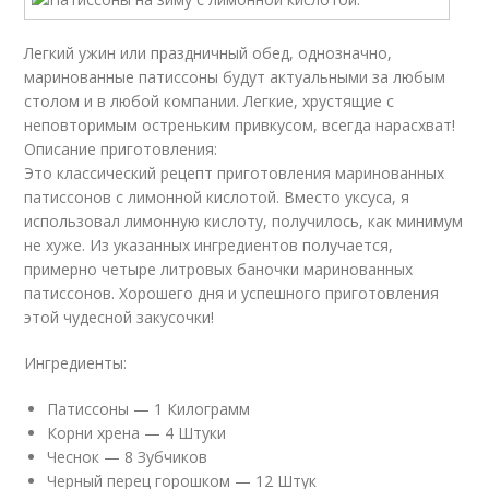
Легкий ужин или праздничный обед, однозначно,
маринованные патиссоны будут актуальными за любым
столом и в любой компании. Легкие, хрустящие с
неповторимым остреньким привкусом, всегда нарасхват!
Описание приготовления:
Это классический рецепт приготовления маринованных
патиссонов с лимонной кислотой. Вместо уксуса, я
использовал лимонную кислоту, получилось, как минимум
не хуже. Из указанных ингредиентов получается,
примерно четыре литровых баночки маринованных
патиссонов. Хорошего дня и успешного приготовления
этой чудесной закусочки!
Ингредиенты:
Патиссоны — 1 Килограмм
Корни хрена — 4 Штуки
Чеснок — 8 Зубчиков
Черный перец горошком — 12 Штук