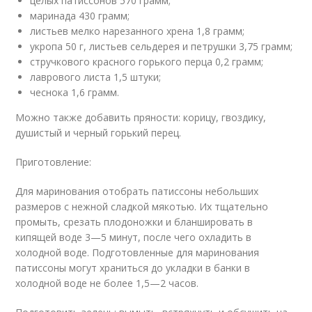
целых патиссонов 570 грамм;
маринада 430 грамм;
листьев мелко нарезанного хрена 1,8 грамм;
укропа 50 г, листьев сельдерея и петрушки 3,75 грамм;
стручкового красного горького перца 0,2 грамм;
лаврового листа 1,5 штуки;
чеснока 1,6 грамм.
Можно также добавить пряности: корицу, гвоздику,
душистый и черный горький перец.
Приготовление:
Для маринования отобрать патиссоны небольших
размеров с нежной сладкой мякотью. Их тщательно
промыть, срезать плодоножки и бланшировать в
кипящей воде 3—5 минут, после чего охладить в
холодной воде. Подготовленные для маринования
патиссоны могут храниться до укладки в банки в
холодной воде не более 1,5—2 часов.