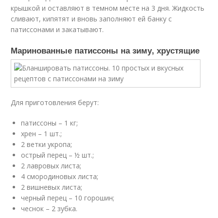
крышкой и оставляют в темном месте на 3 дня. Жидкость
сливают, кипятят и вновь заполняют ей банку с
патиссонами и закатывают.
Маринованные патиссоны на зиму, хрустящие
Для приготовления берут:
патиссоны – 1 кг;
хрен – 1 шт.;
2 ветки укропа;
острый перец – ½ шт.;
2 лавровых листа;
4 смородиновых листа;
2 вишневых листа;
черный перец – 10 горошин;
чеснок – 2 зубка.