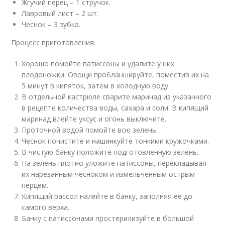
Жгучий перец – 1 стручок.
Лавровый лист – 2 шт.
Чеснок – 3 зубка.
Процесс приготовления:
Хорошо помойте патиссоны и удалите у них
плодоножки. Овощи пробланшируйте, поместив их на
5 минут в кипяток, затем в холодную воду.
В отдельной кастрюле сварите маринад из указанного
в рецепте количества воды, сахара и соли. В кипящий
маринад влейте уксус и огонь выключите.
Проточной водой помойте всю зелень.
Чеснок почистите и нашинкуйте тонкими кружочками.
В чистую банку положите подготовленную зелень.
На зелень плотно уложите патиссоны, перекладывая
их нарезанным чесноком и измельченным острым
перцем.
Кипящий рассол налейте в банку, заполняя ее до
самого верха.
Банку с патиссонами простерилизуйте в большой