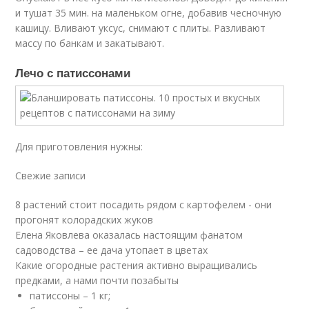
и тушат 35 мин. на маленьком огне, добавив чесночную
кашицу. Вливают уксус, снимают с плиты. Разливают
массу по банкам и закатывают.
Лечо с патиссонами
Для приготовления нужны:
Свежие записи
8 растений стоит посадить рядом с картофелем - они
прогонят колорадских жуков
Елена Яковлева оказалась настоящим фанатом
садоводства – ее дача утопает в цветах
Какие огородные растения активно выращивались
предками, а нами почти позабыты
патиссоны – 1 кг;