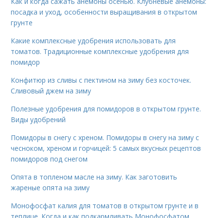
Как и когда сажать анемоны осенью. Клубневые анемоны:
посадка и уход, особенности выращивания в открытом
грунте
Какие комплексные удобрения использовать для
томатов. Традиционные комплексные удобрения для
помидор
Конфитюр из сливы с пектином на зиму без косточек.
Сливовый джем на зиму
Полезные удобрения для помидоров в открытом грунте.
Виды удобрений
Помидоры в снегу с хреном. Помидоры в снегу на зиму с
чесноком, хреном и горчицей: 5 самых вкусных рецептов
помидоров под снегом
Опята в топленом масле на зиму. Как заготовить
жареные опята на зиму
Монофосфат калия для томатов в открытом грунте и в
теплице. Когда и как подкармливать Монофосфатом