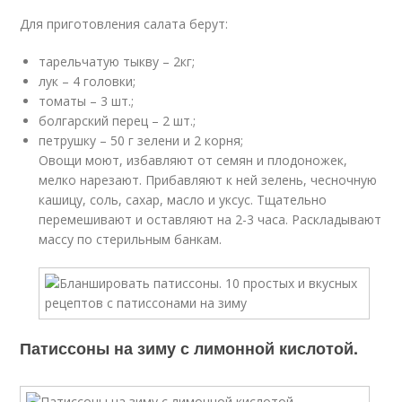
Для приготовления салата берут:
тарельчатую тыкву – 2кг;
лук – 4 головки;
томаты – 3 шт.;
болгарский перец – 2 шт.;
петрушку – 50 г зелени и 2 корня;
Овощи моют, избавляют от семян и плодоножек,
мелко нарезают. Прибавляют к ней зелень, чесночную
кашицу, соль, сахар, масло и уксус. Тщательно
перемешивают и оставляют на 2-3 часа. Раскладывают
массу по стерильным банкам.
Патиссоны на зиму с лимонной кислотой.