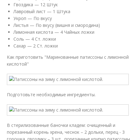
Гвоздика — 12 Штук
Лавровый лист — 1 Штука
Укроп — По вкусу
Листья — По вкусу (вишня и смородина)
Лимонная кислота — 4 Чайных ложки
Соль — 4 Ст. ложки
Сахар — 2 Ст. ложки
Как приготовить "Маринованные патиссоны с лимонной
кислотой"
Подготовьте необходимые ингредиенты.
В стерилизованные баночки кладем: очищенный и
порезанный корень хрена, чеснок – 2 дольки, перец - 3
горошка, гвоздику – 3 шт., порезанные крупно патиссоны.