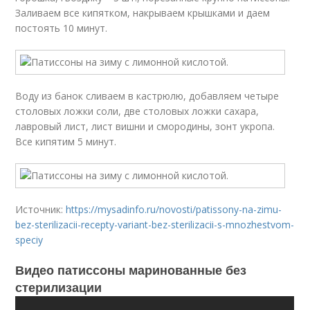
Заливаем все кипятком, накрываем крышками и даем
постоять 10 минут.
Воду из банок сливаем в кастрюлю, добавляем четыре
столовых ложки соли, две столовых ложки сахара,
лавровый лист, лист вишни и смородины, зонт укропа.
Все кипятим 5 минут.
Источник:
https://mysadinfo.ru/novosti/patissony-na-zimu-
bez-sterilizacii-recepty-variant-bez-sterilizacii-s-mnozhestvom-
speciy
Видео патиссоны маринованные без
стерилизации