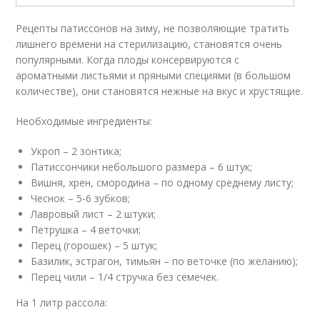
Рецепты патиссонов на зиму, не позволяющие тратить
лишнего времени на стерилизацию, становятся очень
популярными. Когда плоды консервируются с
ароматными листьями и пряными специями (в большом
количестве), они становятся нежные на вкус и хрустящие.
Необходимые ингредиенты:
Укроп – 2 зонтика;
Патиссончики небольшого размера – 6 штук;
Вишня, хрен, смородина – по одному среднему листу;
Чеснок – 5-6 зубков;
Лавровый лист – 2 штуки;
Петрушка – 4 веточки;
Перец (горошек) – 5 штук;
Базилик, эстрагон, тимьян – по веточке (по желанию);
Перец чили – 1/4 стручка без семечек.
На 1 литр рассола: