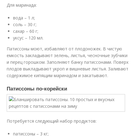
Для маринада:
вода – 1 л;
соль – 30 г;
сахар – 60 г;
уксус – 120 мл.
Патиссоны моют, избавляют от плодоножек. В чистую
емкость закладывают зелень, листья, чесночные зубчики
и перец горошком. Заполняют банку патиссонами. Поверх
плодов выкладывают укроп и вишневые листья. Заливают
содержимое кипящим маринадом и закатывают.
Патиссоны по-корейски
Потребуется следующий набор продуктов:
патиссоны – 3 кг;