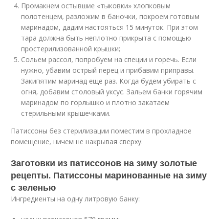
Промакнем остывшие «тыковки» хлопковым
полотенцем, разложим в баночки, покроем готовым
маринадом, дадим настояться 15 минуток. При этом
тара должна быть неплотно прикрыта с помощью
простерилизованной крышки;
Сольем рассол, попробуем на специи и горечь. Если
нужно, убавим острый перец и прибавим приправы.
Закипятим маринад еще раз. Когда будем убирать с
огня, добавим столовый уксус. Зальем банки горячим
маринадом по горлышко и плотно закатаем
стерильными крышечками.
Патиссоны без стерилизации поместим в прохладное
помещение, ничем не накрывая сверху.
Заготовки из патиссонов на зиму золотые
рецепты. Патиссоны маринованные на зиму
с зеленью
Ингредиенты на одну литровую банку: