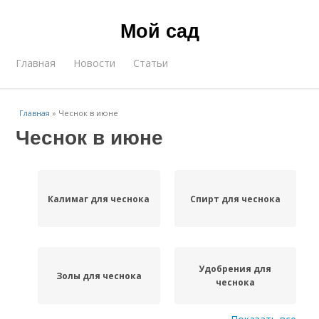
Мой сад
Главная
Новости
Статьи
Главная
»
Чеснок в июне
Чеснок в июне
Калимаг для чеснока
Спирт для чеснока
Удобрения для
Золы для чеснока
чеснока