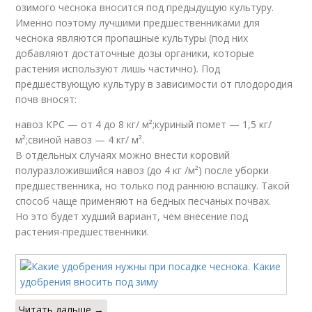
озимого чеснока вносится под предыдущую культуру.
Именно поэтому лучшими предшественниками для
чеснока являются пропашные культуры (под них
добавляют достаточные дозы органики, которые
растения используют лишь частично). Под
предшествующую культуру в зависимости от плодородия
почв вносят:
навоз КРС — от 4 до 8 кг/ м²;куриный помет — 1,5 кг/
м²;свиной навоз — 4 кг/ м².
В отдельных случаях можно внести коровий
полуразложившийся навоз (до 4 кг /м²) после уборки
предшественника, но только под раннюю вспашку. Такой
способ чаще применяют на бедных песчаных почвах.
Но это будет худший вариант, чем внесение под
растения-предшественники.
Читать дальше →