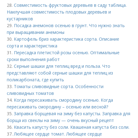
28.
Совместимость фруктовых деревьев в саду таблица.
Наилучшая совместимость плодовых деревьев и
кустарников
29.
Посадка анемонов осенью в грунт. Что нужно знать
при выращивании анемоны
30.
Картофель бриз характеристика сорта. Описание
сорта и характеристика
31.
Пересадка плетистой розы осенью. Оптимальные
сроки выполнения работ
32.
Серные шашки для теплиц вред и польза. Что
представляют собой серные шашки для теплиц из
поликарбоната, где купить
33.
Томаты сливовидные сорта. Особенности
сливовидных томатов
34.
Когда пересаживать смородину осенью. Когда
пересаживать смородину – осенью или весной?
35.
Заправка борщевая на зиму без капусты. Заправка для
борща из свеклы на зиму — очень вкусный рецепт
36.
Квасить капусту без соли. Квашеная капуста без соли.
37.
Любящее сердце томат. Любящее сердце