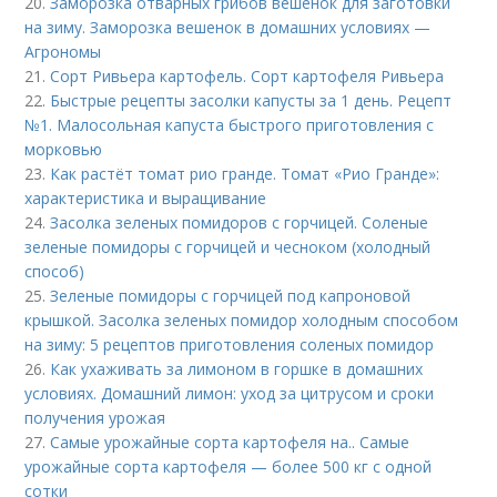
20.
Заморозка отварных грибов вешенок для заготовки
на зиму. Заморозка вешенок в домашних условиях —
Агрономы
21.
Сорт Ривьера картофель. Сорт картофеля Ривьера
22.
Быстрые рецепты засолки капусты за 1 день. Рецепт
№1. Малосольная капуста быстрого приготовления с
морковью
23.
Как растёт томат рио гранде. Томат «Рио Гранде»:
характеристика и выращивание
24.
Засолка зеленых помидоров с горчицей. Соленые
зеленые помидоры с горчицей и чесноком (холодный
способ)
25.
Зеленые помидоры с горчицей под капроновой
крышкой. Засолка зеленых помидор холодным способом
на зиму: 5 рецептов приготовления соленых помидор
26.
Как ухаживать за лимоном в горшке в домашних
условиях. Домашний лимон: уход за цитрусом и сроки
получения урожая
27.
Самые урожайные сорта картофеля на.. Самые
урожайные сорта картофеля — более 500 кг с одной
сотки