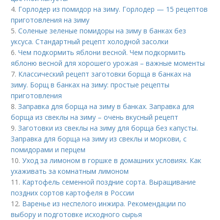
4.
Горлодер из помидор на зиму. Горлодер — 15 рецептов
приготовления на зиму
5.
Соленые зеленые помидоры на зиму в банках без
уксуса. Стандартный рецепт холодной засолки
6.
Чем подкормить яблони весной. Чем подкормить
яблоню весной для хорошего урожая – важные моменты
7.
Классический рецепт заготовки борща в банках на
зиму. Борщ в банках на зиму: простые рецепты
приготовления
8.
Заправка для борща на зиму в банках. Заправка для
борща из свеклы на зиму – очень вкусный рецепт
9.
Заготовки из свеклы на зиму для борща без капусты.
Заправка для борща на зиму из свеклы и моркови, с
помидорами и перцем
10.
Уход за лимоном в горшке в домашних условиях. Как
ухаживать за комнатным лимоном
11.
Картофель семенной поздние сорта. Выращивание
поздних сортов картофеля в России
12.
Варенье из неспелого инжира. Рекомендации по
выбору и подготовке исходного сырья