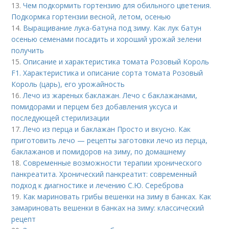
13.
Чем подкормить гортензию для обильного цветения.
Подкормка гортензии весной, летом, осенью
14.
Выращивание лука-батуна под зиму. Как лук батун
осенью семенами посадить и хороший урожай зелени
получить
15.
Описание и характеристика томата Розовый Король
F1. Характеристика и описание сорта томата Розовый
Король (царь), его урожайность
16.
Лечо из жареных баклажан. Лечо с баклажанами,
помидорами и перцем без добавления уксуса и
последующей стерилизации
17.
Лечо из перца и баклажан Просто и вкусно. Как
приготовить лечо — рецепты заготовки лечо из перца,
баклажанов и помидоров на зиму, по домашнему
18.
Современные возможности терапии хронического
панкреатита. Хронический панкреатит: современный
подход к диагностике и лечению С.Ю. Сереброва
19.
Как мариновать грибы вешенки на зиму в банках. Как
замариновать вешенки в банках на зиму: классический
рецепт