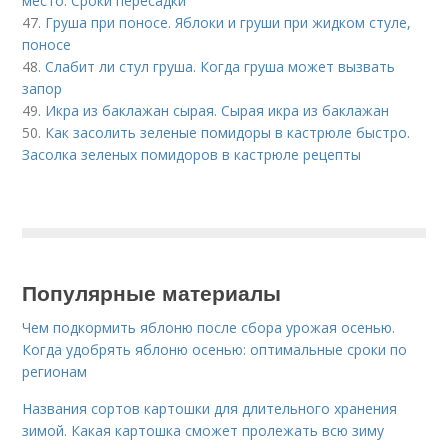
место. Сроки пересадки
47.
Груша при поносе. Яблоки и груши при жидком стуле,
поносе
48.
Слабит ли стул груша. Когда груша может вызвать
запор
49.
Икра из баклажан сырая. Сырая икра из баклажан
50.
Как засолить зеленые помидоры в кастрюле быстро.
Засолка зеленых помидоров в кастрюле рецепты
Популярные материалы
Чем подкормить яблоню после сбора урожая осенью.
Когда удобрять яблоню осенью: оптимальные сроки по
регионам
Названия сортов картошки для длительного хранения
зимой. Какая картошка сможет пролежать всю зиму