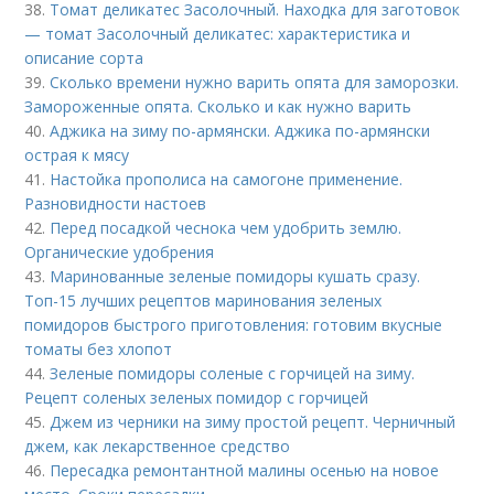
38.
Томат деликатес Засолочный. Находка для заготовок
— томат Засолочный деликатес: характеристика и
описание сорта
39.
Сколько времени нужно варить опята для заморозки.
Замороженные опята. Сколько и как нужно варить
40.
Аджика на зиму по-армянски. Аджика по-армянски
острая к мясу
41.
Настойка прополиса на самогоне применение.
Разновидности настоев
42.
Перед посадкой чеснока чем удобрить землю.
Органические удобрения
43.
Маринованные зеленые помидоры кушать сразу.
Топ-15 лучших рецептов маринования зеленых
помидоров быстрого приготовления: готовим вкусные
томаты без хлопот
44.
Зеленые помидоры соленые с горчицей на зиму.
Рецепт соленых зеленых помидор с горчицей
45.
Джем из черники на зиму простой рецепт. Черничный
джем, как лекарственное средство
46.
Пересадка ремонтантной малины осенью на новое