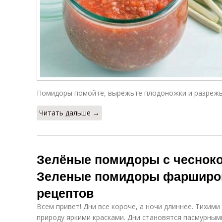
Помидоры помойте, вырежьте плодоножки и разрежь
Читать дальше →
Зелёные помидоры с чесноко
Зеленые помидоры фарширов
рецептов
Всем привет! Дни все короче, а ночи длиннее. Тихим
природу яркими красками. Дни становятся пасмурным