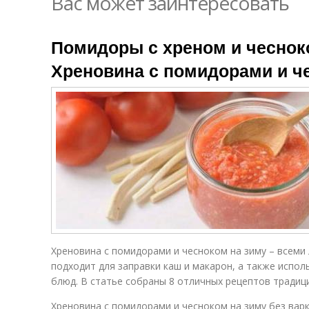
Вас может заинтересовать
Помидоры с хреном и чеснок
Хреновина с помидорами и ч
Хреновина с помидорами и чесноком на зиму – всеми
подходит для заправки каш и макарон, а также испол
блюд. В статье собраны 8 отличных рецептов традици
Хреновина с помидорами и чесноком на зиму без вар