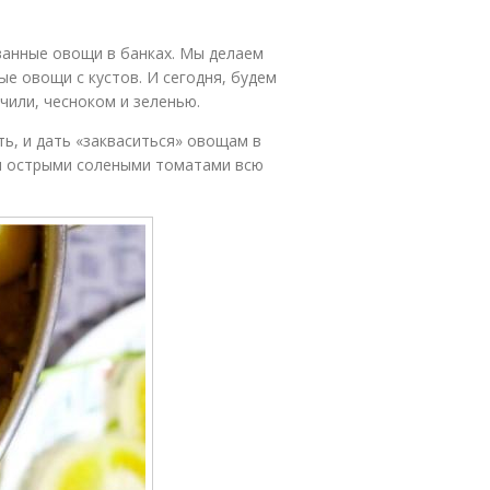
ванные овощи в банках. Мы делаем
е овощи с кустов. И сегодня, будем
или, чесноком и зеленью.
ть, и дать «закваситься» овощам в
ся острыми солеными томатами всю