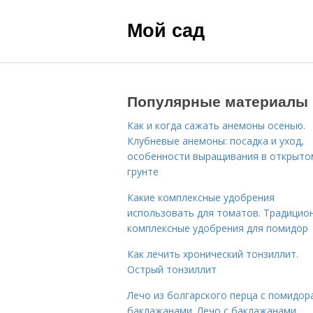
Мой сад
Популярные материалы
Как и когда сажать анемоны осенью.
Клубневые анемоны: посадка и уход,
особенности выращивания в открыто
грунте
Какие комплексные удобрения
использовать для томатов. Традицио
комплексные удобрения для помидор
Как лечить хронический тонзиллит.
Острый тонзиллит
Лечо из болгарского перца с помидор
баклажанами. Лечо с баклажанами,