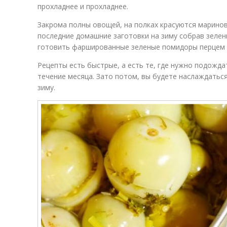
прохладнее и прохладнее.
Закрома полны овощей, на полках красуются марино
последние домашние заготовки на зиму собрав зелены
готовить фаршированные зеленые помидоры перцем ч
Рецепты есть быстрые, а есть те, где нужно подожда
течение месяца. Зато потом, вы будете наслаждать
зиму.