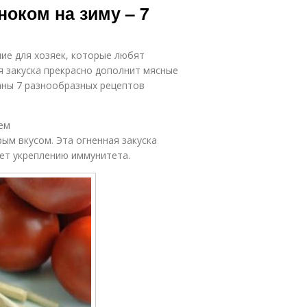
ноком на зиму – 7
ие для хозяек, которые любят
я закуска прекрасно дополнит мясные
аны 7 разнообразных рецептов
ием
ым вкусом. Эта огненная закуска
ует укреплению иммунитета.