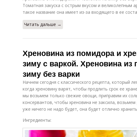
Томатная закуска с острым вкусом и великолепным а
такое название она имеет из-за входящего в ее соста
Читать дальше →
Хреновина из помидора и хре
зиму с варкой. Хреновина из 
зиму без варки
Начнем сегодня с классического рецепта, который л
когда хреновину варят, чтобы продлить срок ее хран
мы возьмем только свежие овощи, приправим их соль
консервантов, чтобы хреновина не заксила, возьмем 
уже ничего не надо будет, она будет отлично хранить
Ингредиенты: