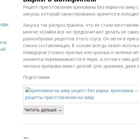
Рецепт приготовления хреновины без варки на зиму 
закуски, который гарантированно хранится в холодил
сады
Закуска так распространена, что ее стали изготавл
многие хозяйки все же предпочитают делать ее сам
разнообразие рецептов этого соуса. Он легок в приг
Лечо
списка составляющих. В основе всегда лежит исполь
той
помидоров (только красных или красных и зеленых вп
элементы перемалываются в пюре, а потом к ним доба
чеснока приправа имеет долгий срок хранения, даже 
Подготовим:
Читать дальше →