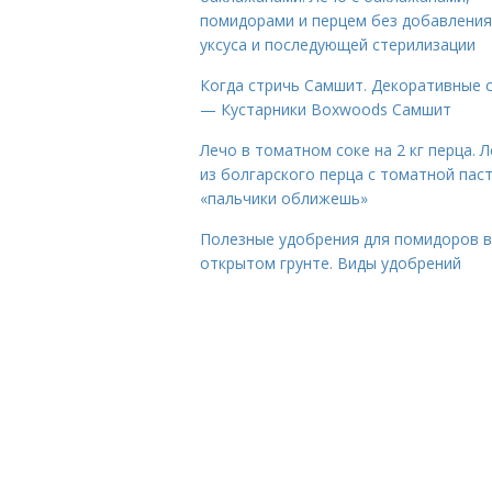
помидорами и перцем без добавления
уксуса и последующей стерилизации
Когда стричь Самшит. Декоративные 
— Кустарники Boxwoods Самшит
Лечо в томатном соке на 2 кг перца. 
из болгарского перца с томатной пас
«пальчики оближешь»
Полезные удобрения для помидоров в
открытом грунте. Виды удобрений