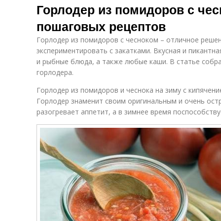
Горлодер из помидоров с чес
пошаговых рецептов
Горлодер из помидоров с чесноком – отличное решен
экспериментировать с закатками. Вкусная и пикантна
и рыбные блюда, а также любые каши. В статье собр
горлодера.
Горлодер из помидоров и чеснока на зиму с кипячен
Горлодер знаменит своим оригинальным и очень остр
разогревает аппетит, а в зимнее время поспособств