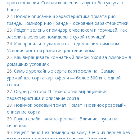
приготовления. Сочная квашеная капуста без уксуса в
банке
22.
Полное описание и характеристика томата рио-
гранде. Помидор Рио Гранде – основные характеристики
23.
Рецепт зеленых помидор с чесноком и горчицей. Как
засолить зеленые помидоры с сухой горчицей
24.
Как правильно ухаживать за домашним лимоном.
Условия роста и развития растения дома
25.
Как выращивать комнатный лимон. Уход за лимоном в
домашних условиях
26.
Самые урожайные сорта картофеля на.. Самые
урожайные сорта картофеля — более 500 кг с одной
сотки
27.
Огурец лютояр f1 технология выращивания.
Характеристика и описание сорта
28.
Новичок розовый томат. Томат «Новичок розовый»:
описание сорта
29.
Груша слабит или закрепляет. Влияние груши на
кишечник
30.
Рецепт лечо без помидор на зиму. Лечо из перцев без