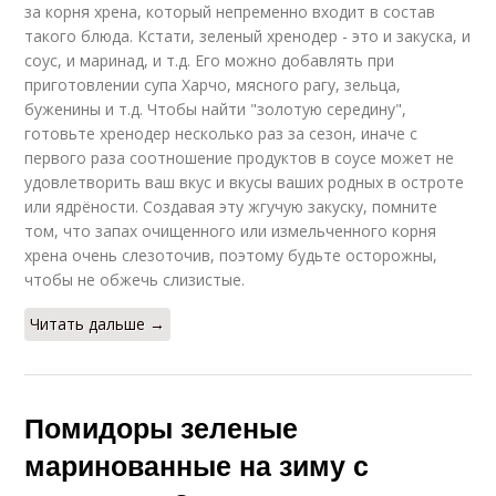
за корня хрена, который непременно входит в состав
такого блюда. Кстати, зеленый хренодер - это и закуска, и
соус, и маринад, и т.д. Его можно добавлять при
приготовлении супа Харчо, мясного рагу, зельца,
буженины и т.д. Чтобы найти "золотую середину",
готовьте хренодер несколько раз за сезон, иначе с
первого раза соотношение продуктов в соусе может не
удовлетворить ваш вкус и вкусы ваших родных в остроте
или ядрёности. Создавая эту жгучую закуску, помните
том, что запах очищенного или измельченного корня
хрена очень слезоточив, поэтому будьте осторожны,
чтобы не обжечь слизистые.
Читать дальше →
Помидоры зеленые
маринованные на зиму с