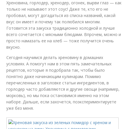
Хреновина, горлодер, хренодер, огонек, вырви глаз — как
только не называют этот соус! Даже те, кто его не
пробовал, могут догадаться из списка названий, какой
вкус он имеет и почему так полюбился многим.
Готовится эта закуска традиционно холодной и лучше
всего сочетается с мясными блюдами. Впрочем, можно и
просто намазать ее на хлеб — тоже получится очень
вкусно.
Сегодня научимся делать хреновину в домашних
условиях. А помогут нам в этом пять замечательных
рецептов, которые я подобрала так, чтобы было
понятно даже начинающим кулинарам. Помимо
перечисленных в заголовке статьи ингредиентов, в
горлодер часто добавляются и другие овощи (например,
морковь), но мы пока остановимся именно на этом
наборе. Дальше, если захочется, поэкспериментируете
уже без меня.