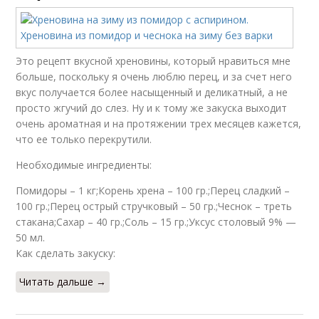
Это рецепт вкусной хреновины, который нравиться мне
больше, поскольку я очень люблю перец, и за счет него
вкус получается более насыщенный и деликатный, а не
просто жгучий до слез. Ну и к тому же закуска выходит
очень ароматная и на протяжении трех месяцев кажется,
что ее только перекрутили.
Необходимые ингредиенты:
Помидоры – 1 кг;Корень хрена – 100 гр.;Перец сладкий –
100 гр.;Перец острый стручковый – 50 гр.;Чеснок – треть
стакана;Сахар – 40 гр.;Соль – 15 гр.;Уксус столовый 9% —
50 мл.
Как сделать закуску:
Читать дальше →