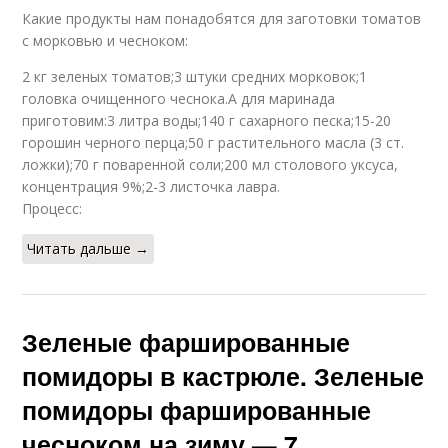
Какие продукты нам понадобятся для заготовки томатов
с морковью и чесноком:
2 кг зеленых томатов;3 штуки средних морковок;1
головка очищенного чеснока.А для маринада
приготовим:3 литра воды;140 г сахарного песка;15-20
горошин черного перца;50 г растительного масла (3 ст.
ложки);70 г поваренной соли;200 мл столового уксуса,
концентрация 9%;2-3 листочка лавра.
Процесс:
Читать дальше →
Зеленые фаршированные
помидоры в кастрюле. Зеленые
помидоры фаршированные
чесноком на зиму — 7