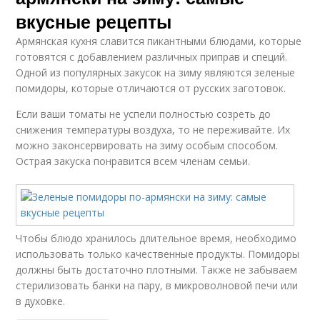
вкусные рецепты
Армянская кухня славится пикантными блюдами, которые
готовятся с добавлением различных приправ и специй.
Одной из популярных закусок на зиму являются зеленые
Приправа на зиму
Чеснок с уксусом
помидоры, которые отличаются от русских заготовок.
Если ваши томаты не успели полностью созреть до
снижения температуры воздуха, то не переживайте. Их
можно законсервировать на зиму особым способом.
Условия на зиму
Острая закуска понравится всем членам семьи.
Чтобы блюдо хранилось длительное время, необходимо
использовать только качественные продукты. Помидоры
должны быть достаточно плотными. Также не забываем
стерилизовать банки на пару, в микроволновой печи или
в духовке.