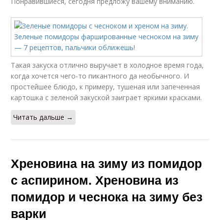
Понравившиеся, сегодня предложу вашему вниманию.
Такая закуска отлично выручает в холодное время года,
когда хочется чего-то пикантного да необычного. И
простейшее блюдо, к примеру, тушеная или запеченная
картошка с зеленой закуской заиграет яркими красками.
Читать дальше →
Хреновина на зиму из помидор
с аспирином. Хреновина из
помидор и чеснока на зиму без
варки