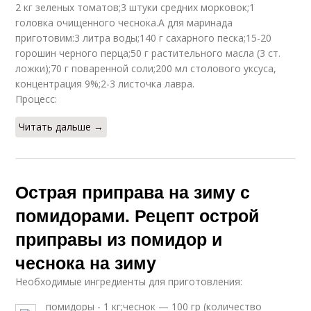
2 кг зеленых томатов;3 штуки средних морковок;1
головка очищенного чеснока.А для маринада
приготовим:3 литра воды;140 г сахарного песка;15-20
горошин черного перца;50 г растительного масла (3 ст.
ложки);70 г поваренной соли;200 мл столового уксуса,
концентрация 9%;2-3 листочка лавра.
Процесс:
Читать дальше →
Острая приправа на зиму с
помидорами. Рецепт острой
приправы из помидор и
чеснока на зиму
Необходимые ингредиенты для приготовления:
помидоры - 1 кг;чеснок — 100 гр (количество