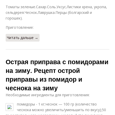
Томаты зеленые.Сахар.Соль.Уксус.Листики хрена, укропа,
сельдерея.Чеснок.Лаврушка.Перцы (болгарский и
горошек).
Приготовление:
Читать дальше →
Острая приправа с помидорами
на зиму. Рецепт острой
приправы из помидор и
чеснока на зиму
Необходимые ингредиенты для приготовления:
помидоры - 1 кг;чеснок — 100 гр (количество
чеснока можно увеличить/уменьшить по вкусу);50