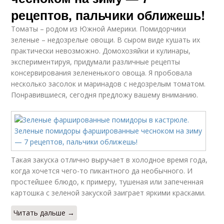
рецептов, пальчики оближешь!
Томаты – родом из Южной Америки. Помидорчики
зеленые – недозрелые овощи. В сыром виде кушать их
практически невозможно. Домохозяйки и кулинары,
экспериментируя, придумали различные рецепты
консервирования зелененького овоща. Я пробовала
несколько засолок и маринадов с недозрелым томатом.
Понравившиеся, сегодня предложу вашему вниманию.
Такая закуска отлично выручает в холодное время года,
когда хочется чего-то пикантного да необычного. И
простейшее блюдо, к примеру, тушеная или запеченная
картошка с зеленой закуской заиграет яркими красками.
Читать дальше →