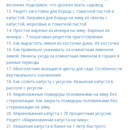
весенних подкормок: что должен знать садовод
13.
Рецепт заготовки для борща с томатной пастой и
капустой. Заправка для борща на зиму из свеклы с
капустой, морковью и томатной пастой
14.
Простое варенье из инжира на зиму. Варенье из
инжира – 7 пошаговых рецептов приготовления
15.
Как вырастить лимон из косточки дома. Из косточки
16.
Как правильно ухаживать за комнатным лимоном
зимой. Нюансы ухода за комнатным лимоном в горшке в
разные периоды
17.
Многолетние вьющиеся цветы для сада. Особенности
вертикального озеленения
18.
Как солить капусту с уксусом. Квашеная капуста в
рассоле с уксусом
19.
Маринованные помидоры половинками на зиму без
стерилизации. Как закрыть помидоры половинками без
стерилизации на зиму
20.
Маринованная капуста с 70 процентным уксусом.
Рецепт «Маринованная капуста на зиму»:
21.
Квашеная капуста в банке на 1 литр быстрого