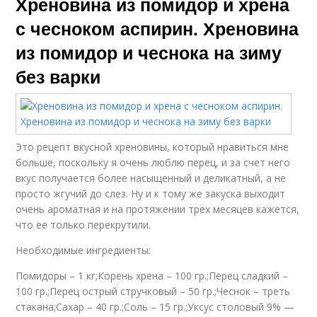
Хреновина из помидор и хрена
с чесноком аспирин. Хреновина
из помидор и чеснока на зиму
без варки
Это рецепт вкусной хреновины, который нравиться мне
больше, поскольку я очень люблю перец, и за счет него
вкус получается более насыщенный и деликатный, а не
просто жгучий до слез. Ну и к тому же закуска выходит
очень ароматная и на протяжении трех месяцев кажется,
что ее только перекрутили.
Необходимые ингредиенты:
Помидоры – 1 кг;Корень хрена – 100 гр.;Перец сладкий –
100 гр.;Перец острый стручковый – 50 гр.;Чеснок – треть
стакана;Сахар – 40 гр.;Соль – 15 гр.;Уксус столовый 9% —