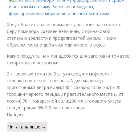
Хочу обратить ваше внимание: для своих заготовок я
беру помидоры средней величины, с одинаковой
степенью зрелости и продолговатой формы. Таким
образом, можно добиться одинакового вкуса.
Какие продукты нам понадобятся для заготовки томатов
с морковью и чесноком:
2 кг зеленых томатов;3 штуки средних морковок;1
головка очищенного чеснока.А для маринада
приготовим:3 литра воды;140 г сахарного песка;15-20
горошин черного перца;50 г растительного масла (3 ст.
ложки);70 г поваренной соли;200 мл столового уксуса,
концентрация 9%;2-3 листочка лавра.
Процесс:
Читать дальше →