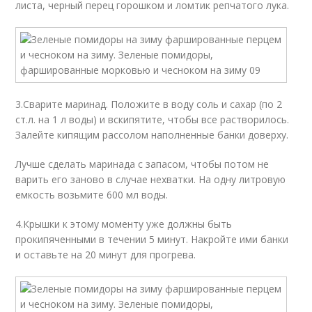
листа, черный перец горошком и ломтик репчатого лука.
3.Сварите маринад. Положите в воду соль и сахар (по 2
ст.л. на 1 л воды) и вскипятите, чтобы все растворилось.
Залейте кипящим рассолом наполненные банки доверху.
Лучше сделать маринада с запасом, чтобы потом не
варить его заново в случае нехватки. На одну литровую
емкость возьмите 600 мл воды.
4.Крышки к этому моменту уже должны быть
прокипяченными в течении 5 минут. Накройте ими банки
и оставьте на 20 минут для прогрева.