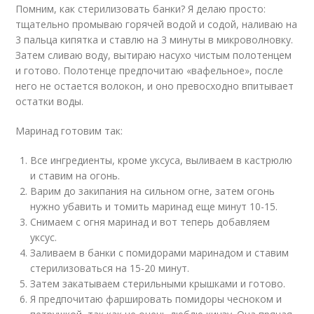
Помним, как стерилизовать банки? Я делаю просто:
тщательно промываю горячей водой и содой, наливаю на
3 пальца кипятка и ставлю на 3 минуты в микроволновку.
Затем сливаю воду, вытираю насухо чистым полотенцем
и готово. Полотенце предпочитаю «вафельное», после
него не остается волокон, и оно превосходно впитывает
остатки воды.
Маринад готовим так:
Все ингредиенты, кроме уксуса, выливаем в кастрюлю
и ставим на огонь.
Варим до закипания на сильном огне, затем огонь
нужно убавить и томить маринад еще минут 10-15.
Снимаем с огня маринад и вот теперь добавляем
уксус.
Заливаем в банки с помидорами маринадом и ставим
стерилизоваться на 15-20 минут.
Затем закатываем стерильными крышками и готово.
Я предпочитаю фаршировать помидоры чесноком и