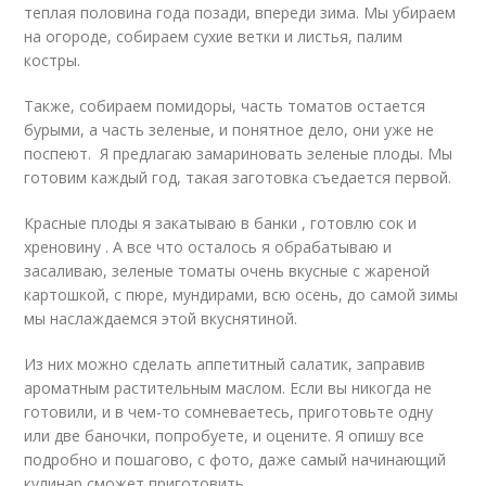
теплая половина года позади, впереди зима. Мы убираем
на огороде, собираем сухие ветки и листья, палим
костры.
Также, собираем помидоры, часть томатов остается
бурыми, а часть зеленые, и понятное дело, они уже не
поспеют. Я предлагаю замариновать зеленые плоды. Мы
готовим каждый год, такая заготовка съедается первой.
Красные плоды я закатываю в банки , готовлю сок и
хреновину . А все что осталось я обрабатываю и
засаливаю, зеленые томаты очень вкусные с жареной
картошкой, с пюре, мундирами, всю осень, до самой зимы
мы наслаждаемся этой вкуснятиной.
Из них можно сделать аппетитный салатик, заправив
ароматным растительным маслом. Если вы никогда не
готовили, и в чем-то сомневаетесь, приготовьте одну
или две баночки, попробуете, и оцените. Я опишу все
подробно и пошагово, с фото, даже самый начинающий
кулинар сможет приготовить.