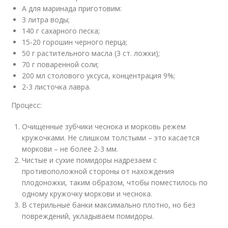
А для маринада приготовим:
3 литра воды;
140 г сахарного песка;
15-20 горошин черного перца;
50 г растительного масла (3 ст. ложки);
70 г поваренной соли;
200 мл столового уксуса, концентрация 9%;
2-3 листочка лавра.
Процесс:
Очищенные зубчики чеснока и морковь режем
кружочками. Не слишком толстыми – это касается
моркови – не более 2-3 мм.
Чистые и сухие помидоры надрезаем с
противоположной стороны от нахождения
плодоножки, таким образом, чтобы поместилось по
одному кружочку моркови и чеснока.
В стерильные банки максимально плотно, но без
повреждений, укладываем помидоры.