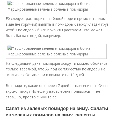
Её следует растворить в тёплой воде и прямо в тёплом
виде (не горячем) вылить в помидоры.Сверху кладём груз,
чтобы помидоры были покрыты рассолом. Это может
быть банка с водой, например.
На следующий день помидоры осядут и можно обойтись
только тарелкой, чтобы под её тяжестью помидоры не
всплывали.Оставляем в комнате на 10 дней.
Вот видите, какие они через 7 дней — плесени нет. Очень
вкусно пахнут!Но если у вас плесень появилась — не
страшно, просто снимите её.
Салат из зеленых помидор на зиму. Салаты
из зеленых помидор на зиму, рецепты