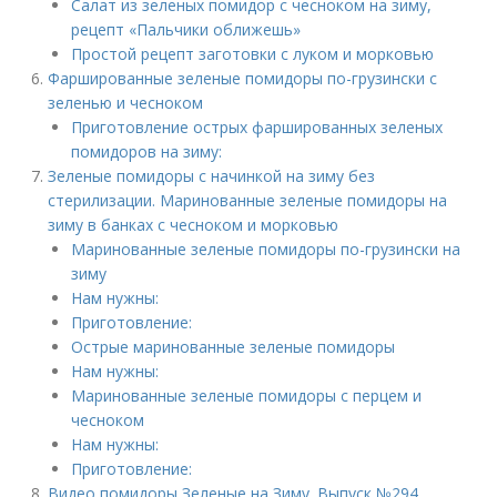
Салат из зеленых помидор с чесноком на зиму,
рецепт «Пальчики оближешь»
Простой рецепт заготовки с луком и морковью
Фаршированные зеленые помидоры по-грузински с
зеленью и чесноком
Приготовление острых фаршированных зеленых
помидоров на зиму:
Зеленые помидоры с начинкой на зиму без
стерилизации. Маринованные зеленые помидоры на
зиму в банках с чесноком и морковью
Маринованные зеленые помидоры по-грузински на
зиму
Нам нужны:
Приготовление:
Острые маринованные зеленые помидоры
Нам нужны:
Маринованные зеленые помидоры с перцем и
чесноком
Нам нужны:
Приготовление:
Видео помидоры Зеленые на Зиму. Выпуск №294