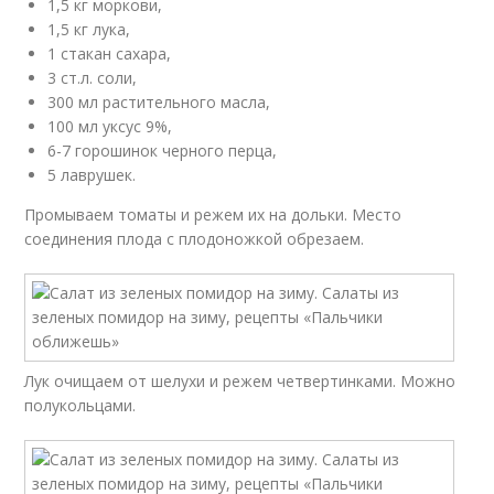
1,5 кг моркови,
1,5 кг лука,
1 стакан сахара,
3 ст.л. соли,
300 мл растительного масла,
100 мл уксус 9%,
6-7 горошинок черного перца,
5 лаврушек.
Промываем томаты и режем их на дольки. Место
соединения плода с плодоножкой обрезаем.
Лук очищаем от шелухи и режем четвертинками. Можно
полукольцами.