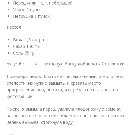
Перец чили 1 шт. небольшой
Укроп 1 пучок
Петрушка 1 пучок
Рассол
Вода 1,5 литра
Сахар 150 гр.
Соль 75 гр.
Уксус 6 ст. л.,на 1 литровую банку добавлять 2 ст. ложки .
Помидоры нужно брать не совсем зеленые, а молочной
спелости. Их нужно вымыть, и срезать место
прикрепления плодоножки, я отрезаю вот так, как на
фотографии.
Также, я вымыла перец, удалила плодоножку и семена,
разрезала на части, очистила морковь, очистила чеснок.
Зелень вымыла, стряхнула воду.