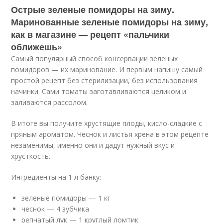
Острые зеленые помидоры на зиму.
Маринованные зеленые помидоры на зиму,
как в магазине — рецепт «пальчики
оближешь»
Самый популярный способ консервации зеленых
помидоров — их маринование. И первым напишу самый
простой рецепт без стерилизации, без использования
начинки. Сами томаты заготавливаются целиком и
заливаются рассолом.
В итоге вы получите хрустящие плоды, кисло-сладкие с
пряным ароматом. Чеснок и листья хрена в этом рецепте
незаменимы, именно они и дадут нужный вкус и
хрусткость.
Ингредиенты на 1 л банку:
зеленые помидоры — 1 кг
чеснок — 4 зубчика
репчатый лук — 1 круглый ломтик