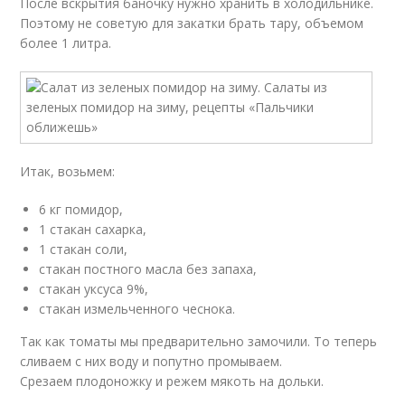
После вскрытия баночку нужно хранить в холодильнике.
Поэтому не советую для закатки брать тару, объемом
более 1 литра.
Итак, возьмем:
6 кг помидор,
1 стакан сахарка,
1 стакан соли,
стакан постного масла без запаха,
стакан уксуса 9%,
стакан измельченного чеснока.
Так как томаты мы предварительно замочили. То теперь
сливаем с них воду и попутно промываем.
Срезаем плодоножку и режем мякоть на дольки.