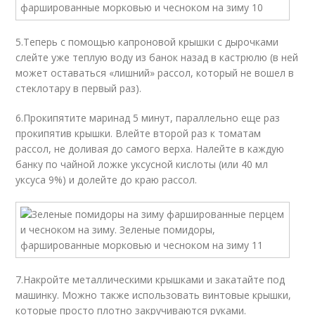
5.Теперь с помощью капроновой крышки с дырочками
слейте уже теплую воду из банок назад в кастрюлю (в ней
может оставаться «лишний» рассол, который не вошел в
стеклотару в первый раз).
6.Прокипятите маринад 5 минут, параллельно еще раз
прокипятив крышки. Влейте второй раз к томатам
рассол, не доливая до самого верха. Налейте в каждую
банку по чайной ложке уксусной кислоты (или 40 мл
уксуса 9%) и долейте до краю рассол.
7.Накройте металлическими крышками и закатайте под
машинку. Можно также использовать винтовые крышки,
которые просто плотно закручиваются руками.