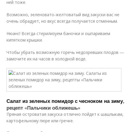
ней тоже.
Возможно, зеленовато-желтоватый вид закуски вас не
очень обрадует, но вкус всегда получается отменным.
Нюанс! Всегда стерилизуем баночки и ошпариваем
кипятком крышки.
Чтобы убрать возможную горечь недозревших плодов —
замочите их на часов в холодной воде.
Салат из зеленых помидор с чесноком на зиму
,
рецепт «Пальчики оближешь»
Пряная островатая закуска отлично пойдет к шашлыкам,
картофельному пюре или гречке.