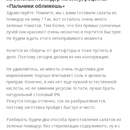
«Пальчики оближешь»
Здравствуйте. Помните, мы с вами готовили салаты из
помидор на зиму ? Так, вот осталось очень много
зеленых томатов. Тем более, что без прямых солнечных
лучей они краснеют очень неохотно и портятся быстрее.
Не будем ждать этого непоправимого момента.
Хочется их сберечь от фитофторы и тоже пустить в
дело. Поэтому сегодня делаем из них консервацию.
Не удивляйтесь, их мякоть очень податлива для
маринования. Хорошо впитывает соль и ароматы
приправ. Конечно, в них нет еще нужной естественной
кислоты, но ее заменим уксусом. Кстати, лучше брать
натуральный столовый 9%.
Режутся плоды отлично, сок не разбрызгивается,
поэтому заготовка пройдет быстро и чисто.
Разбирать будем два способа приготовления салатов из
зеленых помидор: без стерилизации содержимого, ну и с