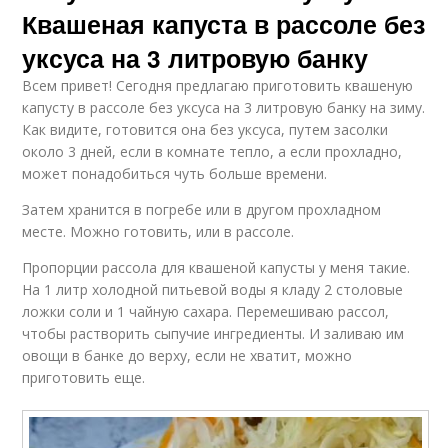
Квашеная капуста в рассоле без
уксуса на 3 литровую банку
Всем привет! Сегодня предлагаю приготовить квашеную
капусту в рассоле без уксуса на 3 литровую банку на зиму.
Как видите, готовится она без уксуса, путем засолки
около 3 дней, если в комнате тепло, а если прохладно,
может понадобиться чуть больше времени.
Затем хранится в погребе или в другом прохладном
месте. Можно готовить, или в рассоле.
Пропорции рассола для квашеной капусты у меня такие.
На 1 литр холодной питьевой воды я кладу 2 столовые
ложки соли и 1 чайную сахара. Перемешиваю рассол,
чтобы растворить сыпучие ингредиенты. И заливаю им
овощи в банке до верху, если не хватит, можно
приготовить еще.