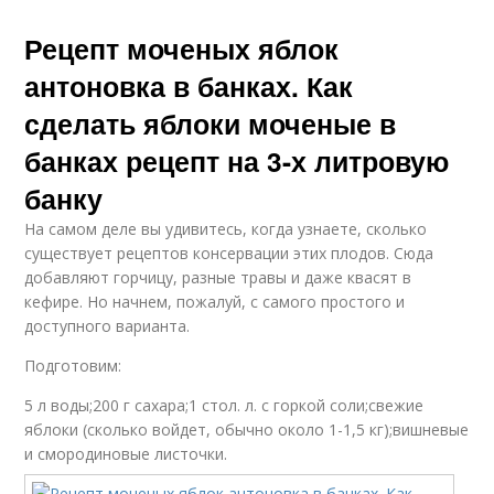
Рецепт моченых яблок
антоновка в банках. Как
сделать яблоки моченые в
банках рецепт на 3-х литровую
банку
На самом деле вы удивитесь, когда узнаете, сколько
существует рецептов консервации этих плодов. Сюда
добавляют горчицу, разные травы и даже квасят в
кефире. Но начнем, пожалуй, с самого простого и
доступного варианта.
Подготовим:
5 л воды;200 г сахара;1 стол. л. с горкой соли;свежие
яблоки (сколько войдет, обычно около 1-1,5 кг);вишневые
и смородиновые листочки.