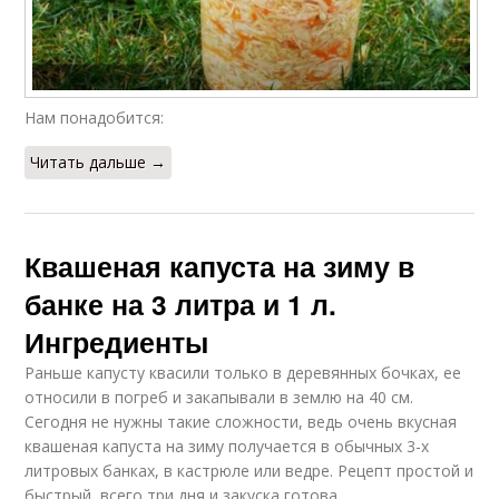
Нам понадобится:
Читать дальше →
Квашеная капуста на зиму в
банке на 3 литра и 1 л.
Ингредиенты
Раньше капусту квасили только в деревянных бочках, ее
относили в погреб и закапывали в землю на 40 см.
Сегодня не нужны такие сложности, ведь очень вкусная
квашеная капуста на зиму получается в обычных 3-х
литровых банках, в кастрюле или ведре. Рецепт простой и
быстрый, всего три дня и закуска готова.