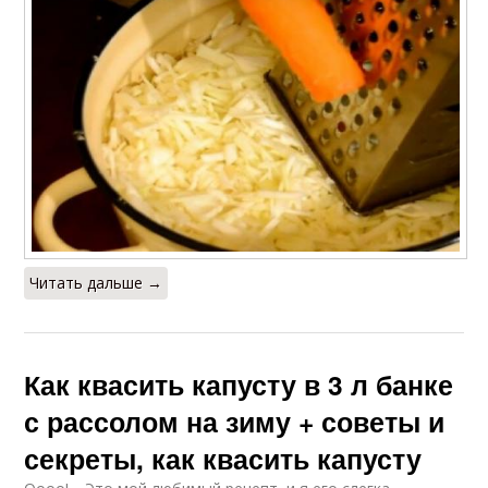
Читать дальше →
Как квасить капусту в 3 л банке
с рассолом на зиму + советы и
секреты, как квасить капусту