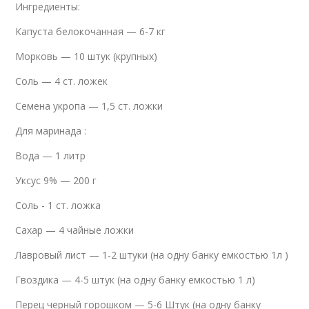
Ингредиенты:
Капуста белокочанная — 6-7 кг
Морковь — 10 штук (крупных)
Соль — 4 ст. ложек
Семена укропа — 1,5 ст. ложки
Для маринада :
Вода — 1 литр
Уксус 9% — 200 г
Соль - 1 ст. ложка
Сахар — 4 чайные ложки
Лавровый лист — 1-2 штуки (на одну банку емкостью 1л )
Гвоздика — 4-5 штук (на одну банку емкостью 1 л)
Перец черный горошком — 5-6 Штук (на одну банку