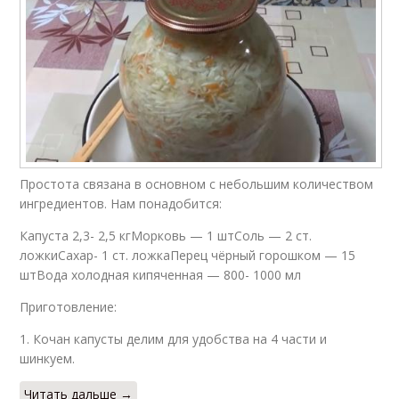
Простота связана в основном с небольшим количеством
ингредиентов. Нам понадобится:
Капуста 2,3- 2,5 кгМорковь — 1 штСоль — 2 ст.
ложкиСахар- 1 ст. ложкаПерец чёрный горошком — 15
штВода холодная кипяченная — 800- 1000 мл
Приготовление:
1. Кочан капусты делим для удобства на 4 части и
шинкуем.
Читать дальше →