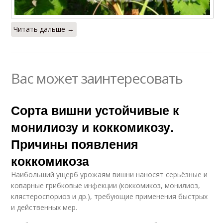
Читать дальше →
Вас может заинтересовать
Сорта вишни устойчивые к
монилиозу и коккомикозу.
Причины появления
коккомикоза
Наибольший ущерб урожаям вишни наносят серьёзные и
коварные грибковые инфекции (коккомикоз, монилиоз,
клястероспориоз и др.), требующие применения быстрых
и действенных мер.