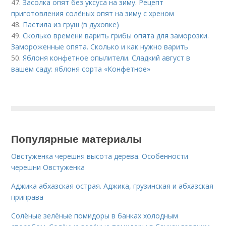
47.
Засолка опят без уксуса на зиму. Рецепт
приготовления солёных опят на зиму с хреном
48.
Пастила из груш (в духовке)
49.
Сколько времени варить грибы опята для заморозки.
Замороженные опята. Сколько и как нужно варить
50.
Яблоня конфетное опылители. Сладкий август в
вашем саду: яблоня сорта «Конфетное»
Популярные материалы
Овстуженка черешня высота дерева. Особенности
черешни Овстуженка
Аджика абхазская острая. Аджика, грузинская и абхазская
приправа
Солёные зелёные помидоры в банках холодным