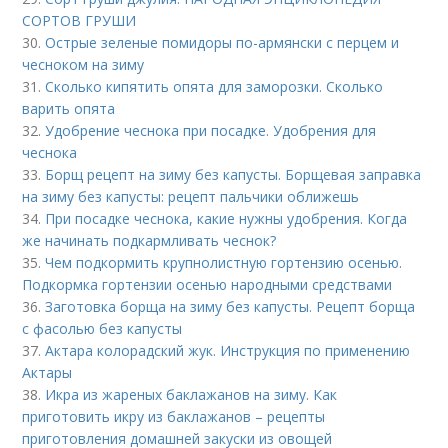
СОРТОВ ГРУШИ
30.
Острые зеленые помидоры по-армянски с перцем и
чесноком на зиму
31.
Сколько кипятить опята для заморозки. Сколько
варить опята
32.
Удобрение чеснока при посадке. Удобрения для
чеснока
33.
Борщ рецепт на зиму без капусты. Борщевая заправка
на зиму без капусты: рецепт пальчики оближешь
34.
При посадке чеснока, какие нужны удобрения. Когда
же начинать подкармливать чеснок?
35.
Чем подкормить крупнолистную гортензию осенью.
Подкормка гортензии осенью народными средствами
36.
Заготовка борща на зиму без капусты. Рецепт борща
с фасолью без капусты
37.
Актара колорадский жук. Инструкция по применению
Актары
38.
Икра из жареных баклажанов на зиму. Как
приготовить икру из баклажанов – рецепты
приготовления домашней закуски из овощей