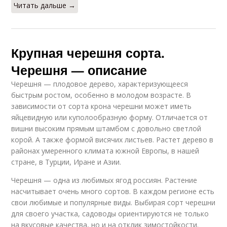
Читать дальше →
Крупная черешня сорта.
Черешня — описание
Черешня — плодовое дерево, характеризующееся
быстрым ростом, особенно в молодом возрасте. В
зависимости от сорта крона черешни может иметь
яйцевидную или куполообразную форму. Отличается от
вишни высоким прямым штамбом с довольно светлой
корой. А также формой висячих листьев. Растет дерево в
районах умеренного климата южной Европы, в нашей
стране, в Турции, Иране и Азии.
Черешня — одна из любимых ягод россиян. Растение
насчитывает очень много сортов. В каждом регионе есть
свои любимые и популярные виды. Выбирая сорт черешни
для своего участка, садоводы ориентируются не только
на вкусовые качества, но и на отклик зимостойкости.