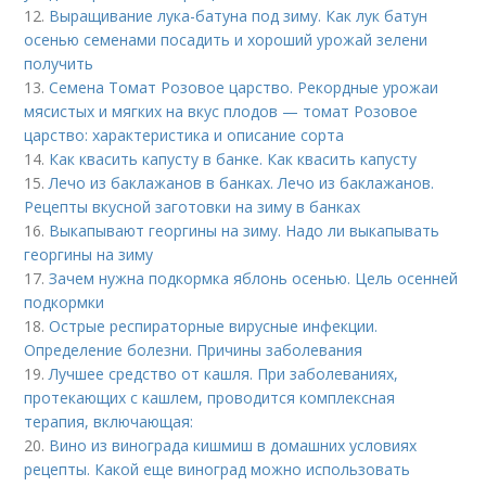
12.
Выращивание лука-батуна под зиму. Как лук батун
осенью семенами посадить и хороший урожай зелени
получить
13.
Семена Томат Розовое царство. Рекордные урожаи
мясистых и мягких на вкус плодов — томат Розовое
царство: характеристика и описание сорта
14.
Как квасить капусту в банке. Как квасить капусту
15.
Лечо из баклажанов в банках. Лечо из баклажанов.
Рецепты вкусной заготовки на зиму в банках
16.
Выкапывают георгины на зиму. Надо ли выкапывать
георгины на зиму
17.
Зачем нужна подкормка яблонь осенью. Цель осенней
подкормки
18.
Острые респираторные вирусные инфекции.
Определение болезни. Причины заболевания
19.
Лучшее средство от кашля. При заболеваниях,
протекающих с кашлем, проводится комплексная
терапия, включающая:
20.
Вино из винограда кишмиш в домашних условиях
рецепты. Какой еще виноград можно использовать