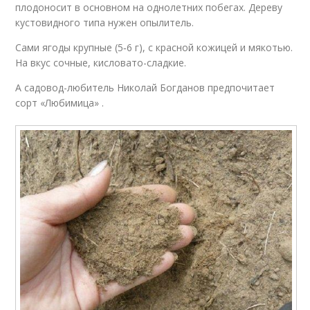
плодоносит в основном на однолетних побегах. Дереву
кустовидного типа нужен опылитель.
Сами ягоды крупные (5‑6 г), с красной кожицей и мякотью.
На вкус сочные, кисловато-сладкие.
А садовод-любитель Николай Богданов предпочитает
сорт «Любимица» .