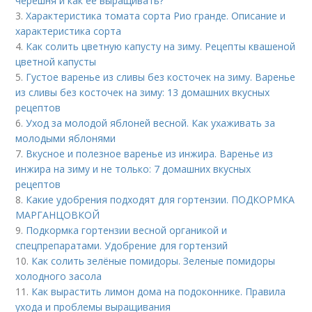
черешня и как ее выращивать?
3.
Характеристика томата сорта Рио гранде. Описание и
характеристика сорта
4.
Как солить цветную капусту на зиму. Рецепты квашеной
цветной капусты
5.
Густое варенье из сливы без косточек на зиму. Варенье
из сливы без косточек на зиму: 13 домашних вкусных
рецептов
6.
Уход за молодой яблоней весной. Как ухаживать за
молодыми яблонями
7.
Вкусное и полезное варенье из инжира. Варенье из
инжира на зиму и не только: 7 домашних вкусных
рецептов
8.
Какие удобрения подходят для гортензии. ПОДКОРМКА
МАРГАНЦОВКОЙ
9.
Подкормка гортензии весной органикой и
спецпрепаратами. Удобрение для гортензий
10.
Как солить зелёные помидоры. Зеленые помидоры
холодного засола
11.
Как вырастить лимон дома на подоконнике. Правила
ухода и проблемы выращивания