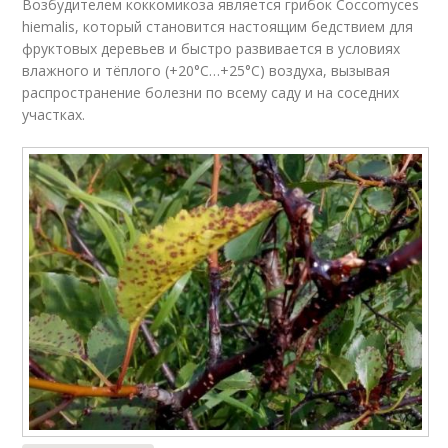
Возбудителем коккомикоза является грибок Coccomyces
hiemalis, который становится настоящим бедствием для
фруктовых деревьев и быстро развивается в условиях
влажного и тёплого (+20°С…+25°С) воздуха, вызывая
распространение болезни по всему саду и на соседних
участках.