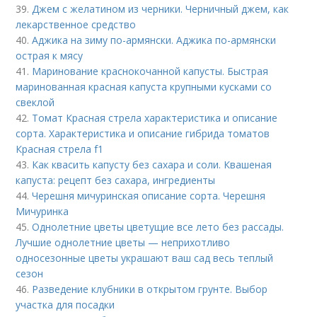
39.
Джем с желатином из черники. Черничный джем, как
лекарственное средство
40.
Аджика на зиму по-армянски. Аджика по-армянски
острая к мясу
41.
Маринование краснокочанной капусты. Быстрая
маринованная красная капуста крупными кусками со
свеклой
42.
Томат Красная стрела характеристика и описание
сорта. Характеристика и описание гибрида томатов
Красная стрела f1
43.
Как квасить капусту без сахара и соли. Квашеная
капуста: рецепт без сахара, ингредиенты
44.
Черешня мичуринская описание сорта. Черешня
Мичуринка
45.
Однолетние цветы цветущие все лето без рассады.
Лучшие однолетние цветы — неприхотливо
односезонные цветы украшают ваш сад весь теплый
сезон
46.
Разведение клубники в открытом грунте. Выбор
участка для посадки