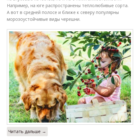
Например, на юге распространены теплолюбивые сорта.
А вот в средней полосе и ближе к северу популярны
морозоустойчивые виды черешни.
Читать дальше →