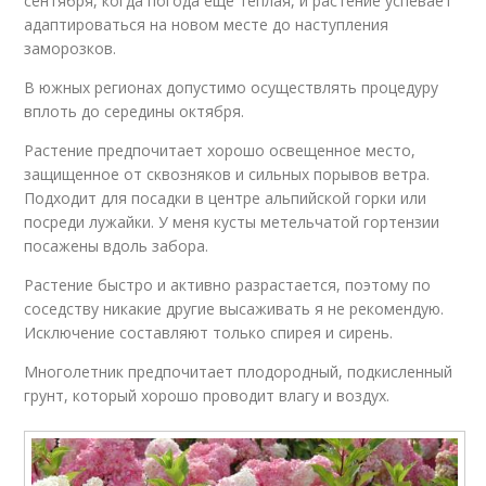
сентября, когда погода еще теплая, и растение успевает
адаптироваться на новом месте до наступления
заморозков.
В южных регионах допустимо осуществлять процедуру
вплоть до середины октября.
Растение предпочитает хорошо освещенное место,
защищенное от сквозняков и сильных порывов ветра.
Подходит для посадки в центре альпийской горки или
посреди лужайки. У меня кусты метельчатой гортензии
посажены вдоль забора.
Растение быстро и активно разрастается, поэтому по
соседству никакие другие высаживать я не рекомендую.
Исключение составляют только спирея и сирень.
Многолетник предпочитает плодородный, подкисленный
грунт, который хорошо проводит влагу и воздух.