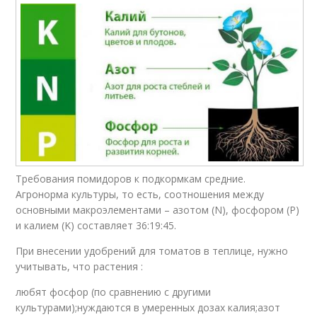
Требования помидоров к подкормкам средние.
Агронорма культуры, то есть, соотношения между
основными макроэлементами – азотом (N), фосфором (P)
и калием (K) составляет 36:19:45.
При внесении удобрений для томатов в теплице, нужно
учитывать, что растения :
любят фосфор (по сравнению с другими
культурами);нуждаются в умеренных дозах калия;азот