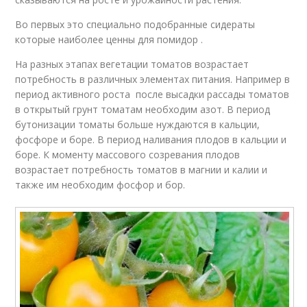
Во первых это специально подобранные сидераты
которые наиболее ценны для помидор .
На разных этапах вегетации томатов возрастает
потребность в различных элементах питания. Например в
период активного роста после высадки рассады томатов
в открытый грунт томатам необходим азот. В период
бутонизации томаты больше нуждаются в кальции,
фосфоре и боре. В период наливания плодов в кальции и
боре. К моменту массового созревания плодов
возрастает потребность томатов в магнии и калии и
также им необходим фосфор и бор.