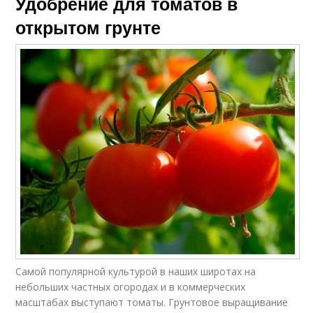
Удобрение для томатов в
открытом грунте
Самой популярной культурой в наших широтах на
небольших частных огородах и в коммерческих
масштабах выступают томаты. Грунтовое выращивание