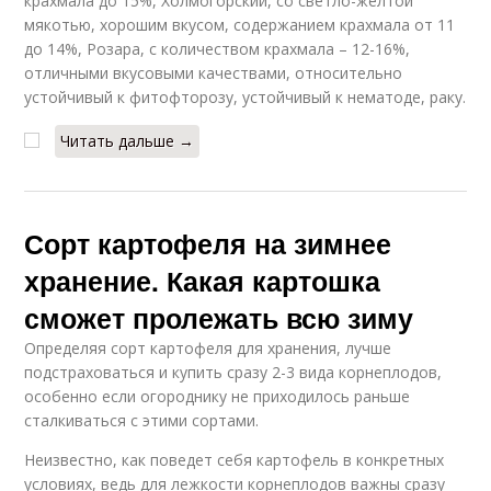
крахмала до 15%, Холмогорский, со светло-желтой
мякотью, хорошим вкусом, содержанием крахмала от 11
до 14%, Розара, с количеством крахмала – 12-16%,
отличными вкусовыми качествами, относительно
устойчивый к фитофторозу, устойчивый к нематоде, раку.
Читать дальше →
Сорт картофеля на зимнее
хранение. Какая картошка
сможет пролежать всю зиму
Определяя сорт картофеля для хранения, лучше
подстраховаться и купить сразу 2-3 вида корнеплодов,
особенно если огороднику не приходилось раньше
сталкиваться с этими сортами.
Неизвестно, как поведет себя картофель в конкретных
условиях, ведь для лежкости корнеплодов важны сразу