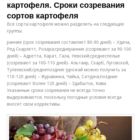
картофеля. Сроки созревания
сортов картофеля
Все сорта картофеля можно разделить на следующие
группы:
ранние (срок созревания составляет 80-90 дней) – Удача,
Ред Скарлетт, Розара;среднеранние (созревают за 90-100
дней) – Адретта, Карат, Гала, Невский;среднеспелые
(созревают за 100-110 дней)- Альтаир, Скарб, Луговской,
Тулеевский;среднепоздние (урожай можно получить за
110-120 дней) – Журавинка, Чайка, Сатурна;поздние
(созревают более 120 дней) – Здабыток, Киви.
Указанные сроки созревания не всегда точно
выдерживаются, поскольку погодные условия всегда
вносят свои коррективы.