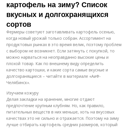
картофель на зиму? Список
вкусных и долгохранящихся
сортов
Фермеры советуют заготавливать картофель осенью,
когда новый урожай только собран. Ассортимент на
продуктовых рынках в это время велик, поэтому проблем
с выбором не возникнет. Если затянуть с покупкой, то
можно нарваться на неоправданно высокие цены и
плохой товар. Как по внешнему виду определить
качество картошки, и какие сорта самые вкусные и
долгохранящиеся – читайте в материале «АиФ-
Челябинск».
Изучаем кожуру
Делая закладки на хранение, многие отдают
предпочтение крупным клубням. Но, как правило,
питательных веществ в них меньше, хоть на вкусовых
качествах это не сильно и отражается. Поэтому на зиму
лучше отбирать картофель средних размеров, который