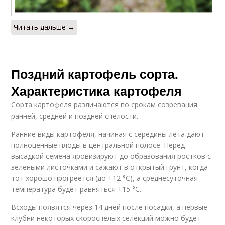
Читать дальше →
Поздний картофель сорта.
Характеристика картофеля
Сорта картофеля различаются по срокам созревания:
ранней, средней и поздней спелости.
Ранние виды картофеля, начиная с середины лета дают
полноценные плоды в центральной полосе. Перед
высадкой семена яровизируют до образования ростков с
зелеными листочками и сажают в открытый грунт, когда
тот хорошо прогреется (до +12 °C), а среднесуточная
температура будет равняться +15 °C.
Всходы появятся через 14 дней после посадки, а первые
клубни некоторых скороспелых селекций можно будет