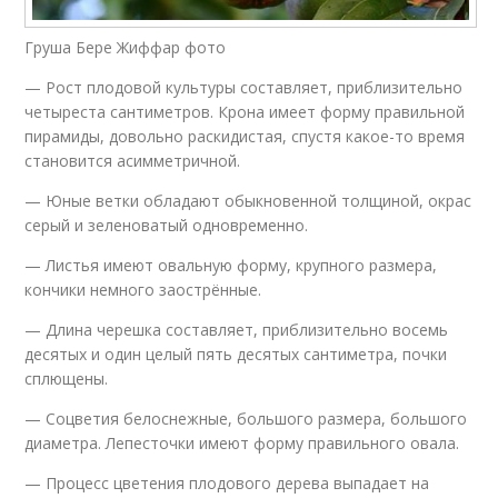
Груша Бере Жиффар фото
— Рост плодовой культуры составляет, приблизительно
четыреста сантиметров. Крона имеет форму правильной
пирамиды, довольно раскидистая, спустя какое-то время
становится асимметричной.
— Юные ветки обладают обыкновенной толщиной, окрас
серый и зеленоватый одновременно.
— Листья имеют овальную форму, крупного размера,
кончики немного заострённые.
— Длина черешка составляет, приблизительно восемь
десятых и один целый пять десятых сантиметра, почки
сплющены.
— Соцветия белоснежные, большого размера, большого
диаметра. Лепесточки имеют форму правильного овала.
— Процесс цветения плодового дерева выпадает на