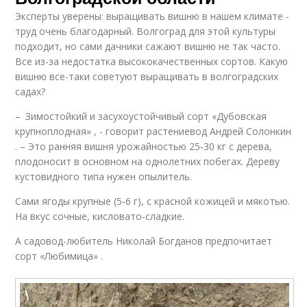
Эксперты уверены: выращивать вишню в нашем климате -
труд очень благодарный. Волгоград для этой культуры
подходит, но сами дачники сажают вишню не так часто.
Все из-за недостатка высококачественных сортов. Какую
вишню все-таки советуют выращивать в волгоградских
садах?
– Зимостойкий и засухоустойчивый сорт «Дубовская
крупноплодная» , - говорит растениевод Андрей Солонкин
. – Это ранняя вишня урожайностью 25‑30 кг с дерева,
плодоносит в основном на однолетних побегах. Дереву
кустовидного типа нужен опылитель.
Сами ягоды крупные (5‑6 г), с красной кожицей и мякотью.
На вкус сочные, кисловато-сладкие.
А садовод-любитель Николай Богданов предпочитает
сорт «Любимица» .