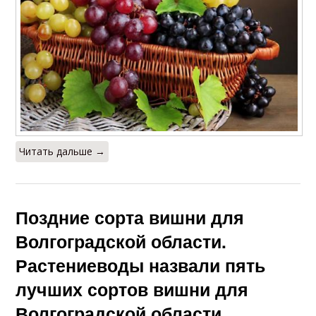
Читать дальше →
Поздние сорта вишни для
Волгоградской области.
Растениеводы назвали пять
лучших сортов вишни для
Волгоградской области