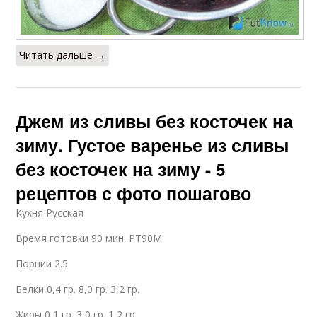
Читать дальше →
Джем из сливы без косточек на
зиму. Густое варенье из сливы
без косточек на зиму - 5
рецептов с фото пошагово
Кухня Русская
Время готовки 90 мин. PT90M
Порции 2.5
Белки 0,4 гр. 8,0 гр. 3,2 гр.
Жиры 0,1 гр. 3,0 гр. 1,2 гр.