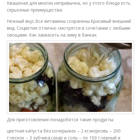
Квашеная для многих непривычна, но у этого блюда есть
серьезные преимущества:
Нежный вкус.Все витамины сохранены.Красивый внешний
вид. Соцветия отлично смотрятся в сочетании с любыми
овощами. Как заквасить на зиму в банках
Для приготовления понадобятся такие продукты:
цветная капуста без кочерыжек – 2 кг;морковь – 200
г;чеснок – 3 зубчика;сахар и соль – по 100 г;черный и