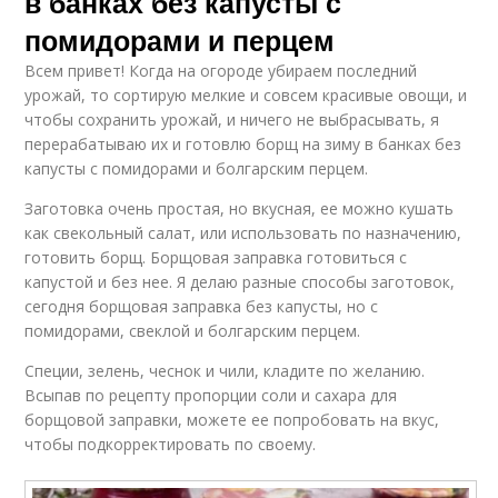
в банках без капусты с
помидорами и перцем
Всем привет! Когда на огороде убираем последний
урожай, то сортирую мелкие и совсем красивые овощи, и
чтобы сохранить урожай, и ничего не выбрасывать, я
перерабатываю их и готовлю борщ на зиму в банках без
капусты с помидорами и болгарским перцем.
Заготовка очень простая, но вкусная, ее можно кушать
как свекольный салат, или использовать по назначению,
готовить борщ. Борщовая заправка готовиться с
капустой и без нее. Я делаю разные способы заготовок,
сегодня борщовая заправка без капусты, но с
помидорами, свеклой и болгарским перцем.
Специи, зелень, чеснок и чили, кладите по желанию.
Всыпав по рецепту пропорции соли и сахара для
борщовой заправки, можете ее попробовать на вкус,
чтобы подкорректировать по своему.