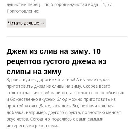
душистый перец – по 5 горошин;чистая вода – 1,5 л.
Приготовление:
Читать дальше →
Джем из слив на зиму. 10
рецептов густого джема из
сливы на зиму
Здравствуйте, дорогие читатели! А вы знаете, как
приготовить джем из сливы на зиму. Скорее всего,
только классический вариант, а сколько еще необычных
и божественно вкусных блюд можно приготовить из
простой ягоды. Даже, казалось бы, незначительная
добавка, например, другого фрукта, полностью меняет
вкус яства. Сегодня я поделюсь с вами самыми
интересными рецептами.