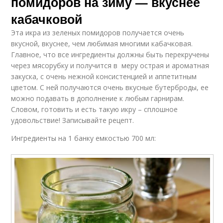
помидоров на зиму — вкуснее
кабачковой
Эта икра из зеленых помидоров получается очень
вкусной, вкуснее, чем любимая многими кабачковая.
Главное, что все ингредиенты должны быть перекручены
через мясорубку и получится в меру острая и ароматная
закуска, с очень нежной консистенцией и аппетитным
цветом. С ней получаются очень вкусные бутерброды, ее
можно подавать в дополнение к любым гарнирам.
Словом, готовить и есть такую икру – сплошное
удовольствие! Записывайте рецепт.
Ингредиенты на 1 банку емкостью 700 мл: