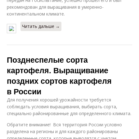
передан на Госиспытание, успешно прошёл его и был
рекомендован для выращивания в умеренно-
континентальном климате.
Читать дальше →
Позднеспелые сорта
картофеля. Выращивание
поздних сортов картофеля
в России
Для получения хорошей урожайности требуется
соблюдать условия выращивания, выбирать сорта,
специально районированные для определенного климата.
Обратите внимание! Вся территория России условно
разделена на регионы и для каждого районированы
определенные сорта, которые выводятся с учетом