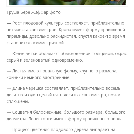
Груша Бере Жиффар фото
— Рост плодовой культуры составляет, приблизительно
четыреста сантиметров. Крона имеет форму правильной
пирамиды, довольно раскидистая, спустя какое-то время
становится асимметричной.
— Юные ветки обладают обыкновенной толщиной, окрас
серый и зеленоватый одновременно.
— Листья имеют овальную форму, крупного размера,
кончики немного заострённые.
— Длина черешка составляет, приблизительно восемь
десятых и один целый пять десятых сантиметра, почки
сплющены.
— Соцветия белоснежные, большого размера, большого
диаметра. Лепесточки имеют форму правильного овала.
— Процесс цветения плодового дерева выпадает на