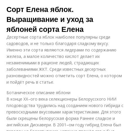
Сорт Елена яблок.
Выращивание и уход за
яблоней сорта Елена
Десертные сорта яблок наиболее популярны среди
садоводов, и не только благодаря сладкому вкусу.
Именно эти сорта являются лидерами по содержанию
железа, а малое количество кислот делает их
незаменимыми в рационе людей, страдающих
заболеваниями ЖКТ. Среди известных десертных
разновидностей можно отметить сорт Елена, о котором
и пойдёт речь в статье.
Ботаническое описание яблони
В конце XX–ого века селекционеры Белорусского НИИ
плодоводства трудились над созданием нового гибрида с
превосходными вкусовыми характеристиками. Для этого
были скрещены белорусская форма Раннее сладкое и
английская Дискавери. В 2001–ом году гибрид Елена был