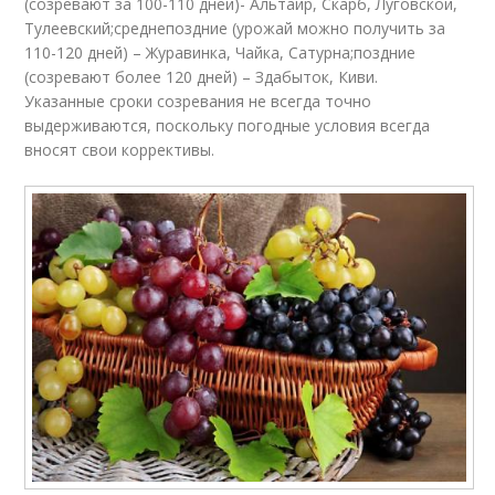
(созревают за 100-110 дней)- Альтаир, Скарб, Луговской,
Тулеевский;среднепоздние (урожай можно получить за
110-120 дней) – Журавинка, Чайка, Сатурна;поздние
(созревают более 120 дней) – Здабыток, Киви.
Указанные сроки созревания не всегда точно
выдерживаются, поскольку погодные условия всегда
вносят свои коррективы.