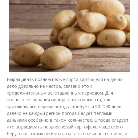
Выращивать позднеспелые сорта картофеля на дачах–
дело довольно не частое, связано это с
продолжительным вегетационным периодом. Для
полного созревания овоща, с того момента, как
проклюнулись первые всходы, требуется 90 -140 дней –
далеко не каждый регион погода балует теплыми
деньками особенно в таком количестве. Отсюда следует,
что выращивать позднеспелый картофель чаще всего
берутся в южных регионах, где лето начинается с мая, и