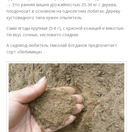
. – Это ранняя вишня урожайностью 25‑30 кг с дерева,
плодоносит в основном на однолетних побегах. Дереву
кустовидного типа нужен опылитель.
Сами ягоды крупные (5‑6 г), с красной кожицей и мякотью.
На вкус сочные, кисловато-сладкие.
А садовод-любитель Николай Богданов предпочитает
сорт «Любимица» .