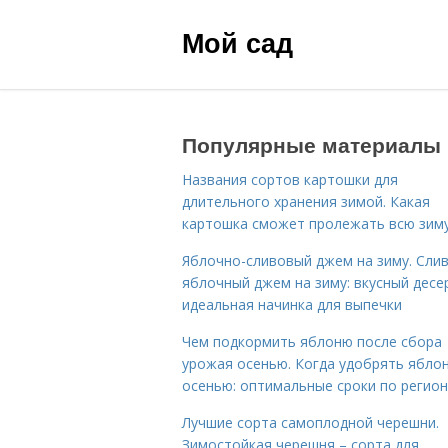
Мой сад
Популярные материалы
Названия сортов картошки для
длительного хранения зимой. Какая
картошка сможет пролежать всю зим
Яблочно-сливовый джем на зиму. Сли
яблочный джем на зиму: вкусный десе
идеальная начинка для выпечки
Чем подкормить яблоню после сбора
урожая осенью. Когда удобрять ябло
осенью: оптимальные сроки по регио
Лучшие сорта самоплодной черешни.
Зимостойкая черешня – сорта для