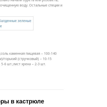
 очищенную воду. Остальные специи и
л;соль каменная пищевая – 100-140
м)/горький (стручковый) – 10-15
 5-6 шт.;лист хрена – 2-3 шт.
оры в кастрюле