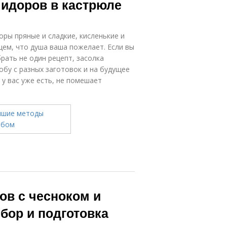
мидоров в кастрюле
ры пряные и сладкие, кисленькие и
ем, что душа ваша пожелает. Если вы
ать не один рецепт, засолка
обу с разных заготовок и на будущее
у вас уже есть, не помешает
ов с чесноком и
ыбор и подготовка