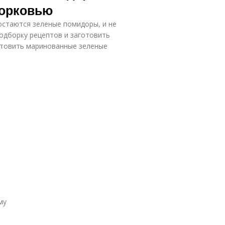
морковью
остаются зеленые помидоры, и не
подборку рецептов и заготовить
отовить маринованные зеленые
му