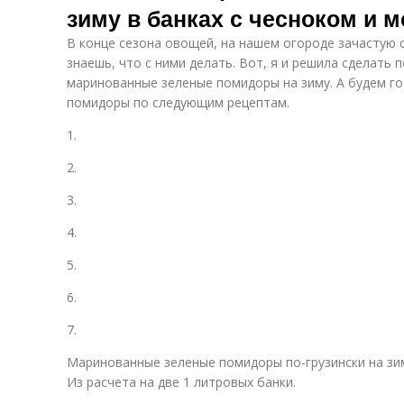
зиму в банках с чесноком и 
В конце сезона овощей, на нашем огороде зачастую 
знаешь, что с ними делать. Вот, я и решила сделать 
маринованные зеленые помидоры на зиму. А будем г
помидоры по следующим рецептам.
1.
2.
3.
4.
5.
6.
7.
Маринованные зеленые помидоры по-грузински на зи
Из расчета на две 1 литровых банки.