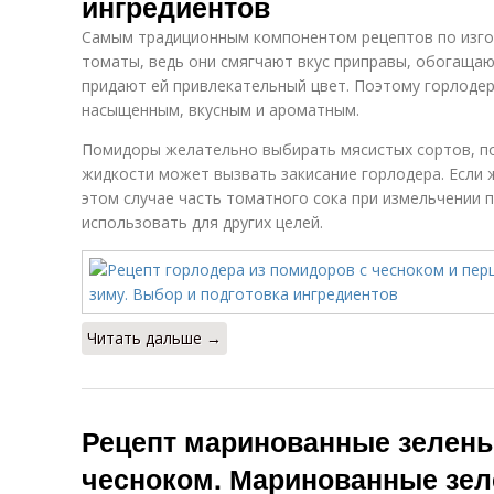
ингредиентов
Самым традиционным компонентом рецептов по изго
томаты, ведь они смягчают вкус приправы, обогаща
придают ей привлекательный цвет. Поэтому горлодер
насыщенным, вкусным и ароматным.
Помидоры желательно выбирать мясистых сортов, п
жидкости может вызвать закисание горлодера. Если ж
этом случае часть томатного сока при измельчении 
использовать для других целей.
Читать дальше →
Рецепт маринованные зелен
чесноком. Маринованные зе