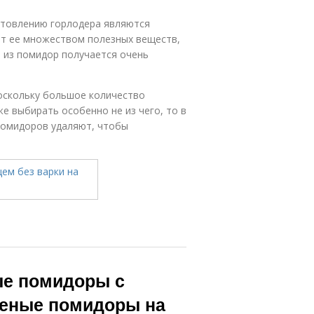
товлению горлодера являются
ют ее множеством полезных веществ,
 из помидор получается очень
оскольку большое количество
е выбирать особенно не из чего, то в
помидоров удаляют, чтобы
ые помидоры с
леные помидоры на