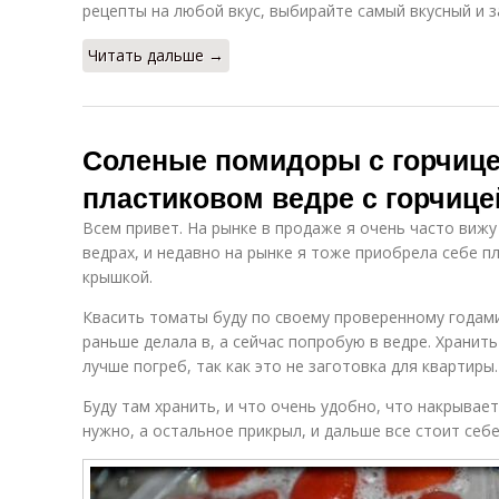
рецепты на любой вкус, выбирайте самый вкусный и з
Читать дальше →
Соленые помидоры с горчице
пластиковом ведре с горчице
Всем привет. На рынке в продаже я очень часто виж
ведрах, и недавно на рынке я тоже приобрела себе п
крышкой.
Квасить томаты буду по своему проверенному годами
раньше делала в, а сейчас попробую в ведре. Храни
лучше погреб, так как это не заготовка для квартиры
Буду там хранить, и что очень удобно, что накрывае
нужно, а остальное прикрыл, и дальше все стоит себе