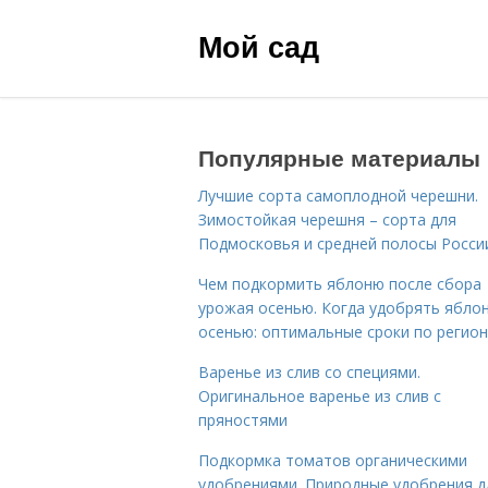
Мой сад
Популярные материалы
Лучшие сорта самоплодной черешни.
Зимостойкая черешня – сорта для
Подмосковья и средней полосы Росси
Чем подкормить яблоню после сбора
урожая осенью. Когда удобрять ябло
осенью: оптимальные сроки по регио
Варенье из слив со специями.
Оригинальное варенье из слив с
пряностями
Подкормка томатов органическими
удобрениями. Природные удобрения д