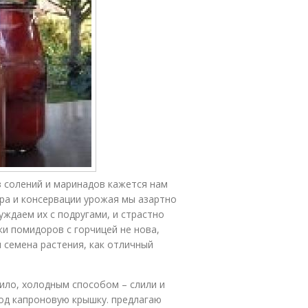
 солений и маринадов кажется нам
ора и консервации урожая мы азартно
ждаем их с подругами, и страстно
и помидоров с горчицей не нова,
 семена растения, как отличный
вило, холодным способом – слили и
од капроновую крышку. предлагаю