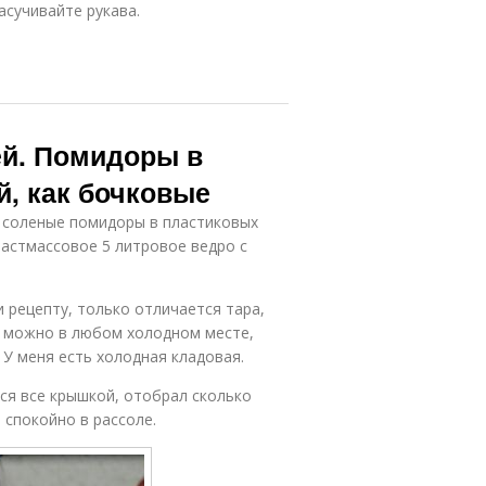
асучивайте рукава.
й. Помидоры в
й, как бочковые
у соленые помидоры в пластиковых
ластмассовое 5 литровое ведро с
 рецепту, только отличается тара,
ть можно в любом холодном месте,
. У меня есть холодная кладовая.
тся все крышкой, отобрал сколько
 спокойно в рассоле.