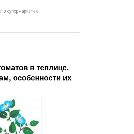
л в супермаркетах.
оматов в теплице.
ам, особенности их