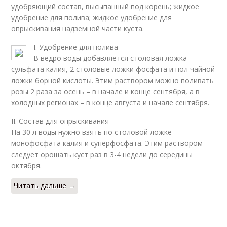
удобряющий состав, высыпанный под корень; жидкое
удобрение для полива; жидкое удобрение для
опрыскивания надземной части куста.
I. Удобрение для полива
В ведро воды добавляется столовая ложка
сульфата калия, 2 столовые ложки фосфата и пол чайной
ложки борной кислоты. Этим раствором можно поливать
розы 2 раза за осень – в начале и конце сентября, а в
холодных регионах – в конце августа и начале сентября.
II. Состав для опрыскивания
На 30 л воды нужно взять по столовой ложке
монофосфата калия и суперфосфата. Этим раствором
следует орошать куст раз в 3-4 недели до середины
октября.
Читать дальше →