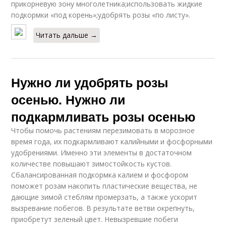
прикорневую зону многолетника;использовать жидкие
подкормки «под корень»;удобрять розы «по листу».
Читать дальше →
Нужно ли удобрять розы
осенью. Нужно ли
подкармливать розы осенью
Чтобы помочь растениям перезимовать в морозное
время года, их подкармливают калийными и фосфорными
удобрениями. Именно эти элементы в достаточном
количестве повышают зимостойкость кустов.
Сбалансированная подкормка калием и фосфором
поможет розам накопить пластические вещества, не
дающие зимой стеблям промерзать, а также ускорит
вызревание побегов. В результате ветви окрепнуть,
приобретут зеленый цвет. Невызревшие побеги