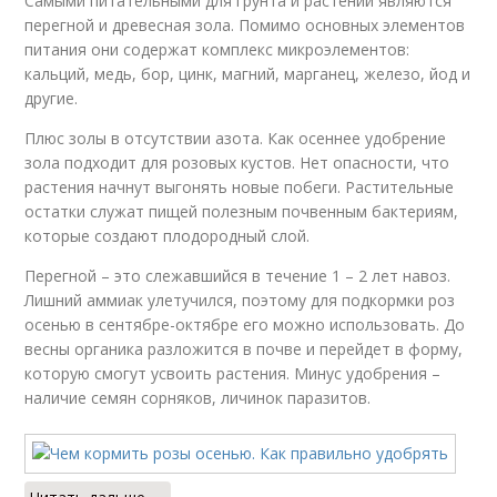
Самыми питательными для грунта и растений являются
перегной и древесная зола. Помимо основных элементов
питания они содержат комплекс микроэлементов:
кальций, медь, бор, цинк, магний, марганец, железо, йод и
другие.
Плюс золы в отсутствии азота. Как осеннее удобрение
зола подходит для розовых кустов. Нет опасности, что
растения начнут выгонять новые побеги. Растительные
остатки служат пищей полезным почвенным бактериям,
которые создают плодородный слой.
Перегной – это слежавшийся в течение 1 – 2 лет навоз.
Лишний аммиак улетучился, поэтому для подкормки роз
осенью в сентябре-октябре его можно использовать. До
весны органика разложится в почве и перейдет в форму,
которую смогут усвоить растения. Минус удобрения –
наличие семян сорняков, личинок паразитов.