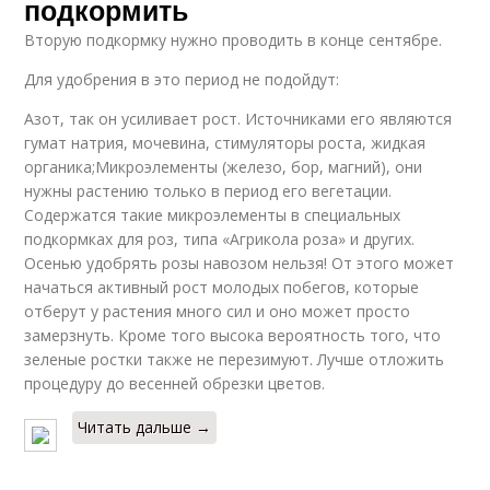
подкормить
Вторую подкормку нужно проводить в конце сентябре.
Для удобрения в это период не подойдут:
Азот, так он усиливает рост. Источниками его являются
гумат натрия, мочевина, стимуляторы роста, жидкая
органика;Микроэлементы (железо, бор, магний), они
нужны растению только в период его вегетации.
Содержатся такие микроэлементы в специальных
подкормках для роз, типа «Агрикола роза» и других.
Осенью удобрять розы навозом нельзя! От этого может
начаться активный рост молодых побегов, которые
отберут у растения много сил и оно может просто
замерзнуть. Кроме того высока вероятность того, что
зеленые ростки также не перезимуют. Лучше отложить
процедуру до весенней обрезки цветов.
Читать дальше →