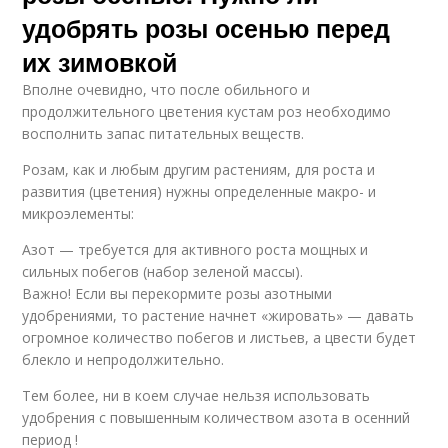
удобрять розы осенью перед
их зимовкой
Вполне очевидно, что после обильного и
продолжительного цветения кустам роз необходимо
восполнить запас питательных веществ.
Розам, как и любым другим растениям, для роста и
развития (цветения) нужны определенные макро- и
микроэлементы:
Азот — требуется для активного роста мощных и
сильных побегов (набор зеленой массы).
Важно! Если вы перекормите розы азотными
удобрениями, то растение начнет «жировать» — давать
огромное количество побегов и листьев, а цвести будет
блекло и непродолжительно.
Тем более, ни в коем случае нельзя использовать
удобрения с повышенным количеством азота в осенний
период !