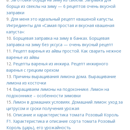
борща из свеклы на зиму — 6 рецептов очень вкусной
заправки
9.
Для меня это идеальный рецепт квашеной капусты.
Ингредиенты для «Самая простая и вкусная квашеная
капуста»:
10.
Борщевая заправка на зиму в банках. Борщевая
заправка на зиму без уксуса — очень вкусный рецепт
11.
Рецепт варенья из айвы простой. Как сварить нежное
варенье из айвы
12.
Рецепты варенья из инжира. Рецепт инжирного
варенья с грецким орехом
13.
Причины выращивания лимона дома. Выращивание
лимона из косточки
14.
Выращиваем лимоны на подоконнике. Лимон на
подоконнике – особенности зимовки
15.
Лимон в домашних условиях. Домашний лимон: уход за
цитрусом и сроки получения урожая
16.
Описание и характеристика томата Розовый Король
F1. Характеристика и описание сорта томата Розовый
Король (царь), его урожайность