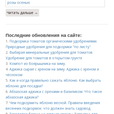
Читать дальше →
Последние обновления на сайте:
1.
Подкормка томатов органическими удобрениями.
Природные удобрения для подкормки "по листу"
2.
Выбирая минеральные удобрения для томатов.
Удобрение для томатов в открытом грунте
3.
Компот из боярышника на зиму.
4.
Аджика сырая с хреном на зиму. Аджика с хреном и
чесноком
5.
Как и когда правильно сажать яблоню. Как выбрать
яблоню для посадки?
6.
Абхазская аджика с орехами и базиликом. Что такое
абхазская аджика?
7.
Чем подкормить яблоню весной. Правила введения
весенних подкормок: что должен знать садовод
8.
Заготовки борща на зиму из свеклы. Заправка для