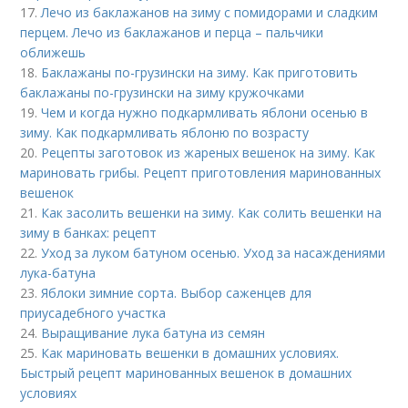
17.
Лечо из баклажанов на зиму с помидорами и сладким
перцем. Лечо из баклажанов и перца – пальчики
оближешь
18.
Баклажаны по-грузински на зиму. Как приготовить
баклажаны по-грузински на зиму кружочками
19.
Чем и когда нужно подкармливать яблони осенью в
зиму. Как подкармливать яблоню по возрасту
20.
Рецепты заготовок из жареных вешенок на зиму. Как
мариновать грибы. Рецепт приготовления маринованных
вешенок
21.
Как засолить вешенки на зиму. Как солить вешенки на
зиму в банках: рецепт
22.
Уход за луком батуном осенью. Уход за насаждениями
лука-батуна
23.
Яблоки зимние сорта. Выбор саженцев для
приусадебного участка
24.
Выращивание лука батуна из семян
25.
Как мариновать вешенки в домашних условиях.
Быстрый рецепт маринованных вешенок в домашних
условиях