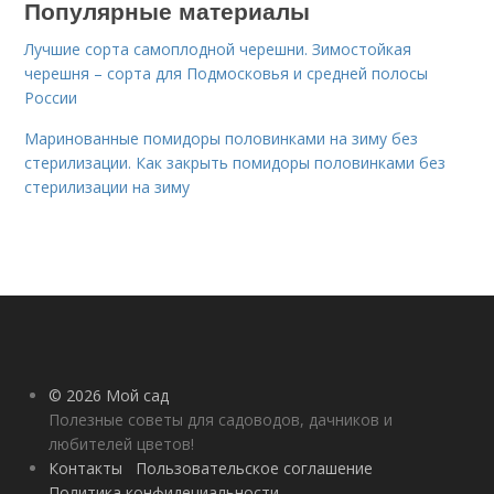
Популярные материалы
Лучшие сорта самоплодной черешни. Зимостойкая
черешня – сорта для Подмосковья и средней полосы
России
Маринованные помидоры половинками на зиму без
стерилизации. Как закрыть помидоры половинками без
стерилизации на зиму
© 2026 Мой сад
Полезные советы для садоводов, дачников и
любителей цветов!
Контакты
Пользовательское соглашение
Политика конфидециальности