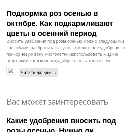
Подкормка роз осенью в
октябре. Как подкармливают
цветы в осенний период
Вносить удобрения под розы осенью можно следующими
способами: разбрасывать сухое комплексное удобрение в
прикорневую зону многолетника;использовать жидкие
подкормки «под корень»;удобрять розы «по листу».
Читать дальше →
Вас может заинтересовать
Какие удобрения вносить под
розы осенью. Нужно ли