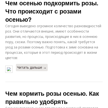
Чем осенью подкормить розы.
Что происходит с розами
осенью?
Сегодня выведено огромное количество разновидностей
роз. Они отличаются внешне, имеют особенности
развития, но процессы, происходящие в них в осеннюю
пору, схожи. Поэтому важно понять, какой требуется
уход за розами осенью. Подготовка к зиме основана на
процессах, которые в этот период происходят в жизни
цветов:
Читать дальше →
Чем кормить розы осенью. Как
правильно удобрять