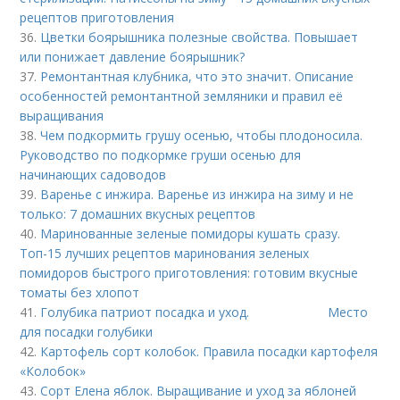
рецептов приготовления
36.
Цветки боярышника полезные свойства. Повышает
или понижает давление боярышник?
37.
Ремонтантная клубника, что это значит. Описание
особенностей ремонтантной земляники и правил её
выращивания
38.
Чем подкормить грушу осенью, чтобы плодоносила.
Руководство по подкормке груши осенью для
начинающих садоводов
39.
Варенье с инжира. Варенье из инжира на зиму и не
только: 7 домашних вкусных рецептов
40.
Маринованные зеленые помидоры кушать сразу.
Топ-15 лучших рецептов маринования зеленых
помидоров быстрого приготовления: готовим вкусные
томаты без хлопот
41.
Голубика патриот посадка и уход. Место
для посадки голубики
42.
Картофель сорт колобок. Правила посадки картофеля
«Колобок»
43.
Сорт Елена яблок. Выращивание и уход за яблоней