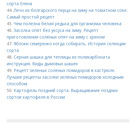
сорта Елена
44.
Лечо из болгарского перца на зиму на томатном соке.
Самый простой рецепт
45.
Чем полезна белая редька для организма человека
46.
Засолка опят без уксуса на зиму. Рецепт
приготовления солёных опят на зиму с хреном
47.
Яблоки семеренко когда собирать. История селекции
сорта
48.
Серная шашка для теплицы из поликарбоната
инструкция. Виды дымовых шашек
49.
Рецепт зеленых соленых помидоров в кастрюле.
Лучшие рецепты засолки зелёных помидоров холодным
способом
50.
Картофель поздний сорта. Выращивание поздних
сортов картофеля в России