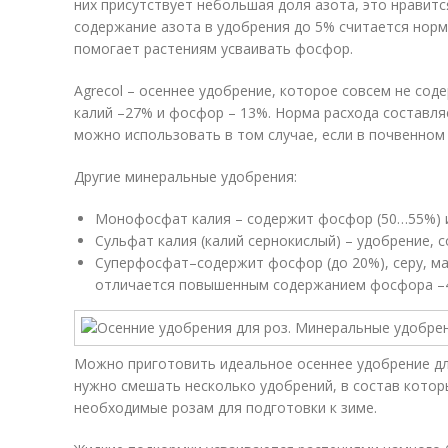
них присутствует небольшая доля азота, это нравитс
содержание азота в удобрения до 5% считается норм
помогает растениям усваивать фосфор.
Agrecol – осеннее удобрение, которое совсем не сод
калий –27% и фосфор – 13%. Норма расхода составля
можно использовать в том случае, если в почвенном
Другие минеральные удобрения:
Монофосфат калия – содержит фосфор (50…55%) и 
Сульфат калия (калий сернокислый) – удобрение, 
Суперфосфат–содержит фосфор (до 20%), серу, ма
отличается повышенным содержанием фосфора –
Можно приготовить идеальное осеннее удобрение дл
нужно смешать несколько удобрений, в состав котор
необходимые розам для подготовки к зиме.