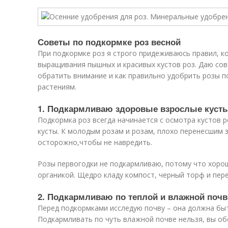
Советы по подкормке роз весной
При подкормке роз я строго придеживаюсь правил, к
выращивания пышных и красивых кустов роз. Даю сов
обратить внимание и как правильно удобрить розы п
растениям.
1. Подкармливаю здоровые взрослые куст
Подкормка роз всегда начинается с осмотра кустов 
кусты. К молодым розам и розам, плохо перенесшим 
осторожно,чтобы не навредить.
Розы первогодки не подкармливаю, потому что хоро
органикой. Щедро кладу компост, черный торф и пер
2. Подкармливаю по теплой и влажной почв
Перед подкормками исследую почву – она должна бы
Подкармливать по чуть влажной почве нельзя, вы о