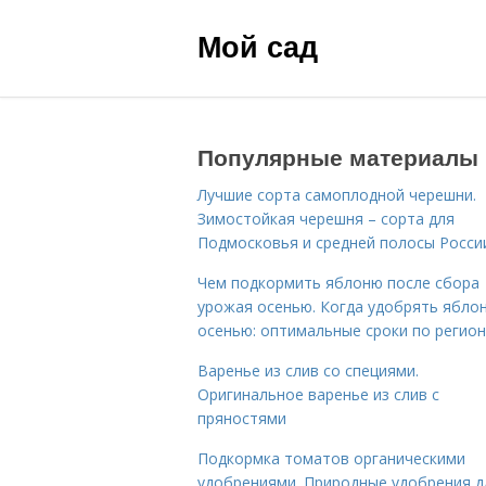
Мой сад
Популярные материалы
Лучшие сорта самоплодной черешни.
Зимостойкая черешня – сорта для
Подмосковья и средней полосы Росси
Чем подкормить яблоню после сбора
урожая осенью. Когда удобрять ябло
осенью: оптимальные сроки по регио
Варенье из слив со специями.
Оригинальное варенье из слив с
пряностями
Подкормка томатов органическими
удобрениями. Природные удобрения д