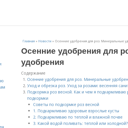
Главная
»
Новости
»
Осенние удобрения для роз. Минеральные у
Осенние удобрения для р
удобрения
и
Содержание
Осенние удобрения для роз. Минеральные удобре
ню
Уход и обрезка роз. Уход за розами: весенняя са
нам
Подкормка роз весной. Как и чем я подкармливаю 
подкормки
Советы по подкормке роз весной
1. Подкармливаю здоровые взрослые кусты
2. Подкармливаю по теплой и влажной почве
3. Какой водой поливать: теплой или холодной?
ля