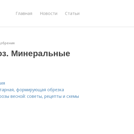
Главная
Новости
Статьи
добрения
оз. Минеральные
ния
нитарная, формирующая обрезка
розы весной: советы, рецепты и схемы